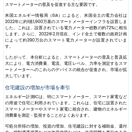
スマートメーターの普及を促進する主な要因です。
米国エネルギー情報局（EIA）によると、米国全土の電力会社は
2022年に約1億1,900万基のスマートメーターインフラを設置しま
した。これは、設置されている電力メーター総数の約72%に相当
します。さらに、2022年2月現在、インド全土で複数の政府計画
によって約390万台のスマート電力メーターが設置されていま
す。
したがって、本分析によると、スマートメーターの普及と普及拡
大により、電力消費量、電流、電圧レベル、力率を測定するスマ
ートメーターへのこれらのデバイスの統合が促進され、市場が拡
大しています。
住宅建設の増加が市場を牽引
エネルギー計測ICは、特にスマートメーター、スマート家電など
の用途で住宅に利用されています。これらは、住宅に設置された
スマートメーターやスマート家電に統合され、建物のエネルギー
消費量を測定・監視することがよくあります。
可処分所得の増加、投資の増加、住宅建設に対する補助金、還付