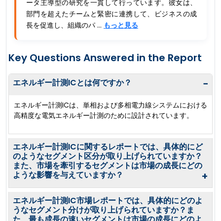
ータ主導型の研究を一貫して行っています。彼女は、
部門を超えたチームと緊密に連携して、ビジネスの成
長を促進し、組織のパ ...
もっと見る
Key Questions Answered in the Report
エネルギー計測ICとは何ですか？
−
エネルギー計測ICは、単相および多相電力線システムにおける
高精度な電気エネルギー計測のために設計されています。
エネルギー計測ICに関するレポートでは、具体的にど
のようなセグメント区分が取り上げられていますか？
また、市場を牽引するセグメントは市場の成長にどの
ような影響を与えていますか？
+
エネルギー計測IC市場レポートでは、具体的にどのよ
うなセグメント分けが取り上げられていますか？ま
た、最も成長の速いセグメントは市場の成長にどのよ