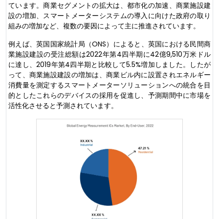
ています。商業セグメントの拡大は、都市化の加速、商業施設建
設の増加、スマートメーターシステムの導入に向けた政府の取り
組みの増加など、複数の要因によって主に推進されています。
例えば、英国国家統計局（ONS）によると、英国における民間商
業施設建設の受注総額は2022年第4四半期に42億9,510万米ドル
に達し、2019年第4四半期と比較して5.5%増加しました。したが
って、商業施設建設の増加は、商業ビル内に設置されエネルギー
消費量を測定するスマートメーターソリューションへの統合を目
的としたこれらのデバイスの採用を促進し、予測期間中に市場を
活性化させると予測されています。