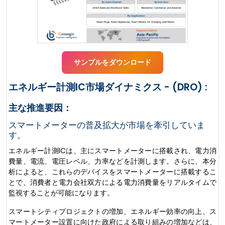
サンプルをダウンロード
エネルギー計測IC市場ダイナミクス - (DRO) :
主な推進要因：
スマートメーターの普及拡大が市場を牽引していま
す。
エネルギー計測ICは、主にスマートメーターに搭載され、電力消
費量、電流、電圧レベル、力率などを計測します。さらに、本分
析によると、これらのデバイスをスマートメーターに搭載するこ
とで、消費者と電力会社双方による電力消費量をリアルタイムで
監視することが可能になります。
スマートシティプロジェクトの増加、エネルギー効率の向上、ス
マートメーター設置に向けた政府による取り組みの増加などは、