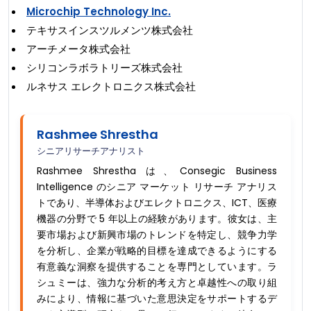
Microchip Technology Inc.
テキサスインスツルメンツ株式会社
アーチメータ株式会社
シリコンラボラトリーズ株式会社
ルネサス エレクトロニクス株式会社
Rashmee Shrestha
シニアリサーチアナリスト
Rashmee Shrestha は、Consegic Business
Intelligence のシニア マーケット リサーチ アナリス
トであり、半導体およびエレクトロニクス、ICT、医療
機器の分野で 5 年以上の経験があります。彼女は、主
要市場および新興市場のトレンドを特定し、競争力学
を分析し、企業が戦略的目標を達成できるようにする
有意義な洞察を提供することを専門としています。ラ
シュミーは、強力な分析的考え方と卓越性への取り組
みにより、情報に基づいた意思決定をサポートするデ