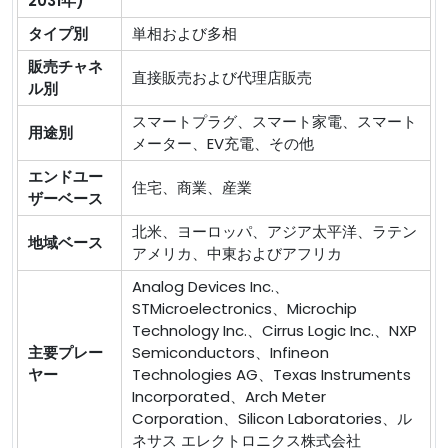
2031年)
タイプ別
単相および多相
販売チャネ
直接販売および代理店販売
ル別
スマートプラグ、スマート家電、スマート
用途別
メーター、EV充電、その他
エンドユー
住宅、商業、産業
ザーベース
北米、ヨーロッパ、アジア太平洋、ラテン
地域ベース
アメリカ、中東およびアフリカ
Analog Devices Inc.、
STMicroelectronics、Microchip
Technology Inc.、Cirrus Logic Inc.、NXP
主要プレー
Semiconductors、Infineon
ヤー
Technologies AG、Texas Instruments
Incorporated、Arch Meter
Corporation、Silicon Laboratories、ル
ネサス エレクトロニクス株式会社