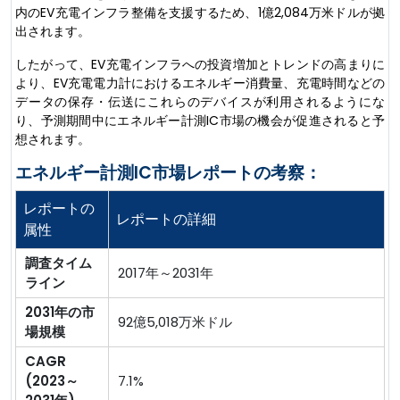
内のEV充電インフラ整備を支援するため、1億2,084万米ドルが拠
出されます。
したがって、EV充電インフラへの投資増加とトレンドの高まりに
より、EV充電電力計におけるエネルギー消費量、充電時間などの
データの保存・伝送にこれらのデバイスが利用されるようにな
り、予測期間中にエネルギー計測IC市場の機会が促進されると予
想されます。
エネルギー計測IC市場レポートの考察：
レポートの
レポートの詳細
属性
調査タイム
2017年～2031年
ライン
2031年の市
92億5,018万米ドル
場規模
CAGR
(2023～
7.1%