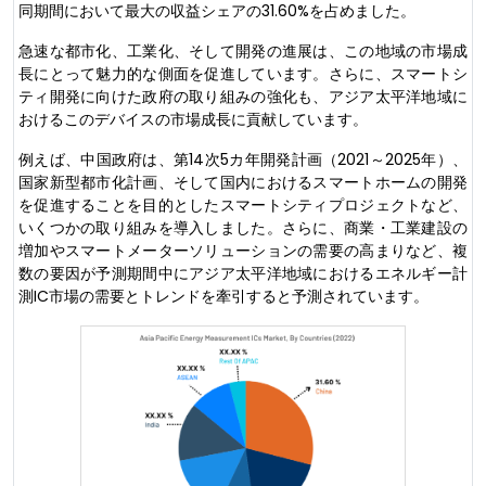
同期間において最大の収益シェアの31.60%を占めました。
急速な都市化、工業化、そして開発の進展は、この地域の市場成
長にとって魅力的な側面を促進しています。さらに、スマートシ
ティ開発に向けた政府の取り組みの強化も、アジア太平洋地域に
おけるこのデバイスの市場成長に貢献しています。
例えば、中国政府は、第14次5カ年開発計画（2021～2025年）、
国家新型都市化計画、そして国内におけるスマートホームの開発
を促進することを目的としたスマートシティプロジェクトなど、
いくつかの取り組みを導入しました。さらに、商業・工業建設の
増加やスマートメーターソリューションの需要の高まりなど、複
数の要因が予測期間中にアジア太平洋地域におけるエネルギー計
測IC市場の需要とトレンドを牽引すると予測されています。