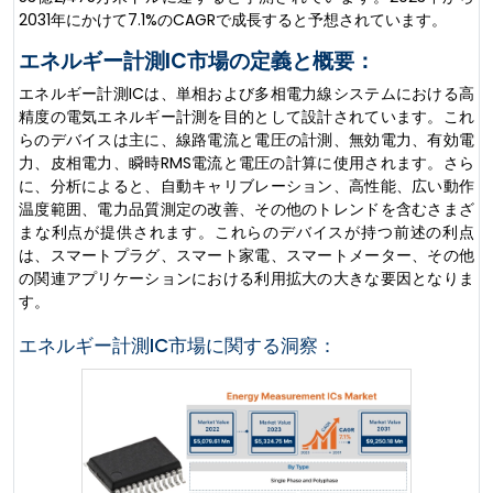
2031年にかけて7.1%のCAGRで成長すると予想されています。
エネルギー計測IC市場の定義と概要：
エネルギー計測ICは、単相および多相電力線システムにおける高
精度の電気エネルギー計測を目的として設計されています。これ
らのデバイスは主に、線路電流と電圧の計測、無効電力、有効電
力、皮相電力、瞬時RMS電流と電圧の計算に使用されます。さら
に、分析によると、自動キャリブレーション、高性能、広い動作
温度範囲、電力品質測定の改善、その他のトレンドを含むさまざ
まな利点が提供されます。これらのデバイスが持つ前述の利点
は、スマートプラグ、スマート家電、スマートメーター、その他
の関連アプリケーションにおける利用拡大の大きな要因となりま
す。
エネルギー計測IC市場に関する洞察：