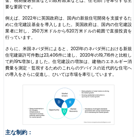
金、税制優遇措置などの政府政策などは、住宅部門を牽引する主
要な要因です。
例えば、2022年に英国政府は、国内の新規住宅開発を支援するた
めに住宅建設基金を導入しました。英国政府は、国内の住宅建設
業者に対し、250万米ドルから620万米ドルの範囲で直接投資を
行っています。
さらに、米国ネバダ州によると、2021年のネバダ州における新規
住宅建築許可件数は23,406件に達し、2020年の19,716件と比較し
て約19%増加しました。住宅建設の増加は、建物のエネルギー消
費量を測定・監視するためのこれらのデバイスの近代的な住宅へ
の導入をさらに促進し、ひいては市場を牽引しています。
主な制約：