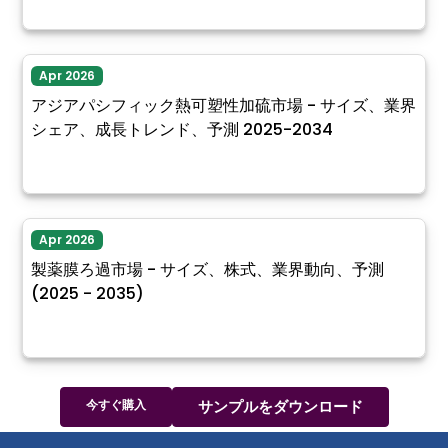
Apr 2026
アジアパシフィック熱可塑性加硫市場 - サイズ、業界
シェア、成長トレンド、予測 2025-2034
Apr 2026
製薬膜ろ過市場 - サイズ、株式、業界動向、予測
(2025 - 2035)
今すぐ購入
サンプルをダウンロード