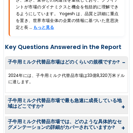
さ、深さ、業界との関連性を重視しており、クライア
ントが市場のダイナミクスと機会を包括的に理解でき
るようにしています。 Yogesh は、品質と詳細に重点
を置き、世界市場全体の企業の情報に基づいた意思決
定と長 ...
もっと見る
Key Questions Answered in the Report
子牛用ミルク代替品市場はどのくらいの規模ですか?
−
2024年には、子牛用ミルク代替品市場は33億8,320万米ドル
に達します。
子牛用ミルク代替品市場で最も急速に成長している地
域はどこですか?
+
子牛用ミルク代替品市場では、どのような具体的なセ
グメンテーションの詳細がカバーされていますか?
+