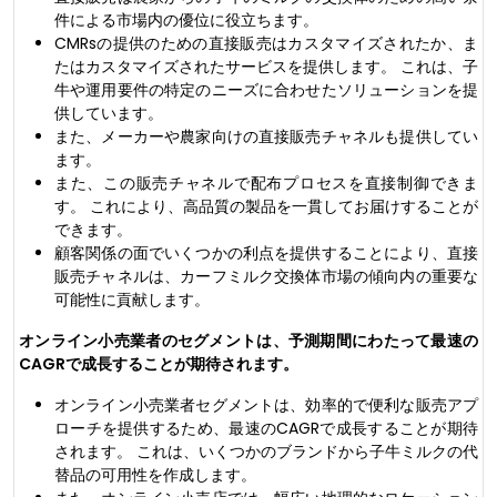
件による市場内の優位に役立ちます。
CMRsの提供のための直接販売はカスタマイズされたか、ま
たはカスタマイズされたサービスを提供します。 これは、子
牛や運用要件の特定のニーズに合わせたソリューションを提
供しています。
また、メーカーや農家向けの直接販売チャネルも提供してい
ます。
また、この販売チャネルで配布プロセスを直接制御できま
す。 これにより、高品質の製品を一貫してお届けすることが
できます。
顧客関係の面でいくつかの利点を提供することにより、直接
販売チャネルは、カーフミルク交換体市場の傾向内の重要な
可能性に貢献します。
オンライン小売業者のセグメントは、予測期間にわたって最速の
CAGRで成長することが期待されます。
オンライン小売業者セグメントは、効率的で便利な販売アプ
ローチを提供するため、最速のCAGRで成長することが期待
されます。 これは、いくつかのブランドから子牛ミルクの代
替品の可用性を作成します。