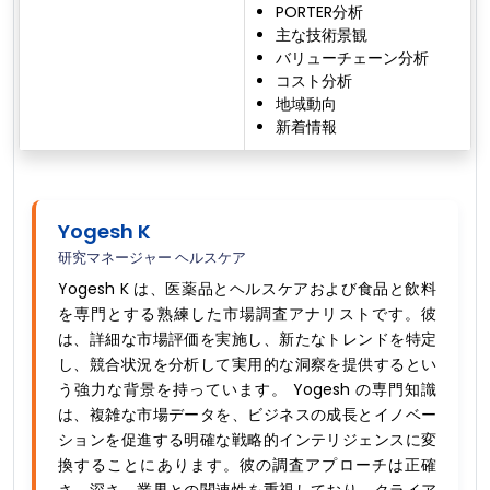
PORTER分析
主な技術景観
バリューチェーン分析
コスト分析
地域動向
新着情報
Yogesh K
研究マネージャー ヘルスケア
Yogesh K は、医薬品とヘルスケアおよび食品と飲料
を専門とする熟練した市場調査アナリストです。彼
は、詳細な市場評価を実施し、新たなトレンドを特定
し、競合状況を分析して実用的な洞察を提供するとい
う強力な背景を持っています。 Yogesh の専門知識
は、複雑な市場データを、ビジネスの成長とイノベー
ションを促進する明確な戦略的インテリジェンスに変
換することにあります。彼の調査アプローチは正確