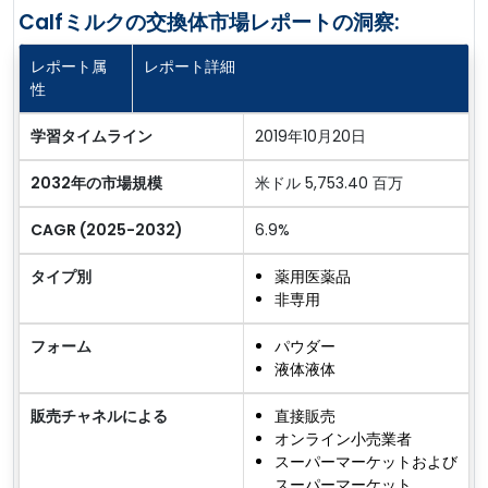
Calfミルクの交換体市場レポートの洞察:
レポート属
レポート詳細
性
学習タイムライン
2019年10月20日
2032年の市場規模
米ドル 5,753.40 百万
CAGR (2025-2032)
6.9%
タイプ別
薬用医薬品
非専用
フォーム
パウダー
液体液体
販売チャネルによる
直接販売
オンライン小売業者
スーパーマーケットおよび
スーパーマーケット