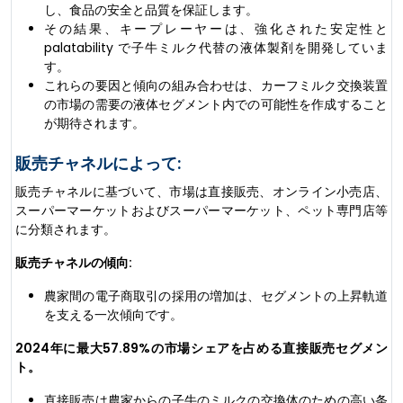
し、食品の安全と品質を保証します。
その結果、キープレーヤーは、強化された安定性と
palatability で子牛ミルク代替の液体製剤を開発していま
す。
これらの要因と傾向の組み合わせは、カーフミルク交換装置
の市場の需要の液体セグメント内での可能性を作成すること
が期待されます。
販売チャネルによって:
販売チャネルに基づいて、市場は直接販売、オンライン小売店、
スーパーマーケットおよびスーパーマーケット、ペット専門店等
に分類されます。
販売チャネルの傾向:
農家間の電子商取引の採用の増加は、セグメントの上昇軌道
を支える一次傾向です。
2024年に最大57.89%の市場シェアを占める直接販売セグメン
ト。
直接販売は農家からの子牛のミルクの交換体のための高い条