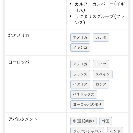
カルフ・カンパニー(イギ
リス)
ラクタリスグループ(フラ
ンス)
北アメリカ
アメリカ
カナダ
メキシコ
ヨーロッパ
アメリカ
ドイツ
フランス
スペイン
イタリア
ロシア
ベネラックス
ヨーロッパの残り
アパルタメント
中国語(簡体)
韓国
ジャパンジャパン
インド