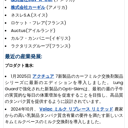
株式会社カーギル
(アメリカ)
ネスレS.A.(スイス)
ロケット・フレア(フランス)
Auctus(アイルランド)
カルフ・カンパニー(イギリス)
ラクタリスグループ(フランス)
最近の産業発展:
プロダクト進水:
1月2025日
アクチュア
7新製品のカーフミルク交換剤製品
シリーズに最新のエディションを導入しました。 Lung
Guardで強化された新製品のOpti-Skimは、最初の週の子牛
の実質的な毎日の体重増加を促進することを目指し、高品質
のタンパク質を提供するように設計されています。
2024年10月、
Volac ミルク リプレース リミテッド
農家
からの高い乳製品タンパク質含有量の要件を満たす新しいス
キムミルクベースのミルク交換剤を導入しました。