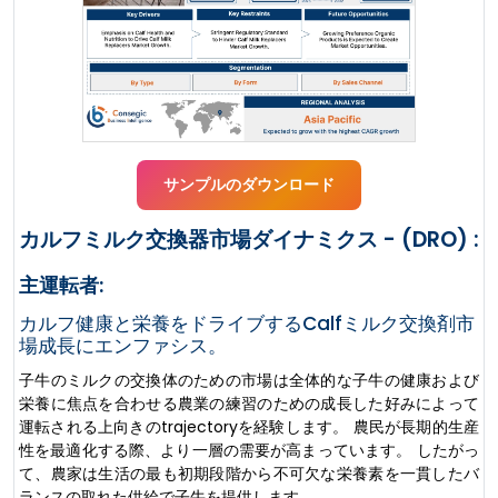
サンプルのダウンロード
カルフミルク交換器市場ダイナミクス - (DRO) :
主運転者:
カルフ健康と栄養をドライブするCalfミルク交換剤市
場成長にエンファシス。
子牛のミルクの交換体のための市場は全体的な子牛の健康および
栄養に焦点を合わせる農業の練習のための成長した好みによって
運転される上向きのtrajectoryを経験します。 農民が長期的生産
性を最適化する際、より一層の需要が高まっています。 したがっ
て、農家は生活の最も初期段階から不可欠な栄養素を一貫したバ
ランスの取れた供給で子牛を提供します。