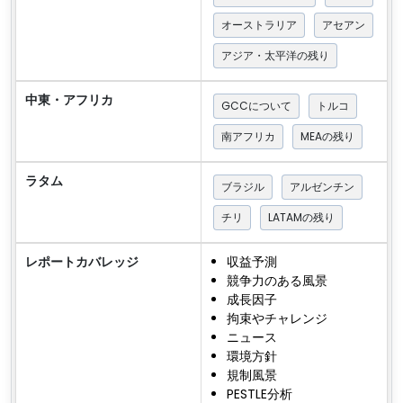
オーストラリア
アセアン
アジア・太平洋の残り
中東・アフリカ
GCCについて
トルコ
南アフリカ
MEAの残り
ラタム
ブラジル
アルゼンチン
チリ
LATAMの残り
レポートカバレッジ
収益予測
競争力のある風景
成長因子
拘束やチャレンジ
ニュース
環境方針
規制風景
PESTLE分析