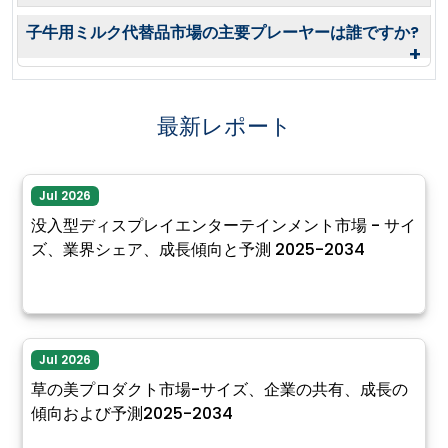
子牛用ミルク代替品市場の主要プレーヤーは誰ですか?
+
最新レポート
Jul 2026
没入型ディスプレイエンターテインメント市場 - サイ
ズ、業界シェア、成長傾向と予測 2025-2034
Jul 2026
草の美プロダクト市場-サイズ、企業の共有、成長の
傾向および予測2025-2034