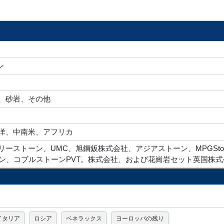
ン
、砂岩、その他
洋、中南米、アフリカ
ーストーン、UMC、旭鋼鈑株式会社、アジアストーン、MPGSto
ジョンソン、コブルストーンPVT。株式会社、および花崗岩セット英国株
イタリア
ロシア
ベネラックス
ヨーロッパの残り