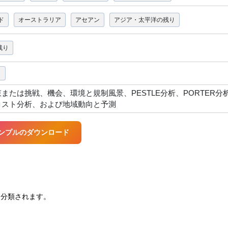
ド
オーストラリア
アセアン
アジア・太平洋の残り
残り
り
たは挑戦、機会、環境と規制風景、PESTLE分析、PORTER分
コスト分析、および地域動向と予測
ンプルのダウンロード
に分類されます。