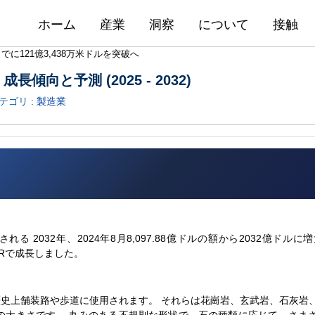
ホーム
産業
洞察
について
接触
に121億3,438万米ドルを突破へ
向と予測 (2025 - 2032)
カテゴリ :
製造業
る 2032年、2024年8月8,097.88億ドルの額から2032億ドルに増
AGRで成長しました。
史上舗装路や歩道に使用されます。 それらは花崗岩、玄武岩、石灰岩