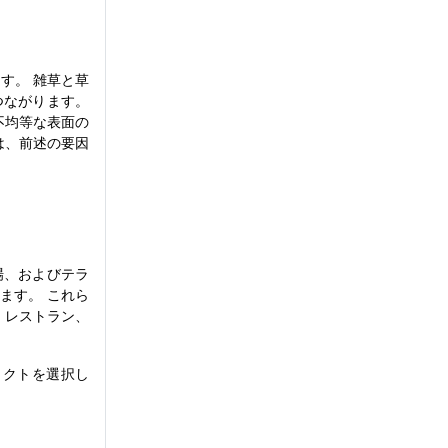
す。 雑草と草
つながります。
不均等な表面の
は、前述の要因
車場、およびテラ
ます。 これら
、レストラン、
ェクトを選択し