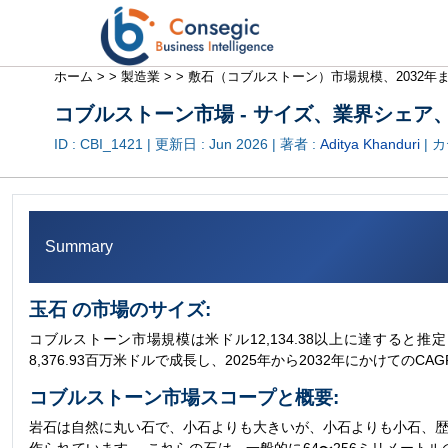
ホーム >
>
製造業 >
>
敷石（コブルストーン）市場規模、2032年まで
コブルストーン市場 - サイズ、業界シェア、成長傾
ID : CBI_1421 | 更新日 :
Jun 2026
| 著者 :
Aditya Khanduri
| 
Summary
玉石 の市場のサイズ:
コブルストーン市場規模は米ドル12,134.38以上に達すると推定され
8,376.93百万米ドルで成長し、2025年から2032年にかけてのC
コブルストーン市場スコープと概要:
岩石は自然に丸い石で、小石よりも大きいが、小石よりも小石、歴