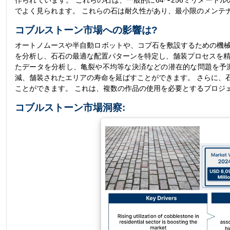
作られています。 これらの石は、一般的に64〜256ミリメート
でよく見られます。 これらの石は耐久性があり、最小限のメンテ
コブルストーン市場への影響は?
オートノムースや半自動ロボットや、コブ石を敷設するための機械に
を分析し、石石の最適な配置パターンを特定し、舗装プロセスを精
たデータを分析し、亀裂や不均等な決済などの潜在的な問題を予測
減、舗装されたエリアの寿命を延ばすことができます。 さらに、
ことができます。 これは、複数の作品の使用を必要とするプロジ
コブルストーン市場洞察: