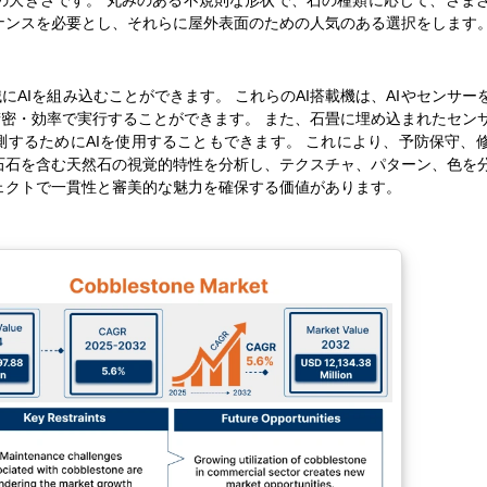
ルの大きさです。 丸みのある不規則な形状で、石の種類に応じて、さま
ナンスを必要とし、それらに屋外表面のための人気のある選択をします
AIを組み込むことができます。 これらのAI搭載機は、AIやセンサー
密・効率で実行することができます。 また、石畳に埋め込まれたセン
するためにAIを使用することもできます。 これにより、予防保守、
石石を含む天然石の視覚的特性を分析し、テクスチャ、パターン、色を
ェクトで一貫性と審美的な魅力を確保する価値があります。