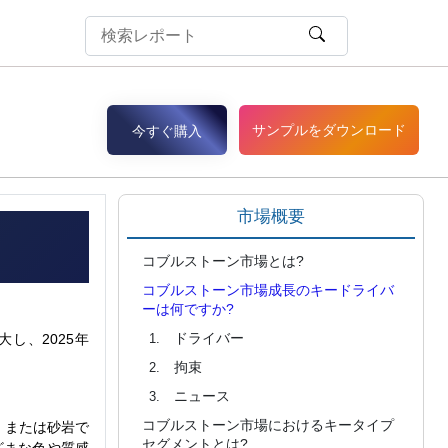
サンプルをダウンロード
今すぐ購入
市場概要
コブルストーン市場とは?
コブルストーン市場成長のキードライバ
ーは何ですか?
ドライバー
大し、2025年
拘束
ニュース
コブルストーン市場におけるキータイプ
、または砂岩で
セグメントとは?