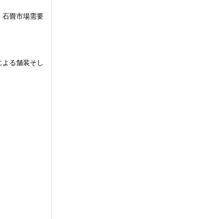
、石畳市場需要
による舗装そし