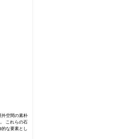
屋外空間の素朴
。 これらの石
飾的な要素とし