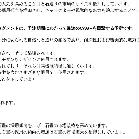
の人気を高めることは石石造りの市場のサイズを後押ししています。
の採用傾向を増加させ、キャラクターや視覚的な魅力を追加することで
セグメントは、予測期間にわたって最速のCAGRを目撃する予定です。
部分に切られる自然な石造りの舗装であり、耐久性および審美的な魅力
飾され、そして処理されます。
でモダンなデザインに使用されます。
られており、それらは高機能領域に適しています。
特徴を含むさまざまな適用で、使用されます。
ことを示しています
されます。
石畳の採用傾向を上げ、石畳の市場規模を高めています。
の石畳の採用の傾向の増加は石畳の市場拡大を後押ししています。