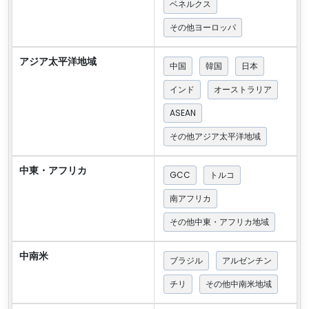
ベネルクス
その他ヨーロッパ
アジア太平洋地域
中国
韓国
日本
インド
オーストラリア
ASEAN
その他アジア太平洋地域
中東・アフリカ
GCC
トルコ
南アフリカ
その他中東・アフリカ地域
中南米
ブラジル
アルゼンチン
チリ
その他中南米地域