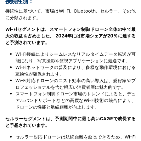
接続性別：
接続性に基づいて、市場はWi-Fi、Bluetooth、セルラー、その他
に分類されます。
Wi-Fiセグメントは、スマートフォン制御ドローン全体の中で最
大の収益を占めました。 2024年には市場シェアが20％に達する
と予測されています。
Wi-Fi接続によりシームレスなリアルタイムデータ転送が可
能になり、写真撮影や監視アプリケーションに最適です。
Wi-Fiネットワークの普及により、多様な動作環境における
互換性が確保されます。
Wi-Fi対応ドローンのコスト効率の高い導入は、愛好家やプ
ロフェッショナルを含む幅広い消費者層に魅力的です。
スマートフォン制御ドローン市場のトレンドによると、デュ
アルバンドサポートなどの高度なWi-Fi技術の統合により、
ドローンの性能と航続距離が向上します。
セルラーセグメントは、予測期間中に最も高いCAGRで成長する
と予想されています。
セルラー対応ドローンは航続距離を延長できるため、Wi-Fi