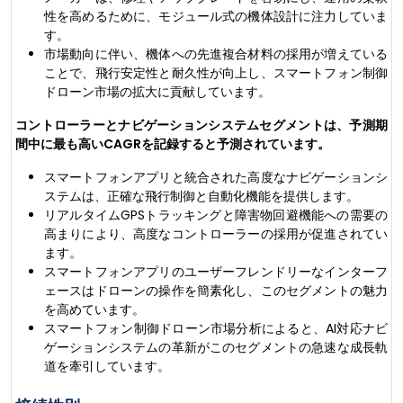
性を高めるために、モジュール式の機体設計に注力していま
す。
市場動向に伴い、機体への先進複合材料の採用が増えている
ことで、飛行安定性と耐久性が向上し、スマートフォン制御
ドローン市場の拡大に貢献しています。
コントローラーとナビゲーションシステムセグメントは、予測期
間中に最も高いCAGRを記録すると予測されています。
スマートフォンアプリと統合された高度なナビゲーションシ
ステムは、正確な飛行制御と自動化機能を提供します。
リアルタイムGPSトラッキングと障害物回避機能への需要の
高まりにより、高度なコントローラーの採用が促進されてい
ます。
スマートフォンアプリのユーザーフレンドリーなインターフ
ェースはドローンの操作を簡素化し、このセグメントの魅力
を高めています。
スマートフォン制御ドローン市場分析によると、AI対応ナビ
ゲーションシステムの革新がこのセグメントの急速な成長軌
道を牽引しています。