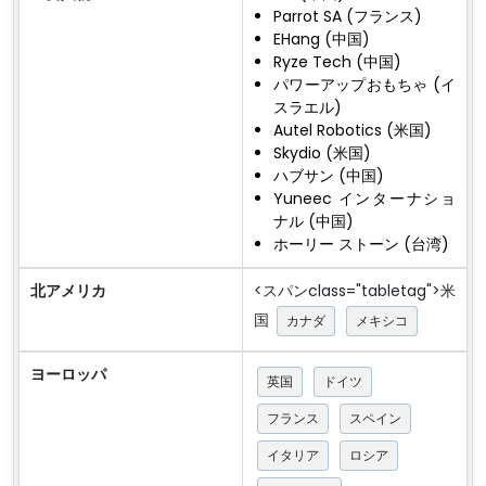
Parrot SA (フランス)
EHang (中国)
Ryze Tech (中国)
パワーアップおもちゃ (イ
スラエル)
Autel Robotics (米国)
Skydio (米国)
ハブサン (中国)
Yuneec インターナショ
ナル (中国)
ホーリー ストーン (台湾)
北アメリカ
<スパンclass="tabletag">米
国
カナダ
メキシコ
ヨーロッパ
英国
ドイツ
フランス
スペイン
イタリア
ロシア