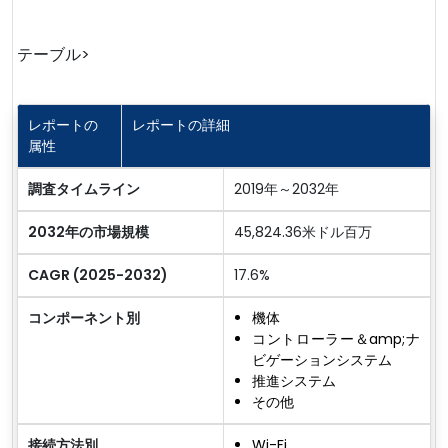
テーブル>
レポートの
レポートの詳細
属性
調査タイムライン
2019年～2032年
2032年の市場規模
45,824.36米ドル百万
CAGR (2025-2032)
17.6%
コンポーネント別
機体
コントローラー＆amp;ナ
ビゲーションシステム
推進システム
その他
接続方法別
Wi-Fi