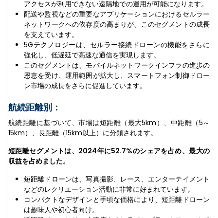
アクセスが利用できない遠隔地での運用が可能になります。
配送や監視などの重要なアプリケーションにおけるセルラー
ネットワークへの依存度の高まりが、このセグメントの成長
を支えています。
5Gテクノロジーは、セルラー接続ドローンの機能をさらに
強化し、低遅延で高速な通信を実現します。
このセグメントは、モバイルネットワークインフラの進歩の
恩恵を受け、運用範囲が拡大し、スマートフォン制御ドロー
ン市場の成長をさらに促進しています。
航続距離別：
航続距離に基づいて、市場は短距離（最大5km）、中距離（5～
15km）、長距離（15km以上）に分類されます。
短距離セグメントは、2024年に52.7%のシェアを占め、最大の
収益を占めました。
短距離ドローンは、写真撮影、レース、エンターテイメント
などのレクリエーション活動に非​​常に好まれています。
コンパクトなデザインと手頃な価格により、短距離ドローン
は趣味人や初心者向け。