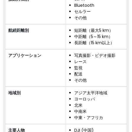
Bluetooth
セルラー
その他
航続距離別
短距離（最大5 km）
中距離（5～15 km）
長距離（15 km以上）
アプリケーション
写真撮影・ビデオ撮影
レース
監視
配送
その他
地域別
アジア太平洋地域
ヨーロッパ
北米
中南米
中東・アフリカ
主要人物
DJI (中国)