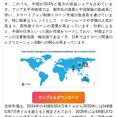
す。このうち、中国が32.5%と最大の収益シェアを占めていま
す。アジア太平洋地域では、都市化の進展と中流階級の急成長に
伴い、スマートフォン制御ドローン市場が急成長を遂げていま
す。特に顕著なトレンドとして、ドローンレースや空撮の人気が
高まり、高性能ドローンの需要が高まっています。分析による
と、中国や日本といった国が市場をリードしており、中国はドロ
ーンの主要製造国・輸出国である一方、日本ではドローン関連の
レクリエーション活動への関心が高まっています。
サンプルをダウンロード
北米市場は、2024年の41億6,654万米ドルから2032年には148億
5,167万米ドルを超えると推定されており、2025年には48億1,472
万米ドルの成長が見込まれています。この地域は、高い可処分所