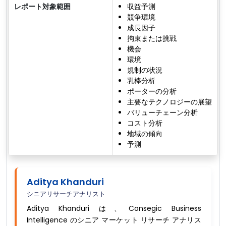
レポート対象範囲
収益予測
競争環境
成長因子
拘束または挑戦
機会
環境
規制の状況
乳棒分析
ポーターの分析
主要なテクノロジーの展望
バリューチェーン分析
コスト分析
地域の傾向
予測
Aditya Khanduri
シニアリサーチアナリスト
Aditya Khanduri は、Consegic Business
Intelligence のシニア マーケット リサーチ アナリス