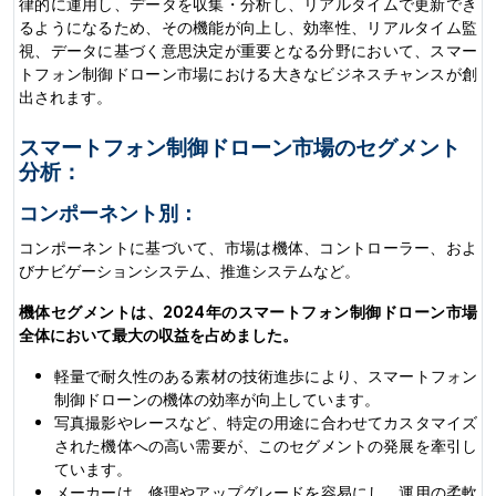
律的に運用し、データを収集・分析し、リアルタイムで更新でき
るようになるため、その機能が向上し、効率性、リアルタイム監
視、データに基づく意思決定が重要となる分野において、スマー
トフォン制御ドローン市場における大きなビジネスチャンスが創
出されます。
スマートフォン制御ドローン市場のセグメント
分析：
コンポーネント別：
コンポーネントに基づいて、市場は機体、コントローラー、およ
びナビゲーションシステム、推進システムなど。
機体セグメントは、2024年のスマートフォン制御ドローン市場
全体において最大の収益を占めました。
軽量で耐久性のある素材の技術進歩により、スマートフォン
制御ドローンの機体の効率が向上しています。
写真撮影やレースなど、特定の用途に合わせてカスタマイズ
された機体への高い需要が、このセグメントの発展を牽引し
ています。
メーカーは、修理やアップグレードを容易にし、運用の柔軟