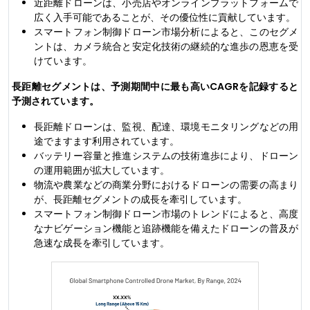
近距離ドローンは、小売店やオンラインプラットフォームで
広く入手可能であることが、その優位性に貢献しています。
スマートフォン制御ドローン市場分析によると、このセグメ
ントは、カメラ統合と安定化技術の継続的な進歩の恩恵を受
けています。
長距離セグメントは、予測期間中に最も高いCAGRを記録すると
予測されています。
長距離ドローンは、監視、配達、環境モニタリングなどの用
途でますます利用されています。
バッテリー容量と推進システムの技術進歩により、ドローン
の運用範囲が拡大しています。
物流や農業などの商業分野におけるドローンの需要の高まり
が、長距離セグメントの成長を牽引しています。
スマートフォン制御ドローン市場のトレンドによると、高度
なナビゲーション機能と追跡機能を備えたドローンの普及が
急速な成長を牽引しています。