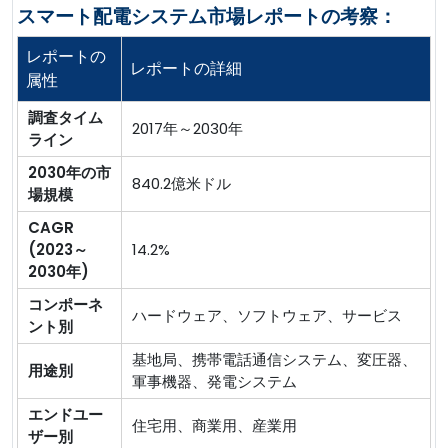
スマート配電システム市場レポートの考察：
レポートの
レポートの詳細
属性
調査タイム
2017年～2030年
ライン
2030年の市
840.2億米ドル
場規模
CAGR
(2023～
14.2%
2030年)
コンポーネ
ハードウェア、ソフトウェア、サービス
ント別
基地局、携帯電話通信システム、変圧器、
用途別
軍事機器、発電システム
エンドユー
住宅用、商業用、産業用
ザー別