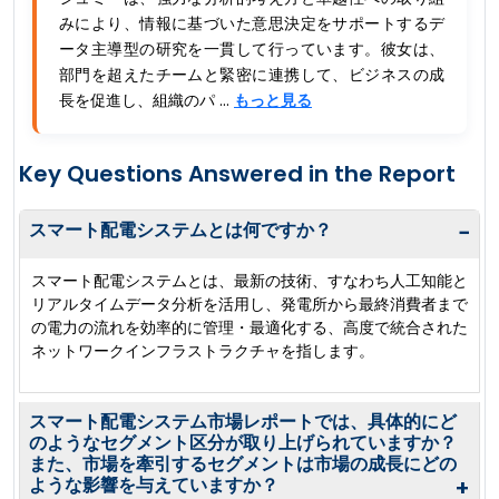
みにより、情報に基づいた意思決定をサポートするデ
ータ主導型の研究を一貫して行っています。彼女は、
部門を超えたチームと緊密に連携して、ビジネスの成
長を促進し、組織のパ ...
もっと見る
Key Questions Answered in the Report
スマート配電システムとは何ですか？
−
スマート配電システムとは、最新の技術、すなわち人工知能と
リアルタイムデータ分析を活用し、発電所から最終消費者まで
の電力の流れを効率的に管理・最適化する、高度で統合された
ネットワークインフラストラクチャを指します。
スマート配電システム市場レポートでは、具体的にど
のようなセグメント区分が取り上げられていますか？
また、市場を牽引するセグメントは市場の成長にどの
ような影響を与えていますか？
+