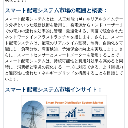
スマート配電システム市場の範囲と概要：
スマート配電システムとは、人工知能（AI）やリアルタイムデー
タ分析といった最新技術を活用し、発電源からエンドユーザーま
での電力の流れを効率的に管理・最適化する、高度で統合された
ネットワークインフラストラクチャを指します。さらに、スマー
ト配電システムは、配電のリアルタイム監視、制御、自動化を可
能にし、負荷分散、障害検知、予知保全の向上を実現します。さ
らに、スマートセンサーとスマートメーターを活用することで、
スマート配電システムは、持続可能性と費用対効果を高めると同
時に、消費者と環境の変化するニーズに対応できる、より回復力
と適応性に優れたエネルギーグリッドを構築することを目指して
います。
スマート配電システム市場インサイト：