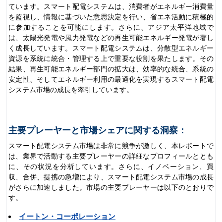
ています。スマート配電システムは、消費者がエネルギー消費量
を監視し、情報に基づいた意思決定を行い、省エネ活動に積極的
に参加することを可能にします。さらに、アジア太平洋地域で
は、太陽光発電や風力発電などの再生可能エネルギー発電が著し
く成長しています。スマート配電システムは、分散型エネルギー
資源を系統に統合・管理する上で重要な役割を果たします。その
結果、再生可能エネルギー部門の拡大は、効率的な統合、系統の
安定性、そしてエネルギー利用の最適化を実現するスマート配電
システム市場の成長を牽引しています。
主要プレーヤーと市場シェアに関する洞察：
スマート配電システム市場は非常に競争が激しく、本レポートで
は、業界で活動する主要プレーヤーの詳細なプロフィールととも
に、その状況を分析しています。さらに、イノベーション、買
収、合併、提携の急増により、スマート配電システム市場の成長
がさらに加速しました。市場の主要プレーヤーは以下のとおりで
す。
イートン・コーポレーション