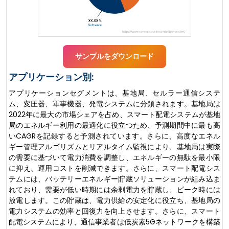
サンプルをダウンロード
アプリケーション別:
アプリケーションセグメントは、基地局、セルラー通信システ
ム、変圧器、軍事機器、発電システムに分類されます。基地局は
2022年に最大の市場シェアを占め、スマート配電システムが基地
局のエネルギー利用の最適化に役立つため、予測期間中に最も高
いCAGRを記録すると予測されています。さらに、高度なエネル
ギー管理アルゴリズムとリアルタイム監視により、基地局は実際
の需要に基づいて電力消費を調整し、エネルギーの無駄を最小限
に抑え、運用コストを削減できます。さらに、スマート配電シス
テムには、バッテリーエネルギー貯蔵ソリューションが組み込ま
れており、需要が低い時期には余剰電力を貯蔵し、ピーク時には
放電します。この貯蔵は、電力供給の安定化に役立ち、基地局の
電力システムの効率と回復力を向上させます。さらに、スマート
配電システムにより、通信事業者は低炭素5Gネットワ​​ークを構築