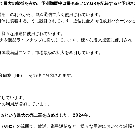
いて最大の収益を占め、予測期間中は最も高いCAGRを記録すると予想さ
運用上の利点から、無線通信で広く使用されています。
身体に装着するように設計されており、通信に全方向性放射パターンを
、様々な用途に使用されています。
ルアンテナを製品ラインナップに提供しています。様々な潜入捜査に使用され
身体装着型アンテナ市場規模の拡大を牽引しています。
、高周波（HF）、その他に分類されます。
加しています。
ナの利用が増加しています。
0%という最大の売上高を占めました。 2024年。
ルツ（GHz）の範囲で、放送、衛星通信など、様々な用途において帯域幅