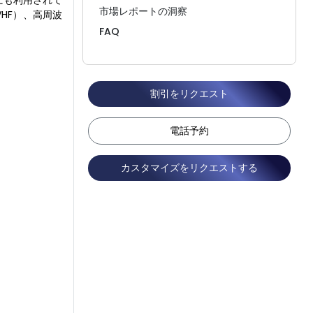
にも利用されて
市場レポートの洞察
HF）、高周波
FAQ
割引をリクエスト
電話予約
カスタマイズをリクエストする