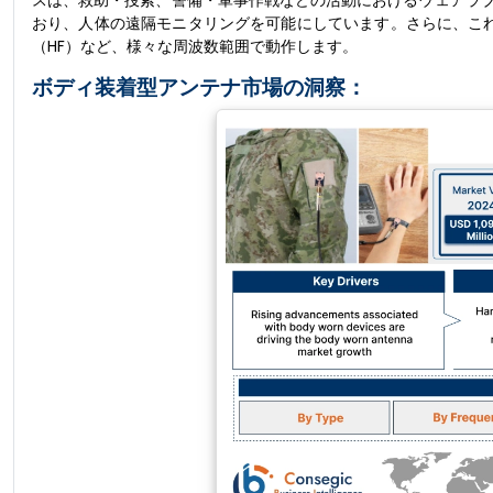
スは、救助・捜索、警備・軍事作戦などの活動におけるウェアラ
おり、人体の遠隔モニタリングを可能にしています。さらに、これ
（HF）など、様々な周波数範囲で動作します。
ボディ装着型アンテナ市場の洞察：