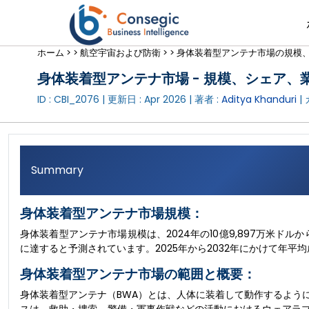
ホーム >
>
航空宇宙および防衛 >
>
身体装着型アンテナ市場の規模、シ
身体装着型アンテナ市場 - 規模、シェア、業
ID : CBI_2076 | 更新日 :
Apr 2026
| 著者 :
Aditya Khanduri
|
Summary
身体装着型アンテナ市場規模：
身体装着型アンテナ市場規模は、2024年の10億9,897万米ドルから2
に達すると予測されています。2025年から2032年にかけて年平均成
身体装着型アンテナ市場の範囲と概要：
身体装着型アンテナ（BWA）とは、人体に装着して動作するよう