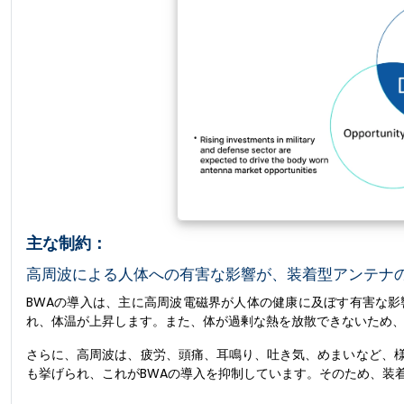
主な制約：
高周波による人体への有害な影響が、装着型アンテナ
BWAの導入は、主に高周波電磁界が人体の健康に及ぼす有害な
れ、体温が上昇します。また、体が過剰な熱を放散できないため
さらに、高周波は、疲労、頭痛、耳鳴り、吐き気、めまいなど、
も挙げられ、これがBWAの導入を抑制しています。そのため、装