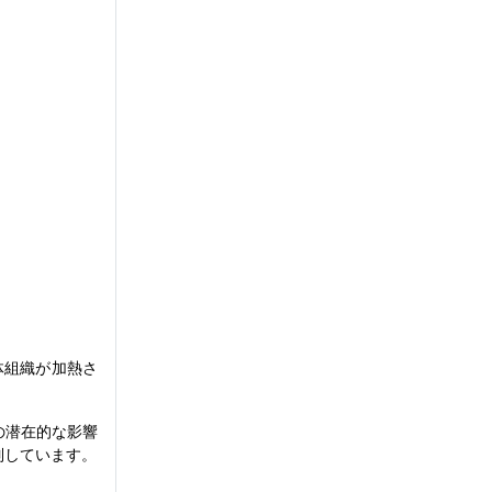
体組織が加熱さ
の潜在的な影響
制しています。