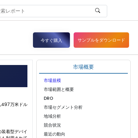
サンプルをダウンロード
今すぐ購入
市場概要
市場規模
市場範囲と概要
DRO
,497万米ドル
市場セグメント分析
地域分析
競合状況
の装着型デバイ
最近の動向