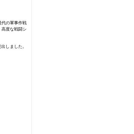
現代の軍事作戦
、高度な戦闘シ
提出しました。