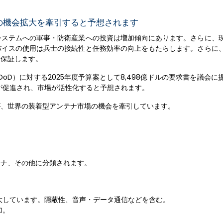
の機会拡大を牽引すると予想されます
システムへの軍事・防衛産業への投資は増加傾向にあります。さらに、
バイスの使用は兵士の接続性と任務効率の向上をもたらします。さらに
を保証します。
oD）に対する2025年度予算案として8,498億ドルの要求書を議会に
が促進され、市場が活性化すると予想されます。
が、世界の装着型アンテナ市場の機会を牽引しています。
テナ、その他に分類されます。
大しています。隠蔽性、音声・データ通信などを含む。
加。