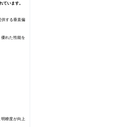
れています。
提供する垂直偏
、優れた性能を
と明瞭度が向上