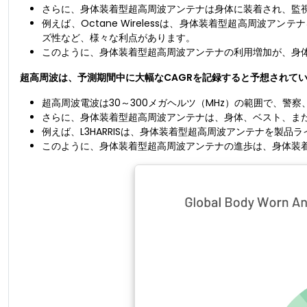
さらに、身体装着型超高周波アンテナは身体に装着され、監
例えば、Octane Wirelessは、身体装着型超高周波
ズ性など、様々な利点があります。
このように、身体装着型超高周波アンテナの利用増加が、身
超高周波は、予測期間中に大幅なCAGRを記録すると予想されて
超高周波電波は30～300メガヘルツ（MHz）の範囲で、
さらに、身体装着型超高周波アンテナは、身体、ベスト、ま
例えば、L3HARRISは、身体装着型超高周波アンテナを製
このように、身体装着型超高周波アンテナの進歩は、身体装