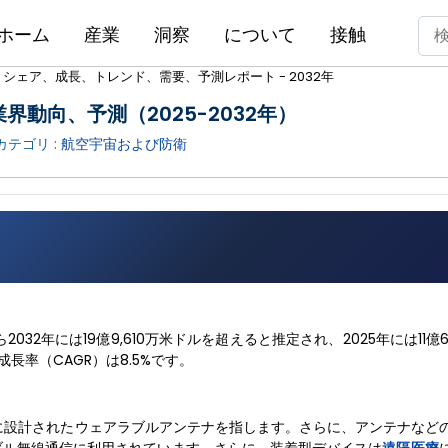
ホーム
産業
洞察
について
接触
ェア、成長、トレンド、需要、予測レポート - 2032年
界動向、予測（2025-2032年）
 カテゴリ :
航空宇宙および防衛
032年には19億9,610万米ドルを超えると推定され、2025年には11億6
長率（CAGR）は8.5%です。
に設計されたウェアラブルアンテナを指します。さらに、アンテナなど