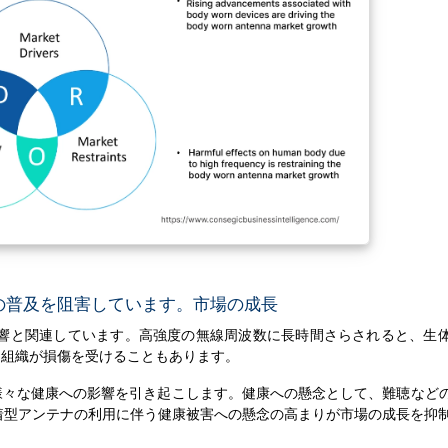
の普及を阻害しています。市場の成長
影響と関連しています。高強度の無線周波数に長時間さらされると、生
、組織が損傷を受けることもあります。
様々な健康への影響を引き起こします。健康への懸念として、難聴など
着型アンテナの利用に伴う健康被害への懸念の高まりが市場の成長を抑