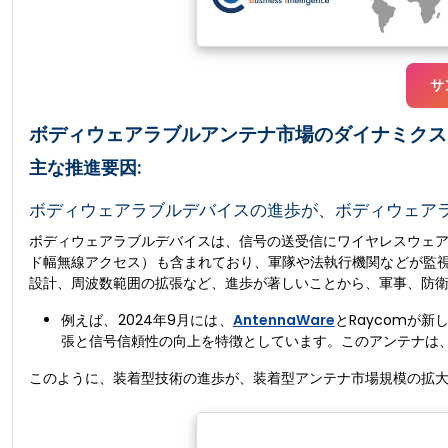
サ
ボディウェアラブルアンテナ市場のダイナミクス - (
主な推進要因:
ボディウェアラブルデバイスの進歩が、ボディウェア
ボディウェアラブルデバイスは、信号の送受信にワイヤレスウェア
ド幅無線アクセス）も含まれており、軍隊や法執行機関などが監
設計、周波数範囲の拡張など、進歩が著しいことから、軍事、防
例えば、2024年9月には、
AntennaWare
とRaycomが新
張と信号信頼性の向上を特徴としています。このアンテナは、
このように、装着型技術の進歩が、装着型アンテナ市場規模の拡