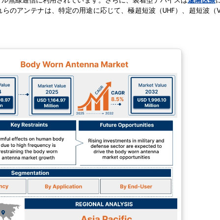
ブル無線通信に利用されています。さらに、装着型デバイスは
遠隔医療
らのアンテナは、特定の用途に応じて、極超短波（UHF）、超短波（V