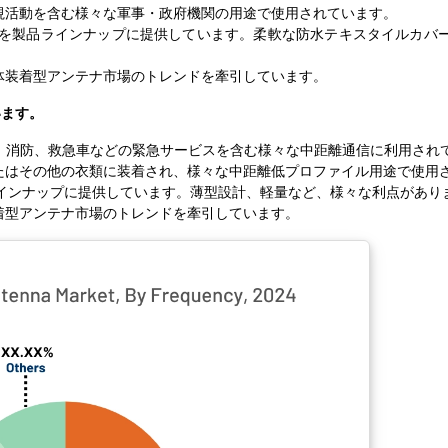
視活動を含む様々な軍事・政府機関の用途で使用されています。
アンテナを製品ラインナップに提供しています。柔軟な防水テキスタイルカバ
体装着型アンテナ市場のトレンドを牽引しています。
います。
警察、消防、救急車などの緊急サービスを含む様々な中距離通信に利用され
たはその他の衣類に装着され、様々な中距離低プロファイル用途で使用
品ラインナップに提供しています。薄型設計、軽量など、様々な利点があり
着型アンテナ市場のトレンドを牽引しています。