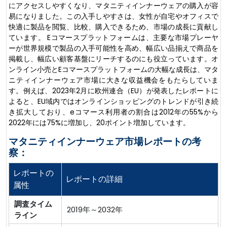
にアクセスしやすくなり、マタニティインナーウェアの購入が容
易になりました。この入手しやすさは、女性が自宅やオフィスで
快適に製品を閲覧、比較、購入できるため、市場の成長に貢献し
ています。 Eコマースプラットフォームは、主要な市場プレーヤ
ーが世界規模で製品の入手可能性を高め、幅広い品揃えで商品を
掲載し、幅広い顧客基盤にリーチするのにも役立っています。オ
ンライン小売とEコマースプラットフォームの大幅な成長は、マタ
ニティインナーウェア市場に大きな収益機会をもたらしていま
す。例えば、2023年2月に欧州連合（EU）が発表したレポートに
よると、EU域内ではオンラインショッピングのトレンドが引き続
き拡大しており、eコマース利用者の割合は2012年の55%から
2022年には75%に増加し、20ポイント増加しています。
マタニティインナーウェア市場レポートの考
察：
レポートの
レポートの詳細
属性
調査タイム
2019年～2032年
ライン