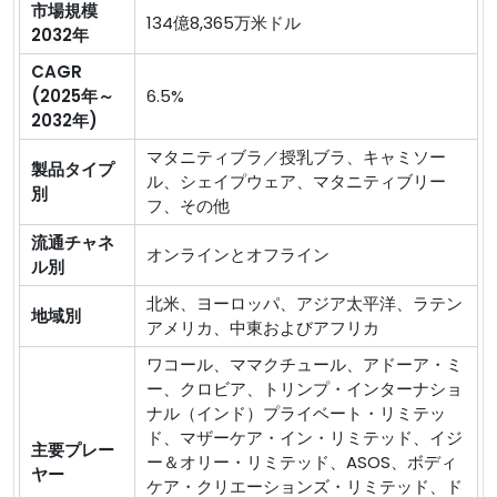
市場規模
134億8,365万米ドル
2032年
CAGR
(2025年～
6.5%
2032年)
マタニティブラ／授乳ブラ、キャミソー
製品タイプ
ル、シェイプウェア、マタニティブリー
別
フ、その他
流通チャネ
オンラインとオフライン
ル別
北米、ヨーロッパ、アジア太平洋、ラテン
地域別
アメリカ、中東およびアフリカ
ワコール、ママクチュール、アドーア・ミ
ー、クロビア、トリンプ・インターナショ
ナル（インド）プライベート・リミテッ
ド、マザーケア・イン・リミテッド、イジ
主要プレー
ー＆オリー・リミテッド、ASOS、ボディ
ヤー
ケア・クリエーションズ・リミテッド、ド