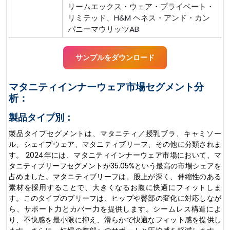
リームエックス・ウェア・プライベート・
リミテッド、H&M ヘネス・アンド・カン
パニーマウリッツAB
サンプルをダウンロード
マタニティインナーウェア市場セグメント分
析：
製品タイプ別：
製品タイプセグメントは、マタニティ／授乳ブラ、キャミソー
ル、シェイプウェア、マタニティブリーフ、その他に分類されま
す。 2024年には、マタニティインナーウェア市場において、マ
タニティブリーフセグメントが35.05%という最高の市場シェアを
占めました。マタニティブリーフは、股上が深く、伸縮性のある
素材を採用することで、大きくなるお腹に快適にフィットしま
す。このタイプのブリーフは、ヒップや臀部の変化に対応しなが
ら、サポート力とカバー力を提供します。シームレス構造によ
り、不快感を最小限に抑え、滑らかで快適なフィット感を提供し