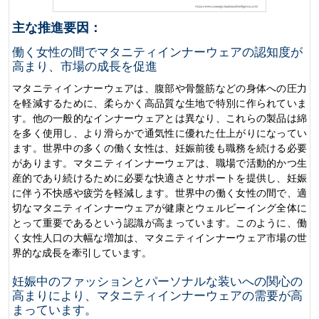
主な推進要因：
働く女性の間でマタニティインナーウェアの認知度が
高まり、市場の成長を促進
マタニティインナーウェアは、腹部や骨盤筋などの身体への圧力
を軽減するために、柔らかく高品質な生地で特別に作られていま
す。他の一般的なインナーウェアとは異なり、これらの製品は綿
を多く使用し、より滑らかで通気性に優れた仕上がりになってい
ます。世界中の多くの働く女性は、妊娠前後も職務を続ける必要
があります。マタニティインナーウェアは、職場で活動的かつ生
産的であり続けるために必要な快適さとサポートを提供し、妊娠
に伴う不快感や疲労を軽減します。世界中の働く女性の間で、適
切なマタニティインナーウェアが健康とウェルビーイング全体に
とって重要であるという認識が高まっています。このように、働
く女性人口の大幅な増加は、マタニティインナーウェア市場の世
界的な成長を牽引しています。
妊娠中のファッションとパーソナルな装いへの関心の
高まりにより、マタニティインナーウェアの需要が高
まっています。