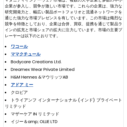
企業が参入し、競争が激しい市場です。これらの企業は、強力な
研究開発力と、幅広い製品ポートフォリオと流通ネットワークを
通じた強力な市場プレゼンスを有しています。この市場は熾烈な
競争を特徴としており、企業は合併、買収、提携を通じて製品ラ
インの拡充と市場シェアの拡大に注力しています。市場の主要プ
レーヤーは以下のとおりです。
ワコール
ママクチュール
Bodycare Creations Ltd.
Dreamex Wear Private Limited
H&M Hennes &マウリッツAB
アドア ミー
クロビア
トライアンフ インターナショナル (インド) プライベート
リミテッド
マザーケア IN リミテッド
イジー＆amp; OLLIE LTD