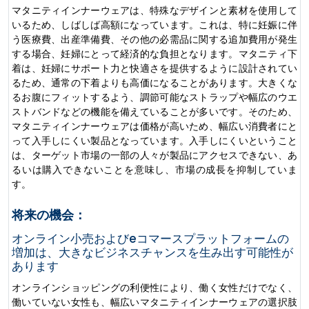
マタニティインナーウェアは、特殊なデザインと素材を使用して
いるため、しばしば高額になっています。これは、特に妊娠に伴
う医療費、出産準備費、その他の必需品に関する追加費用が発生
する場合、妊婦にとって経済的な負担となります。マタニティ下
着は、妊婦にサポート力と快適さを提供するように設計されてい
るため、通常の下着よりも高価になることがあります。大きくな
るお腹にフィットするよう、調節可能なストラップや幅広のウエ
ストバンドなどの機能を備えていることが多いです。そのため、
マタニティインナーウェアは価格が高いため、幅広い消費者にと
って入手しにくい製品となっています。入手しにくいということ
は、ターゲット市場の一部の人々が製品にアクセスできない、あ
るいは購入できないことを意味し、市場の成長を抑制していま
す。
将来の機会：
オンライン小売およびeコマースプラットフォームの
増加は、大きなビジネスチャンスを生み出す可能性が
あります
オンラインショッピングの利便性により、働く女性だけでなく、
働いていない女性も、幅広いマタニティインナーウェアの選択肢