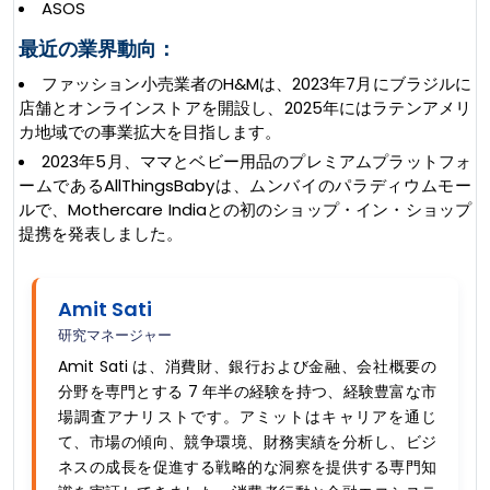
ASOS
最近の業界動向：
ファッション小売業者のH&Mは、2023年7月にブラジルに
店舗とオンラインストアを開設し、2025年にはラテンアメリ
カ地域での事業拡大を目指します。
2023年5月、ママとベビー用品のプレミアムプラットフォ
ームであるAllThingsBabyは、ムンバイのパラディウムモー
ルで、Mothercare Indiaとの初のショップ・イン・ショップ
提携を発表しました。
Amit Sati
研究マネージャー
Amit Sati は、消費財、銀行および金融、会社概要の
分野を専門とする 7 年半の経験を持つ、経験豊富な市
場調査アナリストです。アミットはキャリアを通じ
て、市場の傾向、競争環境、財務実績を分析し、ビジ
ネスの成長を促進する戦略的な洞察を提供する専門知