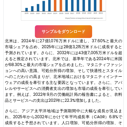
サンプルをダウンロード
北米は、2024年に27億1,076万米ドルに達し、37.60%と最大の
市場シェアを占め、2025年には28億3,215万米ドルに成長すると
予測されています。さらに、2032年には43億7,005万米ドルを超
えると推定されています。北米では、基準年である2024年に米国
が68.30%と最大の市場シェアを占めました。マタニティファッシ
ョンへの高い意識、可処分所得の増加、そして快適性とスタイル
へのこだわりの高まりが、北米地域におけるマタニティインナー
ウェアの成長を牽引する主な要因となっています。さらに、アパ
レルやサービスへの消費者支出の増加も市場の成長を牽引してい
ます。例えば、2022年9月の労働統計局の報告書によると、衣料
品とサービスへの支出は2021年に22.3%増加しました。
さらに、アジア太平洋地域は予測期間中に大幅な成長が見込ま
れ、2025年から2032年にかけて年平均成長率（CAGR）6.8%で
成長すると予想されています。人口増加、可処分所得の増加、そ