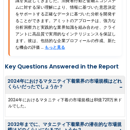
識を実証してきました。消費者行動と金融エコシステ
ムに対する深い理解により、情報に基づいた意思決定
をサポートする正確なデータに基づいた分析を開発す
ることができます。アミットのアプローチは、強力な
分析洞察力と実践的な業界知識を組み合わせ、クライ
アントに高品質で実用的なインテリジェンスを保証し
ます。彼は、包括的な企業プロフィールの作成、新た
な機会の評価 ...
もっと見る
Key Questions Answered in the Report
2024年におけるマタニティ下着業界の市場規模はどれ
くらいだったでしょうか？
−
2024年におけるマタニティ下着の市場規模は81億7211万米ド
ルでした。
2032年までに、マタニティ下着業界の潜在的な市場規
模はどのくらいになるでしょうか？