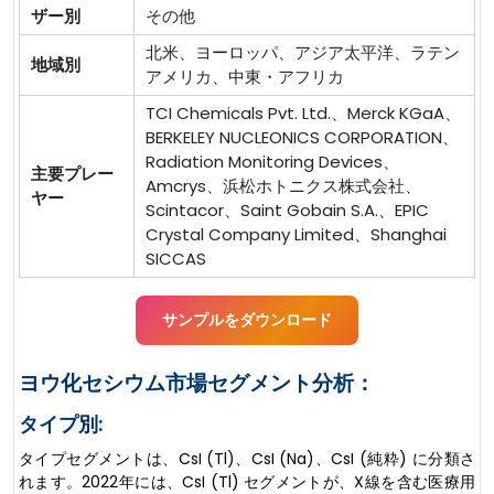
ザー別
その他
北米、ヨーロッパ、アジア太平洋、ラテン
地域別
アメリカ、中東・アフリカ
TCI Chemicals Pvt. Ltd.、Merck KGaA、
BERKELEY NUCLEONICS CORPORATION、
Radiation Monitoring Devices、
主要プレー
Amcrys、浜松ホトニクス株式会社、
ヤー
Scintacor、Saint Gobain S.A.、EPIC
Crystal Company Limited、Shanghai
SICCAS
サンプルをダウンロード
ヨウ化セシウム市場セグメント分析：
タイプ別:
タイプセグメントは、CsI (Tl)、CsI (Na)、CsI (純粋) に分類さ
れます。2022年には、CsI (Tl) セグメントが、X線を含む医療用