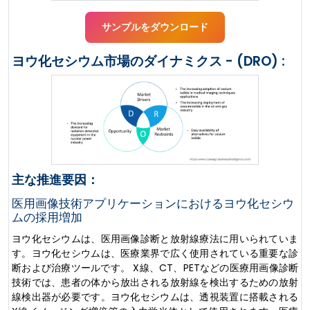
サンプルをダウンロード
ヨウ化セシウム市場のダイナミクス - (DRO) :
主な推進要因：
医用画像技術アプリケーションにおけるヨウ化セシウ
ムの採用増加
ヨウ化セシウムは、医用画像診断と放射線療法に用いられていま
す。ヨウ化セシウムは、医療業界で広く使用されている重要な診
断および治療ツールです。 X線、CT、PETなどの医療用画像診断
技術では、患者の体から放出される放射線を検出するための放射
線検出器が必要です。ヨウ化セシウムは、透視装置に搭載される