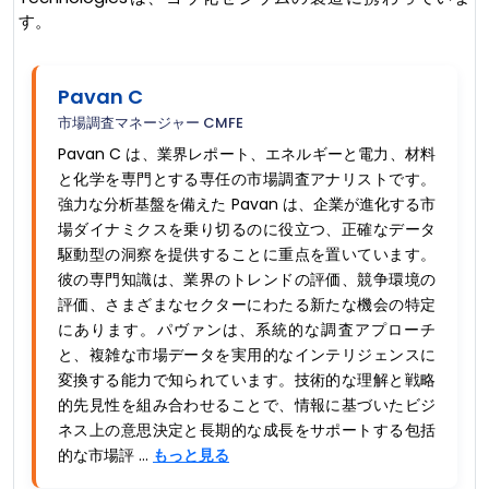
す。
Pavan C
市場調査マネージャー CMFE
Pavan C は、業界レポート、エネルギーと電力、材料
と化学を専門とする専任の市場調査アナリストです。
強力な分析基盤を備えた Pavan は、企業が進化する市
場ダイナミクスを乗り切るのに役立つ、正確なデータ
駆動型の洞察を提供することに重点を置いています。
彼の専門知識は、業界のトレンドの評価、競争環境の
評価、さまざまなセクターにわたる新たな機会の特定
にあります。パヴァンは、系統的な調査アプローチ
と、複雑な市場データを実用的なインテリジェンスに
変換する能力で知られています。技術的な理解と戦略
的先見性を組み合わせることで、情報に基づいたビジ
ネス上の意思決定と長期的な成長をサポートする包括
的な市場評 ...
もっと見る