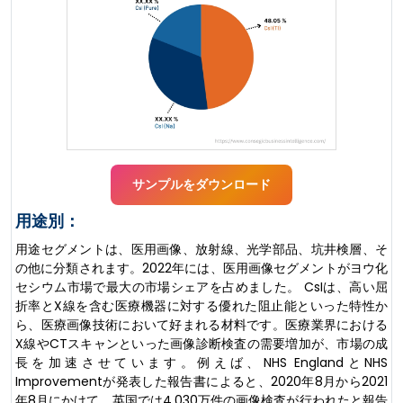
サンプルをダウンロード
用途別：
用途セグメントは、医用画像、放射線、光学部品、坑井検層、そ
の他に分類されます。2022年には、医用画像セグメントがヨウ化
セシウム市場で最大の市場シェアを占めました。 CsIは、高い屈
折率とX線を含む医療機器に対する優れた阻止能といった特性か
ら、医療画像技術において好まれる材料です。医療業界における
X線やCTスキャンといった画像診断検査の需要増加が、市場の成
長を加速させています。例えば、NHS EnglandとNHS
Improvementが発表した報告書によると、2020年8月から2021
年8月にかけて、英国では4,030万件の画像検査が行われたと報告