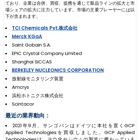
ており、企業は合併、買収、提携を通じて製品ラインの拡大と市
場シェアの拡大に注力しています。市場の主要プレーヤーには以
下が含まれます。
TCI Chemicals Pvt.株式会社
Merck KGaA
Saint Gobain S.A.
EPIC Crystal Company Limited
Shanghai SICCAS
BERKELEY NUCLEONICS CORPORATION
放射線モニタリング装置
Amcrys
浜松ホトニクス株式会社
Scintacor
最近の業界動向：
2021年9月、サンゴバンはドイツに本社を置くGCP
Applied Technologiesを買収しました。GCP Applied
Technologiesは、ヨウ化セシウムの製造に携わっていま