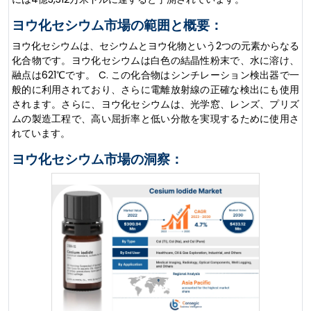
ヨウ化セシウム市場の範囲と概要：
ヨウ化セシウムは、セシウムとヨウ化物という2つの元素からなる
化合物です。ヨウ化セシウムは白色の結晶性粉末で、水に溶け、
融点は621℃です。 C. この化合物はシンチレーション検出器で一
般的に利用されており、さらに電離放射線の正確な検出にも使用
されます。さらに、ヨウ化セシウムは、光学窓、レンズ、プリズ
ムの製造工程で、高い屈折率と低い分散を実現するために使用さ
れています。
ヨウ化セシウム市場の洞察：