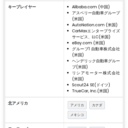
キープレイヤー
Alibaba.com (中国)
アスベリー自動車グループ
(米国)
AutoNation.com (米国)
CarMaxエンタープライズ
サービス、LLC(米国)
eBay.com (米国)
グループ1 自動車株式会社
(米国)
ヘンデリック自動車グルー
プ(米国)
リシアモーター株式会社
(米国)
Scout24 SE(ドイツ)
TrueCar, Inc.(米国)
北アメリカ
アメリカ
カナダ
メキシコ