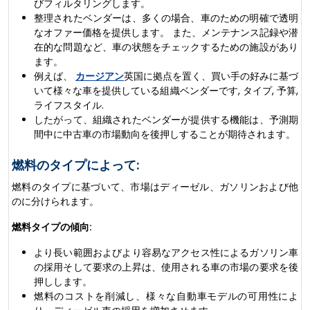
びフィルタリングします。
整理されたベンダーは、多くの場合、車のための明確で透明
なオファー価格を提供します。 また、メンテナンス記録や潜
在的な問題など、車の状態をチェックするための施設があり
ます。
例えば、
カージアン
英国に拠点を置く、買い手の好みに基づ
いて様々な車を提供している組織ベンダーです, タイプ, 予算,
ライフスタイル.
したがって、組織されたベンダーが提供する機能は、予測期
間中に中古車の市場動向を後押しすることが期待されます。
燃料のタイプによって:
燃料のタイプに基づいて、市場はディーゼル、ガソリンおよび他
のに分けられます。
燃料タイプの傾向:
より長い範囲およびより容易なアクセス性によるガソリン車
の採用そして要求の上昇は、使用される車の市場の要求を後
押しします。
燃料のコストを削減し、様々な自動車モデルの可用性によ