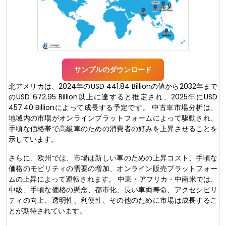
サンプルのダウンロード
北アメリカは、2024年のUSD 441.84 Billionの値から2032年まで
のUSD 672.95 Billion以上に達すると推定され、2025年にUSD
457.40 Billionによって成長する予定です。 中古車市場分析は、
地域内の市場がオンラインプラットフォームによって駆動され、
手頃な価格帯で高級車のための消費者の好みを上昇させることを
示しています。
さらに、欧州では、市場は新しい車のための上昇コスト、手頃な
価格のモビリティの需要の増加、オンライン販売プラットフォー
ムの上昇によって運転されます。 中東・アフリカ・中南米では、
中級、手頃な価格の懸念、都市化、長い車両寿命、アクセシビリ
ティの向上、透明性、利便性、その他のために市場は成長するこ
とが期待されています。