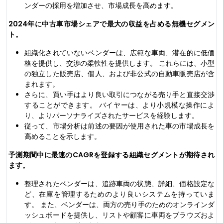
ンダーの採用を増加させ、市場成長を高めます。
2024年に中古車市場シェアで最大の収益を占める無機セグメン
ト。
組織化されていないベンダーは、広範な車両、潜在的に低価
格を提供し、交渉の柔軟性を提供します。 これらには、小型
の独立した販売店、個人、および非公式の自動車販売店が含
まれます。
さらに、買い手はより良い取引につながる売り手と直接交渉
することができます。 バイヤーは、より小規模な操作によ
り、よりパーソナライズされたサービスを経験します。
従って、市場分析は前述の要因が使用された車の市場成長を
高めることを示します。
予測期間中に最速のCAGRを登録する組織セグメントが期待され
ます。
整理されたベンダーは、追跡車両の状態、詳細、価格設定な
ど、在庫を管理するためのより良いシステムを持っていま
す。 また、ベンダーは、両方の売り手のためのオンラインダ
ッシュボードを提供し、リストや顧客に車両をブラウズおよ