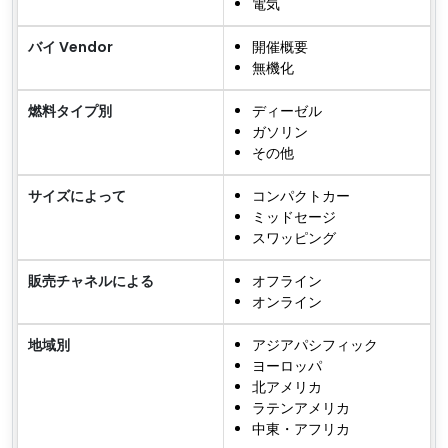
電気
バイ Vendor
開催概要
無機化
燃料タイプ別
ディーゼル
ガソリン
その他
サイズによって
コンパクトカー
ミッドセージ
スワッピング
販売チャネルによる
オフライン
オンライン
地域別
アジアパシフィック
ヨーロッパ
北アメリカ
ラテンアメリカ
中東・アフリカ