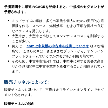
予測期間中に最速のCAGRを登録すると、中規模のセグメントが
予想されます。
ミッドサイズの車は、多くの家族や個人のための実用的な選
択肢を作る、スペース、燃料効率、および手頃な価格の良好
なバランスを提供します。
大型車は、大型車と比較してメンテナンスコストを削減する
ことが多い。
例えば、
comは中規模の中古車を提供しています
様々な場
所で。 これらの車は、さまざまなブランドから、オンライン
プラットフォームでいくつかのモデルが利用可能です。
そのため、中古車市場分析では、中型車に対する需要の高ま
りが予測期間中に中古車業界を牽引することが期待されてい
ます。
販売チャネルによって:
販売チャネルに基づいて、市場はオフラインとオンラインでセグ
メント化されます。
販売チャネルの傾向: