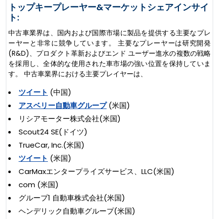
トップキープレーヤー&マーケットシェアインサイ
ト:
中古車業界は、国内および国際市場に製品を提供する主要なプレ
ーヤーと非常に競争しています。 主要なプレーヤーは研究開発
(R&D)、プロダクト革新およびエンド ユーザー進水の複数の戦略
を採用し、全体的な使用された車市場の強い位置を保持していま
す。 中古車業界における主要プレイヤーは、
ツイート
(中国)
アスベリー自動車グループ
(米国)
リシアモーター株式会社(米国)
Scout24 SE(ドイツ)
TrueCar, Inc.(米国)
ツイート
(米国)
CarMaxエンタープライズサービス、LLC(米国)
com (米国)
グループ1 自動車株式会社(米国)
ヘンデリック自動車グループ(米国)