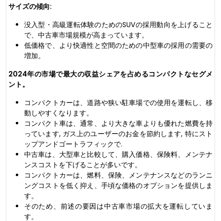
サイズの傾向:
没入型・高級運転体験のためのSUVの採用動向を上げること
で、中古車市場規模が高まっています。
低価格で、より快適性と空間のための中型車の採用の需要の
増加。
2024年の市場で最大の収益シェアを占めるコンパクトなセグメ
ント。
コンパクトカーは、道路や狭い駐車場での使用を運転し、移
動しやすくなります。
コンパクト車は、通常、より大きな車よりも優れた燃費を持
っています, ガス上のユーザーのお金を節約します, 特にスト
ップアンドゴートラフィックで.
中古車は、大型車と比較して、購入価格、保険料、メンテナ
ンスコストを下げることが多いです。
コンパクトカーは、燃料、保険、メンテナンスなどのランニ
ングコストを低く抑え、手頃な価格のオプションを提供しま
す。
そのため、前述の要因は中古車市場の拡大を運転していま
す。