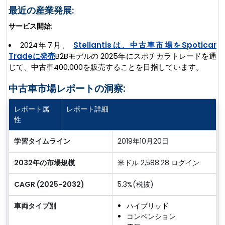
最近の産業発展:
サービス開始:
2024年7月、
Stellantisは、中古車市場をSpoticar
Tradeに発売
B2Bモデルの 2025年にスポチカラトレードを通
じて、中古車400,000を販売することを目指しています。
中古車市場レポートの洞察:
レポート属
レポート詳細
性
学習タイムライン
2019年10月20日
2032年の市場規模
米ドル 2,588.28 ログイン
CAGR (2025-2032)
5.3%(税抜)
車両タイプ別
ハイブリッド
コンベンション