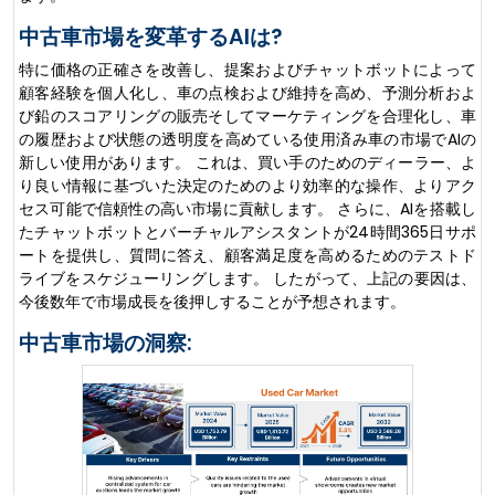
中古車市場を変革するAIは?
特に価格の正確さを改善し、提案およびチャットボットによって
顧客経験を個人化し、車の点検および維持を高め、予測分析およ
び鉛のスコアリングの販売そしてマーケティングを合理化し、車
の履歴および状態の透明度を高めている使用済み車の市場でAIの
新しい使用があります。 これは、買い手のためのディーラー、よ
り良い情報に基づいた決定のためのより効率的な操作、よりアク
セス可能で信頼性の高い市場に貢献します。 さらに、AIを搭載し
たチャットボットとバーチャルアシスタントが24時間365日サポ
ートを提供し、質問に答え、顧客満足度を高めるためのテストド
ライブをスケジューリングします。 したがって、上記の要因は、
今後数年で市場成長を後押しすることが予想されます。
中古車市場の洞察: