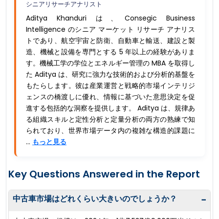
シニアリサーチアナリスト
Aditya Khanduri は、Consegic Business
Intelligence のシニア マーケット リサーチ アナリス
トであり、航空宇宙と防衛、自動車と輸送、建設と製
造、機械と設備を専門とする 5 年以上の経験がありま
す。機械工学の学位とエネルギー管理の MBA を取得し
た Aditya は、研究に強力な技術的および分析的基盤を
もたらします。彼は産業運営と戦略的市場インテリジ
ェンスの橋渡しに優れ、情報に基づいた意思決定を促
進する包括的な洞察を提供します。 Aditya は、規律あ
る組織スキルと定性分析と定量分析の両方の熟練で知
られており、世界市場データ内の複雑な構造的課題に
...
もっと見る
Key Questions Answered in the Report
中古車市場はどれくらい大きいのでしょうか？
−