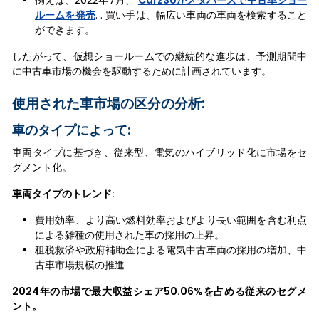
ルームを発売
. . 買い手は、幅広い車両の車両を検索すること
ができます。
したがって、仮想ショールームでの継続的な進歩は、予測期間中
に中古車市場の機会を駆動するために計画されています。
使用された車市場の区分の分析:
車のタイプによって:
車両タイプに基づき、従来型、電気のハイブリッド化に市場をセ
グメント化。
車両タイプのトレンド:
費用効率、より高い燃料効率およびより長い範囲を含む利点
による雑種の使用された車の採用の上昇。
租税救済や政府補助金による電気中古車両の採用の増加、中
古車市場規模の推進
2024年の市場で最大収益シェア50.06%を占める従来のセグメ
ント。