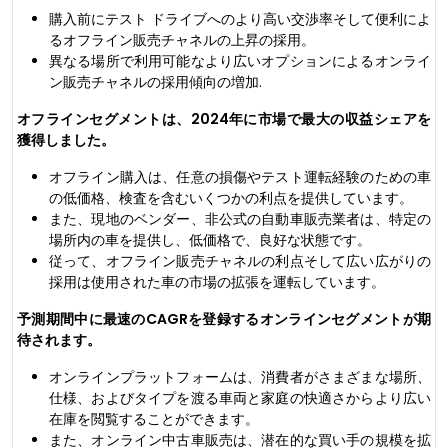
購入前にテスト ドライブへのより高い交渉率そして便利によ
るオフライン販売チャネルの上昇の採用。
異なる場所で利用可能なより広いオプションによるオンライ
ン販売チャネルの採用傾向の増加.
オフラインセグメントは、2024年に市場で最大の収益シェアを
獲得しました。
オフライン購入は、任意の損傷やテスト運転経験のための車
の低価格、検査を含むいくつかの利点を提供しています。
また、現地のベンダー、非公式の自動車販売業者は、特定の
場所内の車を提供し、低価格で、良好な状態です。
従って、オフライン販売チャネルの利点そして広い広がりの
採用は使用された車の市場の拡張を運転しています。
予測期間中に最速のCAGRを登録するオンラインセグメントが期
待されます。
オンラインプラットフォームは、消費者がさまざまな場所、
仕様、およびタイプを渡る車両と家庭の快適さからより広い
在庫を閲覧することができます。
また、オンライン中古車販売は、潜在的な買い手の規模を拡