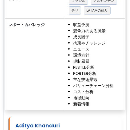
ブラジル
アルゼンチン
チリ
LATAMの残り
レポートカバレッジ
収益予測
競争力のある風景
成長因子
拘束やチャレンジ
ニュース
環境方針
規制風景
PESTLE分析
PORTER分析
主な技術景観
バリューチェーン分析
コスト分析
地域動向
新着情報
Aditya Khanduri