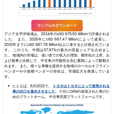
サンプルのダウンロード
アジア太平洋地域は、2024年のUSD 675.50 Billionで評価されま
した。 また、2025年にUSD 697.47 Billionによって成長し、
2032年までにUSD 997.78 Billion以上に達すると計画されていま
す。 このうち、中国は37.97%の最大の収益シェアを占めまし
た。 地域内の市場は、使い捨ての収入の増加、都市化の上昇、お
よび新車と比較して、中古車の可能性を含む要因によって駆動さ
れます。 また、様々な車種を提供する地域のローカルオフライン
ベンダーや小規模ベンダーの存在は、市場拡大を推進していま
す。
たとえば、6月2022で、
トヨタはトヨタによって使用される
車の出口を進水させました
、十分にOEMの改装された車のた
めのプラットホーム。 中古車売買プラットフォームです。