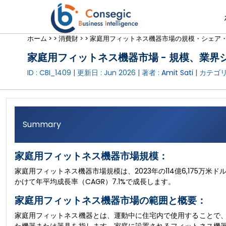
ホーム >
>
消費財 >
>
家庭用フィットネス機器市場の規模・シェア・動向
家庭用フィットネス機器市場 - 規模、業界シェ
ID : CBI_1409 | 更新日 :
Jun 2026
| 著者 :
Amit Sati
| カテゴリ
Summary
家庭用フィットネス機器市場規模：
家庭用フィットネス機器市場規模は、2023年の114億6,175万米ドル
かけて年平均成長率（CAGR）7.1%で成長します。
家庭用フィットネス機器市場の範囲と概要：
家庭用フィットネス機器とは、運動中に住宅内で使用することで