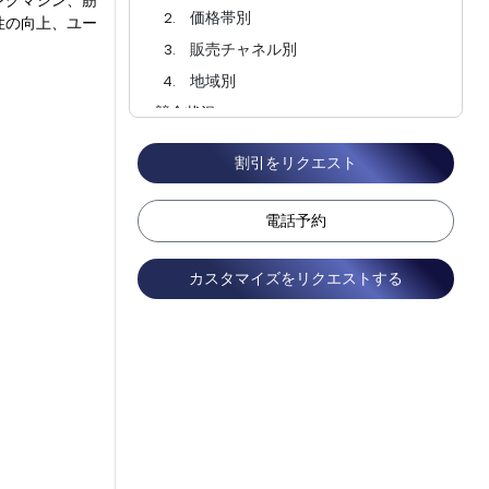
ングマシン、筋
価格帯別
性の向上、ユー
。
販売チャネル別
地域別
競合状況
よくある質問
割引をリクエスト
電話予約
カスタマイズをリクエストする