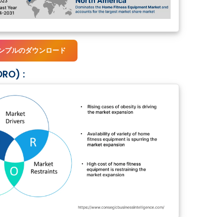
ンプルのダウンロード
O) :