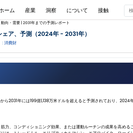
ホーム
産業
洞察
について
接触
・需要 | 2031年までの予測レポート
ア、予測（2024年 - 2031年）
 :
消費財
から2031年には199億1,138万米ドルを超えると予測されており、2024年
、筋力、コンディショニング効果、または運動ルーチンの成果を高める