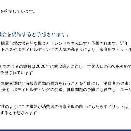
ドを抑制しています。
機会を促進すると予想されます。
ス機器市場の潜在的な機会とトレンドを生み出すと予想されます。近年
ットネスやボディビルディングの人気の高まりにより、家庭用フィット
までの若者の総数は2020年に約12億人に達し、世界人口の16%を占め
と予測されています。
、無酸素運動と有酸素運動の両方を行うことを可能にし、消費者の健康
力強化、ボディビルディングの促進、健康問題の予防にも役立ち、ユー
前述のようにこの機器が消費者の健康全般の向上にもたらすメリットは
進すると予想されます。