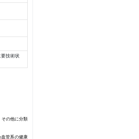
主要技術状
、その他に分類
心血管系の健康