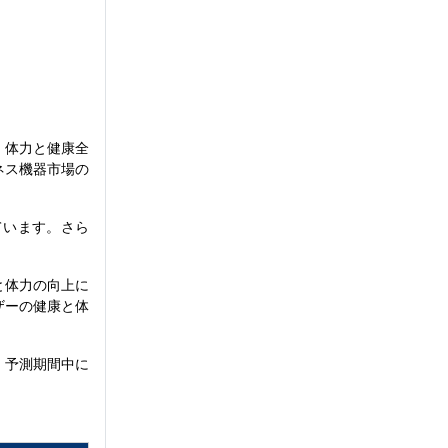
、体力と健康全
ネス機器市場の
ています。さら
と体力の向上に
ザーの健康と体
、予測期間中に