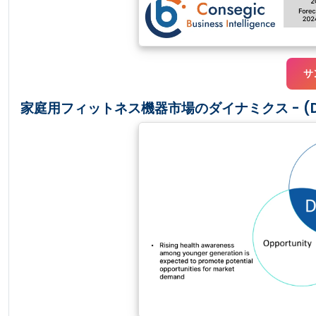
サ
家庭用フィットネス機器市場のダイナミクス - (DR