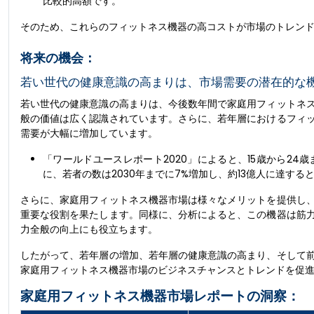
比較的高額です。
そのため、これらのフィットネス機器の高コストが市場のトレン
将来の機会：
若い世代の健康意識の高まりは、市場需要の潜在的な
若い世代の健康意識の高まりは、今後数年間で家庭用フィットネ
般の価値は広く認識されています。さらに、若年層におけるフィ
需要が大幅に増加しています。
「ワールドユースレポート2020」によると、15歳から24歳
に、若者の数は2030年までに7%増加し、約13億人に達する
さらに、家庭用フィットネス機器市場は様々なメリットを提供し
重要な役割を果たします。同様に、分析によると、この機器は筋
力全般の向上にも役立ちます。
したがって、若年層の増加、若年層の健康意識の高まり、そして
家庭用フィットネス機器市場のビジネスチャンスとトレンドを促
家庭用フィットネス機器市場レポートの洞察：