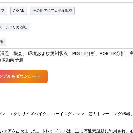
リア
ASEAN
その他アジア太平洋地域
東・アフリカ地域
米
、機会、 環境および規制状況、PESTLE分析、PORTER分析、
地域動向予測
ンプルをダウンロード
シン、エクササイズバイク、ローイングマシン、筋力トレーニング機器
益シェアを占めました。トレッドミルは、主に有酸素運動に利用され、