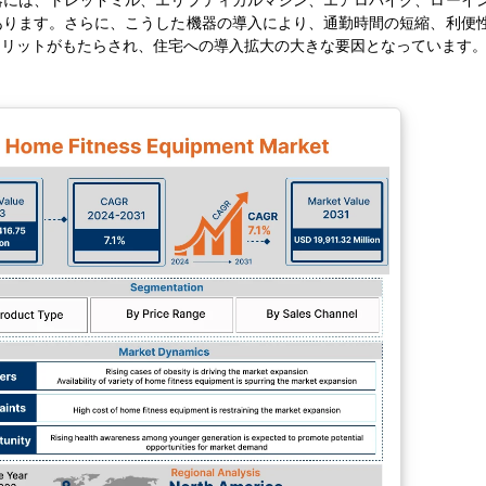
器には、トレッドミル、エリプティカルマシン、エアロバイク、ローイ
あります。さらに、こうした機器の導入により、通勤時間の短縮、利便
メリットがもたらされ、住宅への導入拡大の大きな要因となっています