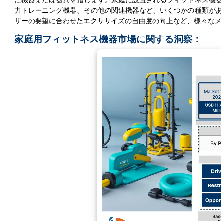
た機器または器具を指します。家庭に設置されるフィットネス機
力トレーニング機器、その他の関連機器など、いくつかの種類が
ザーの要望に合わせたエクササイズの自由度の向上など、様々な
家庭用フィットネス機器市場に関する洞察：