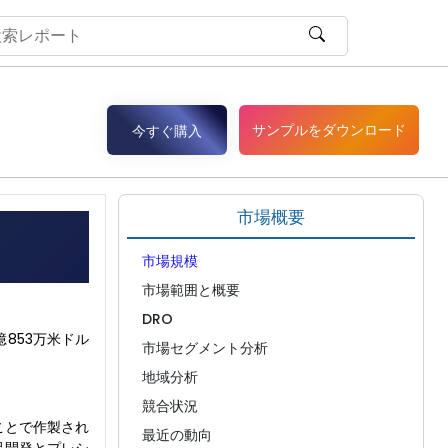
サンプルをダウンロード
今すぐ購入
市場概要
市場規模
市場範囲と概要
DRO
億853万米ドル
市場セグメント分析
地域分析
競合状況
ことで作製され
最近の動向