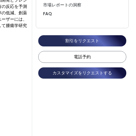
品開発とプレシ
市場レポートの洞察
有の反応を予測
率の低減、創薬
FAQ
ユーザーには、
して腫瘍学研究
割引をリクエスト
電話予約
カスタマイズをリクエストする