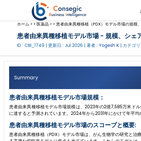
ホーム >
>
医薬品 >
>
患者由来異種移植（PDX）モデル市場の規模、
患者由来異種移植モデル市場 - 規模、シェア、
ID : CBI_1749 | 更新日 :
Jul 2026
| 著者 :
Yogesh K
| カテゴリ 
Summary
患者由来異種移植モデル市場規模：
患者由来異種移植モデル市場規模は、2023年の2億7,585万米ドルか
に達すると予測されています。2024年から2031年にかけて年平均成
患者由来異種移植モデル市場のスコープと概要:
患者由来異種移植（PDX）モデル市場は、がん生物学の研究と治