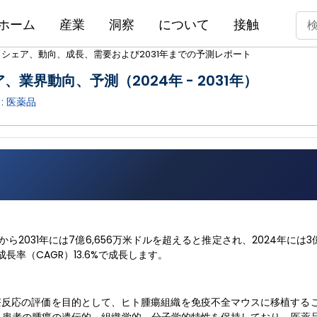
ホーム
産業
洞察
について
接触
シェア、動向、成長、需要および2031年までの予測レポート
業界動向、予測（2024年 - 2031年）
:
医薬品
ら2031年には7億6,656万米ドルを超えると推定され、2024年には3
長率（CAGR）13.6%で成長します。
療反応の評価を目的として、ヒト腫瘍組織を免疫不全マウスに移植する