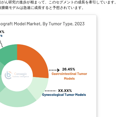
液がん研究の進歩が相まって、このセグメントの成長を牽引しています
液腫瘍モデルは急速に成長すると予想されています。