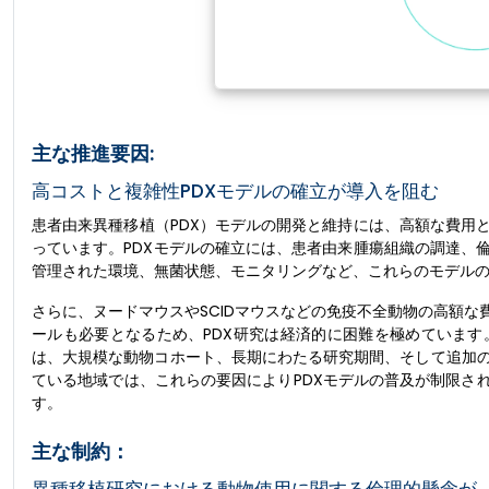
主な推進要因:
高コストと複雑性PDXモデルの確立が導入を阻む
患者由来異種移植（PDX）モデルの開発と維持には、高額な費用
っています。PDXモデルの確立には、患者由来腫瘍組織の調達、
管理された環境、無菌状態、モニタリングなど、これらのモデル
さらに、ヌードマウスやSCIDマウスなどの免疫不全動物の高額
ールも必要となるため、PDX研究は経済的に困難を極めています
は、大規模な動物コホート、長期にわたる研究期間、そして追加
ている地域では、これらの要因によりPDXモデルの普及が制限さ
す。
主な制約：