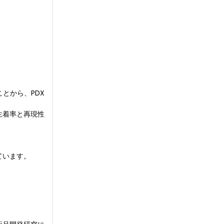
とから、PDX
生着率と再現性
ています。