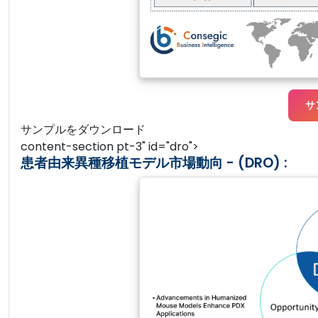
サ
サンプルをダウンロード
content-section pt-3" id="dro">
患者由来異種移植モデル市場動向 - (DRO) :