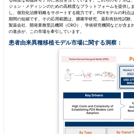
る高度な前臨床モデルに焦点を当てています。これらのモデルは
ジョン・メディシンのための高精度なプラットフォームを提供しま
し、個別化治療戦略をサポートする能力です。PDXモデルの利点
期間の短縮です。その応用範囲は、腫瘍学研究、薬剤有効性試験
製薬会社、開発業務受託機関（CRO）、学術研究機関などが含ま
の進歩が、この市場を牽引しています。
患者由来異種移植モデル市場に関する洞察：