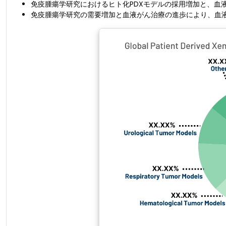
免疫腫瘍学研究におけるヒト化PDXモデルの採用増加と、血
免疫腫瘍学研究の需要増加と血液がん治療の進歩により、血