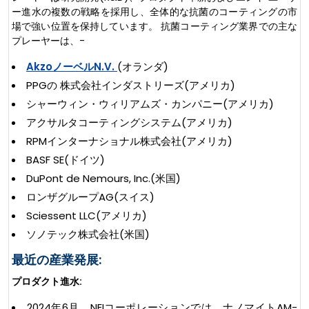
ー進水の複数の戦略を採用し、全体的な抗菌のコーティングの市
場で強い位置を保持しています。 抗菌コーティング業界での主な
プレーヤーは、-
AkzoノーベルN.V.
(オランダ)
PPGの 株式会社インダストリーズ(アメリカ)
シャーウィン・ウィリアムズ・カンパニー(アメリカ)
アクサルタコーティングシステム(アメリカ)
RPMインターナショナル株式会社(アメリカ)
BASF SE(ドイツ)
DuPont de Nemours, Inc.(米国)
ロンザグループAG(スイス)
Sciessent LLC(アメリカ)
ソノテック株式会社(米国)
最近の産業発展:
プロダクト進水:
2024年6月、NEIコーポレーションでは、ナノマイトAM-