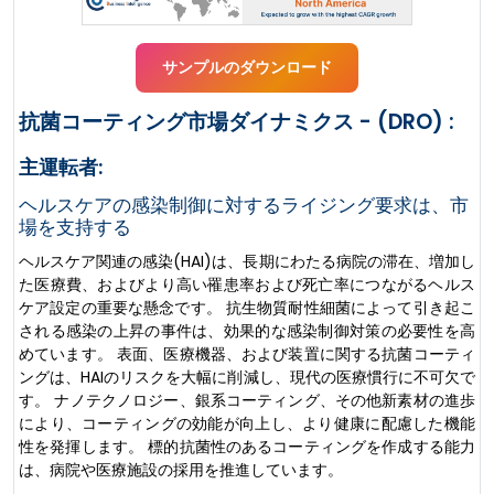
サンプルのダウンロード
抗菌コーティング市場ダイナミクス - (DRO) :
主運転者:
ヘルスケアの感染制御に対するライジング要求は、市
場を支持する
ヘルスケア関連の感染(HAI)は、長期にわたる病院の滞在、増加し
た医療費、およびより高い罹患率および死亡率につながるヘルス
ケア設定の重要な懸念です。 抗生物質耐性細菌によって引き起こ
される感染の上昇の事件は、効果的な感染制御対策の必要性を高
めています。 表面、医療機器、および装置に関する抗菌コーティ
ングは、HAIのリスクを大幅に削減し、現代の医療慣行に不可欠で
す。 ナノテクノロジー、銀系コーティング、その他新素材の進歩
により、コーティングの効能が向上し、より健康に配慮した機能
性を発揮します。 標的抗菌性のあるコーティングを作成する能力
は、病院や医療施設の採用を推進しています。