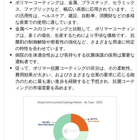
ポリマーコーティングは、金属、プラスチック、セラミック
ス、ファブリックなど、幅広い表面に応用されています。 こ
の汎用性は、ヘルスケア、建設、自動車、消費財などの多様
な産業での使用に適しています。
金属ベースのコーティングと比較して、ポリマーコーティン
グは、多くの場合、生産するためにより手頃な価格です。 抗
菌剤の制御解除や密着性の強化など、さまざまな用途に特定
の特性を合わせています。
病院の生体適合性および長持ちする抗菌保護の採用は重要な
運転者です。
従って、ポリマー抗菌コーティングの区分は、その柔軟性、
費用効果が大きい、およびさまざまな企業の要求に応じる能
力のために最も速い進歩を経験すると予想され、抗菌コーテ
ィングの市場需要を高めます。