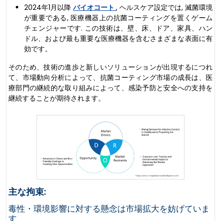
2024年1月以降
バイオコート
, ヘルスケア設定では, 滅菌環境
が重要である, 医療機器上の抗菌コーティングを置くゲーム
チェンジャーです. この技術は、壁、床、ドア、家具、ハン
ドル、および最も重要な医療機器を含むさまざまな表面に有
効です。
そのため、技術の進歩と新しいソリューションが出現するにつれ
て、市場動向分析によって、抗菌コーティング市場の成長は、医
療部門の継続的な取り組みによって、感染予防と安全への支持を
継続することが期待されます。
主な拘束:
毒性・環境影響に対する懸念は市場拡大を妨げていま
す