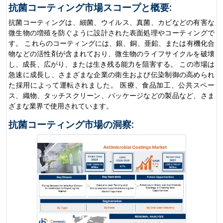
抗菌コーティング市場スコープと概要:
抗菌コーティングは、細菌、ウイルス、真菌、カビなどの有害な
微生物の増殖を防ぐように設計された表面処理やコーティングで
す。 これらのコーティングには、銀、銅、亜鉛、または有機化合
物などの活性剤が含まれており、微生物のライフサイクルを破壊
し、成長、広がり、または生き残る能力を阻害する。 この市場は
急速に成長し、さまざまな企業の衛生および伝染制御の高められ
た採用によって運転されました。 医療、食品加工、公共スペー
ス、織物、タッチスクリーン、パッケージなどの製品など、さま
ざまな業界で使用されています。
抗菌コーティング市場の洞察: