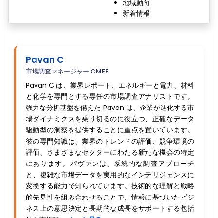
地域動向
新着情報
Pavan C
市場調査マネージャー CMFE
Pavan C は、業界レポート、エネルギーと電力、材料
と化学を専門とする専任の市場調査アナリストです。
強力な分析基盤を備えた Pavan は、企業が進化する市
場ダイナミクスを乗り切るのに役立つ、正確なデータ
駆動型の洞察を提供することに重点を置いています。
彼の専門知識は、業界のトレンドの評価、競争環境の
評価、さまざまなセクターにわたる新たな機会の特定
にあります。パヴァンは、系統的な調査アプローチ
と、複雑な市場データを実用的なインテリジェンスに
変換する能力で知られています。技術的な理解と戦略
的先見性を組み合わせることで、情報に基づいたビジ
ネス上の意思決定と長期的な成長をサポートする包括