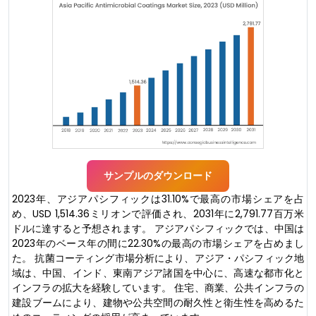
サンプルのダウンロード
2023年、アジアパシフィックは31.10%で最高の市場シェアを占
め、USD 1,514.36ミリオンで評価され、2031年に2,791.77百万米
ドルに達すると予想されます。 アジアパシフィックでは、中国は
2023年のベース年の間に22.30%の最高の市場シェアを占めまし
た。 抗菌コーティング市場分析により、アジア・パシフィック地
域は、中国、インド、東南アジア諸国を中心に、高速な都市化と
インフラの拡大を経験しています。 住宅、商業、公共インフラの
建設ブームにより、建物や公共空間の耐久性と衛生性を高めるた