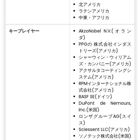
北アメリカ
ラテンアメリカ
中東・アフリカ
キープレイヤー
AkzoNobel N.V.(オラン
ダ)
PPGの 株式会社インダス
トリーズ(アメリカ)
シャーウィン・ウィリアム
ズ・カンパニー(アメリカ)
アクサルタコーティングシ
ステム(アメリカ)
RPMインターナショナル株
式会社(アメリカ)
BASF SE(ドイツ)
DuPont de Nemours,
Inc.(米国)
ロンザグループAG(スイ
ス)
Sciessent LLC(アメリカ)
ソノテック株式会社(米国)