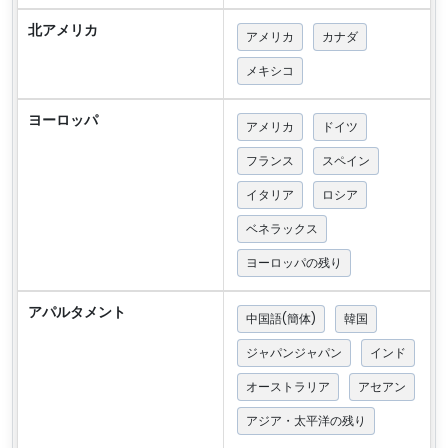
北アメリカ
アメリカ
カナダ
メキシコ
ヨーロッパ
アメリカ
ドイツ
フランス
スペイン
イタリア
ロシア
ベネラックス
ヨーロッパの残り
アパルタメント
中国語(簡体)
韓国
ジャパンジャパン
インド
オーストラリア
アセアン
アジア・太平洋の残り