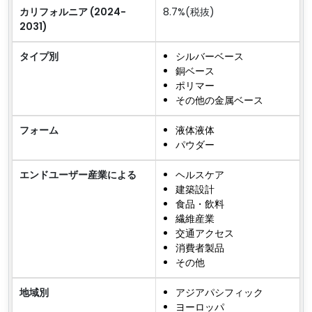
カリフォルニア (2024-
8.7%(税抜)
2031)
タイプ別
シルバーベース
銅ベース
ポリマー
その他の金属ベース
フォーム
液体液体
パウダー
エンドユーザー産業による
ヘルスケア
建築設計
食品・飲料
繊維産業
交通アクセス
消費者製品
その他
地域別
アジアパシフィック
ヨーロッパ