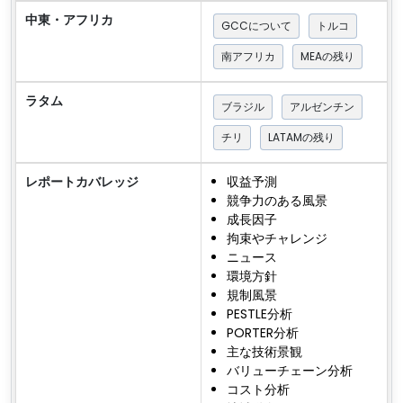
中東・アフリカ
GCCについて
トルコ
南アフリカ
MEAの残り
ラタム
ブラジル
アルゼンチン
チリ
LATAMの残り
レポートカバレッジ
収益予測
競争力のある風景
成長因子
拘束やチャレンジ
ニュース
環境方針
規制風景
PESTLE分析
PORTER分析
主な技術景観
バリューチェーン分析
コスト分析