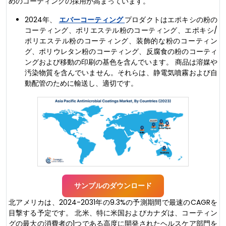
めのコーティングの採用が高まっています。
2024年、
エバーコーティング
プロダクトはエポキシの粉の
コーティング、ポリエステル粉のコーティング、エポキシ/
ポリエステル粉のコーティング、装飾的な粉のコーティン
グ、ポリウレタン粉のコーティング、反腐食の粉のコーティ
ングおよび移動の印刷の基色を含んでいます。 商品は溶媒や
汚染物質を含んでいません。それらは、静電気噴霧および自
動配管のために輸送し、適切です。
サンプルのダウンロード
北アメリカは、2024-2031年の9.3%の予測期間で最速のCAGRを
目撃する予定です。 北米、特に米国およびカナダは、コーティン
グの最大の消費者の1つである高度に開発されたヘルスケア部門を