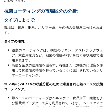
がわかります。
抗菌コーティングの市場区分の分析:
タイプによって:
市場は、銀系、銅系、ポリマー系、その他の金属系に分けられま
す。
タイプの傾向:
銀製のコーティングは、病院のリネン、アスレチックウェ
ア、家庭用家具など、細菌の増殖や匂いを防ぐ布や織物で適
用されます。
高価な金属の信頼性を減らす、有機または無機の代理店を使
用して抗菌性の特性を持っているように設計されているポリ
マーコーティング。
2023年に24.77%の収益分配のために考慮される銀ベースの抗菌
コーティング。
銀ベースのコーティングはヘルスケア、食品加工、織物およ
び消費者プロダクトで広く利用されています。 ヘルスケアで