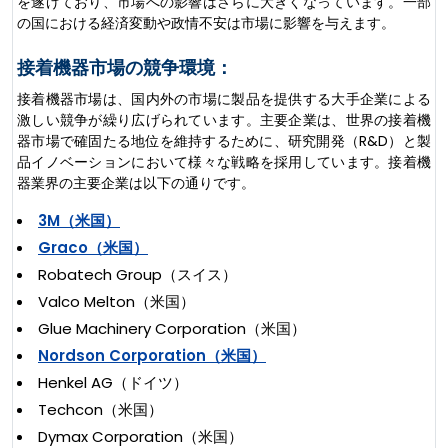
を遂げており、市場への影響はさらに大きくなっています。一部
の国における経済変動や政情不安は市場に影響を与えます。
接着機器市場の競争環境：
接着機器市場は、国内外の市場に製品を提供する大手企業による
激しい競争が繰り広げられています。主要企業は、世界の接着機
器市場で確固たる地位を維持するために、研究開発（R&D）と製
品イノベーションにおいて様々な戦略を採用しています。接着機
器業界の主要企業は以下の通りです。
3M（米国）
Graco（米国）
Robatech Group（スイス）
Valco Melton（米国）
Glue Machinery Corporation（米国）
Nordson Corporation（米国）
Henkel AG（ドイツ）
Techcon（米国）
Dymax Corporation（米国）