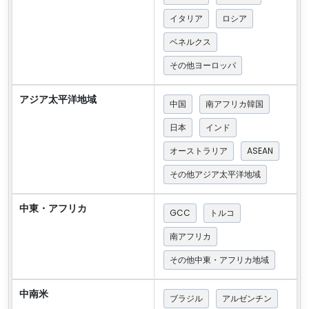
イタリア
ロシア
ベネルクス
その他ヨーロッパ
アジア太平洋地域
中国
南アフリカ韓国
日本
インド
オーストラリア
ASEAN
その他アジア太平洋地域
中東・アフリカ
GCC
トルコ
南アフリカ
その他中東・アフリカ地域
中南米
ブラジル
アルゼンチン