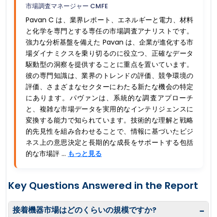
市場調査マネージャー CMFE
Pavan C は、業界レポート、エネルギーと電力、材料
と化学を専門とする専任の市場調査アナリストです。
強力な分析基盤を備えた Pavan は、企業が進化する市
場ダイナミクスを乗り切るのに役立つ、正確なデータ
駆動型の洞察を提供することに重点を置いています。
彼の専門知識は、業界のトレンドの評価、競争環境の
評価、さまざまなセクターにわたる新たな機会の特定
にあります。パヴァンは、系統的な調査アプローチ
と、複雑な市場データを実用的なインテリジェンスに
変換する能力で知られています。技術的な理解と戦略
的先見性を組み合わせることで、情報に基づいたビジ
ネス上の意思決定と長期的な成長をサポートする包括
的な市場評 ...
もっと見る
Key Questions Answered in the Report
接着機器市場はどのくらいの規模ですか?
−