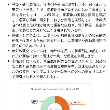
乾燥・硬化装置は、接着剤を表面に塗布した後、固化または
安定化させることで、接着剤塗布プロセスにおいて重要な役
割を果たします。この装置は、接着剤の適切な接着を保証
し、必要な強度、耐久性、および性能を実現します。接着接
合の精度と信頼性が極めて重要な自動車、電子機器、航空宇
宙、包装などの分野で広く使用されています。
熱硬化システムは、エポキシや熱硬化性樹脂などの接着剤の
硬化を促進するために熱を利用し、工業用途や自動車用途で
広く使用されています。
赤外線硬化システムは、赤外線を用いて接着剤を加熱し、特
に広い面積において迅速かつ均一な硬化を実現します。
市場分析によると、今後数年間のこのセグメントは、製品の
安全性と耐久性に関する厳格な規制基準、迅速な生産サイク
ルの必要性、そしてエネルギー効率への関心の高まりによっ
て牽引されると予想されます。