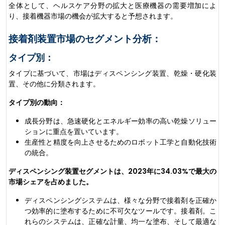
全体として、ヘルスケア分野の拡大と医療機器の需要増加によ
り、接着機器市場の機会が拡大すると予想されます。
接着剤装置市場のセグメント分析：
タイプ別：
タイプに基づいて、市場はディスペンシング装置、乾燥・硬化装
置、その他に分類されます。
タイプ別の動向：
成長分野は、急速硬化とエネルギー効率の高い乾燥ソリュー
ションに重点を置いています。
生産性と精度を向上させるためのロボット工学と自動化技術
の統合。
ディスペンシング装置セグメントは、2023年に34.03%で最大の
市場シェアを占めました。
ディスペンシングシステムは、様々な分野で接着剤を正確か
つ効率的に塗布するために不可欠なツールです。接着剤。こ
れらのシステムは、正確な計量、均一な塗布、そして最適な