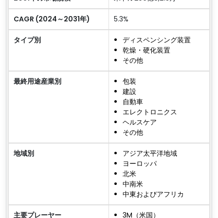
CAGR (2024～2031年)
5.3%
タイプ別
ディスペンシング装置
乾燥・硬化装置
その他
最終用途産業別
包装
建設
自動車
エレクトロニクス
ヘルスケア
その他
地域別
アジア太平洋地域
ヨーロッパ
北米
中南米
中東およびアフリカ
主要プレーヤー
3M（米国）