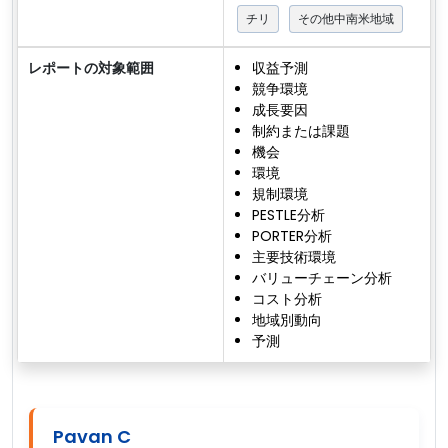
チリ
その他中南米地域
レポートの対象範囲
収益予測
競争環境
成長要因
制約または課題
機会
環境
規制環境
PESTLE分析
PORTER分析
主要技術環境
バリューチェーン分析
コスト分析
地域別動向
予測
Pavan C