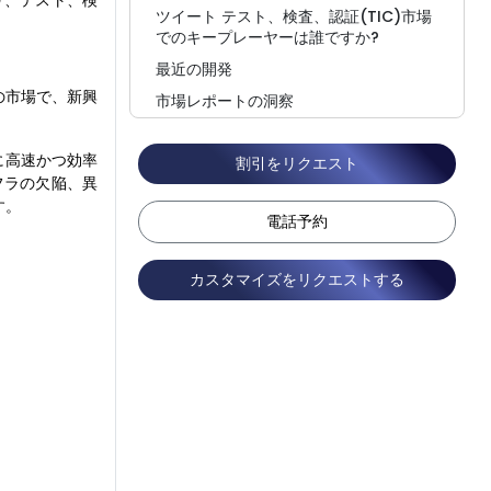
り、テスト、検
ツイート テスト、検査、認証(TIC)市場
でのキープレーヤーは誰ですか?
最近の開発
)の市場で、新興
市場レポートの洞察
よくある質問
に高速かつ効率
割引をリクエスト
フラの欠陥、異
す。
電話予約
カスタマイズをリクエストする