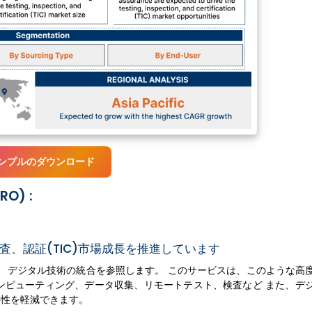
ンプルのダウンロード
O) :
査、認証(TIC)市場成長を推進しています
ために、デジタル技術の統合を参照します。 このサービスは、このような高
コンピューティング、データ収集、リモートテスト、検査など また、デ
要性を軽減できます。