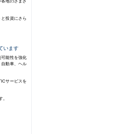
界各地のさまざ
トと投資にさら
ています
続可能性を強化
、自動車、ヘル
ICサービスを
す。