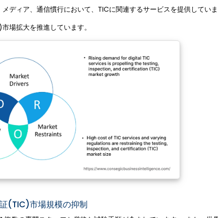
メディア、通信慣行において、TICに関連するサービスを提供してい
C)市場拡大を推進しています。
(TIC)市場規模の抑制