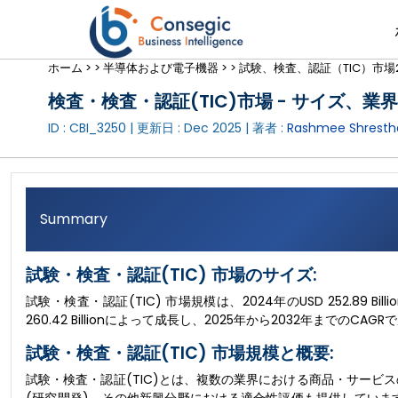
ホーム >
>
半導体および電子機器 >
>
試験、検査、認証（TIC）市場2
検査・検査・認証(TIC)市場 - サイズ、業界
ID : CBI_3250 | 更新日 :
Dec 2025
| 著者 :
Rashmee Shresth
Summary
試験・検査・認証(TIC) 市場のサイズ:
試験・検査・認証(TIC) 市場規模は、2024年のUSD 252.89 Bill
260.42 Billionによって成長し、2025年から2032年までのCA
試験・検査・認証(TIC) 市場規模と概要:
試験・検査・認証(TIC)とは、複数の業界における商品・サービ