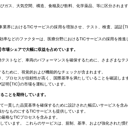
及びガス、大気空間、構造、食糧及び飲料、化学薬品、等に区分されま
業界におけるTICサービスの採用を増加させ、テスト、検査、認証(TI
た効率などのファクターは、医療分野におけるTICサービスの採用を推進
C)市場シェアで大幅に収益を占めています。
動テストなど、車両のパフォーマンスを確保するために、さまざまなテ
するために、視覚的および機能的なチェックが含まれます。
り、プロセスが信頼性が高く、国際基準を満たしていることを確認しま
明(TIC)の市場を運転しています。
することを期待しています。
じて一貫した品質基準を確保するために設計された幅広いサービスを含
かなものにするTICサービスも提供しています。
厳格なTICプロセスを含みます。
を提供しています。 これらのサービスは、規制、基準、および強化された慣