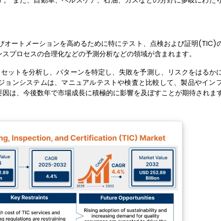
す。 また、自動車、ヘルスケア、石油、ガスなどの分野に多岐にわた
さおよびオートメーションを高めるために特にテスト、点検および証明(TIC
ンスプロセスの合理化などの予測分析などの領域が含まれます。
タセットを分析し、パターンを特定し、失敗を予測し、リスクをはるか
ビジョンシステムは、マニュアルテストや検査と比較して、製品やイン
要因は、今後数年で市場成長に積極的に影響を及ぼすことが期待されま