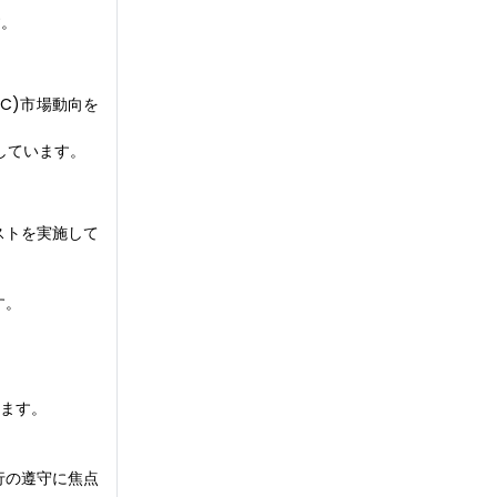
す。
C)市場動向を
しています。
ストを実施して
す。
みます。
行の遵守に焦点