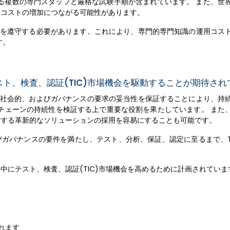
作る複数の専門スタッフと厳格な試験手順が含まれています。 また、世
高コストの増加につながる可能性があります。
制を遵守する必要があります。これにより、専門的専門知識の運用コス
す。
ト、検査、認証(TIC)市場機会を駆動することが期待され
、社会的、およびガバナンスの要求の妥当性を保証することにより、持
チェーンの持続性を検証する上で重要な役割を果たしています。 また
対する革新的なソリューションの採用を容易にすることも可能です。
ガバナンスの要件を満たし、テスト、分析、保証、認定に至るまで、T
にテスト、検査、認証(TIC)市場機会を高めるために計画されていま
れます