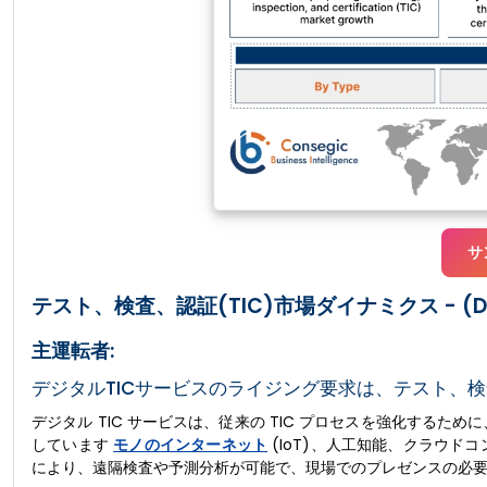
サ
テスト、検査、認証(TIC)市場ダイナミクス - (DR
主運転者:
デジタルTICサービスのライジング要求は、テスト、検
デジタル TIC サービスは、従来の TIC プロセスを強化する
しています
モノのインターネット
(IoT)、人工知能、クラウド
により、遠隔検査や予測分析が可能で、現場でのプレゼンスの必