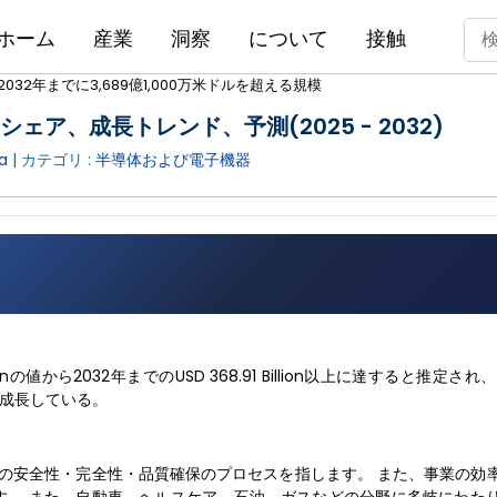
ホーム
産業
洞察
について
接触
032年までに3,689億1,000万米ドルを超える規模
シェア、成長トレンド、予測(2025 - 2032)
a
| カテゴリ :
半導体および電子機器
ionの値から2032年までのUSD 368.91 Billion以上に達すると推定され、
GRで成長している。
スの安全性・完全性・品質確保のプロセスを指します。 また、事業の効