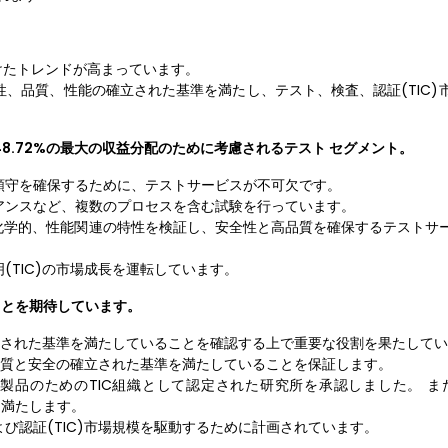
けたトレンドが高まっています。
、品質、性能の確立された基準を満たし、テスト、検査、認証(TIC)
48.72%の最大の収益分配のために考慮されるテスト セグメント。
順守を確保するために、テストサービスが不可欠です。
アンスなど、複数のプロセスを含む試験を行っています。
化学的、性能関連の特性を検証し、安全性と高品質を確保するテストサ
TIC)の市場成長を運転しています。
ことを期待しています。
立された基準を満たしていることを確認する上で重要な役割を果たして
品質と安全の確立された基準を満たしていることを保証します。
明製品のためのTIC組織として認定された研究所を承認しました。 また、
準を満たします。
び認証(TIC)市場規模を駆動するために計画されています。