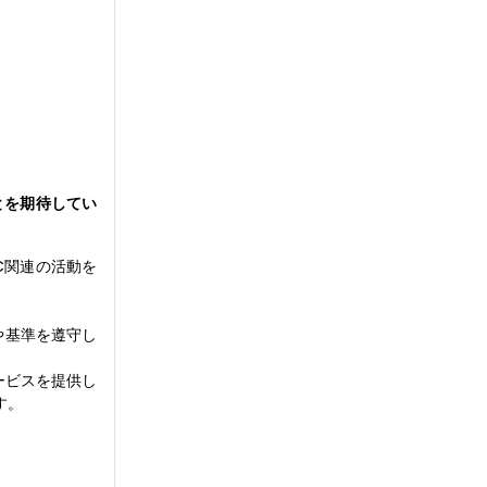
とを期待してい
C関連の活動を
や基準を遵守し
ービスを提供し
す。