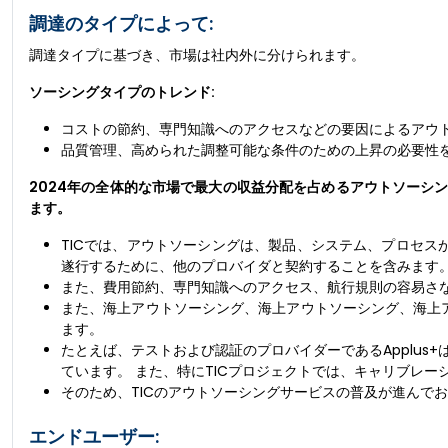
調達のタイプによって:
調達タイプに基づき、市場は社内外に分けられます。
ソーシングタイプのトレンド:
コストの節約、専門知識へのアクセスなどの要因によるアウ
品質管理、高められた調整可能な条件のための上昇の必要性
2024年の全体的な市場で最大の収益分配を占めるアウトソーシ
ます。
TICでは、アウトソーシングは、製品、システム、プロセス
遂行するために、他のプロバイダと契約することを含みます
また、費用節約、専門知識へのアクセス、航行規則の容易さ
また、海上アウトソーシング、海上アウトソーシング、海上
ます。
たとえば、テストおよび認証のプロバイダーであるApplu
ています。 また、特にTICプロジェクトでは、キャリブレ
そのため、TICのアウトソーシングサービスの普及が進んでお
エンドユーザー: