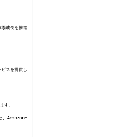
市場成長を推進
ービスを提供し
います。
Amazon-