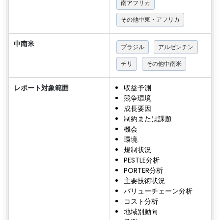
南アフリカ
その他中東・アフリカ
中南米
ブラジル
アルゼンチン
チリ
その他中南米
レポート対象範囲
収益予測
競争環境
成長要因
制約または課題
機会
環境
規制状況
PESTLE分析
PORTER分析
主要技術状況
バリューチェーン分析
コスト分析
地域別動向