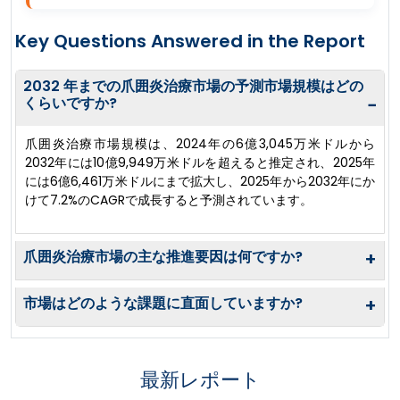
Key Questions Answered in the Report
2032 年までの爪囲炎治療市場の予測市場規模はどの
くらいですか?
−
爪囲炎治療市場規模は、2024年の6億3,045万米ドルから
2032年には10億9,949万米ドルを超えると推定され、2025年
には6億6,461万米ドルにまで拡大し、2025年から2032年にか
けて7.2%のCAGRで成長すると予測されています。
爪囲炎治療市場の主な推進要因は何ですか?
+
市場はどのような課題に直面していますか?
+
最新レポート