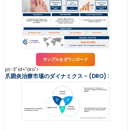
サンプルをダウンロード
pt-3" id="dro">
爪囲炎治療市場のダイナミクス - (DRO) :