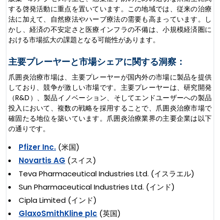
する啓発活動に重点を置いています。この地域では、従来の治療
法に加えて、自然療法やハーブ療法の需要も高まっています。し
かし、経済の不安定さと医療インフラの不備は、小規模経済圏に
おける市場拡大の課題となる可能性があります。
主要プレーヤーと市場シェアに関する洞察：
爪囲炎治療市場は、主要プレーヤーが国内外の市場に製品を提供
しており、競争が激しい市場です。主要プレーヤーは、研究開発
（R&D）、製品イノベーション、そしてエンドユーザーへの製品
投入において、複数の戦略を採用することで、爪囲炎治療市場で
確固たる地位を築いています。爪囲炎治療業界の主要企業は以下
の通りです。
Pfizer Inc.
(米国)
Novartis AG
(スイス)
Teva Pharmaceutical Industries Ltd. (イスラエル)
Sun Pharmaceutical Industries Ltd. (インド)
Cipla Limited (インド)
GlaxoSmithKline plc
(英国)