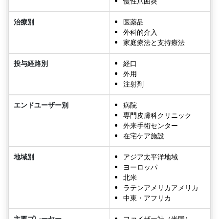
慢性爪囲炎
治療別
医薬品
外科的介入
家庭療法と支持療法
投与経路別
経口
外用
注射剤
エンドユーザー別
病院
専門皮膚科クリニック
外来手術センター
在宅ケア施設
地域別
アジア太平洋地域
ヨーロッパ
北米
ラテンアメリカアメリカ
中東・アフリカ
主要プレーヤー
ファイザー社（米国）