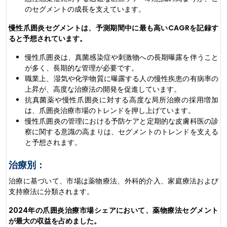
のセグメントの成長を支えています。
慢性爪囲炎セグメントは、予測期間中に最も高いCAGRを記録す
ると予想されています。
慢性爪囲炎は、真菌感染症や刺激物への長期曝露を伴うこと
が多く、長期的な管理が必要です。
職業上、湿気や化学物質に曝露する人の慢性疾患の有病率の
上昇が、高度な治療法の開発を促進しています。
抗真菌薬や慢性爪囲炎に対する高度な局所治療の採用増加
は、爪囲炎治療市場のトレンドを押し上げています。
慢性爪囲炎の管理における予防ケアと定期的な皮膚科医の診
察に関する意識の高まりは、セグメントのトレンドを支える
と予想されます。
治療別：
治療に基づいて、市場は薬物療法、外科的介入、家庭療法および
支持療法に分類されます。
2024年の爪囲炎治療市場シェアにおいて、薬物療法セグメント
が最大の収益を占めました。