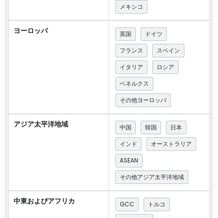
メキシコ
ヨーロッパ
英国
ドイツ
フランス
スペイン
イタリア
ロシア
ベネルクス
その他ヨーロッパ
アジア太平洋地域
中国
韓国
日本
インド
オーストラリア
ASEAN
その他アジア太平洋地域
中東およびアフリカ
GCC
トルコ