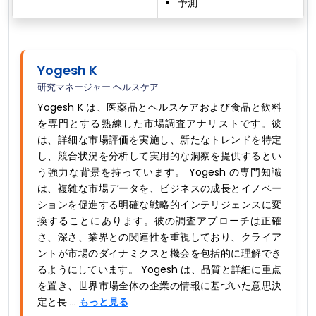
予測
Yogesh K
研究マネージャー ヘルスケア
Yogesh K は、医薬品とヘルスケアおよび食品と飲料
を専門とする熟練した市場調査アナリストです。彼
は、詳細な市場評価を実施し、新たなトレンドを特定
し、競合状況を分析して実用的な洞察を提供するとい
う強力な背景を持っています。 Yogesh の専門知識
は、複雑な市場データを、ビジネスの成長とイノベー
ションを促進する明確な戦略的インテリジェンスに変
換することにあります。彼の調査アプローチは正確
さ、深さ、業界との関連性を重視しており、クライア
ントが市場のダイナミクスと機会を包括的に理解でき
るようにしています。 Yogesh は、品質と詳細に重点
を置き、世界市場全体の企業の情報に基づいた意思決
定と長 ...
もっと見る