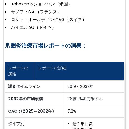
Johnson &ジョンソン（米国）
サノフィS.A.（フランス）
ロシュ・ホールディングAG（スイス）
バイエルAG（ドイツ）
爪囲炎治療市場レポートの洞察：
レポートの
レポートの詳細
属性
調査タイムライン
2019～2032年
2032年の市場規模
10億9,949万米ドル
CAGR (2025～2032年)
7.2%
タイプ別
急性爪囲炎