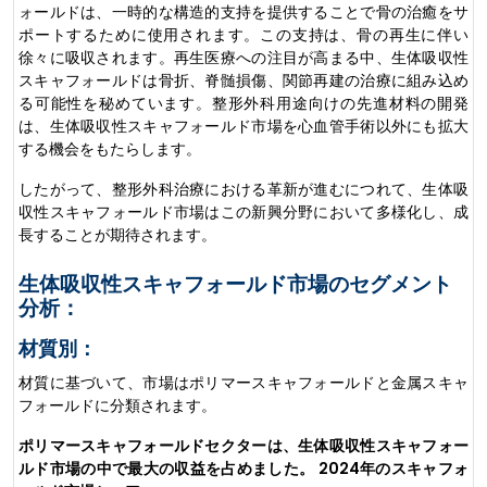
ォールドは、一時的な構造的支持を提供することで骨の治癒をサ
ポートするために使用されます。この支持は、骨の再生に伴い
徐々に吸収されます。再生医療への注目が高まる中、生体吸収性
スキャフォールドは骨折、脊髄損傷、関節再建の治療に組み込め
る可能性を秘めています。整形外科用途向けの先進材料の開発
は、生体吸収性スキャフォールド市場を心血管手術以外にも拡大
する機会をもたらします。
したがって、整形外科治療における革新が進むにつれて、生体吸
収性スキャフォールド市場はこの新興分野において多様化し、成
長することが期待されます。
生体吸収性スキャフォールド市場のセグメント
分析：
材質別：
材質に基づいて、市場はポリマースキャフォールドと金属スキャ
フォールドに分類されます。
ポリマースキャフォールドセクターは、生体吸収性スキャフォー
ルド市場の中で最大の収益を占めました。 2024年のスキャフォ