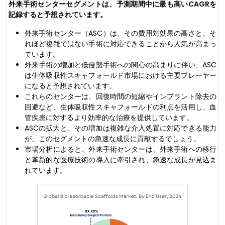
外来手術センターセグメントは、予測期間中に最も高いCAGRを
記録すると予想されています。
外来手術センター（ASC）は、その費用対効果の高さと、そ
れほど複雑ではない手術に対応できることから人気が高まっ
ています。
外来手術の増加と低侵襲手術への関心の高まりに伴い、ASC
は生体吸収性スキャフォールド市場における主要プレーヤー
になると予想されています。
これらのセンターは、回復時間の短縮やインプラント除去の
回避など、生体吸収性スキャフォールドの利点を活用し、血
管疾患に対するより効率的な治療を提供しています。
ASCの拡大と、その増加は複雑な介入処置に対応できる能力
が、このセグメントの急速な成長に貢献するでしょう。
市場分析によると、外来手術センターは、外来手術への移行
と革新的な医療技術の導入に牽引され、急速な成長が見込ま
れています。