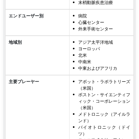
末梢動脈疾患治療
エンドユーザー別
病院
心臓センター
外来手術センター
地域別
アジア太平洋地域
ヨーロッパ
北米
中南米
中東およびアフリカ
主要プレーヤー
アボット・ラボラトリーズ
（米国）
ボストン・サイエンティフ
ィック・コーポレーション
（米国）
メドトロニック（アイルラ
ンド）
バイオトロニック（ドイ
ツ）