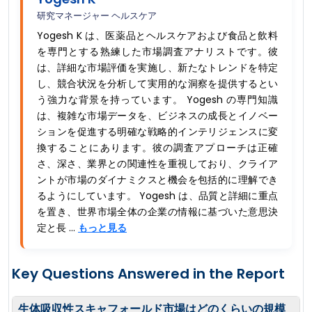
研究マネージャー ヘルスケア
Yogesh K は、医薬品とヘルスケアおよび食品と飲料
を専門とする熟練した市場調査アナリストです。彼
は、詳細な市場評価を実施し、新たなトレンドを特定
し、競合状況を分析して実用的な洞察を提供するとい
う強力な背景を持っています。 Yogesh の専門知識
は、複雑な市場データを、ビジネスの成長とイノベー
ションを促進する明確な戦略的インテリジェンスに変
換することにあります。彼の調査アプローチは正確
さ、深さ、業界との関連性を重視しており、クライア
ントが市場のダイナミクスと機会を包括的に理解でき
るようにしています。 Yogesh は、品質と詳細に重点
を置き、世界市場全体の企業の情報に基づいた意思決
定と長 ...
もっと見る
Key Questions Answered in the Report
生体吸収性スキャフォールド市場はどのくらいの規模