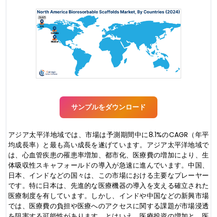
サンプルをダウンロード
アジア太平洋地域では、市場は予測期間中に8.1%のCAGR（年平
均成長率）と最も高い成長を遂げています。アジア太平洋地域で
は、心血管疾患の罹患率増加、都市化、医療費の増加により、生
体吸収性スキャフォールドの導入が急速に進んでいます。中国、
日本、インドなどの国々は、この市場における主要なプレーヤー
です。特に日本は、先進的な医療機器の導入を支える確立された
医療制度を有しています。しかし、インドや中国などの新興市場
では、医療費の負担や医療へのアクセスに関する課題が市場浸透
を阻害する可能性があります。とはいえ、医療投資の増加と、医