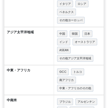
イタリア
ロシア
ベネルクス
その他ヨーロッパ
アジア太平洋地域
中国
韓国
日本
インド
オーストラリア
ASEAN
その他アジア太平洋地域
中東・アフリカ
GCC
トルコ
南アフリカ
中東・アフリカのその他
中南米
ブラジル
アルゼンチン