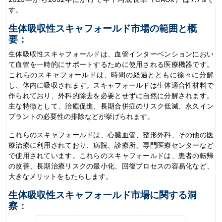
す。
生体吸収性スキャフォールド市場の範囲と概
要：
生体吸収性スキャフォールドは、血管インターベンションにおい
て血管を一時的にサポートするために使用される医療機器です。
これらのスキャフォールドは、時間の経過とともに徐々に分解
し、体内に吸収されます。スキャフォールドは生体適合性材料で
作られており、外科的除去を必要とせずに自然に分解されます。
主な特徴として、治癒促進、長期合併症のリスク低減、永久イン
プラントの必要性の排除などが挙げられます。
これらのスキャフォールドは、心臓血管、整形外科、その他の医
療治療に利用されており、病院、診療所、専門医療センターなど
で使用されています。これらのスキャフォールドは、患者の転帰
の改善、長期治療リスクの最小化、回復プロセスの容易化など、
大きなメリットをもたらします。
生体吸収性スキャフォールド市場に関する洞
察：