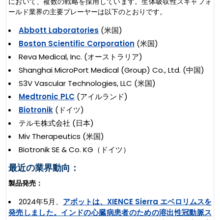
において、複数の戦略を採用しています。生体吸収性スキャフォ
ールド業界の主要プレーヤーは以下のとおりです。
Abbott Laboratories
(米国)
Boston Scientific Corporation
(米国)
Reva Medical, Inc. (オーストラリア)
Shanghai MicroPort Medical (Group) Co., Ltd. (中国)
S3V Vascular Technologies, LLC (米国)
Medtronic PLC
(アイルランド)
Biotronik
(ドイツ)
テルモ株式会社 (日本)
Miv Therapeutics (米国)
Biotronik SE & Co. KG（ドイツ）
最近の業界動向：
製品発売：
2024年5月、
アボットは、XIENCE Sierra エベロリムスを
発売しました。インドの心臓病患者のための溶出性冠動脈ス