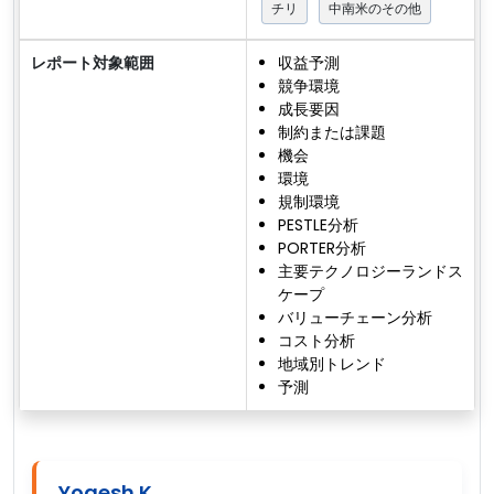
チリ
中南米のその他
レポート対象範囲
収益予測
競争環境
成長要因
制約または課題
機会
環境
規制環境
PESTLE分析
PORTER分析
主要テクノロジーランドス
ケープ
バリューチェーン分析
コスト分析
地域別トレンド
予測
Yogesh K