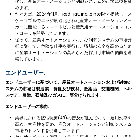
化し、産業オートメーションと制御システムの市場規模を高
めます。
たとえば、2024年11月、Red Hat, Inc.はIntel社と提携し、ス
ケーラブルでエッジ最適化された産業オートメーションメー
カーに機能するスマートビルと産業用オートメーションコン
トローラを開発しています。
従って、産業オートメーションおよび制御システムの市場分
析に従って、危険な仕事を実行し、職場の安全を高めるため
に産業オートメーションの高められた採用は市場の傾向を運
転しています。
エンドユーザー:
エンドユーザーに基づいて、産業オートメーションおよび制御シ
ステムの市場は製造業、食糧及び飲料、医薬品、交通機関、ヘル
スケア、農業、石油及びガスに、等分けられます。
エンドユーザーの動向:
業界における拡張現実(AR)の普及が進んでおり、運用効率を
高め、生産性を高め、産業オートメーションと制御システム
市場のトレンドを促進しています。