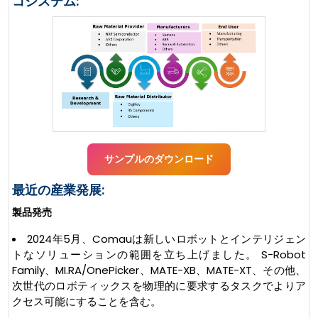
コシステム:
サンプルのダウンロード
最近の産業発展:
製品発売
2024年5月、Comauは新しいロボットとインテリジェン
トなソリューションの範囲を立ち上げました。 S-Robot
Family、MI.RA/OnePicker、MATE-XB、MATE-XT、その他、
次世代のロボティックスを物理的に要求するタスクでよりア
クセス可能にすることを含む。