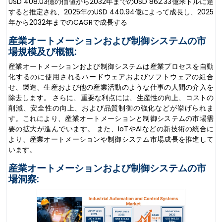
USD 408.03億の価値から2032年までのUSD 862.33億米ドルに達
すると推定され、2025年のUSD 440.94億によって成長し、2025
年から2032年までのCAGRで成長する
産業オートメーションおよび制御システムの市
場規模及び概観:
産業オートメーションおよび制御システムは産業プロセスを自動
化するのに使用されるハードウェアおよびソフトウェアの組合
せ、製造、生産および他の産業活動のような仕事の人間の介入を
除去します。 さらに、重要な利点には、生産性の向上、コストの
削減、安全性の向上、および品質制御の強化などが挙げられま
す。これにより、産業オートメーションと制御システムの市場需
要の拡大が進んでいます。 また、IoTやAIなどの新技術の統合に
より、産業オートメーションや制御システム市場成長を推進して
います。
産業オートメーションおよび制御システムの市
場洞察: