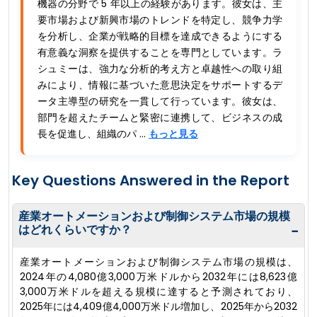
機器の分野で 5 年以上の経験があります。彼女は、主
要市場および新興市場のトレンドを特定し、競争力学
を分析し、企業が戦略的目標を達成できるようにする
有意義な洞察を提供することを専門としています。ラ
シュミーは、強力な分析的考え方と卓越性への取り組
みにより、情報に基づいた意思決定をサポートするデ
ータ主導型の研究を一貫して行っています。彼女は、
部門を超えたチームと緊密に連携して、ビジネスの成
長を促進し、組織のパ ...
もっと見る
Key Questions Answered in the Report
産業オートメーションおよび制御システム市場の規模
はどれくらいですか？
−
産業オートメーションおよび制御システム市場の規模は、
2024年の4,080億3,000万米ドルから2032年には8,623億
3,000万米ドルを超える規模に達すると予測されており、
2025年には4,409億4,000万米ドル増加し、2025年から2032