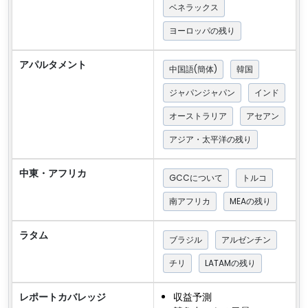
ベネラックス
ヨーロッパの残り
アパルタメント
中国語(簡体)
韓国
ジャパンジャパン
インド
オーストラリア
アセアン
アジア・太平洋の残り
中東・アフリカ
GCCについて
トルコ
南アフリカ
MEAの残り
ラタム
ブラジル
アルゼンチン
チリ
LATAMの残り
レポートカバレッジ
収益予測