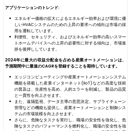
アプリケーションのトレンド:
エネルギー価格の拡大によるエネルギー効率および環境に優
しいHVACシステムのための上昇の要求への傾向は市場の採
用を運転しています。
利便性、セキュリティ、およびエネルギー効率の高いスマー
トホームデバイスへの上昇の必要性に対する傾向は、市場進
捗を後押ししています。
2024年に最大の収益分配金を占める産業オートメーションは、
予測期間中に最速のCAGRを登録することを期待しています。
エッジコンピューティングや産業オートメーションシステム
機能を搭載した産業インターネット(IIoT)などの高度な技術
の普及は、生産性を高め、人的エラーを削減し、製品の品質
と一貫性を向上させます。
また、遠隔監視、データ主導の意思決定、サプライチェーン
管理などの機能も提供し、産業オートメーションと制御シス
テムの市場規模を向上させます。
さらに、危険なタスクを実行し、職場の安全性を強化し、危
険なタスクのパフォーマンスを燃料化し、職場の安全性を強