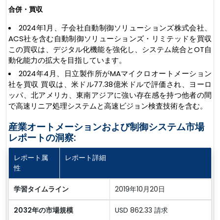
合併・買収
2024年1月、子会社自動制御ソリューションズ株式会社、
ACS社を含む自動制御ソリューションズ・リミテッドを買収
この買収は、デジタル化機能を強化し、システム統合とOT自
動化能力の拡大を目指しています。
2024年4月、日立製作所がMAマイクロオートメーション
社を買収 買収は、米ドル77.38億米ドルで評価され、ヨーロ
ッパ、北アメリカ、東南アジアに強い存在感を持つ他者の間
で高速リニア処理システムと高速ビジョン検査技術を含む。
産業オートメーションおよび制御システム市場
レポートの洞察:
レポート属
レポート詳細
性
学習タイムライン
2019年10月20日
2032年の市場規模
USD 862.33 請求