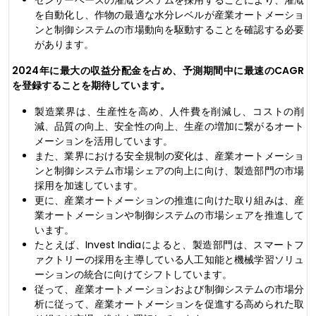
センサーベースの灌漑システムを採用することにより、灌漑
を自動化し、作物の最適な水分レベルが産業オートメーショ
ンと制御システムの市場動向を駆動することを確認する必要
があります。
2024年に最大の収益分配金を占め、予測期間中に最速のCAGR
を登録することを期待しています。
製造業界は、生産性を高め、人件費を削減し、コストの削
減、品質の向上、安全性の向上、生産の増加に繋がるオート
メーションを活用しています。
また、業界における安全規制の変化は、産業オートメーショ
ンと制御システム市場シェアの向上に向け、製造部門の市場
採用を加速しています。
更に、産業オートメーションの推進に向けた取り組みは、産
業オートメーションや制御システムの市場シェアを推進して
います。
たとえば、Invest Indiaによると、製造部門は、スマートフ
ァクトリーの採用を主導している人工知能と機械学習ソリュ
ーションの統合に向けてシフトしています。
従って、産業オートメーションおよび制御システムの市場分
析に従って、産業オートメーションを促進する高められた取