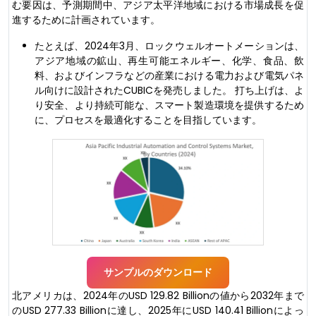
む要因は、予測期間中、アジア太平洋地域における市場成長を促
進するために計画されています。
たとえば、2024年3月、ロックウェルオートメーションは、
アジア地域の鉱山、再生可能エネルギー、化学、食品、飲
料、およびインフラなどの産業における電力および電気パネ
ル向けに設計されたCUBICを発売しました。 打ち上げは、よ
り安全、より持続可能な、スマート製造環境を提供するため
に、プロセスを最適化することを目指しています。
サンプルのダウンロード
北アメリカは、2024年のUSD 129.82 Billionの値から2032年まで
のUSD 277.33 Billionに達し、2025年にUSD 140.41 Billionによっ