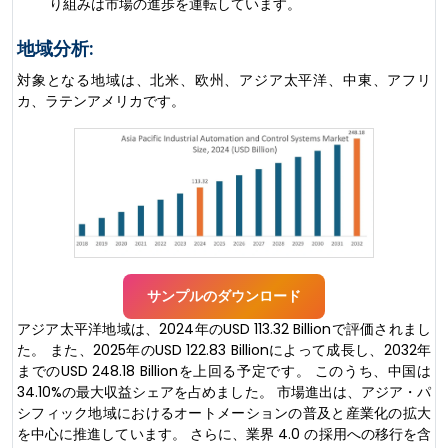
り組みは市場の進歩を運転しています。
地域分析:
対象となる地域は、北米、欧州、アジア太平洋、中東、アフリ
カ、ラテンアメリカです。
サンプルのダウンロード
アジア太平洋地域は、2024年のUSD 113.32 Billionで評価されまし
た。 また、2025年のUSD 122.83 Billionによって成長し、2032年
までのUSD 248.18 Billionを上回る予定です。 このうち、中国は
34.10%の最大収益シェアを占めました。 市場進出は、アジア・パ
シフィック地域におけるオートメーションの普及と産業化の拡大
を中心に推進しています。 さらに、業界 4.0 の採用への移行を含