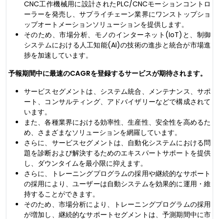
CNC工作機械用に設計されたPLC/CNCモーションコントロ
ーラーを発売し、サプライチェーン業界にワンストップショ
ップオートメーションソリューションを提供します。
そのため、市場分析、モノのインターネット(IoT)と、制御
システムにおける人工知能(AI)の技術の進歩と統合が市場進
捗を加速しています。
予報期間中に最速のCAGRを登録するサービスが期待されます。
サービスセグメントは、システム統合、メンテナンス、サポ
ート、コンサルティング、アドバイザリーなどで構成されて
います。
また、各種業界における効率性、生産性、安全性を高めるた
め、さまざまなソリューションを網羅しています。
さらに、サービスセグメントは、自動化システムにおける問
題を診断および解決するためのエキスパートサポートを提供
し、ダウンタイムを最小限に抑えます。
さらに、トレーニングプログラムの採用や継続的なサポート
の採用により、ユーザーは自動システムを効果的に運用・維
持することができます。
そのため、市場分析により、トレーニングプログラムの採用
が増加し、継続的なサポートセグメントは、予測期間中に市