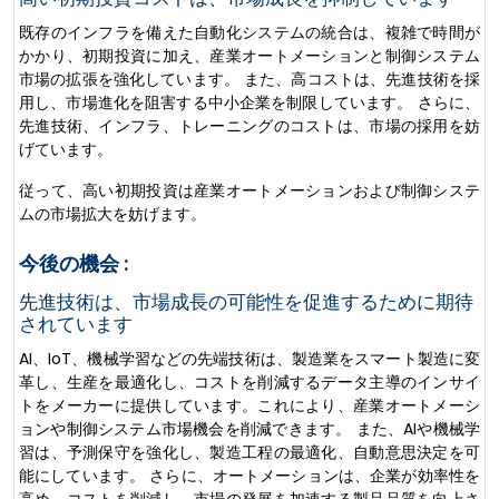
既存のインフラを備えた自動化システムの統合は、複雑で時間が
かかり、初期投資に加え、産業オートメーションと制御システム
市場の拡張を強化しています。 また、高コストは、先進技術を採
用し、市場進化を阻害する中小企業を制限しています。 さらに、
先進技術、インフラ、トレーニングのコストは、市場の採用を妨
げています。
従って、高い初期投資は産業オートメーションおよび制御システ
ムの市場拡大を妨げます。
今後の機会 :
先進技術は、市場成長の可能性を促進するために期待
されています
AI、IoT、機械学習などの先端技術は、製造業をスマート製造に変
革し、生産を最適化し、コストを削減するデータ主導のインサイ
トをメーカーに提供しています。これにより、産業オートメーシ
ョンや制御システム市場機会を削減できます。 また、AIや機械学
習は、予測保守を強化し、製造工程の最適化、自動意思決定を可
能にしています。 さらに、オートメーションは、企業が効率性を
高め、コストを削減し、市場の発展を加速する製品品質を向上さ