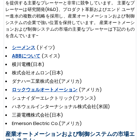
を提供する主要なプレーヤーと非常に競争しています。 主要なプ
レーヤーは研究開発(R&D)、プロダクト革新およびエンド ユーザ
ー進水の複数の戦略を採用し、産業オートメーションおよび制御
システムの企業で強い位置を保持しています。 産業オートメーシ
ョンおよび制御システムの市場の主要なプレーヤーは下記のもの
を含んでいます-
シーメンス
(ドイツ)
ABBについて
(スイス)
横川電機(日本)
株式会社オムロン(日本)
ダナハー工業株式会社(アメリカ)
ロックウェルオートメーション
(アメリカ)
シュナイダーエレクトリック(フランス)
ハネウェルインターナショナル株式会社(米国)
三菱電機株式会社(日本)
Emerson Electric Co.(アメリカ)
産業オートメーションおよび制御システムの市場エ