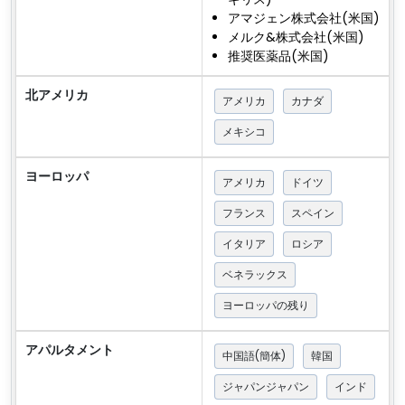
アマジェン株式会社(米国)
メルク&株式会社(米国)
推奨医薬品(米国)
北アメリカ
アメリカ
カナダ
メキシコ
ヨーロッパ
アメリカ
ドイツ
フランス
スペイン
イタリア
ロシア
ベネラックス
ヨーロッパの残り
アパルタメント
中国語(簡体)
韓国
ジャパンジャパン
インド