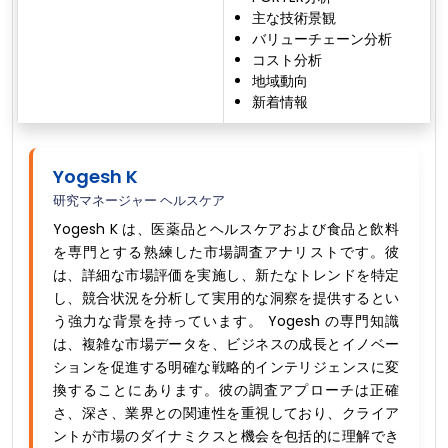
主な技術景観
バリューチェーン分析
コスト分析
地域動向
新着情報
Yogesh K
研究マネージャー ヘルスケア
Yogesh K は、医薬品とヘルスケアおよび食品と飲料
を専門とする熟練した市場調査アナリストです。彼
は、詳細な市場評価を実施し、新たなトレンドを特定
し、競合状況を分析して実用的な洞察を提供するとい
う強力な背景を持っています。 Yogesh の専門知識
は、複雑な市場データを、ビジネスの成長とイノベー
ションを促進する明確な戦略的インテリジェンスに変
換することにあります。彼の調査アプローチは正確
さ、深さ、業界との関連性を重視しており、クライア
ントが市場のダイナミクスと機会を包括的に理解でき