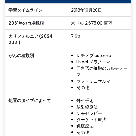
学習タイムライン
2018年10月20日
2031年の市場規模
米ドル 2,675.00 百万
カリフォルニア (2024-
7.6%
2031)
がんの種類別
レチノブlastoma
Uveal メラノーマ
四角形の細胞のカルチノー
マ
ラフドミヨサルマ
その他
処置のタイプによって
外科手術
放射線療法
ケモセラピー
ターゲット療法
免疫療法
その他