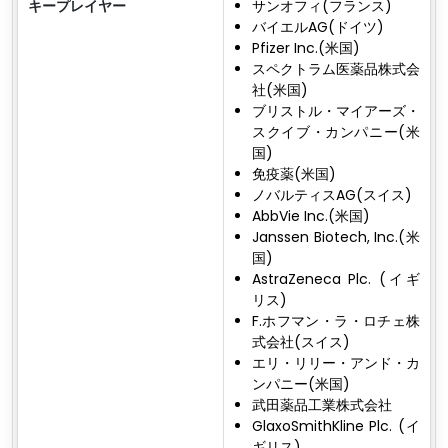
キープレイヤー
サンオフィ(フランス)
バイエルAG(ドイツ)
Pfizer Inc.(米国)
スペクトラム医薬品株式会
社(米国)
ブリストル・マイアーズ・
スクイブ・カンパニー(米
国)
免疫薬(米国)
ノバルティスAG(スイス)
AbbVie Inc.(米国)
Janssen Biotech, Inc.(米
国)
AstraZeneca Plc. (イギ
リス)
F.ホフマン・ラ・ロチェ株
式会社(スイス)
エリ・リリー・アンド・カ
ンパニー(米国)
武田薬品工業株式会社
GlaxoSmithKline Plc. (イ
ギリス)