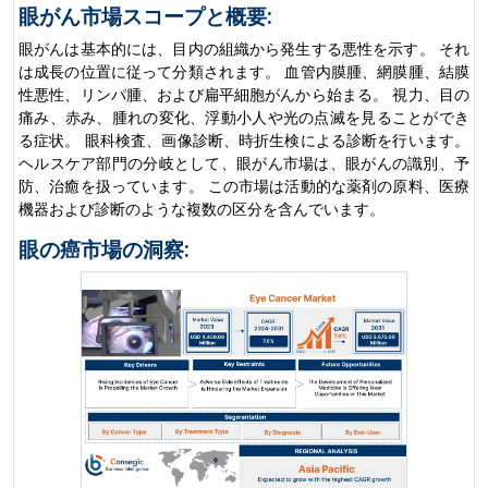
眼がん市場スコープと概要:
眼がんは基本的には、目内の組織から発生する悪性を示す。 それ
は成長の位置に従って分類されます。 血管内膜腫、網膜腫、結膜
性悪性、リンパ腫、および扁平細胞がんから始まる。 視力、目の
痛み、赤み、腫れの変化、浮動小人や光の点滅を見ることができ
る症状。 眼科検査、画像診断、時折生検による診断を行います。
ヘルスケア部門の分岐として、眼がん市場は、眼がんの識別、予
防、治癒を扱っています。 この市場は活動的な薬剤の原料、医療
機器および診断のような複数の区分を含んでいます。
眼の癌市場の洞察: