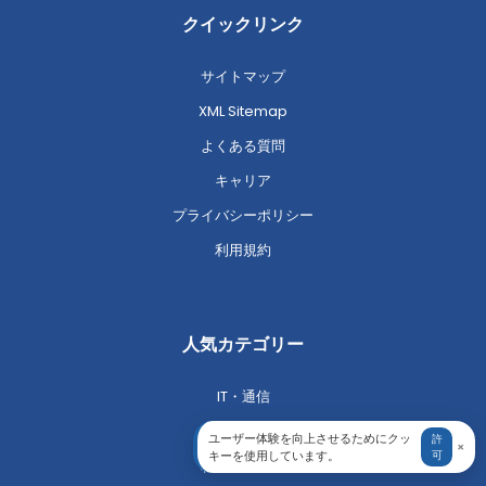
クイックリンク
サイトマップ
XML Sitemap
よくある質問
キャリア
プライバシーポリシー
利用規約
人気カテゴリー
IT・通信
消費財
ユーザー体験を向上させるためにクッ
許
×
キーを使用しています。
可
材料・化学品