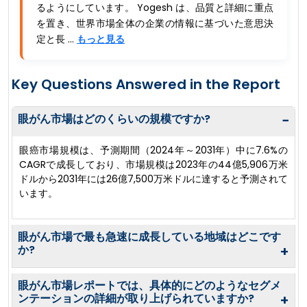
るようにしています。 Yogesh は、品質と詳細に重点
を置き、世界市場全体の企業の情報に基づいた意思決
定と長 ...
もっと見る
Key Questions Answered in the Report
眼がん市場はどのくらいの規模ですか?
−
眼癌市場規模は、予測期間（2024年～2031年）中に7.6%の
CAGRで成長しており、市場規模は2023年の44億5,906万米
ドルから2031年には26億7,500万米ドルに達すると予測されて
います。
眼がん市場で最も急速に成長している地域はどこです
か?
+
眼がん市場レポートでは、具体的にどのようなセグメ
ンテーションの詳細が取り上げられていますか?
+