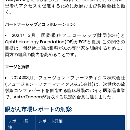
患者のアクセスを促進するために政府および保険会社と働
く。
パートナーシップとコラボレーション:
2024年3月、国際眼科フェローシップ財団(IOFF)と
Ophthalmology Foundation(OF)がECFと提携 この関係の
目標は、開発途上国の眼科がんの専門家を訓練するために、
両方の組織の能力を高めることです。
マージと買収:
2024年3月、フュージョン・ファーマティクス株式会社
(フュージョン・ファーマティクス株式会社)は、次世代の放
射線コンファゲートを創造する臨床段階のバイオ医薬品事業
で、AstraZenecaが買収する決定的合意に達しました。
眼がん市場レポートの洞察:
レポート属
レポート詳細
性