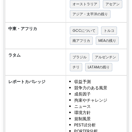
オーストラリア
アセアン
アジア・太平洋の残り
中東・アフリカ
GCCについて
トルコ
南アフリカ
MEAの残り
ラタム
ブラジル
アルゼンチン
チリ
LATAMの残り
レポートカバレッジ
収益予測
競争力のある風景
成長因子
拘束やチャレンジ
ニュース
環境方針
規制風景
PESTLE分析
PORTER分析