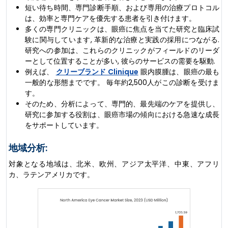
短い待ち時間、専門診断手順、および専用の治療プロトコル
は、効率と専門ケアを優先する患者を引き付けます。
多くの専門クリニックは、眼癌に焦点を当てた研究と臨床試
験に関与しています, 革新的な治療と実践の採用につながる.
研究への参加は、これらのクリニックがフィールドのリーダ
ーとして位置することが多い, 彼らのサービスの需要を駆動.
例えば、
クリーブランド Clinique
眼内膜腫は、眼癌の最も
一般的な形態までです。 毎年約2,500人がこの診断を受けま
す。
そのため、分析によって、専門的、最先端のケアを提供し、
研究に参加する役割は、眼癌市場の傾向における急速な成長
をサポートしています。
地域分析:
対象となる地域は、北米、欧州、アジア太平洋、中東、アフリ
カ、ラテンアメリカです。