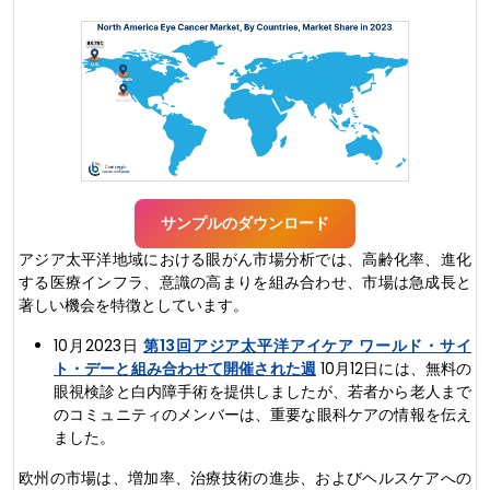
サンプルのダウンロード
アジア太平洋地域における眼がん市場分析では、高齢化率、進化
する医療インフラ、意識の高まりを組み合わせ、市場は急成長と
著しい機会を特徴としています。
10月2023日
第13回アジア太平洋アイケア ワールド・サイ
ト・デーと組み合わせて開催された週
10月12日には、無料の
眼視検診と白内障手術を提供しましたが、若者から老人まで
のコミュニティのメンバーは、重要な眼科ケアの情報を伝え
ました。
欧州の市場は、増加率、治療技術の進歩、およびヘルスケアへの