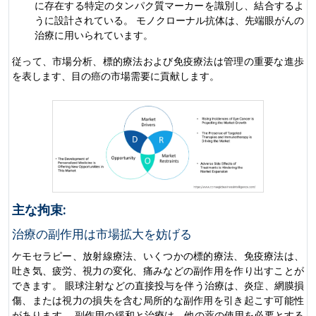
に存在する特定のタンパク質マーカーを識別し、結合するよ
うに設計されている。 モノクローナル抗体は、先端眼がんの
治療に用いられています。
従って、市場分析、標的療法および免疫療法は管理の重要な進歩
を表します、目の癌の市場需要に貢献します。
主な拘束:
治療の副作用は市場拡大を妨げる
ケモセラピー、放射線療法、いくつかの標的療法、免疫療法は、
吐き気、疲労、視力の変化、痛みなどの副作用を作り出すことが
できます。 眼球注射などの直接投与を伴う治療は、炎症、網膜損
傷、または視力の損失を含む局所的な副作用を引き起こす可能性
があります。 副作用の緩和と治療は、他の薬の使用を必要とする