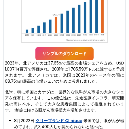
サンプルのダウンロード
2023年、北アメリカは37.65%で最高の市場シェアを占め、USD
1,007.14百万で評価され、2031年に1,705.59万ドルに達すると予想
されます。 北アメリカでは、米国は2023年のベース年の間に
68.75%の最高の市場シェアのために考慮しました。
北米、特に米国とカナダは、世界的な眼科がん市場の大きなシェ
アを保有しています。 この優位性は、先進医療インフラ、研究開
発の高レベル、そして大きな患者集団によって推進されていま
す。 地域における眼がん市場拡大を増加させます。
8月2022日
クリーブランド Clinique
米国では、眼がんが極
めてまれ、約3,400人しか認められないと述べた。