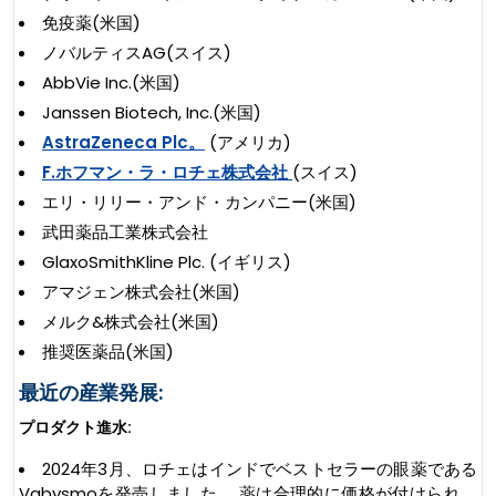
免疫薬(米国)
ノバルティスAG(スイス)
AbbVie Inc.(米国)
Janssen Biotech, Inc.(米国)
AstraZeneca Plc。
(アメリカ)
F.ホフマン・ラ・ロチェ株式会社
(スイス)
エリ・リリー・アンド・カンパニー(米国)
武田薬品工業株式会社
GlaxoSmithKline Plc. (イギリス)
アマジェン株式会社(米国)
メルク&株式会社(米国)
推奨医薬品(米国)
最近の産業発展:
プロダクト進水:
2024年3月、ロチェはインドでベストセラーの眼薬である
Vabysmoを発売しました。 薬は合理的に価格が付けられ、