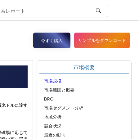
サンプルをダウンロード
今すぐ購入
市場概要
市場規模
市場範囲と概要
DRO
8万米ドルに達す
市場セグメント分析
地域分析
競合状況
外部磁場に応じて
最近の動向