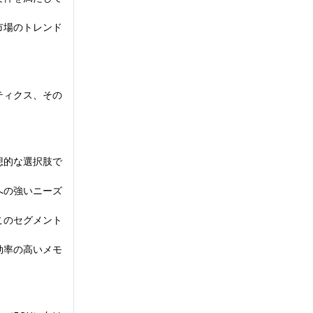
市場のトレンド
ティクス、その
想的な選択肢で
への強いニーズ
このセグメント
効率の高いメモ