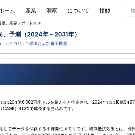
ホーム
産業
洞察
について
接触
規模、業界レポート2031
、予測（2024年～2031年）
a
| カテゴリ :
半導体および電子機器
1年には204億6,582万米ドルを超えると推定され、2024年には18億94
CAGR）41.2%で成長する見込みです。
抵抗効果を利用してデータを保存する不揮発性メモリです。磁気抵抗効果とは、