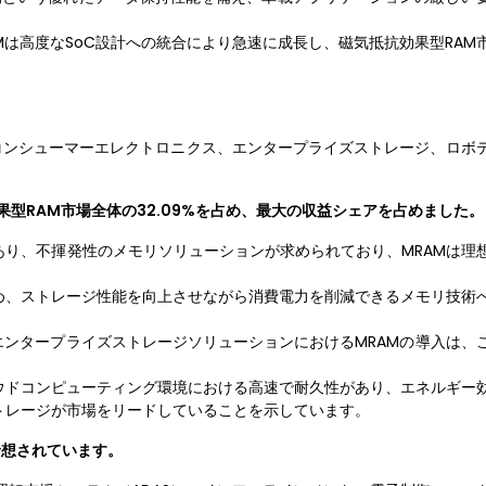
Mは高度なSoC設計への統合により急速に成長し、磁気抵抗効果型RAM
コンシューマーエレクトロニクス、エンタープライズストレージ、ロボ
果型RAM市場全体の32.09%を占め、最大の収益シェアを占めました。
り、不揮発性のメモリソリューションが求められており、MRAMは理
め、ストレージ性能を向上させながら消費電力を削減できるメモリ技術
エンタープライズストレージソリューションにおけるMRAMの導入は、
ウドコンピューティング環境における高速で耐久性があり、エネルギー
トレージが市場をリードしていることを示しています。
予想されています。