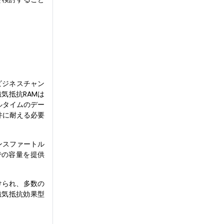
ビジネスチャン
気抵抗RAMは
ルタイムのデー
件に耐える必要
ンスファートル
までの容量を提供
けられ、多数の
磁気抵抗効果型