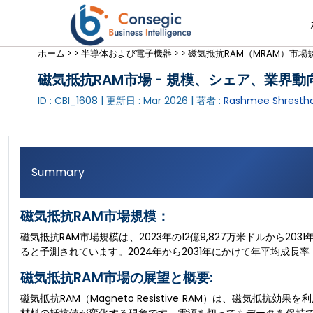
ホーム >
>
半導体および電子機器 >
>
磁気抵抗RAM（MRAM）市場
磁気抵抗RAM市場 - 規模、シェア、業界動向
ID : CBI_1608 | 更新日 :
Mar 2026
| 著者 :
Rashmee Shresth
Summary
磁気抵抗RAM市場規模：
磁気抵抗RAM市場規模は、2023年の12億9,827万米ドルから203
ると予測されています。2024年から2031年にかけて年平均成長率（
磁気抵抗RAM市場の展望と概要:
磁気抵抗RAM（Magneto Resistive RAM）は、磁気