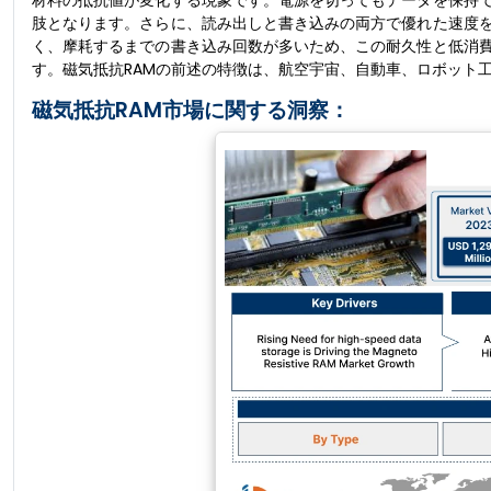
材料の抵抗値が変化する現象です。電源を切ってもデータを保持
肢となります。さらに、読み出しと書き込みの両方で優れた速度
く、摩耗するまでの書き込み回数が多いため、この耐久性と低消
す。磁気抵抗RAMの前述の特徴は、航空宇宙、自動車、ロボット
磁気抵抗RAM市場に関する洞察：