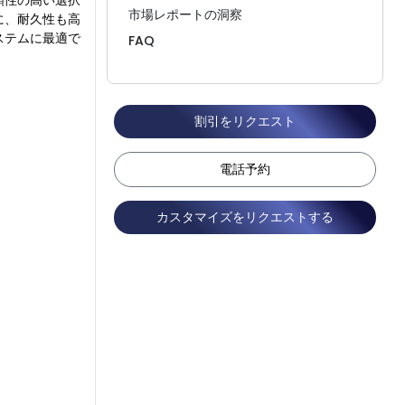
頼性の高い選択
市場レポートの洞察
に、耐久性も高
ステムに最適で
FAQ
割引をリクエスト
電話予約
カスタマイズをリクエストする