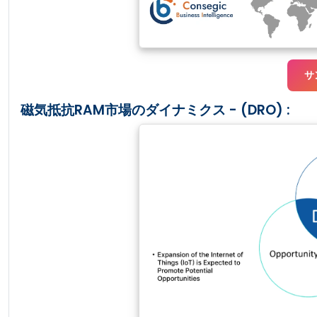
サ
磁気抵抗RAM市場のダイナミクス - (DRO) :