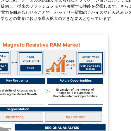
できるため、データの永続性が求められるアプリケーションにとって信
を提供し、従来のフラッシュメモリを凌駕する性能を発揮します。さら
費電力を組み合わせることで、バッテリー駆動のデバイスや組み込みシ
工学などの業界における導入拡大の大きな要因となっています。