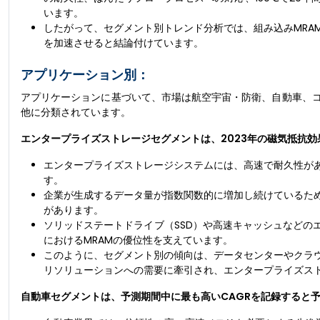
います。
したがって、セグメント別トレンド分析では、組み込みMRA
を加速させると結論付けています。
アプリケーション別：
アプリケーションに基づいて、市場は航空宇宙・防衛、自動車、
他に分類されています。
エンタープライズストレージセグメントは、2023年の磁気抵抗効
エンタープライズストレージシステムには、高速で耐久性があ
す。
企業が生成するデータ量が指数関数的に増加し続けているた
があります。
ソリッドステートドライブ（SSD）や高速キャッシュなどの
におけるMRAMの優位性を支えています。
このように、セグメント別の傾向は、データセンターやクラ
リソリューションへの需要に牽引され、エンタープライズス
自動車セグメントは、予測期間中に最も高いCAGRを記録すると