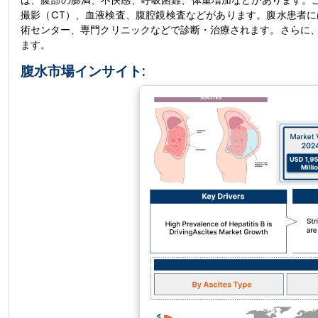
は、腹部の膨満、不快感、呼吸困難、体重増加などがあります。
撮影（CT）、血液検査、腹腔鏡検査などがあります。腹水患者
術センター、専門クリニックなどで診断・治療されます。さらに
ます。
腹水市場インサイト: