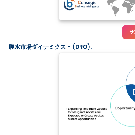
サ
腹水市場ダイナミクス - (DRO):