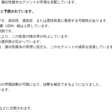
、漏出性腹水セグメントが市場を支配しています。
ると予想されています。
です。炎症性、感染症、または悪性疾患に罹患する可能性があります。
酵素（LDH）値は上昇しています。
原因です。
により、この疾患の検出率が向上しています。
の選択肢が広がっています。
は、滲出性腹水の管理に役立ち、このセグメントの成長を促進していま
。
水の早期診断が可能になり、診断を確定できるようになりました。
います。
などに分類されます。