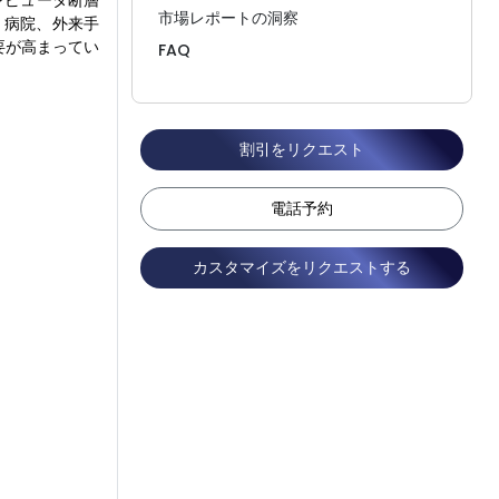
ンピュータ断層
市場レポートの洞察
、病院、外来手
要が高まってい
FAQ
割引をリクエスト
電話予約
カスタマイズをリクエストする