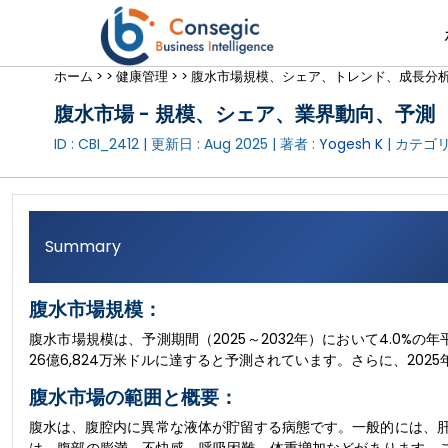
ホーム >
>
健康管理 >
>
腹水市場規模、シェア、トレンド、成長分析 
腹水市場 - 規模、シェア、業界動向、予測（2
ID : CBI_2412 | 更新日 :
Aug 2025
| 著者 :
Yogesh K
| カテゴリ
Summary
腹水市場規模：
腹水市場規模は、予測期間（2025～2032年）において4.0%の年平
26億6,824万米ドルに達すると予測されています。さらに、202
腹水市場の範囲と概要：
腹水は、腹腔内に異常な液体が貯留する病態です。一般的には、