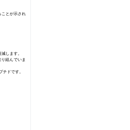
ることが示され
軽減します。
取り組んでいま
プチドです。