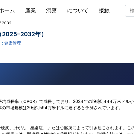
ホーム
産業
洞察
について
接触
2032
025-2032年）
 :
健康管理
均成長率（CAGR）で成長しており、2024年の19億5,444万米ドルか
5年の市場規模は20億2,594万米ドルに達すると予測されています。
肝硬変、肝がん、感染症、または心臓病によって引き起こされます。こ