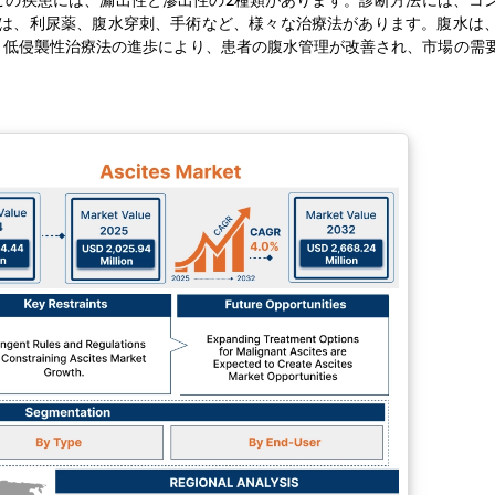
この疾患には、漏出性と滲出性の2種類があります。診断方法には、コ
には、利尿薬、腹水穿刺、手術など、様々な治療法があります。腹水は
、低侵襲性治療法の進歩により、患者の腹水管理が改善され、市場の需