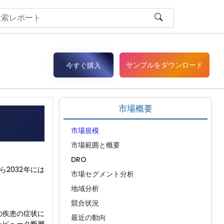
サンプルをダウンロード
今すぐ購入
市場概要
市場規模
市場範囲と概要
DRO
ら2032年には
市場セグメント分析
地域分析
競合状況
の疾患の症状に
最近の動向