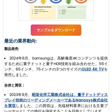
サンプルをダウンロード
最近の業界動向:
製品発売:
2024年6月、Samsungは、高解像度4Kコンテンツを提供
するために量子ドットと量子HDR技術を組み合わせた、55イ
ンチ、65インチ、75インチの3つのサイズの
QLED 4K TV
を
発売しました。
合併と買収：
2023年9月、
昭栄化学工業株式会社は、量子ドットディス
プレイ技術のリーディングメーカーであるNanosys株式会社
を買収
しました。この買収は、先端材料業界における主要プ
レーヤーとしての地位を強化することを目的としています。