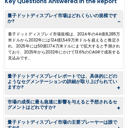
Key Questions Answered in the Report
量子ドットディスプレイ市場はどれくらいの規模です
か?
−
量子ドットディスプレイ市場規模は、2024年の44億8,285万
米ドルから2032年には124億1,549万米ドルを超えると推定さ
れ、2025年には50億1,174万米ドルにまで拡大すると予測され
ており、2025年から2032年にかけて13.6%のCAGRで成長する
見込みです。
量子ドットディスプレイレポートでは、具体的にどの
ようなセグメンテーションの詳細が取り上げられてい
ますか?
+
市場の成長に最も急速に影響を与えると予想されるセ
グメントはどれですか?
+
量子ドットディスプレイ市場の主要プレーヤーは誰で
すか?