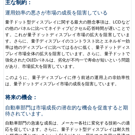
主な制約：
運用効率の悪さが市場の成長を阻害している
量子ドット型ディスプレイに関する最大の懸念事項は、LCDなど
の他のパネルに比べてネイティブピクセル応答時間が遅いことで
す。これが量子ドットディスプレイ市場の拡大を阻害していま
す。さらに、量子ディスプレイのコントラスト比とエネルギー効
率は他のディスプレイに比べてはるかに低く、量子ドットディス
プレイ市場全体の拡大を阻害しています。さらに、量子ドットで
強化されたOLEDパネルは、劣化が不均一で寿命が短いという問題
があり、市場拡大を阻害しています。
このように、量子ディスプレイに伴う前述の運用上の非効率性
は、量子ドットディスプレイ市場の成長を阻害しています。
将来の機会：
自動車部門は市場成長の潜在的な機会を促進すると期
待されています。
自動車部門の急速な成長は、メーカー各社に変化する技術への適
応を促しています。さらに、量子ドット型ディスプレイは耐久性