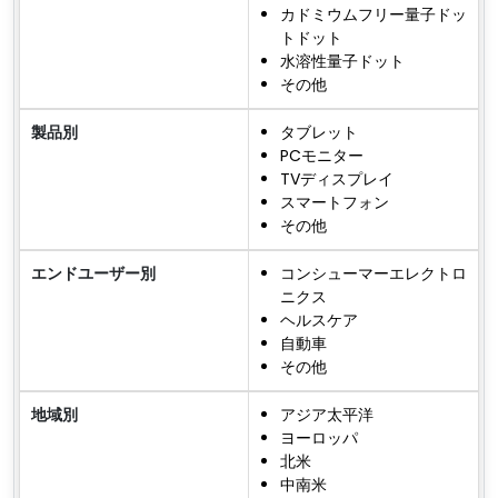
カドミウムフリー量子ドッ
トドット
水溶性量子ドット
その他
製品別
タブレット
PCモニター
TVディスプレイ
スマートフォン
その他
エンドユーザー別
コンシューマーエレクトロ
ニクス
ヘルスケア
自動車
その他
地域別
アジア太平洋
ヨーロッパ
北米
中南米