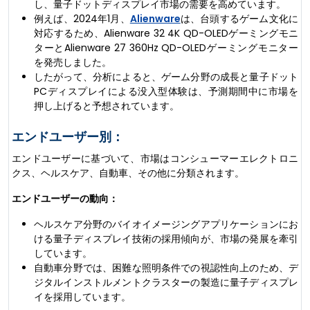
し、量子ドットディスプレイ市場の需要を高めています。
例えば、2024年1月、
Alienware
は、台頭するゲーム文化に
対応するため、Alienware 32 4K QD-OLEDゲーミングモニ
ターとAlienware 27 360Hz QD-OLEDゲーミングモニター
を発売しました。
したがって、分析によると、ゲーム分野の成長と量子ドット
PCディスプレイによる没入型体験は、予測期間中に市場を
押し上げると予想されています。
エンドユーザー別：
エンドユーザーに基づいて、市場はコンシューマーエレクトロニ
クス、ヘルスケア、自動車、その他に分類されます。
エンドユーザーの動向：
ヘルスケア分野のバイオイメージングアプリケーションにお
ける量子ディスプレイ技術の採用傾向が、市場の発展を牽引
しています。
自動車分野では、困難な照明条件での視認性向上のため、デ
ジタルインストルメントクラスターの製造に量子ディスプレ
イを採用しています。