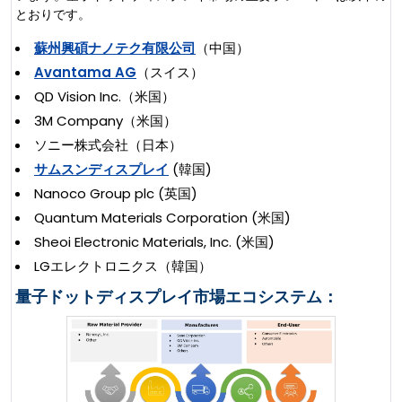
とおりです。
蘇州興碩ナノテク有限公司
（中国）
Avantama AG
（スイス）
QD Vision Inc.（米国）
3M Company（米国）
ソニー株式会社（日本）
サムスンディスプレイ
(韓国)
Nanoco Group plc (英国)
Quantum Materials Corporation (米国)
Sheoi Electronic Materials, Inc. (米国)
LGエレクトロニクス（韓国）
量子ドットディスプレイ市場エコシステム：