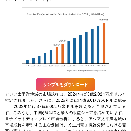
サンプルをダウンロード
アジア太平洋地域の市場規模は、2024年に13億2,024万米ドルと
推定されました。さらに、2025年には14億8,017万米ドルに成長
し、2032年には37億8,052万米ドルを超えると予測されていま
す。このうち、中国が34.1%と最大の収益シェアを占めています。
量子ドットディスプレイ市場分析によると、アジア太平洋地域の
市場成長を牽引する主な要因は、民生用電子機器分野における需
要の高まりです。さらに、インドからのスマートフォン輸出の増