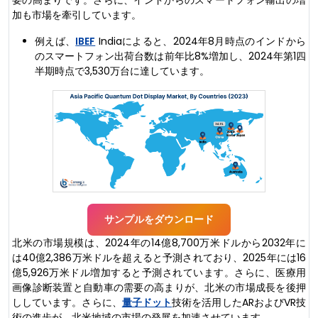
加も市場を牽引しています。
例えば、
IBEF
Indiaによると、2024年8月時点のインドから
のスマートフォン出荷台数は前年比8%増加し、2024年第1四
半期時点で3,530万台に達しています。
サンプルをダウンロード
北米の市場規模は、2024年の14億8,700万米ドルから2032年に
は40億2,386万米ドルを超えると予測されており、2025年には16
億5,926万米ドル増加すると予測されています。さらに、医療用
画像診断装置と自動車の需要の高まりが、北米の市場成長を後押
ししています。さらに、
量子ドット
技術を活用したARおよびVR技
術の進歩が、北米地域の市場の発展を加速させています。