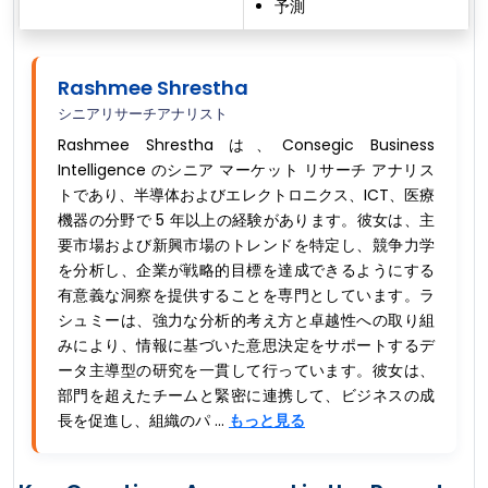
予測
Rashmee Shrestha
シニアリサーチアナリスト
Rashmee Shrestha は、Consegic Business
Intelligence のシニア マーケット リサーチ アナリス
トであり、半導体およびエレクトロニクス、ICT、医療
機器の分野で 5 年以上の経験があります。彼女は、主
要市場および新興市場のトレンドを特定し、競争力学
を分析し、企業が戦略的目標を達成できるようにする
有意義な洞察を提供することを専門としています。ラ
シュミーは、強力な分析的考え方と卓越性への取り組
みにより、情報に基づいた意思決定をサポートするデ
ータ主導型の研究を一貫して行っています。彼女は、
部門を超えたチームと緊密に連携して、ビジネスの成
長を促進し、組織のパ ...
もっと見る