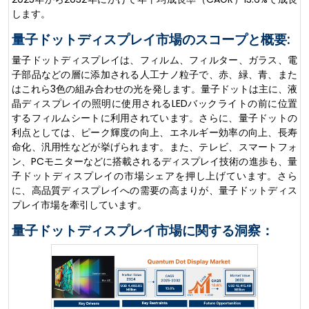
します。
量子ドットディスプレイ市場のスコープと概要:
量子ドットディスプレイは、フィルム、フィルター、ガラス、電
子部品などの層に添加される人工ナノ粒子で、赤、緑、青、また
はこれら3色の組み合わせの光を発します。量子ドットは主に、液
晶ディスプレイの照明に使用されるLEDバックライトの前に位置
するフィルムシートに利用されています。さらに、量子ドットの
利点としては、ピーク輝度の向上、エネルギー効率の向上、長寿
命化、汎用性などが挙げられます。また、テレビ、スマートフォ
ン、PCモニターなどに搭載されるディスプレイ技術の進歩も、量
子ドットディスプレイの市場シェアを押し上げています。さら
に、高品質ディスプレイへの需要の高まりが、量子ドットディス
プレイ市場を牽引しています。
量子ドットディスプレイ市場に関する洞察：