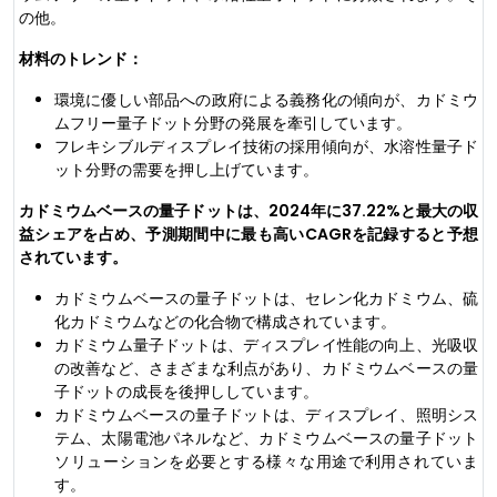
の他。
材料のトレンド：
環境に優しい部品への政府による義務化の傾向が、カドミウ
ムフリー量子ドット分野の発展を牽引しています。
フレキシブルディスプレイ技術の採用傾向が、水溶性量子ド
ット分野の需要を押し上げています。
カドミウムベースの量子ドットは、2024年に37.22%と最大の収
益シェアを占め、予測期間中に最も高いCAGRを記録すると予想
されています。
カドミウムベースの量子ドットは、セレン化カドミウム、硫
化カドミウムなどの化合物で構成されています。
カドミウム量子ドットは、ディスプレイ性能の向上、光吸収
の改善など、さまざまな利点があり、カドミウムベースの量
子ドットの成長を後押ししています。
カドミウムベースの量子ドットは、ディスプレイ、照明シス
テム、太陽電池パネルなど、カドミウムベースの量子ドット
ソリューションを必要とする様々な用途で利用されていま
す。