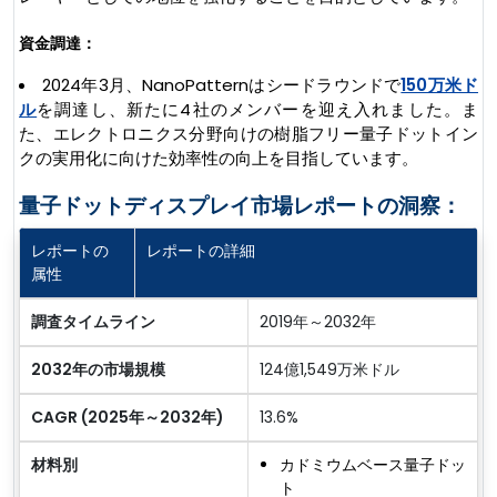
資金調達：
2024年3月、NanoPatternはシードラウンドで
150万米ド
ル
を調達し、新たに4社のメンバーを迎え入れました。ま
た、エレクトロニクス分野向けの樹脂フリー量子ドットイン
クの実用化に向けた効率性の向上を目指しています。
量子ドットディスプレイ市場レポートの洞察：
レポートの
レポートの詳細
属性
調査タイムライン
2019年～2032年
2032年の市場規模
124億1,549万米ドル
CAGR (2025年～2032年)
13.6%
材料別
カドミウムベース量子ドッ
ト