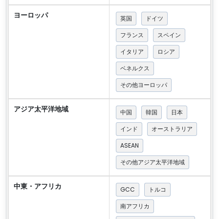
ヨーロッパ
英国
ドイツ
フランス
スペイン
イタリア
ロシア
ベネルクス
その他ヨーロッパ
アジア太平洋地域
中国
韓国
日本
インド
オーストラリア
ASEAN
その他アジア太平洋地域
中東・アフリカ
GCC
トルコ
南アフリカ