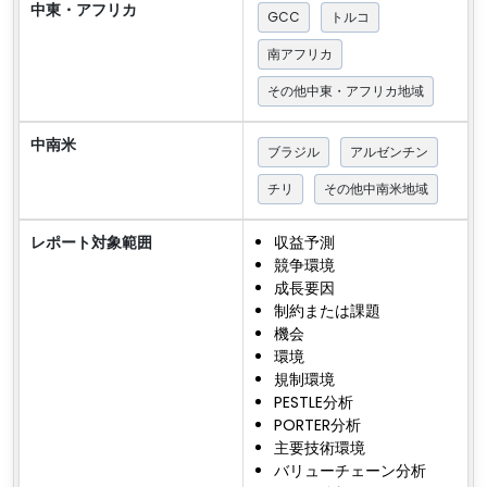
中東・アフリカ
GCC
トルコ
南アフリカ
その他中東・アフリカ地域
中南米
ブラジル
アルゼンチン
チリ
その他中南米地域
レポート対象範囲
収益予測
競争環境
成長要因
制約または課題
機会
環境
規制環境
PESTLE分析
PORTER分析
主要技術環境
バリューチェーン分析