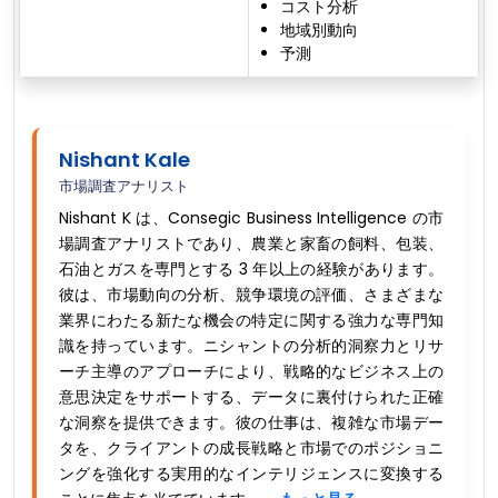
コスト分析
地域別動向
予測
Nishant Kale
市場調査アナリスト
Nishant K は、Consegic Business Intelligence の市
場調査アナリストであり、農業と家畜の飼料、包装、
石油とガスを専門とする 3 年以上の経験があります。
彼は、市場動向の分析、競争環境の評価、さまざまな
業界にわたる新たな機会の特定に関する強力な専門知
識を持っています。ニシャントの分析的洞察力とリサ
ーチ主導のアプローチにより、戦略的なビジネス上の
意思決定をサポートする、データに裏付けられた正確
な洞察を提供できます。彼の仕事は、複雑な市場デー
タを、クライアントの成長戦略と市場でのポジショニ
ングを強化する実用的なインテリジェンスに変換する