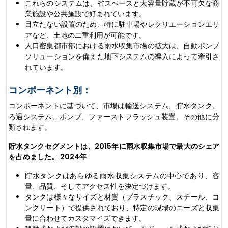
これらのシステムは、省スペースと大容量貯蔵が不可欠な商
業施設や公共施設で好まれています。
目立たない設置のため、特に駐車場やレクリエーションエリ
アなど、土地の二重利用が可能です。
人口密集都市部における雨水収集市場の拡大は、自動ポンプ
ソリューションを備えた地下システムの導入によって牽引さ
れています。
コンポーネント別：
コンポーネントに基づいて、市場は輸送システム、貯水タンク、
ろ過システム、ポンプ、ファーストフラッシュ装置、その他に分
類されます。
貯水タンクセグメントは、2015年に雨水収集市場で最大のシェア
を占めました。 2024年
貯水タンクはあらゆる雨水収集システムの中心であり、容
量、品質、そしてアクセス性を決定づけます。
タンクは様々なサイズと材質（プラスチック、スチール、コ
ンクリート）で提供されており、特定の現場のニーズと収集
量に合わせてカスタマイズできます。