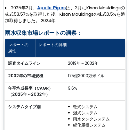
2025年2月、
Apollo Pipes
は、3月にKisan Mouldingsの
株式53.57%を取得した後、Kisan Mouldingsの株式0.5%を追
加取得しました。 2024年
雨水収集市場レポートの洞察：
レポートの
レポートの詳細
属性
調査タイムライン
2019年～2032年
2032年の市場規模
175億3000万米ドル
年平均成長率（CAGR）
9.6%
（2025年～2032年）
システムタイプ別
乾式システム
湿式システム
雨水タンクシステム
緑化屋根システム