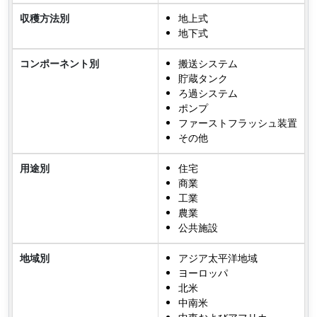
収穫方法別
地上式
地下式
コンポーネント別
搬送システム
貯蔵タンク
ろ過システム
ポンプ
ファーストフラッシュ装置
その他
用途別
住宅
商業
工業
農業
公共施設
地域別
アジア太平洋地域
ヨーロッパ
北米
中南米