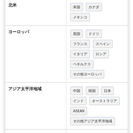
北米
米国
カナダ
メキシコ
ヨーロッパ
英国
ドイツ
フランス
スペイン
イタリア
ロシア
ベネルクス
その他ヨーロッパ
アジア太平洋地域
中国
韓国
日本
インド
オーストラリア
ASEAN
その他アジア太平洋地域