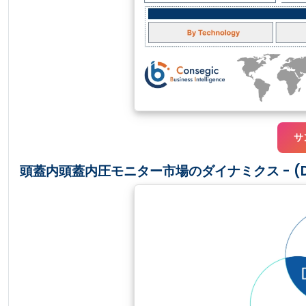
サ
頭蓋内頭蓋内圧モニター市場のダイナミクス - (DR