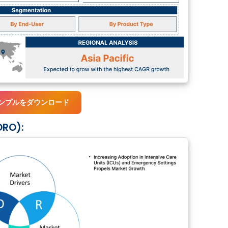
ンプルをダウンロード
O):