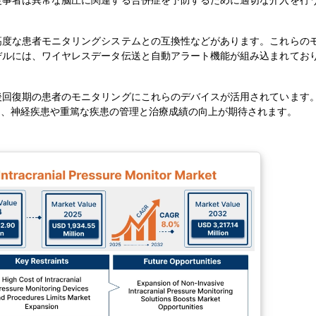
従事者は異常な脳圧に関連する合併症を予防するために適切な介入を行
高度な患者モニタリングシステムとの互換性などがあります。これらの
デルには、ワイヤレスデータ伝送と自動アラート機能が組み込まれてお
後回復期の患者のモニタリングにこれらのデバイスが活用されています
け、神経疾患や重篤な疾患の管理と治療成績の向上が期待されます。