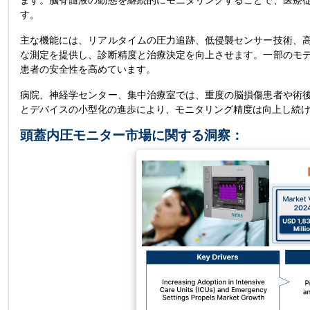
ます。脳脊髄液の動態を継続的にモニタリングすることで、医療
す。
主な機能には、リアルタイムの圧力追跡、低侵襲センサー技術、
な測定を提供し、診断精度と治療決定を向上させます。一部のモ
患者の安全性を高めています。
病院、神経学センター、集中治療室では、重度の脳損傷患者や術
とデバイスの小型化の進歩により、モニタリング精度は向上し続
頭蓋内圧モニター市場に関する洞察：