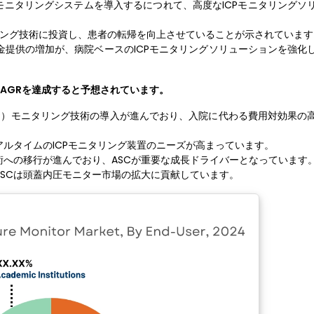
モニタリングシステムを導入するにつれて、高度なICPモニタリングソ
リング技術に投資し、患者の転帰を向上させていることが示されています
提供の増加が、病院ベースのICPモニタリングソリューションを強化
AGRを達成すると予想されています。
CP）モニタリング技術の導入が進んでおり、入院に代わる費用対効果の
ルタイムのICPモニタリング装置のニーズが高まっています。
への移行が進んでおり、ASCが重要な成長ドライバーとなっています
SCは頭蓋内圧モニター市場の拡大に貢献しています。