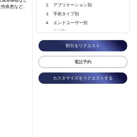
合成骨移植など
アプリケーション別
天性疾患など、
手術タイプ別
エンドユーザー別
地域別
競合状況
割引をリクエスト
よくある質問
電話予約
カスタマイズをリクエストする