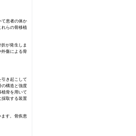
いて患者の体か
これらの骨移植
件の骨折が発生しま
や外傷による骨
を引き起こして
骨の構造と強度
移植骨を用いて
に採取する装置
います。骨疾患