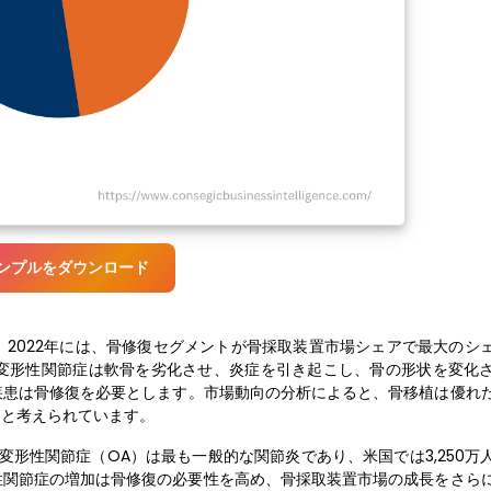
ンプルをダウンロード
2022年には、骨修復セグメントが骨採取装置市場シェアで最大のシ
変形性関節症は軟骨を劣化させ、炎症を引き起こし、骨の形状を変化
疾患は骨修復を必要とします。市場動向の分析によると、骨移植は優れ
ドと考えられています。
形性関節症（OA）は最も一般的な関節炎であり、米国では3,250万
性関節症の増加は骨修復の必要性を高め、骨採取装置市場の成長をさら