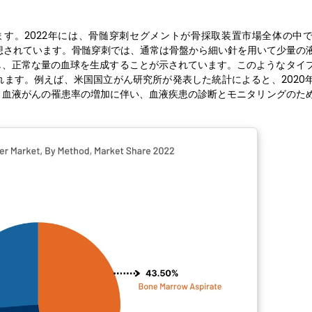
す。2022年には、骨髄穿刺セグメントが骨採取装置市場全体の中
と予想されています。骨髄穿刺では、通常は骨盤から細い針を用いて少量の
し、正常な量の血球を生成することが示されています。このようなタイ
ます。例えば、米国国立がん研究所が発表した統計によると、2020
め、血液がんの罹患率の増加に伴い、血液疾患の診断とモニタリングのた