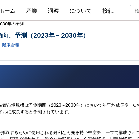
ホーム
産業
洞察
について
接触
2030年の予測
、予測（2023年 - 2030年）
:
健康管理
界の骨採取装置市場規模は予測期間（2023～2030年）において年平均成長率（CA
778万ドルに成長すると予測されています。
を採取するために使用される鋭利な刃先を持つ中空チューブで構成され