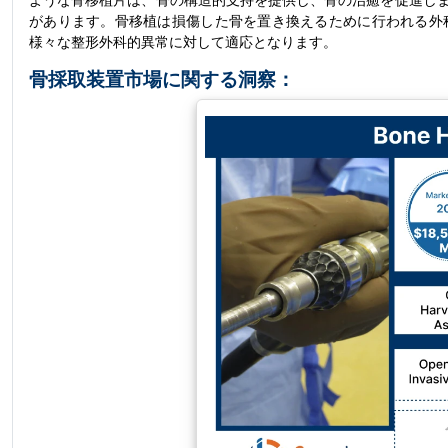
ような骨移植片は、骨の構造的支持を提供し、骨の治癒を促進し
があります。骨移植は損傷した骨を置き換えるために行われる外
様々な整形外科的異常に対して適応となります。
骨採取装置市場に関する洞察：