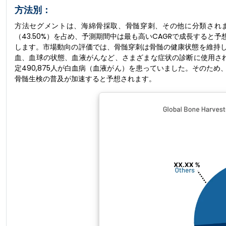
方法別：
方法セグメントは、海綿骨採取、骨髄穿刺、その他に分類されま
（43.50%）を占め、予測期間中は最も高いCAGRで成長する
します。市場動向の評価では、骨髄穿刺は骨髄の健康状態を維持
血、血球の状態、血液がんなど、さまざまな症状の診断に使用され
定490,875人が白血病（血液がん）を患っていました。そのた
骨髄生検の普及が加速すると予想されます。