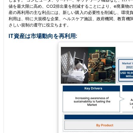
します。 コンピュータ、サーバー、ネットワーク機器など、ITハ
値を最大限に高め、CO2排出量を削減することにより、e廃棄物の
産の再利用の主な利点には、新しい購入の必要性を削減し、環境負
利用は、特に大規模な企業、ヘルスケア施設、政府機関、教育機関
さしい規制の遵守に役立ちます。
IT資産は市場動向を再利用: