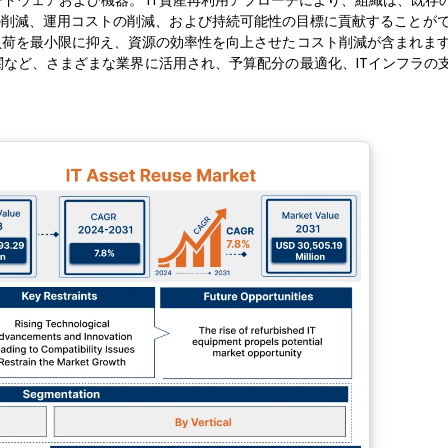
ードウェアおよび機器。 IT資産再利用アプローチにより、組織は、既存
削減、運用コストの削減、および持続可能性の目標に貢献することができ
荷を最小限に抑え、資源の効率性を向上させたコスト削減が含まれます。
など、さまざまな業界に活用され、予算配分の最適化、ITインフラの