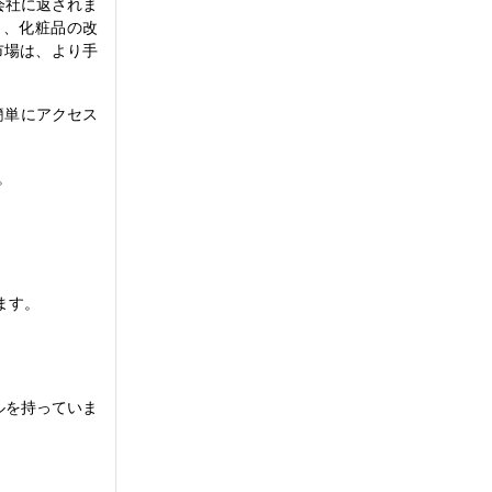
会社に返されま
ト、化粧品の改
市場は、より手
簡単にアクセス
。
ます。
ルを持っていま