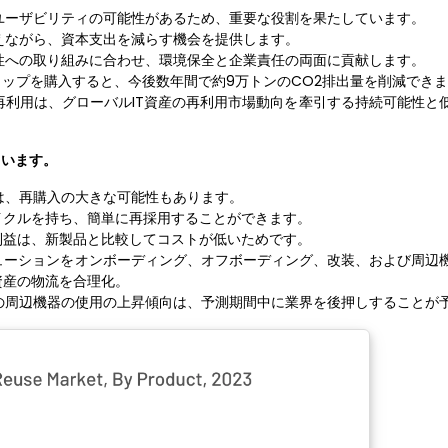
ユーザビリティの可能性があるため、重要な役割を果たしています。
えながら、資本支出を減らす機会を提供します。
性への取り組みに合わせ、環境保全と企業責任の両面に貢献します。
トップを購入すると、今後数年間で約9万トンのCO2排出量を削減でき
利用は、グローバルIT資産の再利用市場動向を牽引する持続可能性と
ています。
は、再購入の大きな可能性もあります。
イクルを持ち、簡単に再採用することができます。
利益は、新製品と比較してコストが低いためです。
ューションをオンボーディング、オフボーディング、改装、および周辺
資産の物流を合理化。
の周辺機器の使用の上昇傾向は、予測期間中に業界を後押しすることが