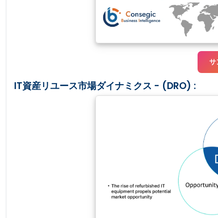
サ
IT資産リユース市場ダイナミクス - (DRO) :