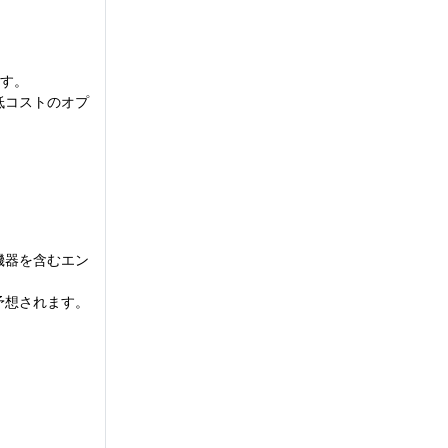
ます。
低コストのオプ
機器を含むエン
予想されます。