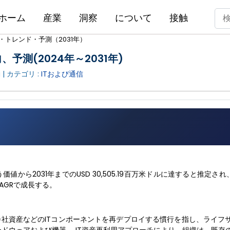
ホーム
産業
洞察
について
接触
・トレンド・予測（2031年）
予測(2024年～2031年)
a
| カテゴリ :
ITおよび通信
う価値から2031年までのUSD 30,505.19百万米ドルに達すると推定され
CAGRで成長する。
会社資産などのITコンポーネントを再デプロイする慣行を指し、ライフ