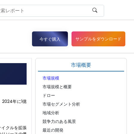
サンプルをダウンロード
今すぐ購入
市場概要
市場規模
市場規模と概要
ドロー
、2024年に1億
市場セグメント分析
地域分析
競争力のある風景
サイクルを拡張
最近の開発