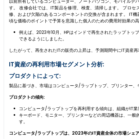
以前所有しているコンピューター、ノートパソコン、モバイルデバ
す。 改修会社では、IT製品を修理、検査、清掃します。 プロ
修、および欠陥のあるコンポーネントの交換が含まれます。 IT
頃な価格のポイントで予算を意識した個人のための費用対効果の
例えば、2023年10月、HPはインドで再生されたラップ
できるようにしました。
したがって、再生されたITの販売の上昇は、予測期間中にIT資産
IT資産の再利用市場セグメント分析:
プロダクトによって:
製品に基づき、市場はコンピュータ/ラップトップ、プリンター、
プロダクトの傾向:
コンピュータ/ラップトップを再利用する傾向は、組織がIT
キーボード、モニター、プリンターなどの周辺機器は、一般
す。
コンピュータ/ラップトップは、2023年のIT資産全体の市場シェ