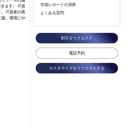
のリソースの価
市場レポートの洞察
ます。 IT資
 IT資産の再
よくある質問
支援、環境にや
割引をリクエスト
電話予約
カスタマイズをリクエストする