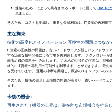
連絡のため、によって共有されるレポートに従って
DMDに
れました。.
そのため、コストを削減し、重要な金融利益は、IT資産の再利用
主な拘束:
技術の高度化とイノベーション 互換性の問題につなが
IT資産の互換性の問題は、古いハードウェアが新しいソフトウェ
する迅速な技術開発による市場を再利用します。 テクノロジーが
頼る組織の課題を生み出します。 これらの互換性の問題は、非効
終的にIT資産の再利用の可能性を制限することができます。 最
を受けています。 運用の中断を回避し、既存のITインフラへの
そのため、技術の進歩と互換性の問題が高まり、古いハードウェア
ます。
今後の機会 :
再生されたIT機器の上昇は、潜在的な市場機会を推進