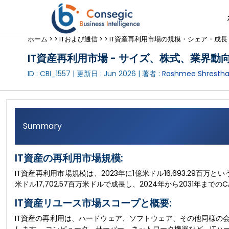
ホーム >
>
ITおよび通信 >
>
IT資産再利用市場の規模・シェア・成長
IT資産再利用市場 - サイズ、株式、業界動向、
ID : CBI_1557 | 更新日 :
Jun 2026
| 著者 :
Rashmee Shresth
Summary
IT資産の再利用市場規模:
IT資産再利用市場規模は、2023年に1億米ドル16,693.29百万とい
米ドル17,702.57百万米ドルで成長し、2024年から2031年までの
IT資産リユース市場スコープと概要:
IT資産の再利用は、ハードウェア、ソフトウェア、その他同様の