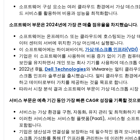
소프트웨어 구성 요소는 여러 클라우드 환경에서 가상 데스크
드 서비스를 활용하여 비용과 성능을 최적화합니다.
소프트웨어 부문은 2024년에 가장 큰 매출 점유율을 차지했습니다.
소프트웨어는 온프레미스 또는 클라우드에 호스팅되는 가상 데
이터 센터의 서버에 위치한 가상 머신에서 실행됩니다.
이 소프트웨어에는 하이퍼바이저,
가상 데스크톱 인프라(VDI)
기업은 이 소프트웨어를 사용하여 비용 증가 없이 기존 컴퓨
보안을 유지하면서 개인 또는 회사 기기를 사용하여 데스크톱 
2022년 8월,
Dell Technologies
와 VMware는 멀티 클라
스크톱 인프라 솔루션을 출시했습니다. 멀티 클라우드 환경에
하고 데이터로부터 가치를 제공하는 것을 목표로 합니다.
따라서 시장 분석 결과 소프트웨어 부문이 가상 데스크톱 시장
서비스 부문은 예측 기간 동안 가장 빠른 CAGR 성장을 기록할 것으
서비스는 가상 환경을 구현, 자동화, 유지 관리 및 최적화하기 
이러한 서비스에는 서비스형 플랫폼(PaaS), 서비스형 소프트웨어
포함됩니다.
기업은 생산성과 연결성을 보장하는 데 필수적인 원격 모니터링
스크톱 가상화를 통해 IT 인프라를 관리하는 데 이러한 서비스