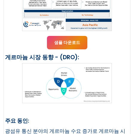
샘플 다운로드
게르마늄 시장 동향 - (DRO):
주요 동인:
광섬유 통신 분야의 게르마늄 수요 증가로 게르마늄 시