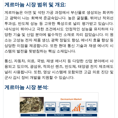
게르마늄 시장 범위 및 개요:
게르마늄은 아연 및 석탄 가공 과정에서 부산물로 생성되는 희귀하
고 광택이 나는 회백색 준금속입니다. 높은 굴절률, 뛰어난 적외선
투과성, 반도체 성능 등 고유한 특성으로 널리 평가받고 있습니다.
내식성이 뛰어나고 극한 조건에서도 안정적인 성능을 유지하여 다
양한 기술 및 산업 분야에 필수적인 소재로 자리 잡았습니다. 이 원
소는 고성능 전자 제품 생산, 광학 정밀도 향상, 에너지 효율 향상 등
상당한 이점을 제공합니다. 또한 현대 통신 기술과 재생 에너지 시
스템의 발전을 뒷받침하는 핵심 소재입니다.
통신, 자동차, 의료, 국방, 재생 에너지 등 다양한 산업 분야에서 사
용되고 있으며, 광섬유, 적외선 렌즈, 반도체, 태양광 전지 제조에도
널리 사용됩니다. 또한, 영상 시스템에 포함되면 고급 의료 진단 및
군사 감시 장비 개발을 지원할 수 있습니다.
게르마늄 시장 분석: