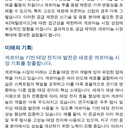
채굴 활동의 차질이나 게르마늄 추출 용량 제한은 가격 변동성을 초
래할 수 있으며, 특히 고순도 재료에 의존하는 산업의 경우 더욱 그
렇습니다. 이러한 공급 제한은 신기술 및 응용 분야에 필요한 준금
속(메탈로이드)에 대한 접근성을 제한하여 게르마늄 시장 성장에
부정적인 영향을 미칩니다. 결과적으로, 공급 제약은 게르마늄 시장
확대에 중대한 걸림돌이 됩니다.
미래의 기회:
게르마늄 기반 태양 전지의 발전은 새로운 게르마늄 시
장 기회를 창출합니다.
게르마늄 시장의 미래는 고효율 태양 전지 개발에 있어 유망한 잠재
력을 가지고 있습니다. 게르마늄은 여러 반도체 재료를 결합하여 더
넓은 스펙트럼의 햇빛을 포착하고 이를 더욱 효율적으로 전기로 변
환하는 다중 접합 태양 전지의 핵심 소재입니다. 세계가 재생 에너
지원으로 점차 전환함에 따라, 태양 전지 효율 향상에 있어 게르마
늄의 역할은 더욱 두드러지고 있습니다. 연구자들은 우주 탐사 및
지상 태양광 발전에 사용될 수 있도록 게르마늄 기반 태양 전지의
성능 향상에 집중하고 있습니다. 예를 들어, 이 준금속은 이미 위성
및 우주 탐사용 고성능 태양 전지에 사용되고 있으며, 지구 기반 응
용 분야에서도 성능을 개선하기 위한 노력이 진행 중입니다. 따라서