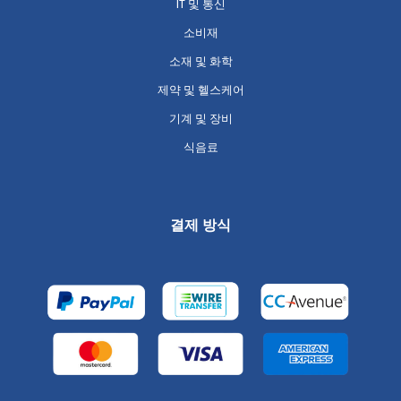
IT 및 통신
소비재
소재 및 화학
제약 및 헬스케어
기계 및 장비
식음료
결제 방식