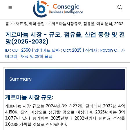
홈 >
>
재료 및 화학 물질 >
>
게르마늄시장규모, 점유율, 예측 분석, 2032
게르마늄 시장 - 규모, 점유율, 산업 동향 및 전
망(2025-2032)
ID : CBI_2558 | 업데이트 날짜 :
Oct 2025
| 작성자 :
Pavan C
| 카
테고리 :
재료 및 화학 물질
은행·금융·보험
• 소비재
• 에너지 및 전력
• 식품 및 음료
로그
• 사례 연구
Summary
게르마늄 시장 규모:
게르마늄 시장 규모는 2024년 3억 3,272만 달러에서 2032년 4억
4,150만 달러 이상으로 성장할 것으로 예상되며, 2025년에는 3억
3,877만 달러 증가하여 2025년부터 2032년까지 연평균 성장률
3.6%를 기록할 것으로 전망됩니다.