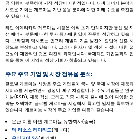
공 역량이 부족하여 시장 성장이 제한적입니다. 재생 에너지 분야의
새로운 기회는 게르마늄 기반 응용 분야에 대한 미래 수요를 촉진할
수 있습니다.
라틴 아메리카의 게르마늄 시장은 아직 초기 단계이지만 통신 및 재
생 에너지 부문에 대한 투자 증가에 힘입어 꾸준히 성장하고 있습니
다. 브라질과 멕시코는 인프라 개발과 기술 발전에 힘입어 신흥 시
장으로 부상하고 있습니다. 그러나 원자재 및 생산 시설에 대한 접
근성이 제한적인 것은 여전히 ​​과제입니다. 국제적인 기업들과의 협
력을 통해 이 지역의 성장 기회가 창출되고 있습니다.
주요 주요 기업 및 시장 점유율 분석:
글로벌 게르마늄 시장은 주요 기업들이 국내 및 국제 시장에 제품과
서비스를 제공하면서 경쟁이 매우 치열합니다. 주요 기업들은 연구
개발(R&D), 제품 혁신, 그리고 최종 사용자 출시에 있어 다양한 전
략을 채택하여 글로벌 게르마늄 시장에서 확고한 입지를 확보하고
있습니다. 게르마늄 시장의 주요 기업은 다음과 같습니다.
운난 치홍 아연 게르마늄 유한회사(중국)
텍 리소스 리미티드
(캐나다)
유미코어 SA
(벨기에)