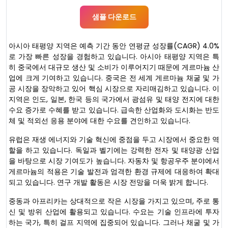
샘플 다운로드
아시아 태평양 지역은 예측 기간 동안 연평균 성장률(CAGR) 4.0%
로 가장 빠른 성장을 경험하고 있습니다. 아시아 태평양 지역은 특
히 중국에서 대규모 생산 및 소비가 이루어지기 때문에 게르마늄 산
업에 크게 기여하고 있습니다. 중국은 전 세계 게르마늄 채굴 및 가
공 시장을 장악하고 있어 핵심 시장으로 자리매김하고 있습니다. 이
지역은 인도, 일본, 한국 등의 국가에서 광섬유 및 태양 전지에 대한
수요 증가로 수혜를 받고 있습니다. 급속한 산업화와 도시화는 반도
체 및 적외선 응용 분야에 대한 수요를 견인하고 있습니다.
유럽은 재생 에너지와 기술 혁신에 중점을 두고 시장에서 중요한 역
할을 하고 있습니다. 독일과 벨기에는 강력한 전자 및 태양광 산업
을 바탕으로 시장 기여도가 높습니다. 자동차 및 항공우주 분야에서
게르마늄의 적용은 기술 발전과 엄격한 환경 규제에 대응하여 확대
되고 있습니다. 연구 개발 활동은 시장 전망을 더욱 밝게 합니다.
중동과 아프리카는 상대적으로 작은 시장을 가지고 있으며, 주로 통
신 및 방위 산업에 활용되고 있습니다. 수요는 기술 인프라에 투자
하는 국가, 특히 걸프 지역에 집중되어 있습니다. 그러나 채굴 및 가