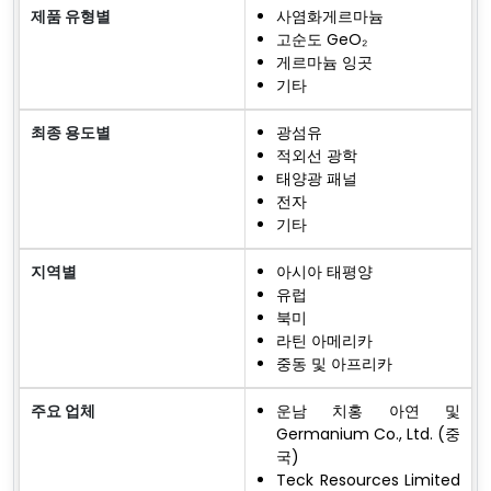
제품 유형별
사염화게르마늄
고순도 GeO₂
게르마늄 잉곳
기타
최종 용도별
광섬유
적외선 광학
태양광 패널
전자
기타
지역별
아시아 태평양
유럽
북미
라틴 아메리카
중동 및 아프리카
주요 업체
운남 치홍 아연 및
Germanium Co., Ltd. (중
국)
Teck Resources Limited