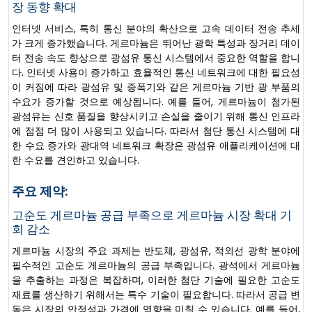
장 동향 확대
인터넷 서비스, 특히 통신 분야의 확산으로 고속 데이터 전송 추세
가 크게 증가했습니다. 게르마늄은 뛰어난 광학 특성과 장거리 데이
터 전송 속도 향상으로 광섬유 통신 시스템에서 중요한 역할을 합니
다. 인터넷 사용이 증가하고 효율적인 통신 네트워크에 대한 필요성
이 커짐에 따라 광섬유 및 증폭기와 같은 게르마늄 기반 광 부품의
수요가 증가할 것으로 예상됩니다. 예를 들어, 게르마늄이 첨가된
광섬유는 신호 품질을 향상시키고 손실을 줄이기 위해 통신 인프라
에 점점 더 많이 사용되고 있습니다. 따라서 첨단 통신 시스템에 대
한 수요 증가와 광대역 네트워크 확장은 광섬유 애플리케이션에 대
한 수요를 견인하고 있습니다.
주요 제약:
고순도 게르마늄 공급 부족으로 게르마늄 시장 확대 기
회 감소
게르마늄 시장의 주요 과제는 반도체, 광섬유, 적외선 광학 분야에
필수적인 고순도 게르마늄의 공급 부족입니다. 광석에서 게르마늄
을 추출하는 과정은 복잡하며, 이러한 첨단 기술에 필요한 고순도
재료를 생산하기 위해서는 특수 기술이 필요합니다. 따라서 공급 변
동은 시장의 안정성과 가격에 영향을 미칠 수 있습니다. 예를 들어,