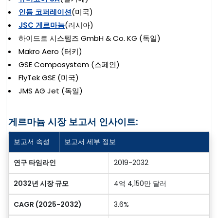
인듐 코퍼레이션
(미국)
JSC 게르마늄
(러시아)
하이드로 시스템즈 GmbH & Co. KG (독일)
Makro Aero (터키)
GSE Composystem (스페인)
FlyTek GSE (미국)
JMS AG Jet (독일)
게르마늄 시장 보고서 인사이트:
보고서 속성
보고서 세부 정보
연구 타임라인
2019-2032
2032년 시장 규모
4억 4,150만 달러
CAGR (2025-2032)
3.6%