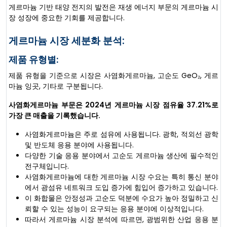
게르마늄 기반 태양 전지의 발전은 재생 에너지 부문의 게르마늄 시
장 성장에 중요한 기회를 제공합니다.
게르마늄 시장 세분화 분석:
제품 유형별:
제품 유형을 기준으로 시장은 사염화게르마늄, 고순도 GeO₂, 게르
마늄 잉곳, 기타로 구분됩니다.
사염화게르마늄 부문은 2024년 게르마늄 시장 점유율 37.21%로
가장 큰 매출을 기록했습니다.
사염화게르마늄은 주로 섬유에 사용됩니다. 광학, 적외선 광학
및 반도체 응용 분야에 사용됩니다.
다양한 기술 응용 분야에서 고순도 게르마늄 생산에 필수적인
전구체입니다.
사염화게르마늄에 대한 게르마늄 시장 수요는 특히 통신 분야
에서 광섬유 네트워크 도입 증가에 힘입어 증가하고 있습니다.
이 화합물은 안정성과 고순도 덕분에 수요가 높아 정밀하고 신
뢰할 수 있는 성능이 요구되는 응용 분야에 이상적입니다.
따라서 게르마늄 시장 분석에 따르면, 광범위한 산업 응용 분