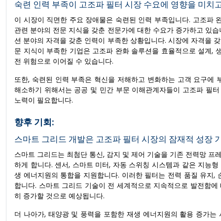
숙련 인력 부족이 고조파 필터 시장 수요에 영향을 미치고
이 시장이 직면한 주요 장애물은 숙련된 인력 부족입니다. 고조파 
관련 분야의 전문 지식을 갖춘 전문가에 대한 수요가 증가하고 있습
션 분야의 자격을 갖춘 인력이 부족한 상황입니다. 시장에 자격을 
문 지식이 부족한 기업은 고조파 완화 솔루션을 효율적으로 설계, 생산
전 위험으로 이어질 수 있습니다.
또한, 숙련된 인력 부족은 혁신을 저해하고 변화하는 고객 요구에 
해소하기 위해서는 공공 및 민간 부문 이해관계자들이 고조파 필터 
노력이 필요합니다.
향후 기회:
스마트 그리드 개발은 고조파 필터 시장의 잠재적 성장 
스마트 그리드는 최첨단 통신, 감지 및 제어 기술을 기존 전력망 
하게 합니다. 센서, 스마트 미터, 자동 스위칭 시스템과 같은 지능
생 에너지원의 통합을 지원합니다. 이러한 필터는 전력 품질 유지,
합니다. 스마트 그리드 기술이 전 세계적으로 지속적으로 발전함에
히 증가할 것으로 예상됩니다.
더 나아가, 태양광 및 풍력을 포함한 재생 에너지원의 활용 증가는