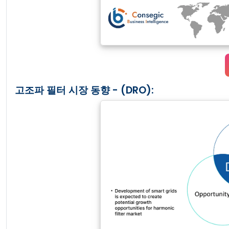
고조파 필터 시장 동향 - (DRO):