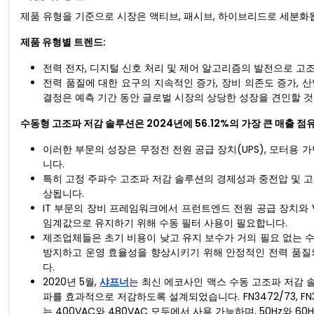
제품 유형을 기준으로 시장은 액티브, 패시브, 하이브리드로 세분화
제품 유형별 트렌드:
전력 전자, 디지털 신호 처리 및 제어 알고리즘의 발전으로 
전력 품질에 대한 요구의 지속적인 증가, 장비 의존도 증가, 
결정은 예측 기간 동안 글로벌 시장의 상당한 성장을 견인할 
수동형 고조파 저감 솔루션은 2024년에 56.12%의 가장 큰 매출 
이러한 부문의 성장은 무정전 전원 공급 장치(UPS), 모터용 가
니다.
특히 고정 주파수 고조파 저감 솔루션의 경제성과 중전압 및 
상됩니다.
IT 부문의 장비 프레임워크에서 프런트엔드 전원 공급 장치와 
임계값으로 유지하기 위해 수동 필터 사용이 필요합니다.
제조업체들은 초기 비용이 낮고 유지 보수가 거의 필요 없는 수
방지하고 운영 효율성을 향상시키기 위해 안정적인 전력 품질
다.
2020년 5월,
샤프너
는 최신 에코사인 맥스 수동 고조파 저감 
파를 효과적으로 저감하도록 설계되었습니다. FN3472/73, FN34
는 400VAC와 480VAC 모두에서 사용 가능하며, 50Hz와