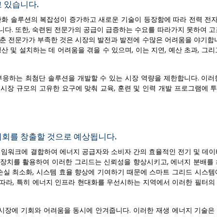
 있습니다.
완화 솔루션의 복잡성이 증가하고 새로운 기술이 등장함에 따라 전력 전자,
니다. 또한, 숙련된 전문가의 공급이 급증하는 수요를 따라가지 못하여 고
갖춘 전문가가 부족한 것은 시장의 발전과 발전에 수많은 어려움을 야기합니
 및 설치하는 데 어려움을 겪을 수 있으며, 이는 지연, 예산 초과, 그
부응하는 최첨단 솔루션을 개발할 수 있는 시장 역량을 제한합니다. 이러
시장 규모의 고유한 요구에 맞춰 교육, 훈련 및 인력 개발 프로그램에 
기회를 창출할 것으로 예상됩니다.
프레임워크에 결합하여 에너지 공급자와 소비자 간의 효율적인 전기 및 데이
형 장치를 활용하여 이러한 그리드는 신뢰성을 향상시키고, 에너지 분배를 
 손실 최소화, 시스템 효율 향상에 기여하기 때문에 스마트 그리드 시스템
 따라, 특히 에너지 인프라 현대화를 우선시하는 지역에서 이러한 필터의
 시장에 기회와 어려움을 동시에 안겨줍니다. 이러한 재생 에너지 기술은