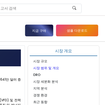
샘플 다운로드
지금 구매
시장 개요
시장 규모
시장 범위 및 개요
DRO
,641만 달러 증
시장 세분화 분석
지역 분석
경쟁 환경
FD) 및 전력
최근 동향