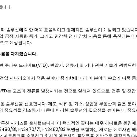
됩니다.
고조파 솔루션에 대한 더욱 효율적이고 경제적인 솔루션이 개발되고 있습니다
산업 공정 자동화 증가, 그리고 민감한 전자 장치 사용을 통해 촉진되는 데
것으로 예상됩니다.
점유율을 차지했습니다.
변 주파수 드라이브(VFD), 변압기, 정류기 및 기타 관련 기술의 광범위
고전압 시나리오에서 적용 분야가 증가함에 따라 이 분야의 수요가 더욱 증
VFD는 고조파 전류를 발생시키는 것으로 알려져 있으므로, 전류 및 전압
동 솔루션을 선호합니다. 제조, 석유 및 가스, 상업용 부동산과 같은 분야
의 중요성을 강조하기 때문에 이러한 솔루션의 필요성을 높이는 데 중요
솔루션 시리즈를 출시했습니다. 이 혁신적인 필터는 매우 까다로운 환경에
80/81, FN3470/71, FN3482/83 모델을 포함하는 새로운 에코사인
 60Hz 네트워크를 수용하고 회사의 에코사인 플랫폼을 기반으로 제작되었습