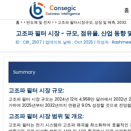
홈
홈 >
>
반도체 및 전자 >
>
고조파 필터시장규모, 성장 및 예측, 2032
고조파 필터 시장 - 규모, 점유율, 산업 동향 및
ID : CBI_2507 | 업데이트 날짜 :
Oct 2025
| 작성자 :
Rashmee
Summary
고조파 필터 시장 규모:
고조파 필터 시장 규모는 2024년 12억 4,958만 달러에서 2032년 
가하여 2025년부터 2032년까지 연평균 9.0% 성장할 것으로 전망
고조파 필터 시장 범위 및 개요:
고조파 필터는 전기 시스템의 고조파 왜곡을 최소화하여 효율적인 전