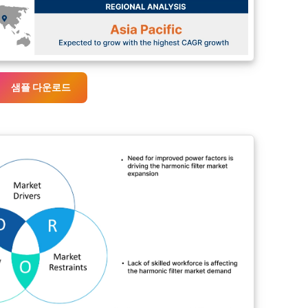
샘플 다운로드