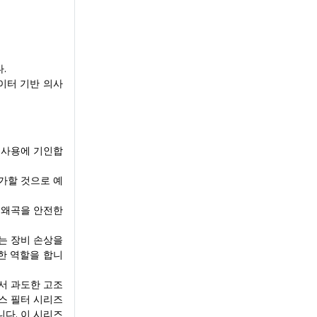
.
이터 기반 의사
한 사용에 기인합
가할 것으로 예
 왜곡을 안전한
는 장비 손상을
한 역할을 합니
서 과도한 고조
 맥스 필터 시리즈
니다. 이 시리즈