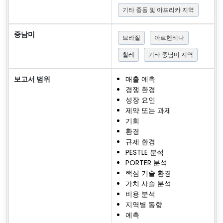
기타 중동 및 아프리카 지역
중남미
브라질
아르헨티나
칠레
기타 중남미 지역
보고서 범위
매출 예측
경쟁 환경
성장 요인
제약 또는 과제
기회
환경
규제 환경
PESTLE 분석
PORTER 분석
핵심 기술 환경
가치 사슬 분석
비용 분석
지역별 동향
예측