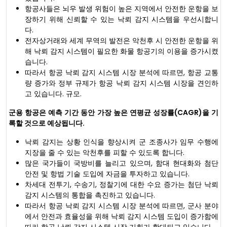
항공사들은 뇌우 발생 위험이 높은 지역에서 안전한 운항을 보
장하기 위해 신뢰할 수 있는 낙뢰 감지 시스템을 우선시합니
다.
전자상거래와 세계 무역의 발전은 악천후 시 안전한 운항을 위
해 낙뢰 감지 시스템이 필요한 화물 항공기의 이용을 증가시켰
습니다.
따라서 항공 낙뢰 감지 시스템 시장 분석에 따르면, 항공 교통
량 증가와 정부 규제가 항공 낙뢰 감지 시스템 시장을 견인하
고 있습니다. 규모.
군용 항공은 예측 기간 동안 가장 높은 연평균 성장률(CAGR)을 기
록할 것으로 예상됩니다.
낙뢰 감지는 상황 인식을 향상시켜 군 조종사가 임무 수행에
지장을 줄 수 있는 악천후를 피할 수 있도록 합니다.
많은 국가들이 국방비를 늘리고 있으며, 함대 현대화와 첨단
안전 및 항법 기술 도입에 자금을 투자하고 있습니다.
차세대 전투기, 수송기, 정찰기에 대한 수요 증가는 첨단 낙뢰
감지 시스템의 통합을 촉진하고 있습니다.
따라서 항공 낙뢰 감지 시스템 시장 분석에 따르면, 군사 분야
에서 안전과 효율성을 위해 낙뢰 감지 시스템 도입이 증가함에