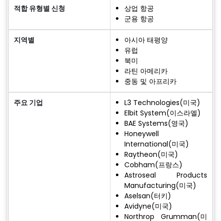
적합 유형별 신청
상업 항공
군용 항공
지역별
아시아 태평양
유럽
북미
라틴 아메리카
중동 및 아프리카
주요 기업
L3 Technologies(미국)
Elbit System(이스라엘)
BAE Systems(영국)
Honeywell
International(미국)
Raytheon(미국)
Cobham(프랑스)
Astroseal Products
Manufacturing(미국)
Aselsan(터키)
Avidyne(미국)
Northrop Grumman(미