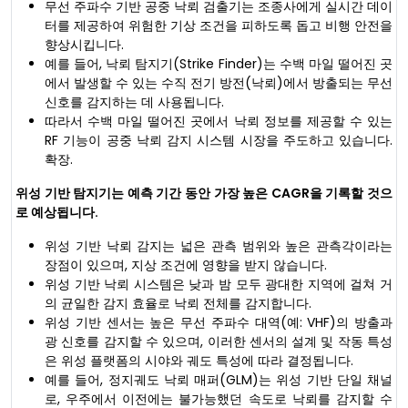
무선 주파수 기반 공중 낙뢰 검출기는 조종사에게 실시간 데이
터를 제공하여 위험한 기상 조건을 피하도록 돕고 비행 안전을
향상시킵니다.
예를 들어, 낙뢰 탐지기(Strike Finder)는 수백 마일 떨어진 곳
에서 발생할 수 있는 수직 전기 방전(낙뢰)에서 방출되는 무선
신호를 감지하는 데 사용됩니다.
따라서 수백 마일 떨어진 곳에서 낙뢰 정보를 제공할 수 있는
RF 기능이 공중 낙뢰 감지 시스템 시장을 주도하고 있습니다.
확장.
위성 기반 탐지기는 예측 기간 동안 가장 높은 CAGR을 기록할 것으
로 예상됩니다.
위성 기반 낙뢰 감지는 넓은 관측 범위와 높은 관측각이라는
장점이 있으며, 지상 조건에 영향을 받지 않습니다.
위성 기반 낙뢰 시스템은 낮과 밤 모두 광대한 지역에 걸쳐 거
의 균일한 감지 효율로 낙뢰 전체를 감지합니다.
위성 기반 센서는 높은 무선 주파수 대역(예: VHF)의 방출과
광 신호를 감지할 수 있으며, 이러한 센서의 설계 및 작동 특성
은 위성 플랫폼의 시야와 궤도 특성에 따라 결정됩니다.
예를 들어, 정지궤도 낙뢰 매퍼(GLM)는 위성 기반 단일 채널
로, 우주에서 이전에는 불가능했던 속도로 낙뢰를 감지할 수