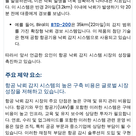
를 발송하는데, 이는 낙뢰 발생을 더욱 정확하게 나타내는 지표입니
다. 이 시스템은 반경 2마일(3.2km) 이내에 낙뢰가 발생하기 약 20
분 전에 대중에게 경보를 보냅니다.
예를 들어, Biral의
BTD-200
은 35km(22마일)의 감지 범위
를 가진 확장형 낙뢰 경보 시스템입니다. 이 제품의 첨단 기술
은 현재 공항 항공기용 낙뢰 감지 시스템으로 사용되고 있습니
다.
따라서 앞서 언급한 요인이 항공 낙뢰 감지 시스템 시장의 성장을
촉진하고 있습니다.
주요 제약 요소:
항공 낙뢰 감지 시스템의 높은 구축 비용은 글로벌 시장
성장을 저해하고 있습니다.
항공 낙뢰 감지 시장의 주요 단점은 높은 구매 및 유지 관리 비용입
니다. 항공기와 무인 항공기(UAV)를 포함한 이러한 시스템은 구매
비용이 높고 인프라, 교육 및 유지 보수에 상당한 투자가 필요합니
다. 연료, 수리 및 업그레이드를 포함한 이러한 시스템 관련 운영 비
용은 많은 조직, 특히 공공 부문과 중소기업에 상당한 부담이 될 수
있습니다. 이러한 재정적 부담은 항공 감시 솔루션의 도입 및 구현