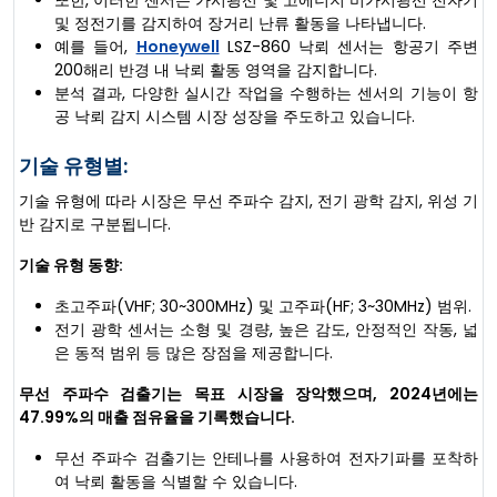
및 정전기를 감지하여 장거리 난류 활동을 나타냅니다.
예를 들어,
Honeywell
LSZ-860 낙뢰 센서는 항공기 주변
200해리 반경 내 낙뢰 활동 영역을 감지합니다.
분석 결과, 다양한 실시간 작업을 수행하는 센서의 기능이 항
공 낙뢰 감지 시스템 시장 성장을 주도하고 있습니다.
기술 유형별:
기술 유형에 따라 시장은 무선 주파수 감지, 전기 광학 감지, 위성 기
반 감지로 구분됩니다.
기술 유형 동향:
초고주파(VHF; 30~300MHz) 및 고주파(HF; 3~30MHz) 범위.
전기 광학 센서는 소형 및 경량, 높은 감도, 안정적인 작동, 넓
은 동적 범위 등 많은 장점을 제공합니다.
무선 주파수 검출기는 목표 시장을 장악했으며, 2024년에는
47.99%의 매출 점유율을 기록했습니다.
무선 주파수 검출기는 안테나를 사용하여 전자기파를 포착하
여 낙뢰 활동을 식별할 수 있습니다.