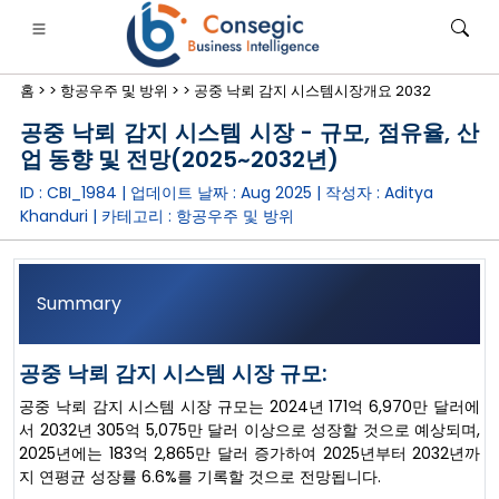
홈 >
>
항공우주 및 방위 >
>
공중 낙뢰 감지 시스템시장개요 2032
공중 낙뢰 감지 시스템 시장 - 규모, 점유율, 산
업 동향 및 전망(2025~2032년)
ID : CBI_1984 | 업데이트 날짜 :
Aug 2025
| 작성자 :
Aditya
Khanduri
| 카테고리 :
항공우주 및 방위
은행·금융·보험
• 소비재
• 에너지 및 전력
• 식품 및 음료
로그
• 사례 연구
Summary
공중 낙뢰 감지 시스템 시장 규모:
공중 낙뢰 감지 시스템 시장 규모는 2024년 171억 6,970만 달러에
서 2032년 305억 5,075만 달러 이상으로 성장할 것으로 예상되며,
2025년에는 183억 2,865만 달러 증가하여 2025년부터 2032년까
지 연평균 성장률 6.6%를 기록할 것으로 전망됩니다.