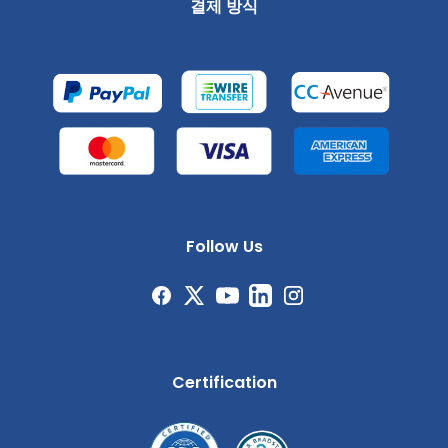
결제 방식
Follow Us
Certification