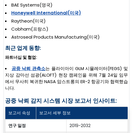
BAE Systems(영국)
Honeywell International(미국)
Raytheon(미국)
Cobham(프랑스)
Astroseal Products Manufacturing(미국)
최근 업계 동향:
파트너십 및 협업:
공중 낙뢰 관측소
는 플라이아이 GLM 시뮬레이터(FEGS) 및
지상 감마선 섬광(ALOFT) 현장 캠페인을 위해 7월 24일 임무
에서 무사히 복귀한 NASA 암스트롱의 ER-2 항공기와 협력했습
니다.
공중 낙뢰 감지 시스템 시장 보고서 인사이트:
보고서 속성
보고서 세부 정보
연구 일정
2019-2032