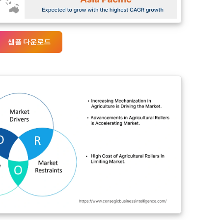
샘플 다운로드