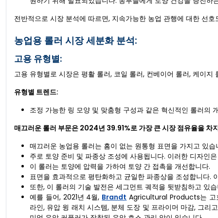
원하기 위해 발표되었습니다. 농부들에게 토양 건강을 증진하는
전반적으로 시장 분석에 따르면, 지속가능한 농업 관행에 대한 선호
농업용 롤러 시장 세분화 분석:
고용 유형별:
고용 유형별로 시장은 평활 롤러, 코일 롤러, 컨베이어 롤러, 케이지
유형별 트렌드:
조정 가능한 링 모양 및 맞춤형 구성과 같은 혁신적인 롤러의 
매끄러운 롤러 부문은 2024년 39.91%로 가장 큰 시장 점유율을 
매끄러운 농업용 롤러는 홈이 없는 원통형 표면을 가지고 있습
주로 토양 준비 및 파종상 조성에 사용됩니다. 이러한 디자인은
이 롤러는 토양에 압력을 가하여 토양 간 접촉을 개선합니다.
표면을 효과적으로 평탄화하고 균일한 파종상을 조성합니다. 이
또한, 이 롤러의 기술 발전은 세그먼트 궤적을 뒷받침하고 있습
예를 들어, 2021년 4월,
Brandt
Agricultural Produ
라인, 유압 윙 래치 시스템, 분체 도장 및 프라이머 마감, 
미엄 유압 커플러가 장착된 유압 호스 관리 암이 있습니다.