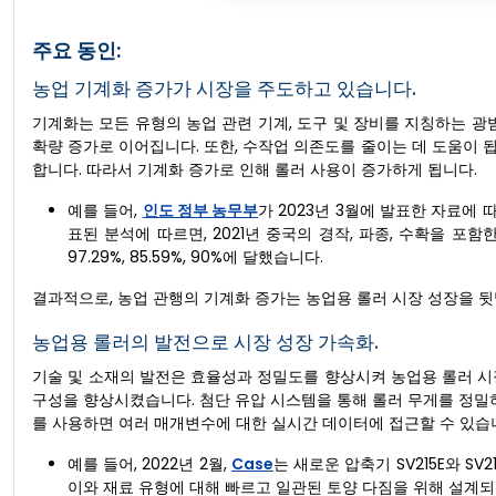
주요 동인:
농업 기계화 증가가 시장을 주도하고 있습니다.
기계화는 모든 유형의 농업 관련 기계, 도구 및 장비를 지칭하는 광
확량 증가로 이어집니다. 또한, 수작업 의존도를 줄이는 데 도움이 됩
합니다. 따라서 기계화 증가로 인해 롤러 사용이 증가하게 됩니다.
예를 들어,
인도 정부 농무부
가 2023년 3월에 발표한 자료에 
표된 분석에 따르면, 2021년 중국의 경작, 파종, 수확을 포함
97.29%, 85.59%, 90%에 달했습니다.
결과적으로, 농업 관행의 기계화 증가는 농업용 롤러 시장 성장을 뒷
농업용 롤러의 발전으로 시장 성장 가속화.
기술 및 소재의 발전은 효율성과 정밀도를 향상시켜 농업용 롤러 시
구성을 향상시켰습니다. 첨단 유압 시스템을 통해 롤러 무게를 정밀하
를 사용하면 여러 매개변수에 대한 실시간 데이터에 접근할 수 있습
예를 들어, 2022년 2월,
Case
는 새로운 압축기 SV215E와 S
이와 재료 유형에 대해 빠르고 일관된 토양 다짐을 위해 설계