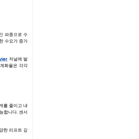
인 파종으로 수
대한 수요가 증가
vier
저널에 발
 기계화율은 각각
게를 줄이고 내
가능합니다. 센서
다양한 리프트 깊