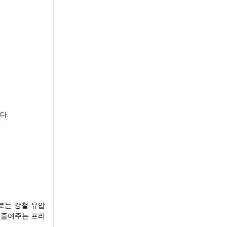
다.
으로는 강철 유압
 줄여주는 프리