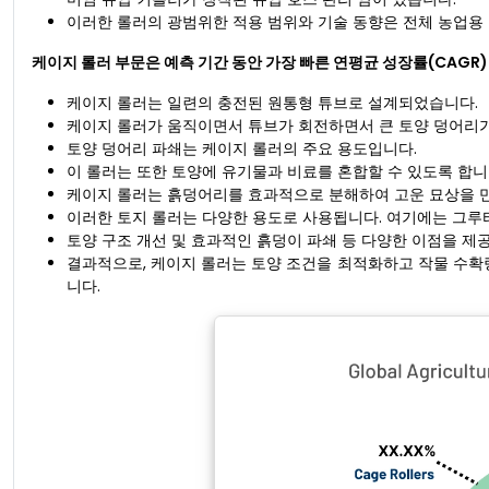
이러한 롤러의 광범위한 적용 범위와 기술 동향은 전체 농업용
케이지 롤러 부문은 예측 기간 동안 가장 빠른 연평균 성장률(CAGR
케이지 ​​롤러는 일련의 충전된 원통형 튜브로 설계되었습니다.
케이지 ​​롤러가 움직이면서 튜브가 회전하면서 큰 토양 덩어리
토양 덩어리 파쇄는 케이지 롤러의 주요 용도입니다.
이 롤러는 또한 토양에 유기물과 비료를 혼합할 수 있도록 합니
케이지 ​​롤러는 흙덩어리를 효과적으로 분해하여 고운 묘상을 
이러한 토지 롤러는 다양한 용도로 사용됩니다. 여기에는 그루터기
토양 구조 개선 및 효과적인 흙덩이 파쇄 등 다양한 이점을 제
결과적으로, 케이지 롤러는 토양 조건을 최적화하고 작물 수확
니다.