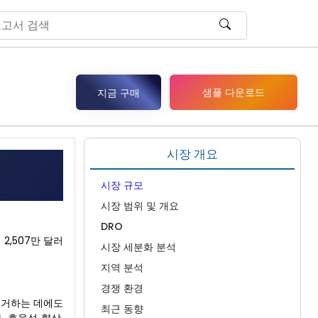
샘플 다운로드
지금 구매
시장 개요
시장 규모
시장 범위 및 개요
DRO
2,507만 달러
시장 세분화 분석
지역 분석
경쟁 환경
제거하는 데에도
최근 동향