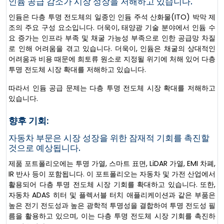
인듐 공급 감소가 시장 성장을 저해하고 있습니다.
인듐은 다층 투명 전도체의 일종인 인듐 주석 산화물(ITO) 박막 제
조의 주요 구성 요소입니다. 더욱이, 태양광 기술 분야에서 인듐 수
요 증가는 인프라 부족 및 채굴 가능성 부족으로 인한 공급망 차질
로 인해 어려움을 겪고 있습니다. 더욱이, 인듐은 채굴의 상대적인
어려움과 비용 때문에 희토류 원소로 지정될 위기에 처해 있어 다층
투명 전도체 시장 확대를 저해하고 있습니다.
따라서 인듐 공급 문제는 다층 투명 전도체 시장 확대를 저해하고
있습니다.
향후 기회:
자동차 부문은 시장 성장을 위한 잠재적 기회를 촉진할
것으로 예상됩니다.
제품 포트폴리오에는 투명 가열, 스마트 표면, LiDAR 가열, EMI 차폐,
IR 반사 등이 포함됩니다. 이 포트폴리오는 자동차 및 가전 산업에서
활용되어 다층 투명 전도체 시장 기회를 확대하고 있습니다. 또한,
자동차 ADAS 히터 및 플렉서블 터치 애플리케이션과 같은 부품은
높은 전기 전도성과 높은 광학적 투명성을 결합하여 투명 전도성 필
름을 활용하고 있으며, 이는 다층 투명 전도체 시장 기회를 촉진하