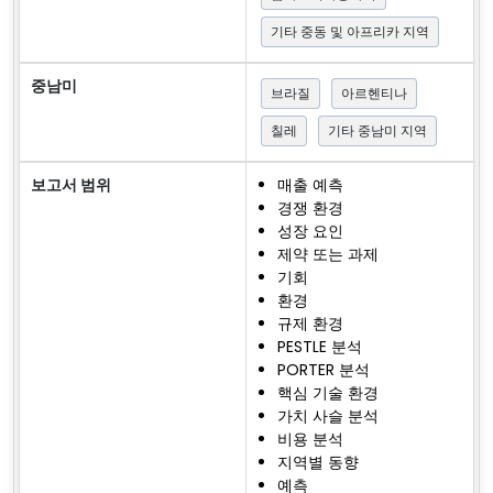
기타 중동 및 아프리카 지역
중남미
브라질
아르헨티나
칠레
기타 중남미 지역
보고서 범위
매출 예측
경쟁 환경
성장 요인
제약 또는 과제
기회
환경
규제 환경
PESTLE 분석
PORTER 분석
핵심 기술 환경
가치 사슬 분석
비용 분석
지역별 동향
예측