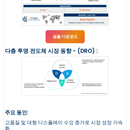
샘플 다운로드
다층 투명 전도체 시장 동향 - (DRO) :
주요 동인:
고품질 및 대형 디스플레이 수요 증가로 시장 성장 가속
화