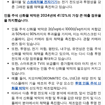
폴더블 및
스트레처블 전자기기
는 전기 전도성과 투명성을 갖
춘 그래핀 필름 채택을 촉진하고 있습니다.
인듐 주석 산화물 박막은 2024년에 41.12%의 가장 큰 매출 점유율
을 차지했습니다.
인듐 주석 산화물 박막은 2Ω/sq에서 1000Ω/sq까지의 저항값
과 50%에서 90%까지의 투과율을 가지며, 이는 터치스크린 디
스플레이, 감시 카메라 등의 채택을 촉진합니다. 관찰 카메라
렌즈 등이 있습니다.
또한, 투명성, 전기 저항, 평탄도, 내구성, 유연성은 인듐 주석
산화물 박막의 채택을 촉진하고 있으며, 이는 다시 다층 투명
전도체 시장 점유율을 확대하고 있습니다.
또한, 스마트폰과 TV의 보급률이 증가함에 따라 터치 센서 기
능 향상에 사용되는 인듐 주석 산화물 박막의 필요성이 커지고
있습니다.
예를 들어, 지오마텍(GEOMATEC Co., Ltd.)은 태양 전지 및
디스플레이 기술 제조의 주요 구성 요소인
투명 인듐 주석 산
화물 박막
의 선도적인 제조업체입니다.
따라서 다층 투명 전도체 시장 분석에 따르면, 앞서 언급한 인
듐 주석 산화물 박막의 저항 및 투과율 값은 태양 전지 및 디스
플레이 분야에서의 채택을 촉진합니다. 제조업은 다층 투명 전