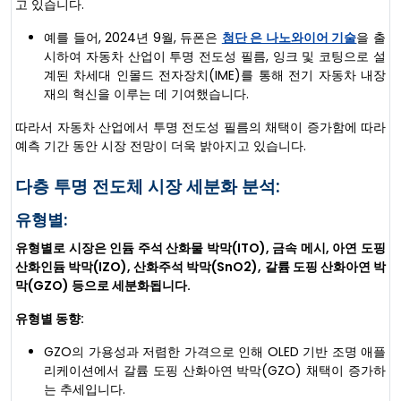
고 있습니다.
예를 들어, 2024년 9월, 듀폰은
첨단 은 나노와이어 기술
을 출
시하여 자동차 산업이 투명 전도성 필름, 잉크 및 코팅으로 설
계된 차세대 인몰드 전자장치(IME)를 통해 전기 자동차 내장
재의 혁신을 이루는 데 기여했습니다.
따라서 자동차 산업에서 투명 전도성 필름의 채택이 증가함에 따라
예측 기간 동안 시장 전망이 더욱 밝아지고 있습니다.
다층 투명 전도체 시장 세분화 분석:
유형별:
유형별로 시장은 인듐 주석 산화물 박막(ITO), 금속 메시, 아연 도핑
산화인듐 박막(IZO), 산화주석 박막(SnO2), 갈륨 도핑 산화아연 박
막(GZO) 등으로 세분화됩니다.
유형별 동향:
GZO의 가용성과 저렴한 가격으로 인해 OLED 기반 조명 애플
리케이션에서 갈륨 도핑 산화아연 박막(GZO) 채택이 증가하
는 추세입니다.