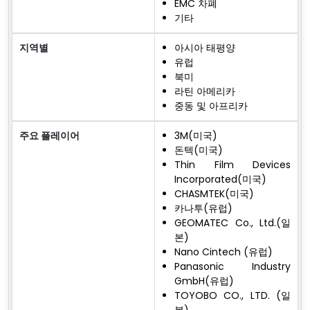
EMC 차폐
기타
지역별
아시아 태평양
유럽
북미
라틴 아메리카
중동 및 아프리카
주요 플레이어
3M(미국)
돈텍(미국)
Thin Film Devices
Incorporated(미국)
CHASMTEK(미국)
카나투(유럽)
GEOMATEC Co., Ltd.(일
본)
Nano Cintech (유럽)
Panasonic Industry
GmbH(유럽)
TOYOBO CO., LTD. (일
본)