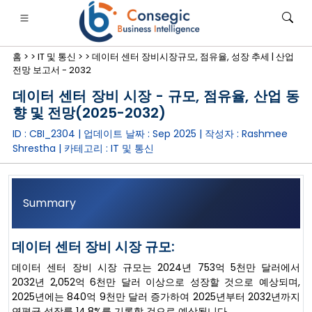
홈 >
>
IT 및 통신 >
>
데이터 센터 장비시장규모, 점유율, 성장 추세 | 산업
전망 보고서 - 2032
데이터 센터 장비 시장 - 규모, 점유율, 산업 동
향 및 전망(2025-2032)
ID : CBI_2304 | 업데이트 날짜 :
Sep 2025
| 작성자 :
Rashmee
은행·금융·보험
• 소비재
• 에너지 및 전력
• 식품 및 음료
Shrestha
| 카테고리 :
IT 및 통신
로그
• 사례 연구
Summary
데이터 센터 장비 시장 규모:
데이터 센터 장비 시장 규모는 2024년 753억 5천만 달러에서
2032년 2,052억 6천만 달러 이상으로 성장할 것으로 예상되며,
2025년에는 840억 9천만 달러 증가하여 2025년부터 2032년까지
연평균 성장률 14.8%를 기록할 것으로 예상됩니다.