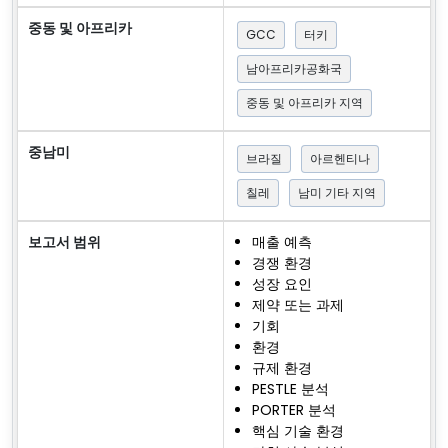
중동 및 아프리카
GCC
터키
남아프리카공화국
중동 및 아프리카 지역
중남미
브라질
아르헨티나
칠레
남미 기타 지역
보고서 범위
매출 예측
경쟁 환경
성장 요인
제약 또는 과제
기회
환경
규제 환경
PESTLE 분석
PORTER 분석
핵심 기술 환경