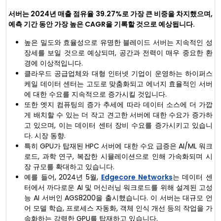
서버는 2024년 매출 점유율 39.27%로 가장 큰 비중을 차지했으며,
예측 기간 동안 가장 높은 CAGR을 기록할 것으로 예상됩니다.
높은 밀도와 효율성으로 유명한 블레이드 서버는 지속적인 성
장세를 보일 것으로 예상되며, 공간과 전력이 매우 중요한 환
경에 이상적입니다.
클라우드 공급업체와 대형 인터넷 기업이 운영하는 하이퍼스
케일 데이터 센터는 고도로 맞춤화되고 에너지 효율적인 서버
에 대한 수요를 지속적으로 증가시킬 것입니다.
또한 엣지 컴퓨팅의 증가 추세에 따라 데이터 소스에 더 가깝
게 배치할 수 있는 더 작고 견고한 서버에 대한 수요가 증가하
고 있으며, 이는 데이터 센터 장비 수요를 증가시키고 있습니
다. 시장 동향.
특히 GPU가 탑재된 HPC 서버에 대한 수요 급증은 AI/ML 워크
로드, 과학 연구, 복잡한 시뮬레이션으로 인해 가속화되며 시
장 규모를 확대하고 있습니다.
예를 들어, 2024년 5월,
Edgecore Networks
는 데이터 센
터에서 까다로운 AI 및 머신러닝 워크로드를 위해 설계된 고성
능 AI 서버인 AGS8200을 출시했습니다. 이 서버는 대규모 언
어 모델 학습, 프로세스 자동화, 객체 인식 개선 등의 작업을 가
속화하는 강력한 GPU를 탑재하고 있습니다.