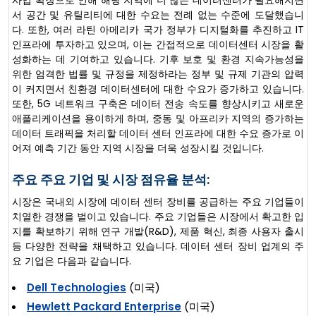
사업 확장으로 인해 해당 지역에 더 많은 데이터센터가 필요해지면
서 공간 및 유틸리티에 대한 수요는 전례 없는 수준에 도달했습니
다. 또한, 여러 라틴 아메리카 국가 정부가 디지털화를 추진하고 IT
인프라에 투자하고 있으며, 이는 간접적으로 데이터센터 시장을 활
성화하는 데 기여하고 있습니다. 기후 보호 및 환경 지속가능성을
위한 엄격한 법률 및 규정을 제정하라는 정부 및 규제 기관의 압력
이 커지면서 친환경 데이터센터에 대한 수요가 증가하고 있습니다.
또한, 5G 네트워크 구축은 데이터 전송 속도를 향상시키고 새로운
애플리케이션을 용이하게 하며, 중동 및 아프리카 지역의 증가하는
데이터 트래픽을 처리할 데이터 센터 인프라에 대한 수요 증가로 이
어져 예측 기간 동안 지역 시장을 더욱 성장시킬 것입니다.
주요 주요 기업 및 시장 점유율 분석:
시장은 국내외 시장에 데이터 센터 장비를 공급하는 주요 기업들이
치열한 경쟁을 벌이고 있습니다. 주요 기업들은 시장에서 확고한 입
지를 확보하기 위해 연구 개발(R&D), 제품 혁신, 최종 사용자 출시
등 다양한 전략을 채택하고 있습니다. 데이터 센터 장비 업계의 주
요 기업은 다음과 같습니다.
Dell Technologies
(미국)
Hewlett Packard Enterprise
(미국)