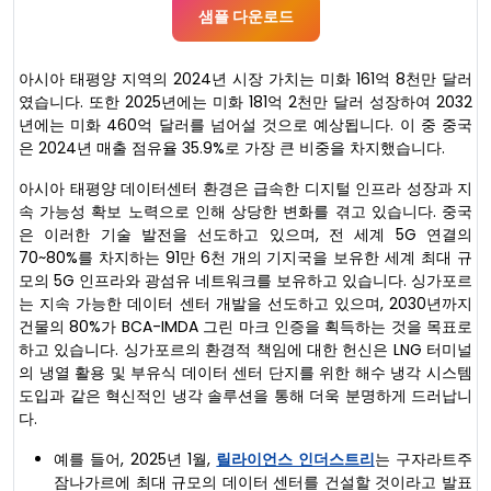
샘플 다운로드
아시아 태평양 지역의 2024년 시장 가치는 미화 161억 8천만 달러
였습니다. 또한 2025년에는 미화 181억 2천만 달러 성장하여 2032
년에는 미화 460억 달러를 넘어설 것으로 예상됩니다. 이 중 중국
은 2024년 매출 점유율 35.9%로 가장 큰 비중을 차지했습니다.
아시아 태평양 데이터센터 환경은 급속한 디지털 인프라 성장과 지
속 가능성 확보 노력으로 인해 상당한 변화를 겪고 있습니다. 중국
은 이러한 기술 발전을 선도하고 있으며, 전 세계 5G 연결의
70~80%를 차지하는 91만 6천 개의 기지국을 보유한 세계 최대 규
모의 5G 인프라와 광섬유 네트워크를 보유하고 있습니다. 싱가포르
는 지속 가능한 데이터 센터 개발을 선도하고 있으며, 2030년까지
건물의 80%가 BCA-IMDA 그린 마크 인증을 획득하는 것을 목표로
하고 있습니다. 싱가포르의 환경적 책임에 대한 헌신은 LNG 터미널
의 냉열 활용 및 부유식 데이터 센터 단지를 위한 해수 냉각 시스템
도입과 같은 혁신적인 냉각 솔루션을 통해 더욱 분명하게 드러납니
다.
예를 들어, 2025년 1월,
릴라이언스 인더스트리
는 구자라트주
잠나가르에 최대 규모의 데이터 센터를 건설할 것이라고 발표