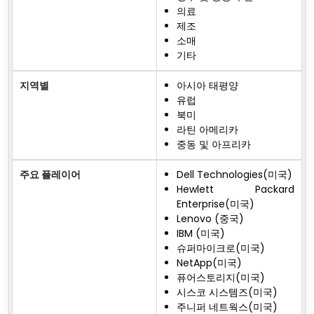
의료
제조
소매
기타
지역별
아시아 태평양
유럽
북미
라틴 아메리카
중동 및 아프리카
주요 플레이어
Dell Technologies(미국)
Hewlett Packard
Enterprise(미국)
Lenovo (중국)
IBM (미국)
슈퍼마이크로(미국)
NetApp(미국)
퓨어스토리지(미국)
시스코 시스템즈(미국)
주니퍼 네트웍스(미국)