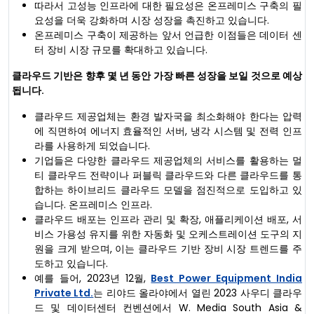
따라서 고성능 인프라에 대한 필요성은 온프레미스 구축의 필
요성을 더욱 강화하며 시장 성장을 촉진하고 있습니다.
온프레미스 구축이 제공하는 앞서 언급한 이점들은 데이터 센
터 장비 시장 규모를 확대하고 있습니다.
클라우드 기반은 향후 몇 년 동안 가장 빠른 성장을 보일 것으로 예상
됩니다.
클라우드 제공업체는 환경 발자국을 최소화해야 한다는 압력
에 직면하여 에너지 효율적인 서버, 냉각 시스템 및 전력 인프
라를 사용하게 되었습니다.
기업들은 다양한 클라우드 제공업체의 서비스를 활용하는 멀
티 클라우드 전략이나 퍼블릭 클라우드와 다른 클라우드를 통
합하는 하이브리드 클라우드 모델을 점진적으로 도입하고 있
습니다. 온프레미스 인프라.
클라우드 배포는 인프라 관리 및 확장, 애플리케이션 배포, 서
비스 가용성 유지를 위한 자동화 및 오케스트레이션 도구의 지
원을 크게 받으며, 이는 클라우드 기반 장비 시장 트렌드를 주
도하고 있습니다.
예를 들어, 2023년 12월,
Best Power Equipment India
Private Ltd.
는 리야드 올라야에서 열린 2023 사우디 클라우
드 및 데이터센터 컨벤션에서 W. Media South Asia &