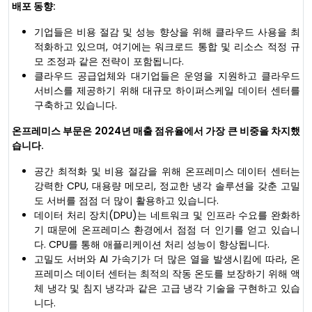
배포 동향:
기업들은 비용 절감 및 성능 향상을 위해 클라우드 사용을 최
적화하고 있으며, 여기에는 워크로드 통합 및 리소스 적정 규
모 조정과 같은 전략이 포함됩니다.
클라우드 공급업체와 대기업들은 운영을 지원하고 클라우드
서비스를 제공하기 위해 대규모 하이퍼스케일 데이터 센터를
구축하고 있습니다.
온프레미스 부문은 2024년 매출 점유율에서 가장 큰 비중을 차지했
습니다.
공간 최적화 및 비용 절감을 위해 온프레미스 데이터 센터는
강력한 CPU, 대용량 메모리, 정교한 냉각 솔루션을 갖춘 고밀
도 서버를 점점 더 많이 활용하고 있습니다.
데이터 처리 장치(DPU)는 네트워크 및 인프라 수요를 완화하
기 때문에 온프레미스 환경에서 점점 더 인기를 얻고 있습니
다. CPU를 통해 애플리케이션 처리 성능이 향상됩니다.
고밀도 서버와 AI 가속기가 더 많은 열을 발생시킴에 따라, 온
프레미스 데이터 센터는 최적의 작동 온도를 보장하기 위해 액
체 냉각 및 침지 냉각과 같은 고급 냉각 기술을 구현하고 있습
니다.