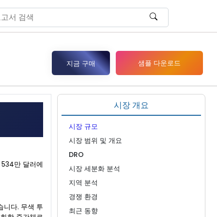
샘플 다운로드
지금 구매
시장 개요
시장 규모
시장 범위 및 개요
DRO
 534만 달러에
시장 세분화 분석
지역 분석
경쟁 환경
니다. 무색 투
최근 동향