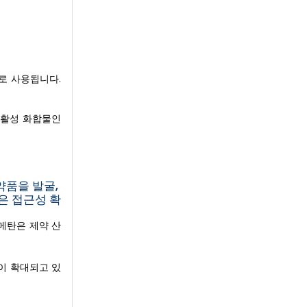
로 사용됩니다.
의 활성 화합물인
약품을 발굴,
은 접근성 확
모메탄은 제약 산
이 확대되고 있