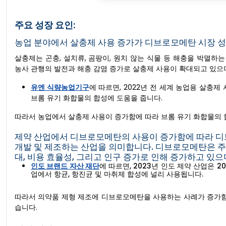
주요 성장 요인:
농업 분야에서 살충제 사용 증가가 디브로모메탄 시장 
살충제는 곤충, 설치류, 곰팡이, 원치 않는 식물 등 해충을 박멸
농사 관행의 발전과 해충 감염 증가로 살충제 사용이 확대되고 있으며
유엔 식량농업기구
에 따르면, 2022년 전 세계 농업용 살충
브롬 유기 화합물의 합성에 도움을 줍니다.
따라서 농업에서 살충제 사용이 증가함에 따라 브롬 유기 화합물의 
제약 산업에서 디브로모메탄의 사용이 증가함에 따라 디브
개발 및 제조하는 산업을 의미합니다. 디브로모메탄은 주
대, 비용 효율성, 그리고 인구 증가로 인해 증가하고 있으
인도 브랜드 자산 재단
에 따르면, 2023년 인도 제약 산업은 
업에서 항균, 항진균 및 마취제 합성에 널리 사용됩니다.
따라서 의약품 제형 제조에 디브로모메탄을 사용하는 사례가 증가함
습니다.