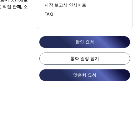
서 화학 중간체로
시장 보고서 인사이트
직접 판매, 소
FAQ
할인 요청
통화 일정 잡기
맞춤형 요청