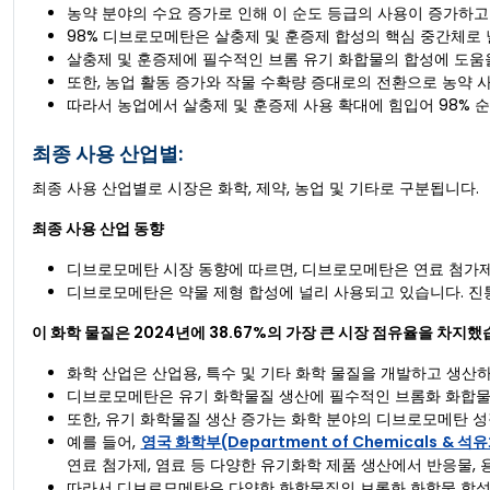
농약 분야의 수요 증가로 인해 이 순도 등급의 사용이 증가하고
98% 디브로모메탄은 살충제 및 훈증제 합성의 핵심 중간체로 
살충제 및 훈증제에 필수적인 브롬 유기 화합물의 합성에 도움을
또한, 농업 활동 증가와 작물 수확량 증대로의 전환으로 농약 
따라서 농업에서 살충제 및 훈증제 사용 확대에 힘입어 98% 
최종 사용 산업별:
최종 사용 산업별로 시장은 화학, 제약, 농업 및 기타로 구분됩니다.
최종 사용 산업 동향
디브로모메탄 시장 동향에 따르면, 디브로모메탄은 연료 첨가제
디브로모메탄은 약물 제형 합성에 널리 사용되고 있습니다. 진통
이 화학 물질은 2024년에 38.67%의 가장 큰 시장 점유율을 차지했
화학 산업은 산업용, 특수 및 기타 화학 물질을 개발하고 생산
디브로모메탄은 유기 화학물질 생산에 필수적인 브롬화 화합물
또한, 유기 화학물질 생산 증가는 화학 분야의 디브로모메탄 
예를 들어,
영국 화학부(Department of Chemicals & 석
연료 첨가제, 염료 등 다양한 유기화학 제품 생산에서 반응물, 
따라서 디브로모메탄은 다양한 화학물질의 브롬화 화합물 합성