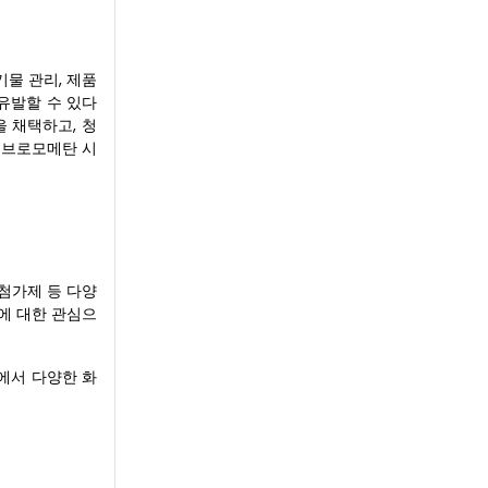
기물 관리, 제품
유발할 수 있다
 채택하고, 청
디브로모메탄 시
 첨가제 등 다양
행에 대한 관심으
야에서 다양한 화