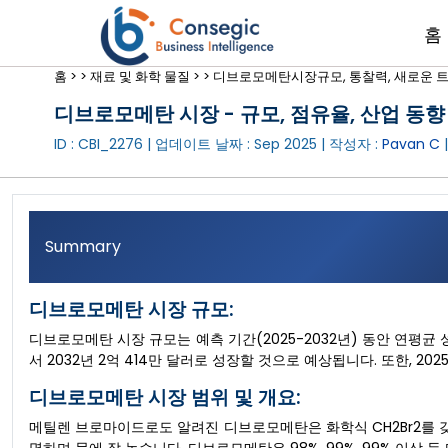
홈
홈 >
>
재료 및 화학 물질 >
>
디브로모메탄시장규모, 통찰력, 새로운 트렌
디브로모메탄 시장 - 규모, 점유율, 산업 동향 및
ID : CBI_2276 | 업데이트 날짜 :
Sep 2025
| 작성자 :
Pavan C
Summary
디브로모메탄 시장 규모:
디브로모메탄 시장 규모는 예측 기간(2025-2032년) 동안 연평균 성
서 2032년 2억 414만 달러로 성장할 것으로 예상됩니다. 또한, 202
디브로모메탄 시장 범위 및 개요:
메틸렌 브로마이드로도 알려진 디브로모메탄은 화학식 CH2Br2를 갖