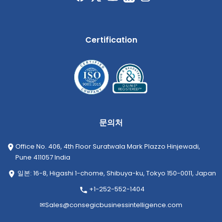
Certification
문의처
Office No. 406, 4th Floor Suratwala Mark Plazzo Hinjewadi,
Pune 411057 India
일본: 16-8, Higashi 1-chome, Shibuya-ku, Tokyo 150-0011, Japan
+1-252-552-1404
✉
Sales@consegicbusinessintelligence.com