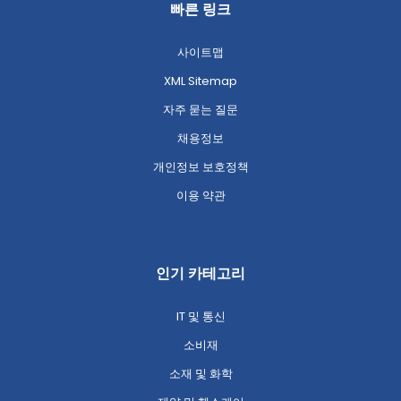
빠른 링크
사이트맵
XML Sitemap
자주 묻는 질문
채용정보
개인정보 보호정책
이용 약관
인기 카테고리
IT 및 통신
소비재
소재 및 화학