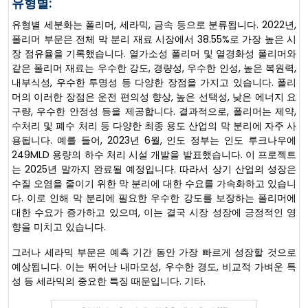
유형별:
유형별 세분화는 폴리머, 세라믹, 금속 등으로 분류됩니다. 2022년,
폴리머 부문은 전체 막 분리 재료 시장에서 38.55%로 가장 높은 시
장 점유율을 기록했습니다. 열가소성 폴리머 및 열경화성 폴리머와
같은 폴리머 재료는 우수한 강도, 경량성, 우수한 인성, 높은 복원력,
내부식성, 우수한 투명성 등 다양한 장점을 가지고 있습니다. 폴리
머의 이러한 장점은 운전 편의성 향상, 높은 선택성, 낮은 에너지 요
구량, 우수한 안정성 등을 제공합니다. 결과적으로, 폴리머는 제약,
수처리 및 폐수 처리 등 다양한 최종 용도 산업의 막 분리에 자주 사
용됩니다. 예를 들어, 2023년 6월, 인도 정부는 인도 루크나우에
249MLD 용량의 하수 처리 시설 개발을 발표했습니다. 이 프로젝트
는 2025년 말까지 완료될 예정입니다. 따라서 상기 산업의 성장은
수질 오염을 줄이기 위한 막 분리에 대한 수요를 가속화하고 있습니
다. 이로 인해 막 분리에 필요한 우수한 강도를 보장하는 폴리머에
대한 수요가 증가하고 있으며, 이는 결국 시장 성장에 긍정적인 영
향을 미치고 있습니다.
그러나 세라믹 부문은 예측 기간 동안 가장 빠르게 성장할 것으로
예상됩니다. 이는 뛰어난 내마모성, 우수한 경도, 비교적 가벼운 특
성 등 세라믹의 중요한 특징 때문입니다. 기타.