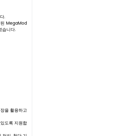
다.
된 MegaMod
시켰습니다.
 저장을 활용하고
 있도록 지원합
 처리, 첨단 기