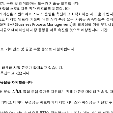
설계, 구현 및 최적화하는 도구와 기술을 포함합니다.
 양의 스토리지를 위한 인프라를 제공합니다.
리케이션을 지원하여 비즈니스 운영을 촉진하고 최적화하는 데 도움이 됩니
중요 디지털 인프라 기술에 대한 AI의 특정 요구 사항을 충족하도록 설계
 BMP(Business Process Management)의 필요성을 더욱 부각
대규모 데이터센터 시장 동향을 더욱 촉진할 것으로 예상됩니다. 기간.
인먼트, 거버넌스 및 공공 부문 등으로 세분화됩니다.
데이터센터 시장 규모가 확대되고 있습니다.
 촉진하고 있습니다.
출 점유율을 차지했습니다.
 분석, AI/ML 등의 도입 증가를 지원하기 위해 대규모 데이터 전송 및
 관리하고, 데이터 무결성을 확보하여 디지털 서비스와 확장성을 지원할 수
 달러였으며 서비스 매출은 632억 달러였습니다. 또한, 이는 데이터 저장 및