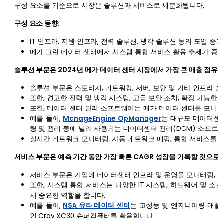
구성 요소를 기준으로 시장은 솔루션과 서비스로 세분화됩니다.
구성 요소 동향:
IT 인프라, 지원 인프라, 전력 솔루션, 냉각 솔루션 등의 도입
메가 그린 데이터 센터에서 시스템 통합 서비스 활용 추세가 증
솔루션 부문은 2024년 메가 데이터 센터 시장에서 가장 큰 매출 점
솔루션 부문은 스토리지, 네트워킹, 서버, 보안 및 기타 인프라
또한, 견고한 전력 및 냉각 시스템, 고급 보안 조치, 확장 가
또한, 데이터 센터 관리 소프트웨어는 메가 데이터 센터를 모니
예를 들어,
ManageEngine OpManager
는 대규모 데이터센
링 및 관리 등에 널리 사용되는 데이터센터 관리(DCM) 소프
실시간 네트워크 모니터링, 자동 네트워크 매핑, 통합 서비스를
서비스 부문은 예측 기간 동안 가장 빠른 CAGR 성장을 기록할 것으
서비스 부문은 기업에 데이터센터 인프라 및 운영을 모니터링,
또한, 시스템 통합 서비스는 다양한 IT 시스템, 하드웨어 
서 중요한 역할을 합니다.
예를 들어,
NSA 유타 데이터 센터
는 고성능 및 엔지니어링 애
인 Cray XC30 슈퍼컴퓨터를 활용합니다.