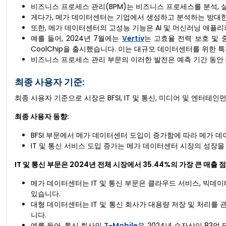
비즈니스 프로세스 관리(BPM)는 비즈니스 프로세스를 분석, 
게다가, 메가 데이터센터는 기업에서 생성하고 분석하는 방대한
또한, 메가 데이터센터의 고성능 기능은 AI 및 머신러닝 애플
예를 들어, 2024년 7월에는
Vertiv
는 고효율 전력 보호 및 
CoolChip을 출시했습니다. 이는 대규모 데이터센터를 위한 특화된
비즈니스 프로세스 관리 부문의 이러한 발전은 예측 기간 동안 
최종 사용자 기준:
최종 사용자 기준으로 시장은 BFSI, IT 및 통신, 미디어 및 엔터테
최종 사용자 동향:
BFSI 부문에서 메가 데이터센터 도입이 증가함에 따라 메가 
IT 및 통신 서비스 도입 증가는 메가 데이터센터 시장의 성장을
IT 및 통신 부문은 2024년 전체 시장에서 35.44%의 가장 큰 매
메가 데이터센터는 IT 및 통신 부문은 클라우드 서비스, 빅데이터
있습니다.
대형 데이터센터는 IT 및 통신 회사가 대용량 저장 및 처리를
니다.
예를 들어, 통신 회사인
T-Mobile
은 2024년 순자산이 83억