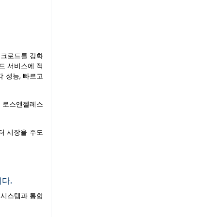
워크로드를 강화
우드 서비스에 적
각 성능, 빠르고
를 로스앤젤레스
센터 시장을 주도
다.
각 시스템과 통합