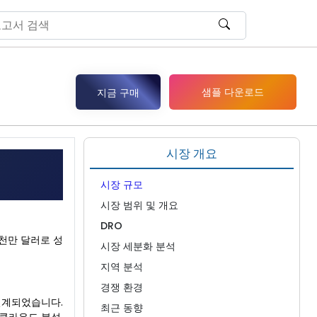
샘플 다운로드
지금 구매
시장 개요
시장 규모
시장 범위 및 개요
DRO
8천만 달러로 성
시장 세분화 분석
지역 분석
경쟁 환경
설계되었습니다.
최근 동향