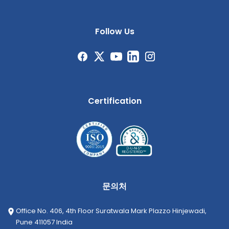
Follow Us
Certification
문의처
Office No. 406, 4th Floor Suratwala Mark Plazzo Hinjewadi,
Pune 411057 India