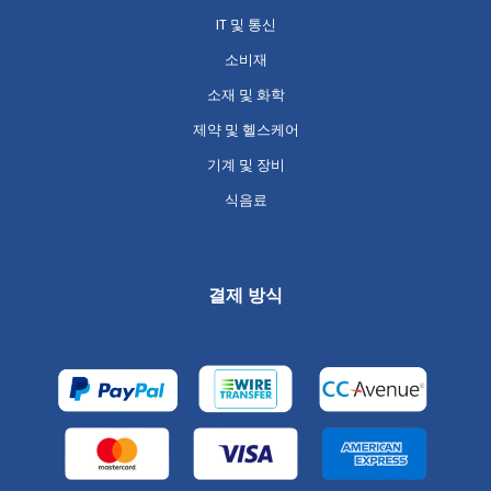
IT 및 통신
소비재
소재 및 화학
제약 및 헬스케어
기계 및 장비
식음료
결제 방식