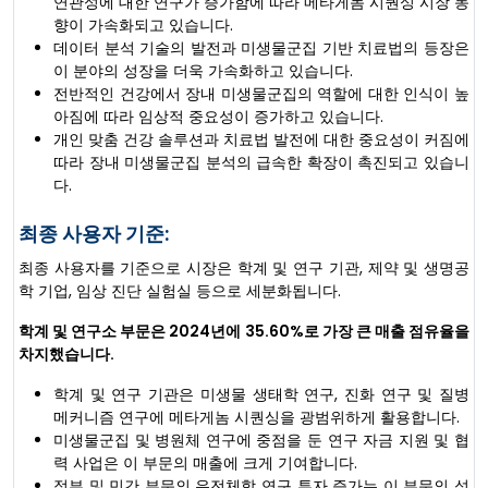
연관성에 대한 연구가 증가함에 따라 메타게놈 시퀀싱 시장 동
향이 가속화되고 있습니다.
데이터 분석 기술의 발전과 미생물군집 기반 치료법의 등장은
이 분야의 성장을 더욱 가속화하고 있습니다.
전반적인 건강에서 장내 미생물군집의 역할에 대한 인식이 높
아짐에 따라 임상적 중요성이 증가하고 있습니다.
개인 맞춤 건강 솔루션과 치료법 발전에 대한 중요성이 커짐에
따라 장내 미생물군집 분석의 급속한 확장이 촉진되고 있습니
다.
최종 사용자 기준:
최종 사용자를 기준으로 시장은 학계 및 연구 기관, 제약 및 생명공
학 기업, 임상 진단 실험실 등으로 세분화됩니다.
학계 및 연구소 부문은 2024년에 35.60%로 가장 큰 매출 점유율을
차지했습니다.
학계 및 연구 기관은 미생물 생태학 연구, 진화 연구 및 질병
메커니즘 연구에 메타게놈 시퀀싱을 광범위하게 활용합니다.
미생물군집 및 병원체 연구에 중점을 둔 연구 자금 지원 및 협
력 사업은 이 부문의 매출에 크게 기여합니다.
정부 및 민간 부문의 유전체학 연구 투자 증가는 이 부문의 성