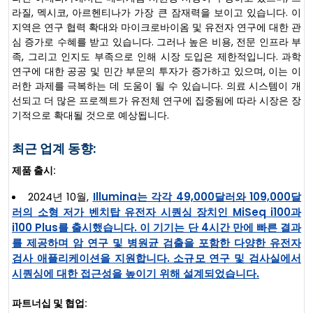
라질, 멕시코, 아르헨티나가 가장 큰 잠재력을 보이고 있습니다. 이
지역은 연구 협력 확대와 마이크로바이옴 및 유전자 연구에 대한 관
심 증가로 수혜를 받고 있습니다. 그러나 높은 비용, 전문 인프라 부
족, 그리고 인지도 부족으로 인해 시장 도입은 제한적입니다. 과학
연구에 대한 공공 및 민간 부문의 투자가 증가하고 있으며, 이는 이
러한 과제를 극복하는 데 도움이 될 수 있습니다. 의료 시스템이 개
선되고 더 많은 프로젝트가 유전체 연구에 집중됨에 따라 시장은 장
기적으로 확대될 것으로 예상됩니다.
최근 업계 동향:
제품 출시:
2024년 10월,
Illumina는 각각 49,000달러와 109,000달
러의 소형 저가 벤치탑 유전자 시퀀싱 장치인 MiSeq i100과
i100 Plus를 출시했습니다. 이 기기는 단 4시간 만에 빠른 결과
를 제공하며 암 연구 및 병원균 검출을 포함한 다양한 유전자
검사 애플리케이션을 지원합니다. 소규모 연구 및 검사실에서
시퀀싱에 대한 접근성을 높이기 위해 설계되었습니다.
파트너십 및 협업: