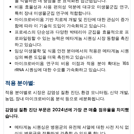
을 식별하는 데 중점을 둔 표적화된 접근법입니다.
비용 효율성과 사용 편의성 덕분에 대규모 미생물군집 연구,
특히 장내 미생물군집 연구에 적합합니다.
마이크로바이옴 기반 치료제 개발 및 진단에 대한 관심이 증가
함에 따라 이 기술의 도입이 가속화되고 있습니다.
프로세스의 단순성과 다양한 박테리아 군집을 효율적으로 프
로파일링할 수 있는 능력은 메타게놈 시퀀싱 시장 동향을 촉진
하고 있습니다.
임상 미생물학 및 식품 안전 분야에서의 적용은 메타게놈 시퀀
싱의 빠른 도입을 더욱 촉진하고 있습니다.
마이크로바이옴 연구의 비용 이점과 적용 분야 확대는 16S
rRNA 시퀀싱에 대한 수요를 가속화하고 있습니다.
적용 분야별:
적용 분야별로 시장은 감염성 질환 진단, 환경 모니터링, 신약 개발,
농업, 장내 마이크로바이옴 분석 등으로 ​​세분화됩니다.
감염성 질환 진단 부문은 2024년에 가장 큰 매출 점유율을 차지했
습니다.
메타게놈 시퀀싱은 병원균의 유전체 서열에 대한 사전 지식 없
이도 병원균을 정확하게 검출할 수 있도록 합니다.