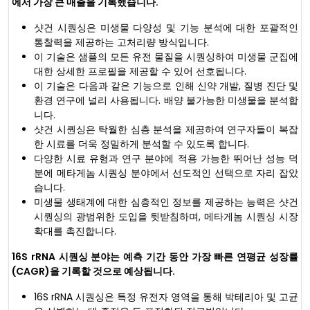
에서 가장 큰 매출을 기록했습니다.
샷건 시퀀싱은 미생물 다양성 및 기능 분석에 대한 포괄적인
통찰력을 제공하는 고처리량 방식입니다.
이 기술은 샘플의 모든 유전 물질을 시퀀싱하여 미생물 군집에
대한 상세한 프로필을 제공할 수 있어 선호됩니다.
이 기술은 다음과 같은 기능으로 인해 신약 개발, 질병 진단 및
환경 연구에 널리 사용됩니다. 배양 불가능한 미생물을 분석합
니다.
샷건 시퀀싱은 탁월한 심층 분석을 제공하여 연구자들이 복잡
한 시료를 더욱 정밀하게 분석할 수 있도록 합니다.
다양한 시료 유형과 연구 분야에 적용 가능한 뛰어난 성능 덕
분에 메타게놈 시퀀싱 분야에서 선도적인 선택으로 자리 잡았
습니다.
미생물 생태계에 대한 심층적인 정보를 제공하는 능력은 샷건
시퀀싱의 광범위한 도입을 뒷받침하며, 메타게놈 시퀀싱 시장
확대를 촉진합니다.
16S rRNA 시퀀싱 분야는 예측 기간 동안 가장 빠른 연평균 성장률
(CAGR)을 기록할 것으로 예상됩니다.
16S rRNA 시퀀싱은 특정 유전자 영역을 통해 박테리아 및 고균