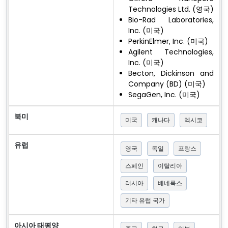
Technologies Ltd. (영국)
Bio-Rad Laboratories,
Inc. (미국)
PerkinElmer, Inc. (미국)
Agilent Technologies,
Inc. (미국)
Becton, Dickinson and
Company (BD) (미국)
SegaGen, Inc. (미국)
북미
미국
캐나다
멕시코
유럽
영국
독일
프랑스
스페인
이탈리아
러시아
베네룩스
기타 유럽 국가
아시아 태평양