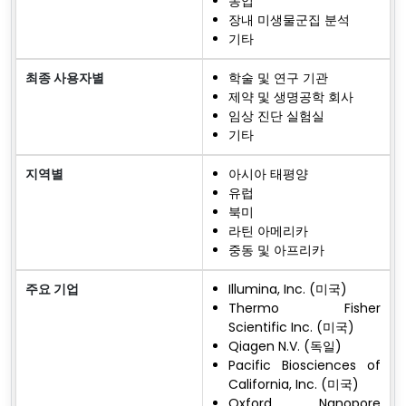
농업
장내 미생물군집 분석
기타
최종 사용자별
학술 및 연구 기관
제약 및 생명공학 회사
임상 진단 실험실
기타
지역별
아시아 태평양
유럽
북미
라틴 아메리카
중동 및 아프리카
주요 기업
Illumina, Inc. (미국)
Thermo Fisher
Scientific Inc. (미국)
Qiagen N.V. (독일)
Pacific Biosciences of
California, Inc. (미국)
Oxford Nanopore