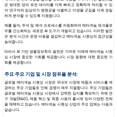
은 방대한 양의 유전 데이터를 더욱 빠르고 정확하게 처리할 수 있
어 연구자와 임상의가 병원균을 식별하고 미생물 군집을 더욱 정밀
하게 분석할 수 있도록 지원합니다.
예를 들어, 주석 및 해석 프로세스를 자동화하여 메타게놈 워크플로
우를 간소화하는 새로운 AI 도구가 개발되고 있습니다. 이러한 발전
은 분석 시간과 운영 비용을 절감하고 메타게놈 시퀀싱의 접근성을
높여줍니다.
따라서 AI 기반 생물정보학의 발전은 가까운 미래에 메타게놈 시퀀
싱 시장에 중요한 기회를 제공합니다. 시장 동향에 대한 중요한 기
회를 제공합니다.
주요 주요 기업 및 시장 점유율 분석:
글로벌 메타게놈 시퀀싱 시장은 국내외 시장에 제품과 서비스를 제
공하는 주요 기업들로 인해 경쟁이 매우 치열합니다. 주요 기업들은
글로벌 메타게놈 시퀀싱 시장에서 강력한 입지를 확보하기 위해 연
구 개발(R&D), 제품 혁신 및 최종 사용자 출시에 있어 다양한 전략
을 채택하고 있습니다. 메타게놈 시퀀싱 산업의 주요 업체는 다음과
같습니다.