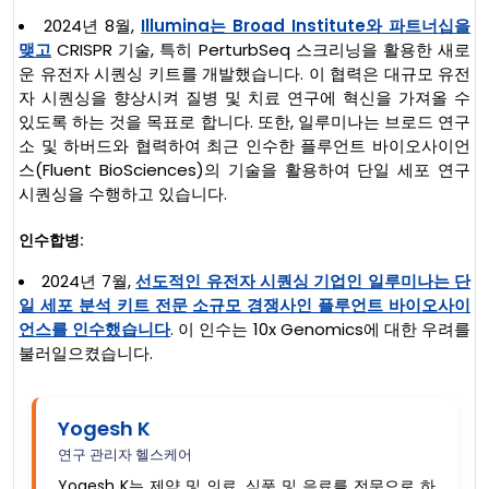
2024년 8월,
Illumina는 Broad Institute와 파트너십을
맺고
CRISPR 기술, 특히 PerturbSeq 스크리닝을 활용한 새로
운 유전자 시퀀싱 키트를 개발했습니다. 이 협력은 대규모 유전
자 시퀀싱을 향상시켜 질병 및 치료 연구에 혁신을 가져올 수
있도록 하는 것을 목표로 합니다. 또한, 일루미나는 브로드 연구
소 및 하버드와 협력하여 최근 인수한 플루언트 바이오사이언
스(Fluent BioSciences)의 기술을 활용하여 단일 세포 연구
시퀀싱을 수행하고 있습니다.
인수합병:
2024년 7월,
선도적인 유전자 시퀀싱 기업인 일루미나는 단
일 세포 분석 키트 전문 소규모 경쟁사인 플루언트 바이오사이
언스를 인수했습니다
. 이 인수는 10x Genomics에 대한 우려를
불러일으켰습니다.
Yogesh K
연구 관리자 헬스케어
Yogesh K는 제약 및 의료, 식품 및 음료를 전문으로 하