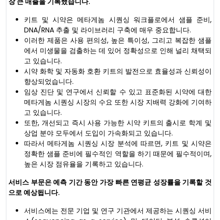
장 큰 매출을 기록했습니다.
키트 및 시약은 메타게놈 시퀀싱 워크플로에서 샘플 준비,
DNA/RNA 추출 및 라이브러리 구축에 매우 중요합니다.
이러한 제품은 사용 편의성, 높은 특이성, 그리고 복잡한 샘플
에서 미생물을 검출하는 데 있어 정확성으로 인해 널리 채택되
고 있습니다.
시약 화학 및 자동화 호환 키트의 발전으로 효율성과 신뢰성이
향상되었습니다.
임상 진단 및 연구에서 신뢰할 수 있고 표준화된 시약에 대한
메타게놈 시퀀싱 시장의 수요 또한 시장 지배력 강화에 기여하
고 있습니다.
또한, 개선되고 즉시 사용 가능한 시약 키트의 출시로 학계 및
상업 분야 모두에서 도입이 가속화되고 있습니다.
따라서 메타게놈 시퀀싱 시장 분석에 따르면, 키트 및 시약은
정확한 샘플 준비에 필수적인 역할을 하기 때문에 필수적이며,
높은 시장 점유율을 기록하고 있습니다.
서비스 부문은 예측 기간 동안 가장 빠른 연평균 성장률을 기록할 것
으로 예상됩니다.
서비스에는 전문 기업 및 연구 기관에서 제공하는 시퀀싱 서비