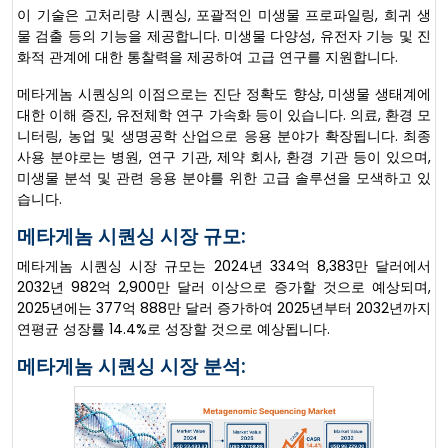
이 기술은 고처리량 시퀀싱, 포괄적인 미생물 프로파일링, 희귀 생
물 검출 등의 기능을 제공합니다. 미생물 다양성, 유전자 기능 및 진
화적 관계에 대한 통찰력을 제공하여 고급 연구를 지원합니다.
메타게놈 시퀀싱의 이점으로는 진단 정확도 향상, 미생물 생태계에
대한 이해 증진, 유전체학 연구 가속화 등이 있습니다. 의료, 환경 모
니터링, 농업 및 생명공학 산업으로 응용 분야가 확장됩니다. 최종
사용 분야로는 병원, 연구 기관, 제약 회사, 환경 기관 등이 있으며,
미생물 분석 및 관련 응용 분야를 위한 고급 솔루션을 모색하고 있
습니다.
메타게놈 시퀀싱 시장 규모:
메타게놈 시퀀싱 시장 규모는 2024년 334억 8,383만 달러에서
2032년 982억 2,900만 달러 이상으로 증가할 것으로 예상되며,
2025년에는 377억 888만 달러 증가하여 2025년부터 2032년까지
연평균 성장률 14.4%로 성장할 것으로 예상됩니다.
메타게놈 시퀀싱 시장 분석: