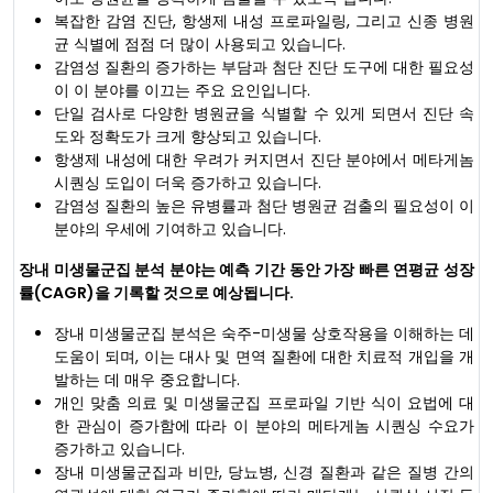
복잡한 감염 진단, 항생제 내성 프로파일링, 그리고 신종 병원
균 식별에 점점 더 많이 사용되고 있습니다.
감염성 질환의 증가하는 부담과 첨단 진단 도구에 대한 필요성
이 이 분야를 이끄는 주요 요인입니다.
단일 검사로 다양한 병원균을 식별할 수 있게 되면서 진단 속
도와 정확도가 크게 향상되고 있습니다.
항생제 내성에 대한 우려가 커지면서 진단 분야에서 메타게놈
시퀀싱 도입이 더욱 증가하고 있습니다.
감염성 질환의 높은 유병률과 첨단 병원균 검출의 필요성이 이
분야의 우세에 기여하고 있습니다.
장내 미생물군집 분석 분야는 예측 기간 동안 가장 빠른 연평균 성장
률(CAGR)을 기록할 것으로 예상됩니다.
장내 미생물군집 분석은 숙주-미생물 상호작용을 이해하는 데
도움이 되며, 이는 대사 및 면역 질환에 대한 치료적 개입을 개
발하는 데 매우 중요합니다.
개인 맞춤 의료 및 미생물군집 프로파일 기반 식이 요법에 대
한 관심이 증가함에 따라 이 분야의 메타게놈 시퀀싱 수요가
증가하고 있습니다.
장내 미생물군집과 비만, 당뇨병, 신경 질환과 같은 질병 간의