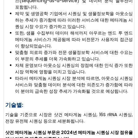
스(sequencing-as-a-service) 및 데이터 분석 솔루션이
포함됩니다.
제약 및 생명공학 기업에서 시퀀싱 및 생물정보학을 아웃소싱
하는 추세가 증가함에 따라 이러한 서비스에 대한 메타게놈 시
퀀싱 시장 수요가 증가하고 있습니다.
또한, 샘플 수집부터 데이터 해석까지 아우르는 엔드 투 엔드
메타게놈 서비스가 제공됨에 따라 비전문가 사용자의 접근성
이 향상되었습니다.
맞춤형 의료의 증가와 전문 생물정보학 서비스에 대한 수요는
이 부문의 추세를 더욱 가속화하고 있습니다.
자체 운영보다 아웃소싱 시퀀싱의 장점에 대한 인식 증가 또한
시장 역학에 영향을 미치고 있습니다.
따라서 메타게놈 시퀀싱 시장 분석에 따르면, 아웃소싱 시퀀싱
서비스와 맞춤형 데이터 분석에 대한 의존도가 증가함에 따라
이 분야의 급속한 성장 추세가 가속화될 것으로 예상됩니다.
기술별:
기술을 기준으로 시장은 샷건 메타게놈 시퀀싱, 16S rRNA 시퀀싱,
전장 유전체 시퀀싱 등으로 세분화됩니다.
샷건 메타게놈 시퀀싱 부문은 2024년 메타게놈 시퀀싱 시장 점유율