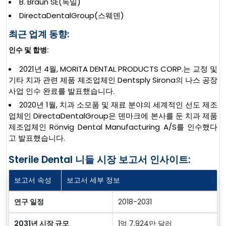
B. Braun SE(독일)
DirectaDentalGroup(스웨덴)
최근 업계 동향:
인수 및 합병:
2021년 4월, MORITA DENTAL PRODUCTS CORP.는 교정 및
기타 치과 관련 제품 제조업체인 Dentsply Sirona의 나스 공장
사업 인수 완료를 발표했습니다.
2020년 1월, 치과 소모품 및 재료 분야의 세계적인 선도 제조
업체인 DirectaDentalGroup은 덴마크에 본사를 둔 치과 제품
제조업체인 Rönvig Dental Manufacturing A/S를 인수했다
고 발표했습니다.
Sterile Dental 니들 시장 보고서 인사이트:
보고서 속성
보고서 세부 정보
연구 일정
2018-2031
2031년 시장 규모
1억 7,924만 달러