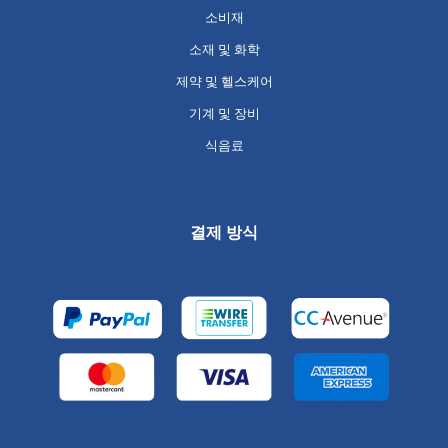
소비재
소재 및 화학
제약 및 헬스케어
기계 및 장비
식음료
결제 방식