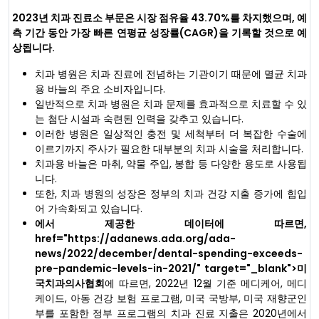
2023년 치과 진료소 부문은 시장 점유율 43.70%를 차지했으며, 예
측 기간 동안 가장 빠른 연평균 성장률(CAGR)을 기록할 것으로 예
상됩니다.
치과 병원은 치과 진료에 전념하는 기관이기 때문에 멸균 치과
용 바늘의 주요 소비자입니다.
일반적으로 치과 병원은 치과 문제를 효과적으로 치료할 수 있
는 첨단 시설과 숙련된 인력을 갖추고 있습니다.
이러한 병원은 일상적인 충전 및 세척부터 더 복잡한 수술에
이르기까지 주사가 필요한 대부분의 치과 시술을 처리합니다.
치과용 바늘은 마취, 약물 주입, 봉합 등 다양한 용도로 사용됩
니다.
또한, 치과 병원의 성장은 정부의 치과 건강 지출 증가에 힘입
어 가속화되고 있습니다.
에서 제공한 데이터에 따르면,
href="https://adanews.ada.org/ada-
news/2022/december/dental-spending-exceeds-
pre-pandemic-levels-in-2021/" target="_blank">미
국치과의사협회
에 따르면, 2022년 12월 기준 메디케어, 메디
케이드, 아동 건강 보험 프로그램, 미국 국방부, 미국 재향군인
부를 포함한 정부 프로그램의 치과 진료 지출은 2020년에서