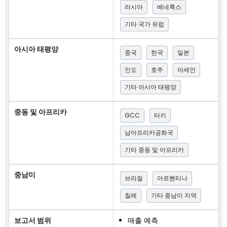
러시아
베네룩스
기타 국가 유럽
아시아 태평양
중국
한국
일본
인도
호주
아세안
기타 아시아 태평양
중동 및 아프리카
GCC
터키
남아프리카공화국
기타 중동 및 아프리카
중남미
브라질
아르헨티나
칠레
기타 중남미 지역
보고서 범위
매출 예측