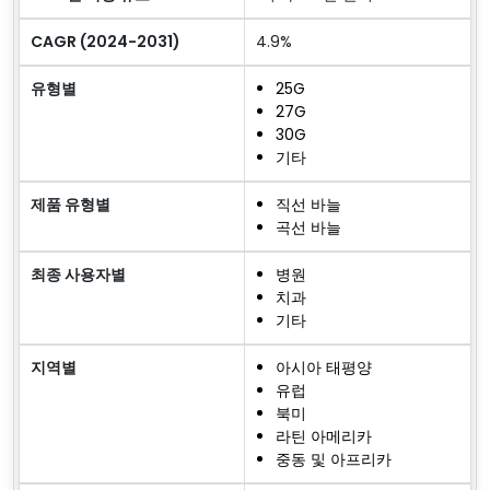
CAGR (2024-2031)
4.9%
유형별
25G
27G
30G
기타
제품 유형별
직선 바늘
곡선 바늘
최종 사용자별
병원
치과
기타
지역별
아시아 태평양
유럽
북미
라틴 아메리카
중동 및 아프리카