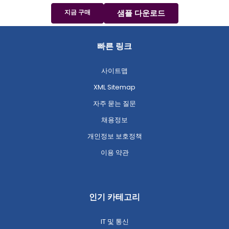
지금 구매
샘플 다운로드
빠른 링크
사이트맵
XML Sitemap
자주 묻는 질문
채용정보
개인정보 보호정책
이용 약관
인기 카테고리
IT 및 통신