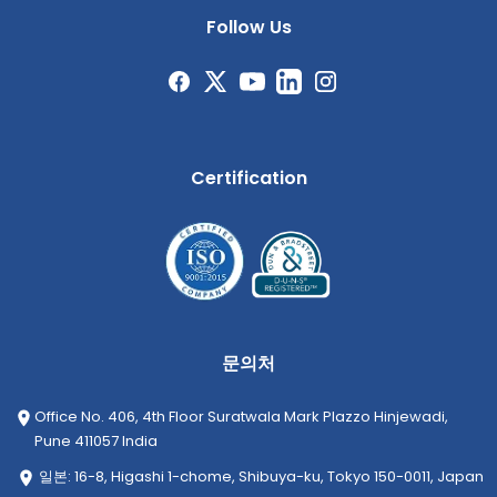
Follow Us
Certification
문의처
Office No. 406, 4th Floor Suratwala Mark Plazzo Hinjewadi,
Pune 411057 India
일본: 16-8, Higashi 1-chome, Shibuya-ku, Tokyo 150-0011, Japan