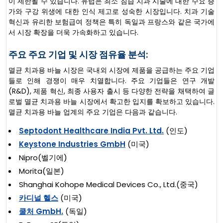
이 제한될 수 있습니다. 유럽은 최소 침습 치과 시술에 대한 수요 증
가와 구강 위생에 대한 인식 제고로 성숙한 시장입니다. 치과 기술
혁신과 유리한 보험급여 정책은 특히 독일과 프랑스와 같은 국가에
서 시장 확장을 더욱 가속화하고 있습니다.
주요 주요 기업 및 시장 점유율 분석:
멸균 치과용 바늘 시장은 국내외 시장에 제품을 공급하는 주요 기업
들로 인해 경쟁이 매우 치열합니다. 주요 기업들은 연구 개발
(R&D), 제품 혁신, 최종 사용자 출시 등 다양한 전략을 채택하여 글
로벌 멸균 치과용 바늘 시장에서 확고한 입지를 확보하고 있습니다.
멸균 치과용 바늘 업계의 주요 기업은 다음과 같습니다.
Septodont Healthcare India Pvt. Ltd.
(인도)
Keystone Industries GmbH
(미국)
Nipro(벨기에)
Morita(일본)
Shanghai Kohope Medical Devices Co., Ltd.(중국)
카디널 헬스
(미국)
쿨처 GmbH.
(독일)