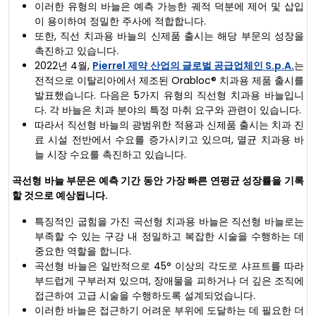
이러한 유형의 바늘은 예측 가능한 궤적 덕분에 제어 및 삽입
이 용이하여 정밀한 주사에 적합합니다.
또한, 직선 치과용 바늘의 신제품 출시는 해당 부문의 성장을
촉진하고 있습니다.
2022년 4월,
Pierrel 제약 산업의 글로벌 공급업체인 S.p.A.
는
전적으로 이탈리아에서 제조된 Orabloc® 치과용 제품 출시를
발표했습니다. 다음은 5가지 유형의 직선형 치과용 바늘입니
다. 각 바늘은 치과 분야의 특정 마취 요구와 관련이 있습니다.
따라서 직선형 바늘의 광범위한 적용과 신제품 출시는 치과 진
료 시설 전반에서 수요를 증가시키고 있으며, 멸균 치과용 바
늘 시장 수요를 촉진하고 있습니다.
곡선형 바늘 부문은 예측 기간 동안 가장 빠른 연평균 성장률을 기록
할 것으로 예상됩니다.
특징적인 굽힘을 가진 곡선형 치과용 바늘은 직선형 바늘로는
부족할 수 있는 구강 내 정밀하고 복잡한 시술을 수행하는 데
중요한 역할을 합니다.
곡선형 바늘은 일반적으로 45° 이상의 각도로 샤프트를 따라
부드럽게 구부러져 있으며, 장애물을 피하거나 더 깊은 조직에
접근하여 고급 시술을 수행하도록 설계되었습니다.
이러한 바늘은 접근하기 어려운 부위에 도달하는 데 필요한 더