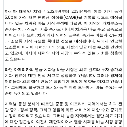
아시아 태평양 지역은 2024년부터 2031년까지 예측 기간 동안
5.6%의 가장 빠른 연평균 성장률(CAGR)을 기록할 것으로 예상됩
니다. 멸균 치과용 바늘 시장 분석에 따르면, 이 지역의 가처분소득
증가는 치과 진료비 지출 증가로 이어져 치과용 바늘 수요 급증으로
이어집니다. 또한, 치과 의사 인력의 급속한 증가는 바늘과 같은 치
과 소모품 시장 규모를 확대할 것으로 예상됩니다. 위에서 언급한
요소들이 아시아 태평양 지역 의료 시설의 멸균 바늘 수요를 견인하
고 있으며, 아시아 태평양 지역 시장에 수익성 있는 기회를 창출하
고 있습니다.
라틴 아메리카의 멸균 치과용 바늘 시장은 의료 인프라 투자 증가와
치과 진료에 대한 인식 제고로 성장하고 있습니다. 그러나 경제적
어려움과 의료 예산 변동은 광범위한 도입에 영향을 미치고 있습니
다. 그럼에도 불구하고 도시와 농촌 지역 모두에서 바늘 수요는 꾸
준히 유지되고 있습니다.
지역별 동향 분석에 따르면, 중동 및 아프리카 지역에서는 치과 관
광 증가, 정부 정책, 그리고 양질의 의료 서비스에 대한 수요 증가로
시장이 확대되고 있습니다. 그러나 농촌 지역에서는 첨단 의료 기기
에 대한 접근성이 여전히 제한적이어서 멸균 치과용 바늘 시장 동향