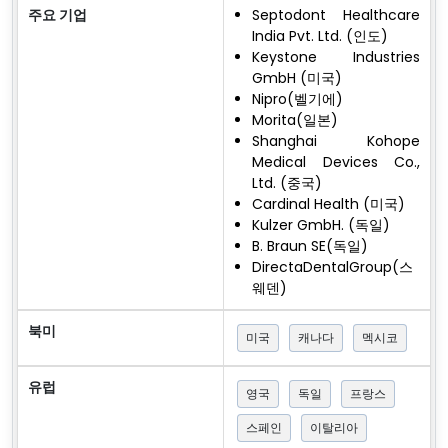
주요 기업
Septodont Healthcare
India Pvt. Ltd. (인도)
Keystone Industries
GmbH (미국)
Nipro(벨기에)
Morita(일본)
Shanghai Kohope
Medical Devices Co.,
Ltd. (중국)
Cardinal Health (미국)
Kulzer GmbH. (독일)
B. Braun SE(독일)
DirectaDentalGroup(스
웨덴)
북미
미국
캐나다
멕시코
유럽
영국
독일
프랑스
스페인
이탈리아