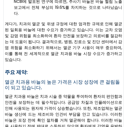
NCBI에 발표된 연구에 따르면, 주사기 바늘은 바늘 찔림 노출
보고에서 전체 부상의 19.6%를 차지하는 것으로 나타났습니
다.
게다가, 치과의 멸균 및 위생 규정에 대한 엄격한 규제로 인해 멸균
된 일회용 바늘에 대한 수요가 증가하고 있습니다. 이는 교차 오염
및 감염 위험을 최소화하여 환자 안전을 보장하고 의료비를 절감하
는 데 도움이 됩니다. 결과적으로, 병원, 진료소 및 진단 센터에서 감
염 위험을 최소화하기 위해서는 멸균 기구 사용이 매우 중요하며,
이를 통해 전 세계적으로 멸균 치과용 바늘 시장 수요가 증가하고
있습니다.
주요 제약:
멸균 치과용 바늘의 높은 가격은 시장 성장에 큰 걸림돌
이 되고 있습니다.
멸균 치과용 바늘은 치과 시술 중 약물을 투여하여 환자의 편안함과
안전을 보장하는 데 필수적입니다. 공급망 차질과 인플레이션으로
인해 사용되는 원자재 가격이 상승했습니다. 또한, 제조업체는 멸균
바늘 생산에 드는 제조비와 인건비 부담을 안고 있습니다. 이러한
바늘은 포장 전에 확인 절차를 거쳐 멸균해야 합니다. 이러한 바늘
을 사용하기 전에 제대로 소독하지 않으면 환자에게 감염을 유발하