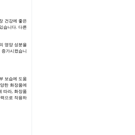
장 건강에 좋은
있습니다. 다른
의 영양 성분을
를 증가시켰습니
피부 보습에 도움
다양한 화장품에
 따라, 화장품
동력으로 작용하