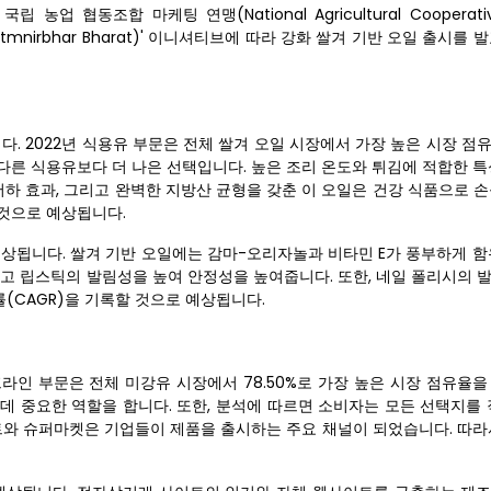
 협동조합 마케팅 연맹(National Agricultural Cooperative
(Aatmnirbhar Bharat)' 이니셔티브에 따라 강화 쌀겨 기반 오일 출시를
다. 2022년 식용유 부문은 전체 쌀겨 오일 시장에서 가장 높은 시장 
은 다른 식용유보다 더 나은 선택입니다. 높은 조리 온도와 튀김에 적합한 
저하 효과, 그리고 완벽한 지방산 균형을 갖춘 이 오일은 건강 식품으로 
 것으로 예상됩니다.
예상됩니다. 쌀겨 기반 오일에는 감마-오리자놀과 비타민 E가 풍부하게 함
하고 립스틱의 발림성을 높여 안정성을 높여줍니다. 또한, 네일 폴리시의 
률(CAGR)을 기록할 것으로 예상됩니다.
라인 부문은 전체 미강유 시장에서 78.50%로 가장 높은 시장 점유율을
데 중요한 역할을 합니다. 또한, 분석에 따르면 소비자는 모든 선택지를 
마트와 슈퍼마켓은 기업들이 제품을 출시하는 주요 채널이 되었습니다. 따라