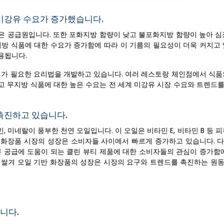
 미강유 수요가 증가했습니다.
좋은 공급원입니다. 또한 포화지방 함량이 낮고 불포화지방 함량이 높아 심
지방 식품에 대한 수요가 증가함에 따라 이 기름의 필요성이 더욱 커지고 
용됩니다.
조리가 필요한 요리법을 개발하고 있습니다. 여러 레스토랑 체인점에서 식품
고 무지방 식품에 대한 높은 수요는 전 세계 미강유 시장 수요와 트렌드
촉진하고 있습니다.
 미네랄이 풍부한 천연 오일입니다. 이 오일은 비타민 E, 비타민 B 등 
함한 화장품 시장의 성장은 소비자들 사이에서 빠르게 증가하고 있습니다. 
분 공급에 도움이 되는 클린 뷰티 제품에 대한 소비자들의 관심이 증가함에
로 쌀겨 오일 기반 화장품의 성장은 시장의 요구와 트렌드를 촉진하는 원
니다.