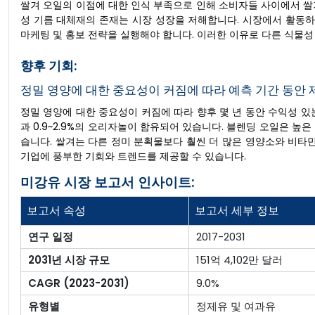
쌀겨 오일의 이점에 대한 인식 부족으로 인해 소비자들 사이에서 쌀
성 기름 대체재의 존재는 시장 성장을 저해합니다. 시장에서 활동
마케팅 및 홍보 전략을 실행해야 합니다. 이러한 이유로 다른 식물
향후 기회:
정밀 영양에 대한 중요성이 커짐에 따라 예측 기간 동안 
정밀 영양에 대한 중요성이 커짐에 따라 향후 몇 년 동안 수익성 있는 
과 0.9~2.9%의 오리자놀이 함유되어 있습니다. 블렌딩 오일은 높은
습니다. 쌀겨는 다른 정미 분획물보다 훨씬 더 많은 영양소와 비타
기업에 풍부한 기회와 트렌드를 제공할 수 있습니다.
미강유 시장 보고서 인사이트:
보고서 속성
보고서 세부 정보
연구 일정
2017-2031
2031년 시장 규모
151억 4,102만 달러
CAGR (2023-2031)
9.0%
유형별
정제유 및 여과유