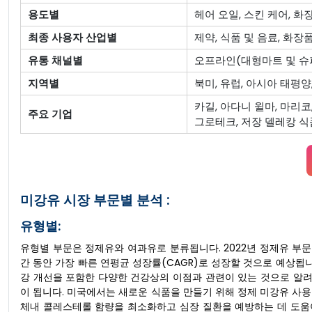
용도별
헤어 오일, 스킨 케어, 화
최종 사용자 산업별
제약, 식품 및 음료, 화장
유통 채널별
오프라인(대형마트 및 슈퍼
지역별
북미, 유럽, 아시아 태평양
카길, 아다니 윌마, 마리코
주요 기업
그로테크, 저장 델레캉 식
미강유 시장 부문별 분석 :
유형별:
유형별 부문은 정제유와 여과유로 분류됩니다. 2022년 정제유 부문
간 동안 가장 빠른 연평균 성장률(CAGR)로 성장할 것으로 예상됩
강 개선을 포함한 다양한 건강상의 이점과 관련이 있는 것으로 알려
이 됩니다. 미국에서는 새로운 식품을 만들기 위해 정제 미강유 사용이
체내 콜레스테롤 함량을 최소화하고 심장 질환을 예방하는 데 도움