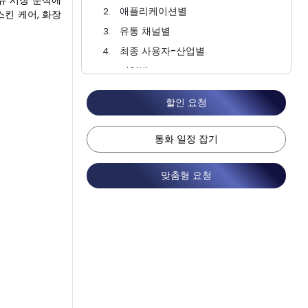
유 시장 분석에
애플리케이션별
스킨 케어, 화장
유통 채널별
최종 사용자-산업별
지역별
경쟁 환경
할인 요청
FAQ
통화 일정 잡기
맞춤형 요청