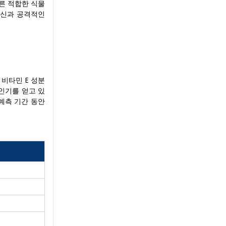
른 적합한 식물
혁신과 공격적인
 비타민 E 성분
 인기를 얻고 있
예측 기간 동안