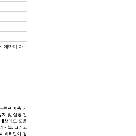
스, 에마미 아
부문은 예측 기
유지 및 심장 건
 개선에도 도움
오리자놀, 그리고
와 비타민이 강