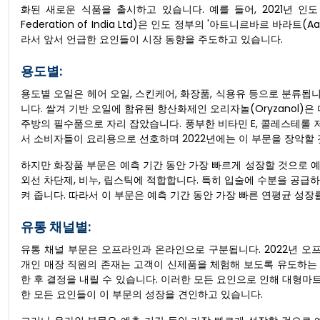
화된 새로운 식품을 출시하고 있습니다. 예를 들어, 2021년 인도 국립 농업
Federation of India Ltd)은 인도 정부의 '아트니르바르 바라트
라서 앞서 언급한 요인들이 시장 동향을 주도하고 있습니다.
용도별:
용도별 오일은 헤어 오일, 스킨케어, 화장품, 식용유 등으로 분류됩니
니다. 쌀겨 기반 오일에 함유된 항산화제인 오리자놀(Oryzanol)
주방의 필수품으로 자리 잡았습니다. 풍부한 비타민 E, 콜레스테롤 
서 소비자들이 요리용으로 선호하며 2022년에는 이 부문을 장악할
하지만 화장품 부문은 예측 기간 동안 가장 빠르게 성장할 것으로 
외선 차단제, 비누, 립스틱에 적합합니다. 특히 입술에 수분을 공급
켜 줍니다. 따라서 이 부문은 예측 기간 동안 가장 빠른 연평균 성장
유통 채널별:
유통 채널 부문은 오프라인과 온라인으로 구분됩니다. 2022년 오프
개인 매장 직원의 존재는 고객이 신제품을 체험해 보도록 유도하는 
한 후 결정을 내릴 수 있습니다. 이러한 모든 요인으로 인해 대형
한 모든 요인들이 이 부문의 성장을 견인하고 있습니다.