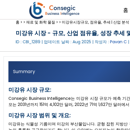
홈
홈 >
>
재료 및 화학 물질 >
>
미강유시장규모, 점유율, 추세 | 산업 분석 2
미강유 시장 - 규모, 산업 점유율, 성장 추세 및
ID : CBI_1289 | 업데이트 날짜 :
Aug 2025
| 작성자 :
Pavan C
|
Summary
미강유 시장 규모:
Consegic Business Intelligence는 미강유 시장 규모가 예
모는 2031년까지 151억 4,102만 달러, 2022년 71억 1,627만 달
미강유 시장 범위 및 개요:
미강유는 식물성 기름이며 미강의 부산물입니다. 균형 잡힌 지방산 