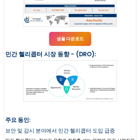
샘플 다운로드
민간 헬리콥터 시장 동향 - (DRO):
주요 동인:
보안 및 감시 분야에서 민간 헬리콥터 도입 급증