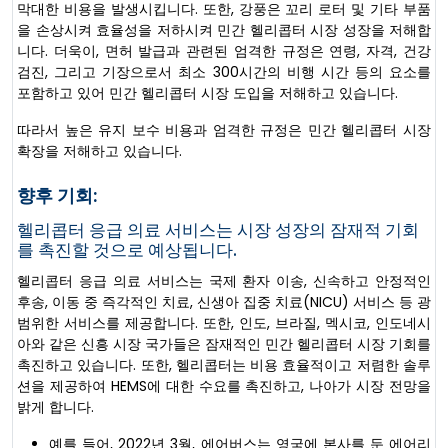
막대한 비용을 발생시킵니다. 또한, 강풍은 꼬리 로터 및 기타 부품
을 손상시켜 효율성을 저하시켜 민간 헬리콥터 시장 성장을 저해합
니다. 더욱이, 면허 발급과 관련된 엄격한 규정은 연령, 자격, 건강
검진, 그리고 기장으로서 최소 300시간의 비행 시간 등의 요소를
포함하고 있어 민간 헬리콥터 시장 도입을 저해하고 있습니다.
따라서 높은 유지 보수 비용과 엄격한 규정은 민간 헬리콥터 시장
확장을 저해하고 있습니다.
향후 기회:
헬리콥터 응급 의료 서비스는 시장 성장의 잠재적 기회
를 촉진할 것으로 예상됩니다.
헬리콥터 응급 의료 서비스는 국제 환자 이송, 신속하고 안정적인
후송, 이동 중 즉각적인 치료, 신생아 집중 치료(NICU) 서비스 등 광
범위한 서비스를 제공합니다. 또한, 인도, 브라질, 멕시코, 인도네시
아와 같은 신흥 시장 국가들은 잠재적인 민간 헬리콥터 시장 기회를
촉진하고 있습니다. 또한, 헬리콥터는 비용 효율적이고 저렴한 솔루
션을 제공하여 HEMS에 대한 수요를 촉진하고, 나아가 시장 전망을
밝게 합니다.
예를 들어, 2022년 3월, 에어버스는 영국에 본사를 둔 에어리