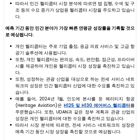
따라서 민간 헬리콥터 시장 분석에 따르면 법 집행, 수색 및 구
조 등의 수요 증가가 상업용 헬리콥터 시장을 주도하고 있습니
다.
예측 기간 동안 민간 분야가 가장 빠른 연평균 성장률을 기록할 것으
로 예상됩니다.
개인 헬리콥터는 주로 기업 출장, 응급 의료 서비스 및 고급 항
공기 솔루션에 사용됩니다.
또한, 개인 헬리콥터는 편의성, 속도, 편안함, 접근성, 프라이버
시를 제공하여 개인용 헬리콥터 시장 성장을 촉진하고 있습니
다.
또한, 성장하는 관광 산업을 대상으로 하는 전세 서비스 네트
워크의 성장은 민간 헬리콥터 산업에 대한 수요를 촉진하고 있
습니다.
예를 들어, 2024년 1월, 인도에 본사를 둔 헤리티지 항공
(Heritage Aviation)은
H125 및 H130 에어버스 헬리콥터
를
주문했습니다. 또한, UDAN과 같은 정부 계획과 관광 산업의
성장은 개인 헬리콥터에 대한 수요를 촉진하고 있습니다.
따라서 시장 분석에 따르면, 전세 서비스 네트워크의 성장은
예측 기간 동안 시장 성장을 촉진할 것으로 예상됩니다.