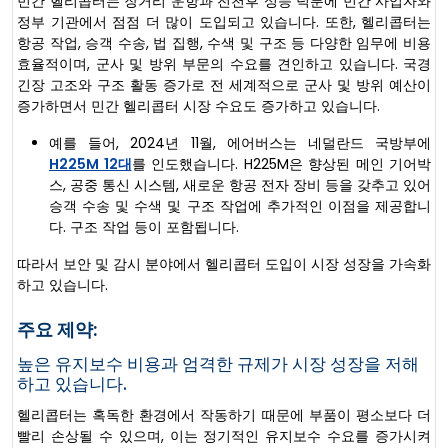
민간 헬리콥터는 장거리 운항과 전천후 성능 덕분에 민간 사업자와
정부 기관에서 점점 더 많이 도입되고 있습니다. 또한, 헬리콥터는
항공 작업, 승객 수송, 법 집행, 수색 및 구조 등 다양한 임무에 비용
효율적이며, 군사 및 방위 부문의 수요를 견인하고 있습니다. 국경
긴장 고조와 구조 활동 증가로 전 세계적으로 군사 및 방위 예산이
증가하면서 민간 헬리콥터 시장 수요도 증가하고 있습니다.
예를 들어, 2024년 11월, 에어버스는 네덜란드 국방부에
H225M 12대
를 인도했습니다. H225M은 향상된 메인 기어박
스, 공중 통신 시스템, 새로운 항공 전자 장비 등을 갖추고 있어
승객 수송 및 수색 및 구조 작업에 추가적인 이점을 제공합니
다. 구조 작업 등이 포함됩니다.
따라서 보안 및 감시 분야에서 헬리콥터 도입이 시장 성장을 가속화
하고 있습니다.
주요 제약:
높은 유지보수 비용과 엄격한 규제가 시장 성장을 저해
하고 있습니다.
헬리콥터는 혹독한 환경에서 작동하기 때문에 부품이 평소보다 더
빨리 손상될 수 있으며, 이는 정기적인 유지보수 수요를 증가시켜