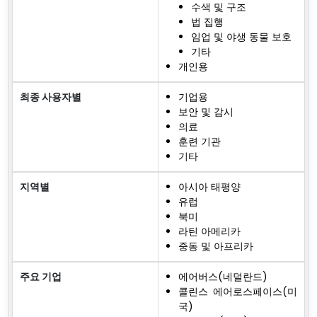
수색 및 구조
법 집행
임업 및 야생 동물 보호
기타
개인용
최종 사용자별
기업용
보안 및 감시
의료
훈련 기관
기타
지역별
아시아 태평양
유럽
북미
라틴 아메리카
중동 및 아프리카
주요 기업
에어버스(네덜란드)
콜린스 에어로스페이스(미
국)