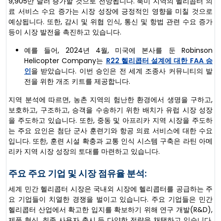
9,905만 달러 증가할 것으로 전망됩니다. 북미 지역의 헬리콥터 의
료 서비스 수요 증가는 시장 성장에 긍정적인 영향을 미칠 것으로
예상됩니다. 또한, 감시 및 위협 인식, 통신 및 항법 관련 수요 증가
등이 시장 발전을 촉진하고 있습니다.
예를 들어, 2024년 4월, 미국에 본사를 둔 Robinson
Helicopter Company는
R22 헬리콥터 설계에 대한 FAA 승
인
을 받았습니다. 이번 승인은 전 세계 조종사 커뮤니티의 발
전을 위한 개조 키트를 제공합니다.
지역 분석에 따르면, 농촌 지역의 험난한 환경에서 생명을 구하고,
보호하고, 구조하고, 승객을 수송하기 위한 배치가 유럽 시장 성장
을 주도하고 있습니다. 또한, 중동 및 아프리카 지역 시장을 주도하
는 주요 요인은 첨단 군사 훈련기와 항공 의료 서비스에 대한 수요
입니다. 또한, 훈련 시설 확충과 교통 인식 시스템 구축은 라틴 아메
리카 지역 시장 성장의 토대를 마련하고 있습니다.
주요 주요 기업 및 시장 점유율 분석:
세계 민간 헬리콥터 시장은 국내외 시장에 헬리콥터를 공급하는 주
요 기업들이 치열한 경쟁을 벌이고 있습니다. 주요 기업들은 민간
헬리콥터 산업에서 확고한 입지를 확보하기 위해 연구 개발(R&D),
제품 혁신, 최종 사용자 출시 등 다양한 전략을 채택하고 있습니다.