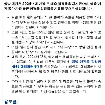
쌍발 엔진은 2024년에 가장 큰 매출 점유율을 차지했으며, 예측 기
간 동안 가장 빠른 연평균 성장률을 기록할 것으로 예상됩니다.
쌍발 엔진 헬리콥터는 더 큰 출력과 속도를 제공할 뿐만 아니
라 더 무거운 짐을 실을 수 있고 안전성도 뛰어나 쌍발 엔진 헬
리콥터의 발전에 기여합니다.
또한, 속도, 성능, 그리고 첨단 항공 전자 장비로 인해 수색 및
구조, 그리고 법 집행에 대한 수요가 증가함에 따라 쌍발 엔진
헬리콥터 시장이 확대되고 있습니다.
또한, 헬리콥터 응급 의료 서비스의 부상으로 쌍발 엔진 헬리
콥터에 대한 수요가 증가하고 있습니다.
예를 들어, 2024년 12월, 에어버스 헬리콥터는 셰이크 라시드
빈 압둘라 알 칼리파 내무부 장관에게
쌍발 엔진을 장착한
H145 헬리콥터 9대
를 인도했습니다. 바레인의. 헬리콥터는 사
우디아라비아에서 법 집행 임무와 응급 의료 서비스에 활용됩
니다.
따라서 민간 헬리콥터 시장 분석에 따르면, 더 높은 출력과 속
도를 제공하고 더 무거운 화물을 운반할 수 있는 능력이 쌍발
엔진 민간 헬리콥터 시장 점유율을 높이고 있습니다.
용도별: