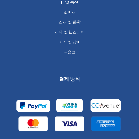
IT 및 통신
소비재
소재 및 화학
제약 및 헬스케어
기계 및 장비
식음료
결제 방식