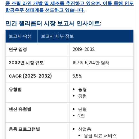
종 조립 라인 개발 및 제조를 추진하고 있으며, 이를 통해 인도
항공우주 생태계를 선도하고 있습니다.
민간 헬리콥터 시장 보고서 인사이트:
보고서 속성
보고서 세부 정보
연구 일정
2019-2032
2032년 시장 규모
197억 5,214만 달러
CAGR (2025-2032)
5.5%
유형별
중형
경형
엔진 유형별
단형
2형
응용 프로그램별
상업용
응급 의료 서비스