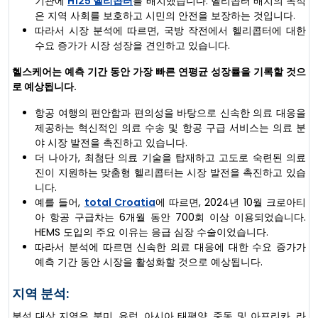
기관에
H125 헬리콥터
를 배치했습니다. 헬리콥터 배치의 목적
은 지역 사회를 보호하고 시민의 안전을 보장하는 것입니다.
따라서 시장 분석에 따르면, 국방 작전에서 헬리콥터에 대한
수요 증가가 시장 성장을 견인하고 있습니다.
헬스케어는 예측 기간 동안 가장 빠른 연평균 성장률을 기록할 것으
로 예상됩니다.
항공 여행의 편안함과 편의성을 바탕으로 신속한 의료 대응을
제공하는 혁신적인 의료 수송 및 항공 구급 서비스는 의료 분
야 시장 발전을 촉진하고 있습니다.
더 나아가, 최첨단 의료 기술을 탑재하고 고도로 숙련된 의료
진이 지원하는 맞춤형 헬리콥터는 시장 발전을 촉진하고 있습
니다.
예를 들어,
total Croatia
에 따르면, 2024년 10월 크로아티
아 항공 구급차는 6개월 동안 700회 이상 이용되었습니다.
HEMS 도입의 주요 이유는 응급 심장 수술이었습니다.
따라서 분석에 따르면 신속한 의료 대응에 대한 수요 증가가
예측 기간 동안 시장을 활성화할 것으로 예상됩니다.
지역 분석:
분석 대상 지역은 북미, 유럽, 아시아 태평양, 중동 및 아프리카, 라