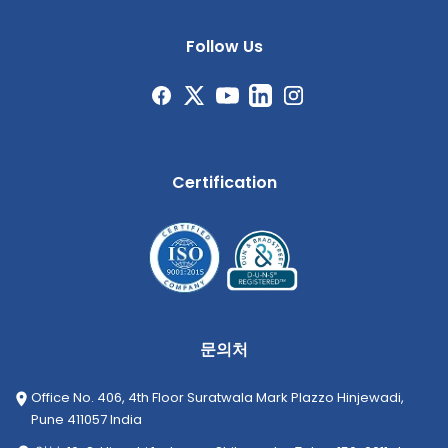
Follow Us
Certification
문의처
Office No. 406, 4th Floor Suratwala Mark Plazzo Hinjewadi,
Pune 411057 India