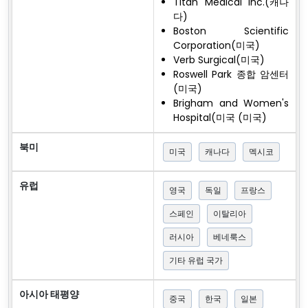
Titan Medical Inc.(캐나
다)
Boston Scientific
Corporation(미국)
Verb Surgical(미국)
Roswell Park 종합 암센터
(미국)
Brigham and Women's
Hospital(미국 (미국)
북미
미국
캐나다
멕시코
유럽
영국
독일
프랑스
스페인
이탈리아
러시아
베네룩스
기타 유럽 국가
아시아 태평양
중국
한국
일본