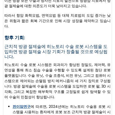
이는 방광 보존 수술과 방사선 치료의 발전으로 방광암 치료에서 방
광 절제술에 대한 의존도가 더욱 낮아지고 있습니다.
따라서 항암 화학요법, 면역요법 등 대체 치료법의 도입 증가는 낮
은 위험과 짧은 회복 기간으로 인해 시장 성장을 제약하고 있습니
다.
향후 기회:
근치적 방광 절제술에 히노토리 수술 로봇 시스템을 도
입하면 방광 절제술 시장 기회가 창출될 것으로 예상됩
니다.
히노토리 수술 로봇 시스템은 외과의가 향상된 정밀도, 제어력, 유
연성을 통해 최소 침습 수술을 수행할 수 있도록 설계된 첨단 로봇
플랫폼입니다. 수술 유닛, 수술 조종석, 비전 유닛, 그리고 컴퓨터 시
스템으로 제어되는 손떨림 방지 메커니즘의 세 가지 장치로 구성됩
니다. 방광 절제술에 수술용 로봇 시스템을 도입하면 로봇 팔, 3D 시
각화, 그리고 복잡한 해부학적 구조를 고정밀로 쉽게 탐색할 수 있
어 수술의 민첩성이 향상됩니다.
전이암연구
에 따르면, 2024년에는 히노토리 수술용 로봇 시
스템을 사용하는 환자에게 로봇 보조 근치적 방광 절제술이 시