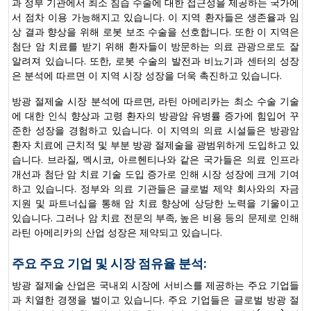
과 정부 기관에서 최소 침습 수술에 대한 접근성을 제공하는 국가에
서 점차 이용 가능해지고 있습니다. 이 지역 환자들은 생존율과 임
상 결과 향상을 위해 로봇 보조 수술을 선호합니다. 또한 이 지역은
첨단 암 치료를 받기 위해 환자들이 방문하는 의료 관광으로도 잘
알려져 있습니다. 또한, 로봇 수술의 발전과 비뇨기과 센터의 성장
은 분석에 따르면 이 지역 시장 성장을 더욱 촉진하고 있습니다.
방광 절제술 시장 분석에 따르면, 라틴 아메리카는 최소 수술 기술
에 대한 인식 향상과 고령 환자의 방광암 유병률 증가에 힘입어 꾸
준한 성장을 경험하고 있습니다. 이 지역의 의료 시설들은 방광암
환자 치료에 근치적 및 부분 방광 절제술을 광범위하게 도입하고 있
습니다. 브라질, 멕시코, 아르헨티나와 같은 국가들은 의료 인프라
개선과 첨단 암 치료 기술 도입 증가로 인해 시장 성장에 크게 기여
하고 있습니다. 정부와 의료 기관들은 글로벌 제약 회사와의 자금
지원 및 파트너십을 통해 암 치료 향상에 상당한 노력을 기울이고
있습니다. 그러나 암 치료 전문의 부족, 높은 비용 등의 문제로 인해
라틴 아메리카의 산업 성장은 제약되고 있습니다.
주요 주요 기업 및 시장 점유율 분석:
방광 절제술 산업은 국내외 시장에 서비스를 제공하는 주요 기업들
과 치열한 경쟁을 벌이고 있습니다. 주요 기업들은 글로벌 방광 절