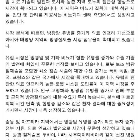
암 치료 기술의 발전과 도시와 농촌 지역 모두의 접근성 향상으로
시장이 확대되고 있습니다. 이 지역은 비뇨기 질환에 대한 첨단 시
설, 진단 및 관리를 제공하는 비뇨기과 센터 측면에서도 성장하고
있습니다.
시장 분석에 따르면, 방광암 유병률 증가와 의료 인프라 개선으로
아시아 태평양 지역의 방광절제술 시장 점유율이 확대되고 있습니
다.
유럽 시장은 방광암 및 기타 비뇨기 질환 유병률 증가와 수술 기술
의 발전에 힘입어 꾸준한 성장을 보이고 있습니다. 로봇 보조 방광
절제술을 포함한 최소 침습 시술에 대한 수요 증가는 특히 독일, 영
국, 프랑스와 같은 국가에서 시장을 확대하고 있습니다. 유럽의 탄
탄한 의료 인프라와 높은 로봇 시스템 도입률이 이 지역 시장을 주
도하고 있습니다. 인구 고령화와 방광암 유병률 증가로 인해 부분
및 근치적 방광절제술에 대한 수요가 특히 높습니다. 분석에 따르면
회복 시간 단축 및 합병증 감소와 같은 환자 결과에 대한 중요성이
커지면서 시장이 더욱 성장하고 있습니다.
중동 및 아프리카 지역에서는 방광암 유병률 증가, 의료 투자 증가,
정부 지원, 의료 인프라 발전으로 시장이 꾸준히 성장하고 있습니
다. 방광 절제술은 두바이, UAE, 사우디아라비아와 같이 선진 병원