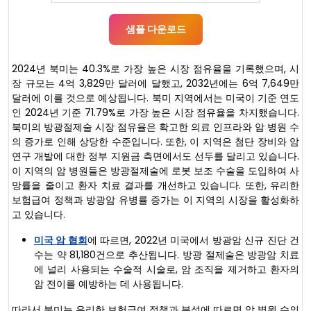
샘플 다운로드
2024년 북미는 40.3%로 가장 높은 시장 점유율을 기록했으며, 시
장 규모는 4억 3,829만 달러에 달했고, 2032년에는 6억 7,649만
달러에 이를 것으로 예상됩니다. 북미 지역에서는 미국이 기준 연도
인 2024년 기준 71.79%로 가장 높은 시장 점유율을 차지했습니다.
북미의 방광절제술 시장 점유율은 확고한 의료 인프라와 암 병원 수
의 증가로 인해 상당한 수준입니다. 또한, 이 지역은 첨단 장비와 암
연구 개발에 대한 정부 지원금 측면에서도 선두를 달리고 있습니다.
이 지역의 암 병원들은 방광절제술에 로봇 보조 수술을 도입하여 사
망률을 줄이고 환자 치료 결과를 개선하고 있습니다. 또한, 유리한
보험급여 정책과 방광암 유병률 증가는 이 지역의 시장을 활성화하
고 있습니다.
미국 암 협회
에 따르면, 2022년 미국에서 방광암 신규 진단 건
수는 약 81,180건으로 추산됩니다. 방광 절제술은 방광암 치료
에 널리 사용되는 수술적 시술로, 암 조직을 제거하고 환자의
암 전이를 예방하는 데 사용됩니다.
따라서 북미는 유리한 보험급여 정책과 분석에 따르면 암 병원 수의