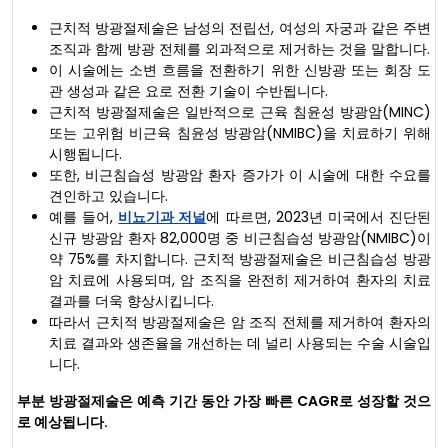
근치적 방광절제술은 남성의 전립선, 여성의 자궁과 같은 주변
조직과 함께 방광 전체를 외과적으로 제거하는 것을 말합니다.
이 시술에는 소변 흐름을 전환하기 위한 신방광 또는 회장 도
관 생성과 같은 요로 전환 기술이 수반됩니다.
근치적 방광절제술은 일반적으로 근육 침윤성 방광암(MINC)
또는 고위험 비근육 침윤성 방광암(NMIBC)을 치료하기 위해
시행됩니다.
또한, 비근침습성 방광암 환자 증가가 이 시술에 대한 수요를
견인하고 있습니다.
예를 들어,
비뇨기과 저널
에 따르면, 2023년 미국에서 진단된
신규 방광암 환자 82,000명 중 비근침습성 방광암(NMIBC)이
약 75%를 차지합니다. 근치적 방광절제술은 비근침습성 방광
암 치료에 사용되며, 암 조직을 완전히 제거하여 환자의 치료
결과를 더욱 향상시킵니다.
따라서 근치적 방광절제술은 암 조직 전체를 제거하여 환자의
치료 결과와 생존율을 개선하는 데 널리 사용되는 수술 시술입
니다.
부분 방광절제술은 예측 기간 동안 가장 빠른 CAGR로 성장할 것으
로 예상됩니다.