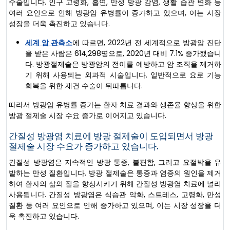
수술입니다. 인구 고령화, 흡연, 만성 방광 감염, 생활 습관 변화 등
여러 요인으로 인해 방광암 유병률이 증가하고 있으며, 이는 시장
성장을 더욱 촉진하고 있습니다.
세계 암 관측소
에 따르면, 2022년 전 세계적으로 방광암 진단
을 받은 사람은 614,298명으로, 2020년 대비 7.1% 증가했습니
다. 방광절제술은 방광암의 전이를 예방하고 암 조직을 제거하
기 위해 사용되는 외과적 시술입니다. 일반적으로 요로 기능
회복을 위한 재건 수술이 뒤따릅니다.
따라서 방광암 유병률 증가는 환자 치료 결과와 생존율 향상을 위한
방광 절제술 시장 수요 증가로 이어지고 있습니다.
간질성 방광염 치료에 방광 절제술이 도입되면서 방광
절제술 시장 수요가 증가하고 있습니다.
간질성 방광염은 지속적인 방광 통증, 불편함, 그리고 요절박을 유
발하는 만성 질환입니다. 방광 절제술은 통증과 염증의 원인을 제거
하여 환자의 삶의 질을 향상시키기 위해 간질성 방광염 치료에 널리
사용됩니다. 간질성 방광염은 식습관 악화, 스트레스, 고령화, 만성
질환 등 여러 요인으로 인해 증가하고 있으며, 이는 시장 성장을 더
욱 촉진하고 있습니다.