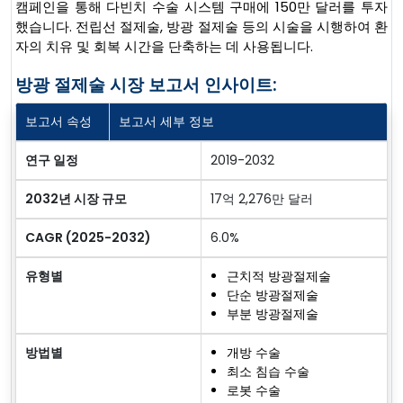
캠페인을 통해 다빈치 수술 시스템 구매에 150만 달러를 투자
했습니다. 전립선 절제술, 방광 절제술 등의 시술을 시행하여 환
자의 치유 및 회복 시간을 단축하는 데 사용됩니다.
방광 절제술 시장 보고서 인사이트:
보고서 속성
보고서 세부 정보
연구 일정
2019-2032
2032년 시장 규모
17억 2,276만 달러
CAGR (2025-2032)
6.0%
유형별
근치적 방광절제술
단순 방광절제술
부분 방광절제술
방법별
개방 수술
최소 침습 수술
로봇 수술