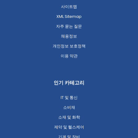
사이트맵
XML Sitemap
자주 묻는 질문
채용정보
개인정보 보호정책
이용 약관
인기 카테고리
IT 및 통신
소비재
소재 및 화학
제약 및 헬스케어
기계 및 장비