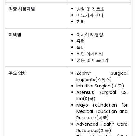
최종 사용자별
병원 및 진료소
비뇨기과 센터
기타
지역별
아시아 태평양
유럽
북미
라틴 아메리카
중동 및 아프리카
주요 업체
Zephyr Surgical
Implants(스위스)
Intuitive Surgical(미국)
Asensus Surgical US,
Inc(미국)
Mayo Foundation for
Medical Education and
Research(미국)
Advanced Health Care
Resources(미국)