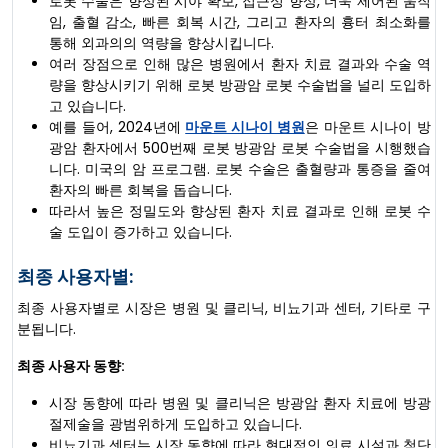
로봇 수술은 향상된 시야 확보, 접근성 향상, 더욱 제어된 움직
임, 출혈 감소, 빠른 회복 시간, 그리고 환자의 흉터 최소화를
통해 외과의의 역량을 향상시킵니다.
여러 장점으로 인해 많은 병원에서 환자 치료 결과와 수술 역
량을 향상시키기 위해 로봇 방광암 로봇 수술법을 널리 도입하
고 있습니다.
예를 들어, 2024년에
마운트 시나이 병원
은 마운트 시나이 방
광암 환자에서 500번째 로봇 방광암 로봇 수술법을 시행했습
니다. 미국의 암 프로그램. 로봇 수술은 출혈량과 통증을 줄여
환자의 빠른 회복을 돕습니다.
따라서 높은 정밀도와 향상된 환자 치료 결과로 인해 로봇 수
술 도입이 증가하고 있습니다.
최종 사용자별:
최종 사용자별로 시장은 병원 및 클리닉, 비뇨기과 센터, 기타로 구
분됩니다.
최종 사용자 동향:
시장 동향에 따라 병원 및 클리닉은 방광암 환자 치료에 방광
절제술을 광범위하게 도입하고 있습니다.
비뇨기과 센터는 시장 동향에 따라 현대적인 의료 시설과 첨단