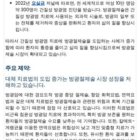
2022년
요실금
저널에 따르면, 전 세계적으로 여성 10만 명당
약 300명이 간질성 방광염 진단을 받습니다. 방광절제술은 간
질성 방광염 치료에 사용되는 외과적 시술로, 방광의 일부 또
는 전체를 제거하여 증상을 완화하고 환자의 삶의 질을 향상시
킵니다.
따라서 간질성 방광염 치료에 방광절제술을 도입하는 사례가 증가
함에 따라 환자의 통증을 줄이고 삶의 질을 향상시킴으로써 방광절
제술 시장이 확대되고 있습니다.
주요 제약:
대체 치료법의 도입 증가는 방광절제술 시장 성장을 저
해하고 있습니다.
방광암에 대한 경요도적 방광 종양 절제술, 항암 화학요법, 면역요
법과 같은 대체 치료법은 방광절제술과 관련된 위험과 회복 기간을
피할 수 있기 때문에 점점 더 선호되고 있습니다. 이러한 치료법은
비근육 침윤성 방광암 치료에 효과적이며, 특히 방광 보존을 원하는
환자들의 방광절제술 수요를 낮추는 데 기여합니다. 또한, 칼메트-
게랭균을 이용한 면역요법은 위험성이 낮고 개인 맞춤형 치료가 가
능하기 때문에 환자들이 선호합니다. 또한, 유사한 환자 결과를 보