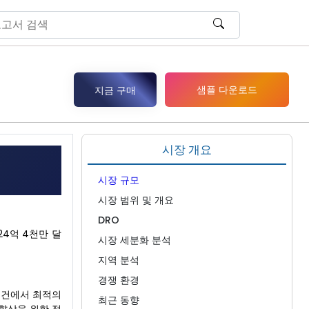
샘플 다운로드
지금 구매
시장 개요
시장 규모
시장 범위 및 개요
DRO
24억 4천만 달
시장 세분화 분석
지역 분석
경쟁 환경
조건에서 최적의
최근 동향