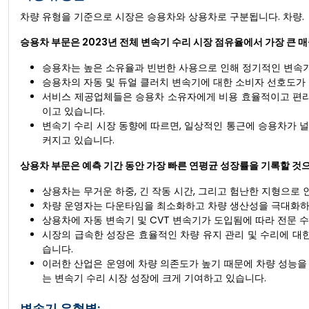
차량 유형을 기준으로 시장은 승용차와 상용차로 구분됩니다. 차량.
승용차 부문은 2023년 전체 변속기 수리 시장 점유율에서 가장 큰 
승용차는 높은 소유율과 빈번한 사용으로 인해 정기적인 변속기
승용차의 자동 및 듀얼 클러치 변속기에 대한 소비자 선호도가
서비스 제공업체들은 승용차 소유자에게 비용 효율적이고 편리한
이고 있습니다.
변속기 수리 시장 동향에 따르면, 일상적인 통근에 승용차가 
커지고 있습니다.
상용차 부문은 예측 기간 동안 가장 빠른 연평균 성장률을 기록할 것
상용차는 무거운 하중, 긴 작동 시간, 그리고 험난한 지형으로 
차량 운영자는 다운타임을 최소화하고 차량 생산성을 극대화하
상용차에 자동 변속기 및 CVT 변속기가 도입됨에 따라 전문 
시장의 급속한 성장은 효율적인 차량 유지 관리 및 수리에 대
습니다.
이러한 산업은 운영에 차량 의존도가 높기 때문에 차량 성능을
는 변속기 수리 시장 성장에 크게 기여하고 있습니다.
변속기 유형별: