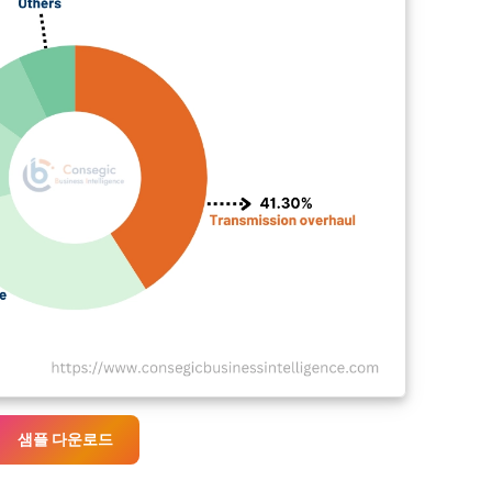
샘플 다운로드