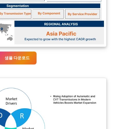
샘플 다운로드