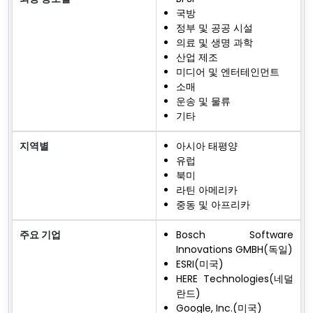
국방
정부 및 공공 시설
의료 및 생명 과학
산업 제조
미디어 및 엔터테인먼트
소매
운송 및 물류
기타
지역별
아시아 태평양
유럽
북미
라틴 아메리카
중동 및 아프리카
주요 기업
Bosch Software
Innovations GMBH(독일)
ESRI(미국)
HERE Technologies(네덜
란드)
Google, Inc.(미국)