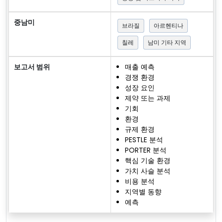
중남미
브라질
아르헨티나
칠레
남미 기타 지역
보고서 범위
매출 예측
경쟁 환경
성장 요인
제약 또는 과제
기회
환경
규제 환경
PESTLE 분석
PORTER 분석
핵심 기술 환경
가치 사슬 분석
비용 분석
지역별 동향
예측