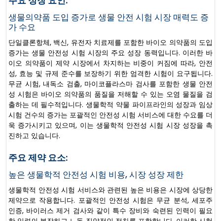
주요 성장 요인:
생물의약품 도입 증가로 생물 안전 시험 시장 매력도 증
가 수요
단일클론항체, 백신, 유전자 치료제를 포함한 바이오 의약품의 도입
증가는 생물 안전성 시험 시장의 주요 성장 동력입니다. 이러한 바
이오 의약품이 제약 시장에서 차지하는 비중이 커짐에 따라, 안전
성, 효능 및 규제 준수를 보장하기 위한 엄격한 시험이 요구됩니다.
무균 시험, 내독소 검출, 마이코플라스마 검사를 포함한 생물 안전
성 시험은 바이오 의약품의 품질을 저해할 수 있는 오염 물질을 검
출하는 데 필수적입니다. 생물학적 약물 파이프라인의 성장과 임상
시험 건수의 증가는 포괄적인 안전성 시험 서비스에 대한 수요를 더
욱 증가시키고 있으며, 이는 생물학적 안전성 시험 시장 성장을 촉
진하고 있습니다.
주요 제약 요소:
높은 생물학적 안전성 시험 비용, 시장 성장 제한
생물학적 안전성 시험 서비스와 관련된 높은 비용은 시장에 상당한
제약으로 작용합니다. 포괄적인 안전성 시험은 무균 분석, 세포주
인증, 바이러스 제거 검사와 같이 특수 장비와 숙련된 인력이 필요
한 일련의 복잡하고 노동 집약적인 절차를 포함합니다. 이러한 시험