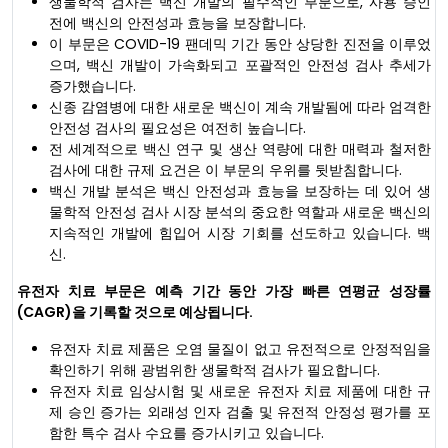
생물학적 검사는 백신 개발의 필수적인 부분으로, 사용 승인
전에 백신의 안전성과 효능을 보장합니다.
이 부문은 COVID-19 팬데믹 기간 동안 상당한 진전을 이루었
으며, 백신 개발이 가속화되고 포괄적인 안전성 검사 추세가
증가했습니다.
신종 감염병에 대한 새로운 백신이 계속 개발됨에 따라 엄격한
안전성 검사의 필요성은 여전히 ​​높습니다.
전 세계적으로 백신 연구 및 생산 역량에 대한 매력과 철저한
검사에 대한 규제 요건은 이 부문의 우위를 뒷받침합니다.
백신 개발 분석은 백신 안전성과 효능을 보장하는 데 있어 생
물학적 안전성 검사 시장 분석의 중요한 역할과 새로운 백신의
지속적인 개발에 힘입어 시장 기회를 선도하고 있습니다. 백
신.
유전자 치료 부문은 예측 기간 동안 가장 빠른 연평균 성장률
(CAGR)을 기록할 것으로 예상됩니다.
유전자 치료 제품은 오염 물질이 없고 유전적으로 안정적임을
확인하기 위해 광범위한 생물학적 검사가 필요합니다.
유전자 치료 임상시험 및 새로운 유전자 치료 제품에 대한 규
제 승인 증가는 외래성 인자 검출 및 유전적 안정성 평가를 포
함한 특수 검사 수요를 증가시키고 있습니다.