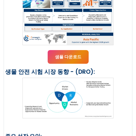
샘플 다운로드
생물 안전 시험 시장 동향 - (DRO):