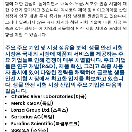
험에 대한 관심이 높아지면서 내독소, 무균, 세포주 인증 시험에 대
한 수요가 증가하고 있습니다. 멕시코의 제약 및 바이오의약품 산업
성장과 연구 개발 투자 증가는 시장 발전을 뒷받침하고 있습니다.
그러나 일관되지 않은 규제 체계와 첨단 시험 기술에 대한 자금 부
족과 같은 과제는 이 지역의 생물학적 안전 시험 서비스 도입에 영
향을 미칠 수 있습니다.
주요 주요 기업 및 시장 점유율 분석: 생물 안전 시험
시장은 국내외 시장에 제품과 서비스를 제공하는 주
요 기업들로 인해 경쟁이 매우 치열합니다. 주요 기업
들은 연구 개발(R&D), 제품 혁신, 그리고 최종 사용
자 출시에 있어 다양한 전략을 채택하여 글로벌 생물
안전 시험 시장에서 확고한 입지를 확보하고 있습니
다. 생물 안전 시험 시장 산업의 주요 기업은 다음과
같습니다.
Charles River Laboratories(미국)
Merck KGaA(독일)
Lonza Group Ltd.(스위스)
Sartorius AG(독일)
Eurofins Scientific(룩셈부르크)
SGS S.A.(스위스)