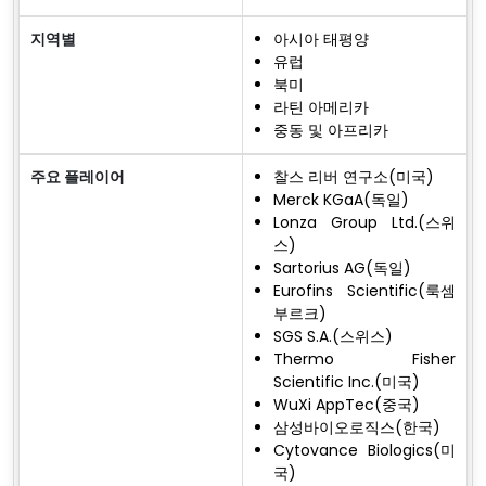
지역별
아시아 태평양
유럽
북미
라틴 아메리카
중동 및 아프리카
주요 플레이어
찰스 리버 연구소(미국)
Merck KGaA(독일)
Lonza Group Ltd.(스위
스)
Sartorius AG(독일)
Eurofins Scientific(룩셈
부르크)
SGS S.A.(스위스)
Thermo Fisher
Scientific Inc.(미국)
WuXi AppTec(중국)
삼성바이오로직스(한국)
Cytovance Biologics(미
국)