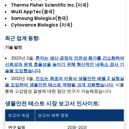
Thermo Fisher Scientific Inc.(미국)
WuXi AppTec(중국)
Samsung Biologics(한국)
Cytovance Biologics (미국)
최근 업계 동향:
기술 발전:
2023년 2월,
론자는 생산 공정의 안전성 평가를 간소화하여
신뢰성과 운영 효율성을 높이기 위해 혁신적인 내독소 검사 기
술을 도입했습니다
.
2022년 2월,
인도는 최초의 이동식 생물안전 레벨 3 실험실
을 도입하여 생물안전 테스트 역량을 크게 강화했습니다.
이를
통해 고감염성 질병에 대한 첨단 연구가 가능해졌습니다.
생물안전 테스트 시장 보고서 인사이트:
보고서 속성
보고서 세부 정보
연구 일정
2018-2031