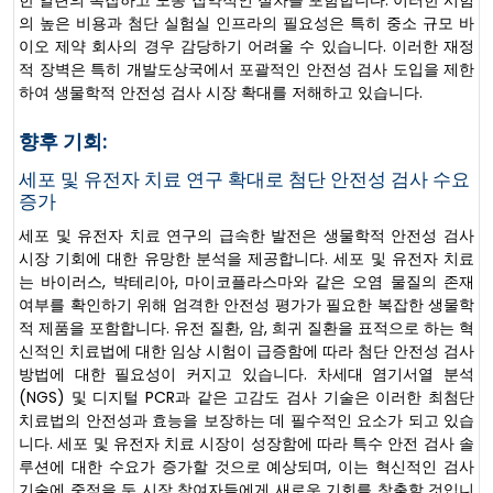
의 높은 비용과 첨단 실험실 인프라의 필요성은 특히 중소 규모 바
이오 제약 회사의 경우 감당하기 어려울 수 있습니다. 이러한 재정
적 장벽은 특히 개발도상국에서 포괄적인 안전성 검사 도입을 제한
하여 생물학적 안전성 검사 시장 확대를 저해하고 있습니다.
향후 기회:
세포 및 유전자 치료 연구 확대로 첨단 안전성 검사 수요
증가
세포 및 유전자 치료 연구의 급속한 발전은 생물학적 안전성 검사
시장 기회에 대한 유망한 분석을 제공합니다. 세포 및 유전자 치료
는 바이러스, 박테리아, 마이코플라스마와 같은 오염 물질의 존재
여부를 확인하기 위해 엄격한 안전성 평가가 필요한 복잡한 생물학
적 제품을 포함합니다. 유전 질환, 암, 희귀 질환을 표적으로 하는 혁
신적인 치료법에 대한 임상 시험이 급증함에 따라 첨단 안전성 검사
방법에 대한 필요성이 커지고 있습니다. 차세대 염기서열 분석
(NGS) 및 디지털 PCR과 같은 고감도 검사 기술은 이러한 최첨단
치료법의 안전성과 효능을 보장하는 데 필수적인 요소가 되고 있습
니다. 세포 및 유전자 치료 시장이 성장함에 따라 특수 안전 검사 솔
루션에 대한 수요가 증가할 것으로 예상되며, 이는 혁신적인 검사
기술에 중점을 둔 시장 참여자들에게 새로운 기회를 창출할 것입니