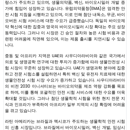
랑스가 주도하고 있으며, 생물의약품, 백신, 바이오시밀러 개발 증
가에 힘입어 성장하고 있습니다. 유럽의약품청(EMA)은 엄격한 안
전 시험 지침을 시행하고 있으며, 이로 인해 첨단 내독소, 무균, 바이
오버든 시험 서비스에 대한 수요가 급증했습니다. 독일의 바이오제
약 혁신에 대한 집중과 영국의 바이오시밀러 시장 확대는 주요 성장
동력입니다. 그러나 이 시장은 긴 승인 절차와 높은 시험 비용과 관
련된 어려움에 직면해 있으며, 이는 제품 출시를 지연시킬 수 있습
니다.
중동 및 아프리카 지역은 UAE와 사우디아라비아와 같은 국가에서
의료 및 생명공학 연구에 대한 투자가 증가함에 따라 생물안전성 시
험 시장이 꾸준히 성장하고 있습니다. UAE가 생명과학 분야에 집중
하고 전문 시험소를 설립하면서 특히 백신 및 유전자 치료제에 대한
생물안전성 시험 시장 수요가 증가하고 있습니다. 사우디아라비아
의 비전 2030 이니셔티브는 바이오의약품 제조 역량 강화를 목표
로 하며, 이를 통해 포괄적인 안전 시험 서비스에 대한 수요를 더욱
확대할 것입니다. 그러나 첨단 생물학적 시험을 위한 현지 전문 지
식과 인프라가 부족하여 아프리카 일부 지역의 시장 확장에 어려움
을 겪고 있습니다.
라틴 아메리카는 브라질과 멕시코가 주도하는 생물학적 안전 시험
의 신흥 시장입니다. 브라질에서 바이오시밀러, 백신 개발, 임상시