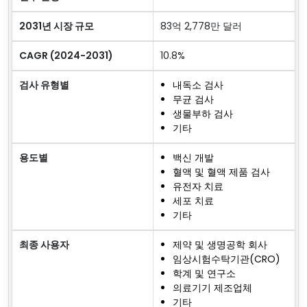
2031년 시장 규모
83억 2,778만 달러
CAGR (2024-2031)
10.8%
검사 유형별
내독소 검사
무균 검사
생물부하 검사
기타
용도별
백신 개발
혈액 및 혈액 제품 검사
유전자 치료
세포 치료
기타
최종 사용자
제약 및 생명공학 회사
임상시험수탁기관(CRO)
학계 및 연구소
의료기기 제조업체
기타