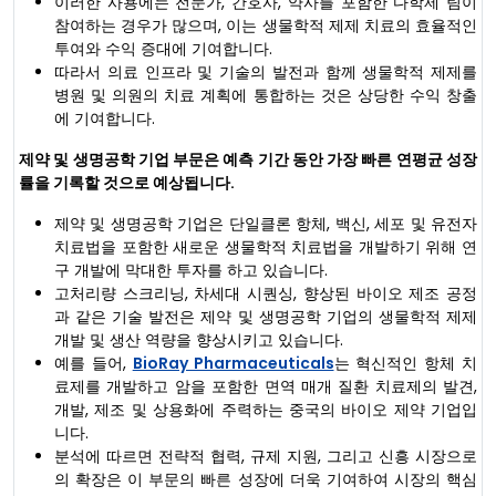
이러한 사용에는 전문가, 간호사, 약사를 포함한 다학제 팀이
참여하는 경우가 많으며, 이는 생물학적 제제 치료의 효율적인
투여와 수익 증대에 기여합니다.
따라서 의료 인프라 및 기술의 발전과 함께 생물학적 제제를
병원 및 의원의 치료 계획에 통합하는 것은 상당한 수익 창출
에 기여합니다.
제약 및 생명공학 기업 부문은 예측 기간 동안 가장 빠른 연평균 성장
률을 기록할 것으로 예상됩니다.
제약 및 생명공학 기업은 단일클론 항체, 백신, 세포 및 유전자
치료법을 포함한 새로운 생물학적 치료법을 개발하기 위해 연
구 개발에 막대한 투자를 하고 있습니다.
고처리량 스크리닝, 차세대 시퀀싱, 향상된 바이오 제조 공정
과 같은 기술 발전은 제약 및 생명공학 기업의 생물학적 제제
개발 및 생산 역량을 향상시키고 있습니다.
예를 들어,
BioRay Pharmaceuticals
는 혁신적인 항체 치
료제를 개발하고 암을 포함한 면역 매개 질환 치료제의 발견,
개발, 제조 및 상용화에 주력하는 중국의 바이오 제약 기업입
니다.
분석에 따르면 전략적 협력, 규제 지원, 그리고 신흥 시장으로
의 확장은 이 부문의 빠른 성장에 더욱 기여하여 시장의 핵심