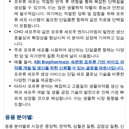
포유류 세포는 적절한 번역 후 변형을 통해 복잡한 단백질을
생성할 수 있으며, 이는 많은 생물학적 약물의 효능과 안전성
에 필수적입니다. 여기에는 적절한 당화 및 접힘을 위해 포유
류 세포 시스템이 필요한 단일클론 항체와 같은 치료용 단백질
이 포함됩니다.
CHO 세포주와 같은 포유류 세포주 엔지니어링의 발전은 생산
효율성과 확장성을 향상시켜 이 분야의 성장에 기여하고 있습
니다.
주로 포유류 세포를 사용하여 생산되는 단일클론 항체는 다양
한 암 및 자가면역 질환 치료에 널리 사용됩니다.
예를 들어,
KBI Biopharma는 숙련된 포유류 기반 바이오 의
약품 개발 및 생산을 위한 신뢰할 수 있는 글로벌 파트너입니다.
포유류 세포주 생성 서비스는 단일 세포 클로닝 기술을 비롯한
다양한 기술을 제공합니다.
따라서 포유류 분야는 복잡하고 고품질의 생물의약품 생산 능
력과 세포주 개발 및 생물 공정 기술의 발전으로 인해 가장 빠
르게 성장할 것으로 예상됩니다. 이는 생물학 시장 동향을 주
도합니다.
응용 분야별:
응용 분야별로 시장은 종양학, 면역학, 심혈관 질환, 감염성 질환, 신