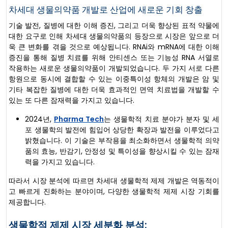
차세대 생물의약품 개발로 산업에 새로운 기회 창출
기술 발전, 질병에 대한 이해 증진, 그리고 더욱 향상된 표적 약물에
대한 요구로 인해 차세대 생물의약품의 등장으로 시장은 앞으로 더
욱 큰 변화를 겪을 것으로 예상됩니다. RNAi와 mRNA에 대한 이해
증진을 통해 질병 치료를 위해 안티센스 또는 기능성 RNA 서열로
작용하는 새로운 생물의약품이 개발되었습니다. 두 가지 서로 다른
항원으로 동시에 결합할 수 있는 이중특이성 항체의 개발은 암 및
기타 복잡한 질병에 대한 더욱 효과적인 면역 치료법을 개발할 수
있는 또 다른 잠재력을 가지고 있습니다.
2024년,
Pharma Tech
는 생물학적 치료 분야가 분자 및 세
포 생물학의 발전에 힘입어 상당한 확장과 발전을 이루었다고
밝혔습니다. 이 기술은 부작용을 최소화하면서 생물학적 의약
품의 효능, 반감기, 안정성 및 특이성을 향상시킬 수 있는 잠재
력을 가지고 있습니다.
따라서 시장 분석에 따르면 차세대 생물학적 제제 개발은 역동적이
고 빠르게 진화하는 분야이며, 다양한 생물학적 제제 시장 기회를
제공합니다.
생물학적 제제 시장 세분화 분석: