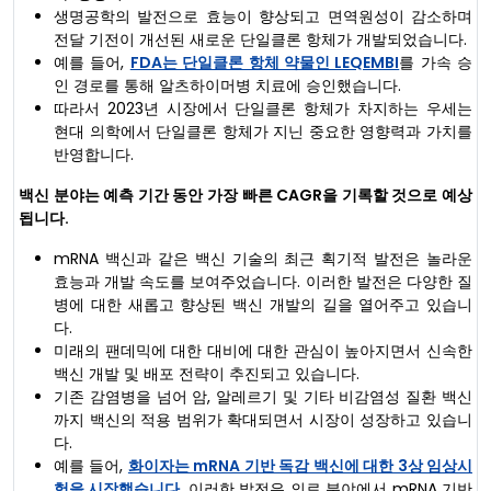
생명공학의 발전으로 효능이 향상되고 면역원성이 감소하며
전달 기전이 개선된 새로운 단일클론 항체가 개발되었습니다.
예를 들어,
FDA는 단일클론 항체 약물인 LEQEMBI
를 가속 승
인 경로를 통해 알츠하이머병 치료에 승인했습니다.
따라서 2023년 시장에서 단일클론 항체가 차지하는 우세는
현대 의학에서 단일클론 항체가 지닌 중요한 영향력과 가치를
반영합니다.
백신 분야는 예측 기간 동안 가장 빠른 CAGR을 기록할 것으로 예상
됩니다.
mRNA 백신과 같은 백신 기술의 최근 획기적 발전은 놀라운
효능과 개발 속도를 보여주었습니다. 이러한 발전은 다양한 질
병에 대한 새롭고 향상된 백신 개발의 길을 열어주고 있습니
다.
미래의 팬데믹에 대한 대비에 대한 관심이 높아지면서 신속한
백신 개발 및 배포 전략이 추진되고 있습니다.
기존 감염병을 넘어 암, 알레르기 및 기타 비감염성 질환 백신
까지 백신의 적용 범위가 확대되면서 시장이 성장하고 있습니
다.
예를 들어,
화이자는 mRNA 기반 독감 백신에 대한 3상 임상시
험을 시작했습니다
. 이러한 발전은 의료 분야에서 mRNA 기반