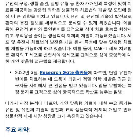
유전적 구성, 생활 습관, 질병 유형 등 환자 개개인의 특성에 맞춰 치
료를 제공하는 맞춤형 의학은 생물학적 치료법의 개발 및 도입에 점
점 더 큰 영향을 미치고 있습니다. 유전 및 유전체 기술의 발전으로
환자의 유전 정보를 세부적으로 분석할 수 있게 되었습니다. 이를
통해 유전적 변이와 돌연변이를 표적으로 삼아 치료 효능을 향상시
키고 부작용을 줄이는 생물학적 제제의 개발이 가능해졌습니다. 세
포 및 유전자 치료법의 발전은 개별 환자 특성에 맞는 맞춤형 치료
법 개발을 가능하게 하고 있습니다. 예를 들어, CAR-T 세포 치료법
은 환자의 T 세포를 변형하여 암세포를 표적으로 삼아 종양학에 대
한 개인 맞춤형 접근법을 제공합니다.
2022년 3월,
Research Gate 출판물
에 따르면, 단일 유전자
변이를 치료하는 데 도움이 되면서 정밀 의학 개발은 최근 연
구자들 사이에서 큰 관심을 받고 있습니다. 암을 유발하는 특
정 분자를 표적으로 삼아 궁극적으로 확산을 늦추는 질병.
따라서 시장 분석에 따르면, 개인 맞춤형 의료에 대한 수요 증가는
유전 및 유전체 기술의 발전과 표적 생물학적 제제의 개발로 인해
생물학적 제제 시장 성장을 크게 촉진하고 있습니다.
주요 제약: