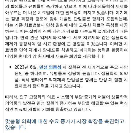
의 발생률과 유병률이 증가하고 있으며, 이에 따라 생물학적 제제를
아우르는 더 나은 치료법에 대한 필요성이 커지고 있습니다. 여기에
는 질병 과정과 경로에 맞춰 개발된 단일클론 항체가 포함되는데,
이는 기존 치료법보다 만성 질환에 대해 고유한 치료적 특성을 제공
하는데, 이는 질병의 진행 과정과 경로를 다루도록 설계되었기 때문
입니다. 면역 관문 억제제와 CAR-T 세포 치료제와 같은 생물학적
제제가 등장하여 암 치료 환경에 큰 영향을 미쳤습니다. 이러한 치
료법은 면역 체계가 암세포를 식별하고 파괴하는 능력을 활용하여
다양한 형태의 암 환자에게 새로운 희망을 제공합니다.
2023년 6월,
만성 염증성
폐 질환은 전 세계적으로 주요 사망
원인 중 하나이며, 유병률도 상당히 높습니다. 생물학적 의약
품, 특히 펩타이드 억제제와 단일클론 항체는 만성 폐 질환 치
료제로서 잠재력을 가지고 있습니다.
따라서, 인구 고령화와 의료 시스템의 부담 증가와 더불어 생물학적
의약품의 발전은 만성 질환의 증가하는 부담을 해결할 수 있는 혁신
적인 치료법 개발의 기회를 창출하고 있습니다.
맞춤형 의학에 대한 수요 증가가 시장 확장을 촉진하고
있습니다.