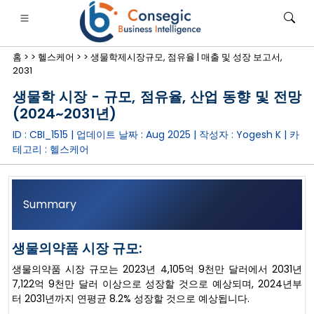
홈 >
>
헬스케어 >
>
생물학제시장규모, 점유율 | 매출 및 성장 보고서,
2031
생물학 시장 - 규모, 점유율, 산업 동향 및 전망
(2024~2031년)
ID : CBI_1515 | 업데이트 날짜 :
Aug 2025
| 작성자 :
Yogesh K
| 카
은행·금융·보험
• 소비재
• 에너지 및 전력
• 식품 및 음료
테고리 :
헬스케어
로그
• 사례 연구
Summary
생물의약품 시장 규모:
생물의약품 시장 규모는 2023년 4,105억 9천만 달러에서 2031년
7,122억 9천만 달러 이상으로 성장할 것으로 예상되며, 2024년부
터 2031년까지 연평균 8.2% 성장할 것으로 예상됩니다.