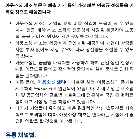
아웃소싱 제조 부문은 예측 기간 동안 가장 빠른 연평균 성장률을 기
록할 것으로 예상됩니다.
아웃소싱 제조는 기업의 운영 비용 절감에 도움이 될 수 있습
니다. 전문 계약 제조 조직의 전문성과 자원을 활용하여 노동
력, 공공 서비스, 원자재 관련 문제를 해결합니다.
아웃소싱 제조는 확장성과 유연성을 제공하여 기업이 상당한
자본 투자 없이도 시장 수요에 따라 생산량을 조절할 수 있도
록 합니다.
아웃소싱은 공급망 다각화를 가능하게 하여 단일 생산 현장에
대한 의존도를 줄이고 잠재적인 중단이나 설비 문제로 인한 위
험을 완화합니다.
예를 들어,
아웃소싱 센터
에 따르면 산업 아웃소싱의 증가는
세계화의 도래와 크게 연관되어 있습니다. 이제 기업은 제조업
체 및 공급업체의 글로벌 네트워크에 접근하여 국경 간 협력을
장려하고 시장 범위를 확장하고 있습니다.
따라서 기업들이 유연하고 비용 효율적인 생산 솔루션을 지속
적으로 모색함에 따라, 아웃소싱 제조는 변화하는 시장에서 중
요한 역할을 할 것으로 예상됩니다.
유통 채널별: