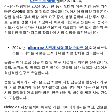
다운로드 샘플
센터> & nbsp;
아시아 태평양은 2024-2031 년 동안 9.1%의 예측 기간 동안 가장
빠른 CAGR을 목격 할 것으로 예상됩니다. 아시아 태평양 지역은 다
양한 경제와 경제 확장, 의료 요구 증가, 생명 공학에 대한 투자 증가
로 글로벌 생물 제제 시장에서 빠르게 떠오르고 있습니다. 중국과
인도와 같은 국가는 새로운 생물학적 치료법과 바이오시 밀러의 승
인을위한 명확한 경로를 확립하여 시장 성장을 촉진했습니다.
.
2024 년,
albatroz 치료제 생명 공학 스타트 업
외막 매트릭
스를 파괴하는 새로운 표적에 대한 치료 항체를 연구합니다.
유럽은 여러 고급 생물 제조 및 연구 시설에서 저명한 선수입니다.
독일, 스위스 및 영국과 같은 국가는 고품질 생산 능력과 시장에서
혁신적인 연구로 유명합니다.
중동 및 아프리카 지역은 고급 치료에 대한 접근성을 향상시키기 위
해 의료 인프라에 많은 투자를하고 있습니다. 여기에는 생물 제제
시장 확장을위한 최첨단 병원, 연구 센터 및 바이오 제조 시설 건설
이 포함됩니다.
Biologics 시장 분석에 따르면 라틴 아메리카에서는 백신, 인슐린,