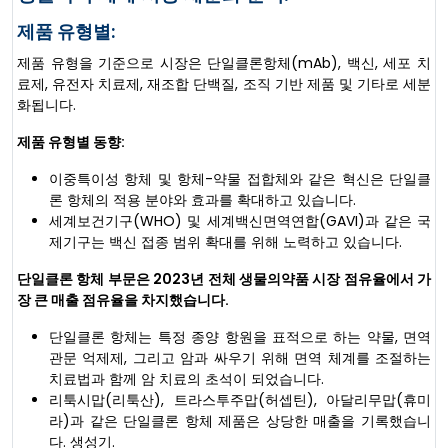
제품 유형별:
제품 유형을 기준으로 시장은 단일클론항체(mAb), 백신, 세포 치
료제, 유전자 치료제, 재조합 단백질, 조직 기반 제품 및 기타로 세분
화됩니다.
제품 유형별 동향:
이중특이성 항체 및 항체-약물 접합체와 같은 혁신은 단일클
론 항체의 적용 분야와 효과를 확대하고 있습니다.
세계보건기구(WHO) 및 세계백신면역연합(GAVI)과 같은 국
제기구는 백신 접종 범위 확대를 위해 노력하고 있습니다.
단일클론 항체 부문은 2023년 전체 생물의약품 시장 점유율에서 가
장 큰 매출 점유율을 차지했습니다.
단일클론 항체는 특정 종양 항원을 표적으로 하는 약물, 면역
관문 억제제, 그리고 암과 싸우기 위해 면역 체계를 조절하는
치료법과 함께 암 치료의 초석이 되었습니다.
리툭시맙(리툭산), 트라스투주맙(허셉틴), 아달리무맙(휴미
라)과 같은 단일클론 항체 제품은 상당한 매출을 기록했습니
다. 생성기.