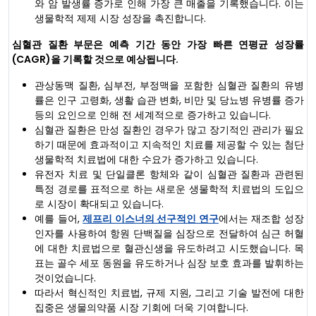
와 암 발생률 증가로 인해 가장 큰 매출을 기록했습니다. 이는
생물학적 제제 시장 성장을 촉진합니다.
심혈관 질환 부문은 예측 기간 동안 가장 빠른 연평균 성장률
(CAGR)을 기록할 것으로 예상됩니다.
관상동맥 질환, 심부전, 부정맥을 포함한 심혈관 질환의 유병
률은 인구 고령화, 생활 습관 변화, 비만 및 당뇨병 유병률 증가
등의 요인으로 인해 전 세계적으로 증가하고 있습니다.
심혈관 질환은 만성 질환인 경우가 많고 장기적인 관리가 필요
하기 때문에 효과적이고 지속적인 치료를 제공할 수 있는 첨단
생물학적 치료법에 대한 수요가 증가하고 있습니다.
유전자 치료 및 단일클론 항체와 같이 심혈관 질환과 관련된
특정 경로를 표적으로 하는 새로운 생물학적 치료법의 도입으
로 시장이 확대되고 있습니다.
예를 들어,
제프리 이스너의 선구적인 연구
에서는 재조합 성장
인자를 사용하여 항원 단백질을 심장으로 전달하여 심근 허혈
에 대한 치료법으로 혈관신생을 유도하려고 시도했습니다. 목
표는 골수 세포 동원을 유도하거나 심장 보호 효과를 발휘하는
것이었습니다.
따라서 혁신적인 치료법, 규제 지원, 그리고 기술 발전에 대한
집중은 생물의약품 시장 기회에 더욱 기여합니다.