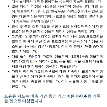
에서 유래하거나 이를 활용하는 생물학적 제품이 포함됩니다.
많은 백신이 미생물 시스템을 사용하여 생산됩니다. 예를 들
어, 인플루엔자, B형 간염, 인유두종바이러스(HPV)와 같은 질
병에 대한 백신은 박테리아나 효모를 이용한 재조합 DNA 기술
에 의존하는 경우가 많습니다.
만성 및 복합 질환 치료를 위한 치료용 단백질과 백신에 대한
필요성은 미생물 기반 생물학 제제의 성장을 촉진합니다.
COVID-19 및 기타 감염성 질환에 대한 백신 접종 프로그램을
포함한 전 세계 백신 접종 프로그램은 백신 생산에 미생물 시
스템을 사용하는 경우가 많으며, 이는 이 분야의 매출 증대에
크게 기여합니다.
예를 들어,
WHO
에 따르면, 생물학적 치료제(종종 생물학적
제제라고 함)는 박테리아, 효모, 식물 또는 동물 세포의 대규모
세포 배양 후 정제하여 생산되는 약물입니다.
따라서 백신과 치료용 단백질에 대한 지속적인 필요성과 미생
물 기반 백신에 대한 지속적인 혁신 및 투자가 결합되어 생물
학은 시장의 중요한 부문입니다. 이는 생물학 시장 수요를 견
인합니다.
포유류 세포는 예측 기간 동안 가장 빠른 CAGR을 기록
할 것으로 예상됩니다.