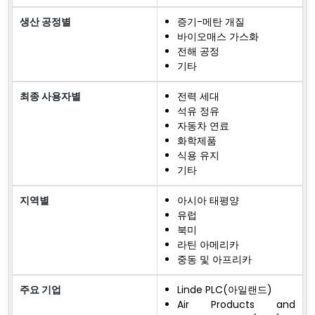
생산 공정별
증기-메탄 개질
바이오매스 가스화
전해 공정
기타
최종 사용자별
전력 세대
석유 정유
자동차 연료
화학제품
식용 유지
기타
지역별
아시아 태평양
유럽
북미
라틴 아메리카
중동 및 아프리카
주요 기업
Linde PLC(아일랜드)
Air Products and