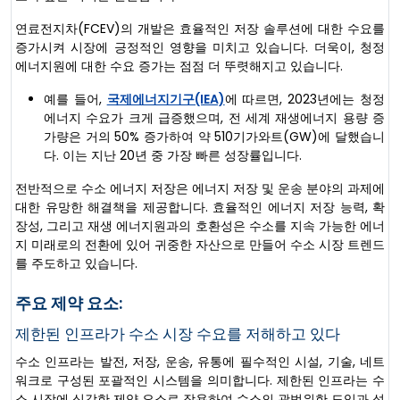
연료전지차(FCEV)의 개발은 효율적인 저장 솔루션에 대한 수요를
증가시켜 시장에 긍정적인 영향을 미치고 있습니다. 더욱이, 청정
에너지원에 대한 수요 증가는 점점 더 뚜렷해지고 있습니다.
예를 들어,
국제에너지기구(IEA)
에 따르면, 2023년에는 청정
에너지 수요가 크게 급증했으며, 전 세계 재생에너지 용량 증
가량은 거의 50% 증가하여 약 510기가와트(GW)에 달했습니
다. 이는 지난 20년 중 가장 빠른 성장률입니다.
전반적으로 수소 에너지 저장은 에너지 저장 및 운송 분야의 과제에
대한 유망한 해결책을 제공합니다. 효율적인 에너지 저장 능력, 확
장성, 그리고 재생 에너지원과의 호환성은 수소를 지속 가능한 에너
지 미래로의 전환에 있어 귀중한 자산으로 만들어 수소 시장 트렌드
를 주도하고 있습니다.
주요 제약 요소:
제한된 인프라가 수소 시장 수요를 저해하고 있다
수소 인프라는 발전, 저장, 운송, 유통에 필수적인 시설, 기술, 네트
워크로 구성된 포괄적인 시스템을 의미합니다. 제한된 인프라는 수
소 시장에 심각한 제약 요소로 작용하여 수소의 광범위한 도입과 성