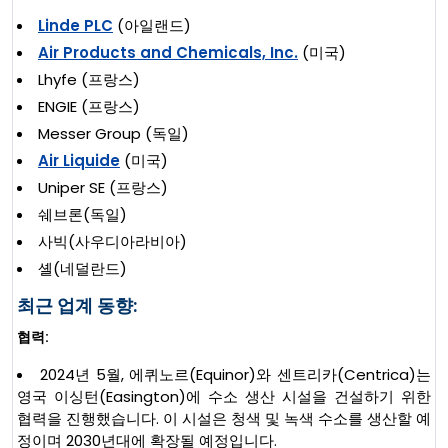
Linde PLC
(아일랜드)
Air Products and Chemicals, Inc.
(미국)
Lhyfe (프랑스)
ENGIE (프랑스)
Messer Group (독일)
Air Liquide
(미국)
Uniper SE (프랑스)
쉐브론(독일)
사빅(사우디아라비아)
셸(네덜란드)
최근 업계 동향:
협력:
2024년 5월, 에퀴노르(Equinor)와 센트리카(Centrica)는
영국 이싱턴(Easington)에 수소 생산 시설을 건설하기 위한
협력을 진행했습니다. 이 시설은 청색 및 녹색 수소를 생산할 예
정이며 2030년대에 확장될 예정입니다.