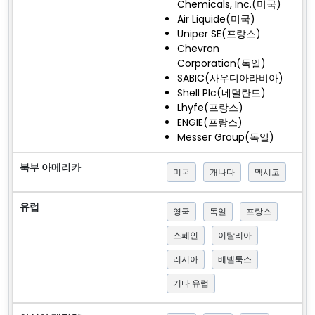
Chemicals, Inc.(미국)
Air Liquide(미국)
Uniper SE(프랑스)
Chevron
Corporation(독일)
SABIC(사우디아라비아)
Shell Plc(네덜란드)
Lhyfe(프랑스)
ENGIE(프랑스)
Messer Group(독일)
북부 아메리카
미국
캐나다
멕시코
유럽
영국
독일
프랑스
스페인
이탈리아
러시아
베넬룩스
기타 유럽