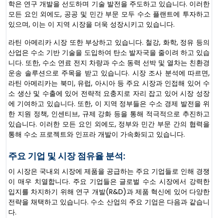
학은 연구 개발을 선도하며 기술 발전을 주도하고 있습니다. 이러한
모든 요인 외에도, 공공 및 민간 부문 모두 수소 플랜트에 투자하고
있으며, 이는 이 지역 시장을 더욱 성장시키고 있습니다.
라틴 아메리카 시장 또한 부상하고 있습니다. 철강, 화학, 정유 등의
산업은 수소 기반 기술을 도입하여 탄소 발자국을 줄이려 하고 있습
니다. 또한, 수소 연료 전지 차량과 수소 동력 선박 및 열차는 친환경
운송 솔루션으로 주목을 받고 있습니다. 시장 조사 분석에 따르면,
라틴 아메리카는 북미, 유럽, 아시아 등 주요 시장과 인접해 있어 수
소 생산 및 수출에 있어 전략적 요충지로 자리 잡고 있어 시장 성장
에 기여하고 있습니다. 또한, 이 지역 정부들은 수소 경제 발전을 위
한 지원 정책, 인센티브, 규제 강화 등을 통해 적극적으로 추진하고
있습니다. 이러한 모든 요인 외에도, 정부와 민간 부문 간의 협력을
통해 수소 프로젝트와 인프라 개발이 가속화되고 있습니다.
주요 기업 및 시장 점유율 분석:
이 시장은 국내외 시장에 제품을 공급하는 주요 기업들로 인해 경쟁
이 매우 치열합니다. 주요 기업들은 글로벌 수소 시장에서 강력한
입지를 차지하기 위해 연구 개발(R&D)과 제품 혁신에 있어 다양한
전략을 채택하고 있습니다. 수소 산업의 주요 기업은 다음과 같습니
다.