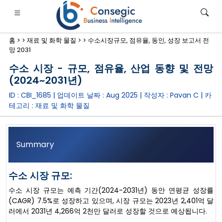
홈 >
>
재료 및 화학 물질 >
>
수소시장규모, 점유율, 동인, 성장 보고서 전
망 2031
수소 시장 - 규모, 점유율, 산업 동향 및 전망
(2024~2031년)
ID : CBI_1685 | 업데이트 날짜 :
Aug 2025
| 작성자 :
Pavan C
| 카
은행·금융·보험
• 소비재
• 에너지 및 전력
• 식품 및 음료
테고리 :
재료 및 화학 물질
로그
• 사례 연구
Summary
수소 시장 규모:
수소 시장 규모는 예측 기간(2024-2031년) 동안 연평균 성장률
(CAGR) 7.5%로 성장하고 있으며, 시장 규모는 2023년 2,401억 달
러에서 2031년 4,266억 2천만 달러로 성장할 것으로 예상됩니다.