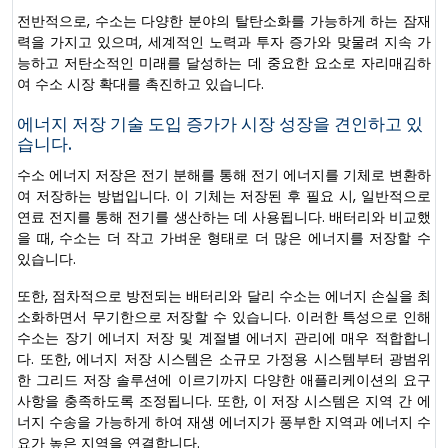
전반적으로, 수소는 다양한 분야의 탈탄소화를 가능하게 하는 잠재
력을 가지고 있으며, 세계적인 노력과 투자 증가와 맞물려 지속 가
능하고 저탄소적인 미래를 달성하는 데 중요한 요소로 자리매김하
여 수소 시장 확대를 촉진하고 있습니다.
에너지 저장 기술 도입 증가가 시장 성장을 견인하고 있
습니다.
수소 에너지 저장은 전기 분해를 통해 전기 에너지를 기체로 변환하
여 저장하는 방법입니다. 이 기체는 저장된 후 필요 시, 일반적으로
연료 전지를 통해 전기를 생산하는 데 사용됩니다. 배터리와 비교했
을 때, 수소는 더 작고 가벼운 형태로 더 많은 에너지를 저장할 수
있습니다.
또한, 점차적으로 방전되는 배터리와 달리 수소는 에너지 손실을 최
소화하면서 무기한으로 저장할 수 있습니다. 이러한 특성으로 인해
수소는 장기 에너지 저장 및 계절별 에너지 관리에 매우 적합합니
다. 또한, 에너지 저장 시스템은 소규모 가정용 시스템부터 광범위
한 그리드 저장 솔루션에 이르기까지 다양한 애플리케이션의 요구
사항을 충족하도록 조정됩니다. 또한, 이 저장 시스템은 지역 간 에
너지 수송을 가능하게 하여 재생 에너지가 풍부한 지역과 에너지 수
요가 높은 지역을 연결합니다.