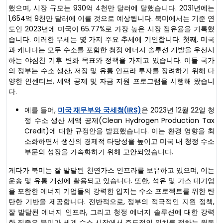
했으며, 시장 규모는 930억 4천만 달러에 달했습니다. 2031년에는
1,654억 9천만 달러에 이를 것으로 예상됩니다. 북미에서는 기준 연
도인 2023년에 미국이 65.77%로 가장 높은 시장 점유율을 기록했
습니다. 이러한 우세는 몇 가지 주요 추세에 기인합니다. 첫째, 미국
과 캐나다는 모두 수소를 포함한 청정 에너지 솔루션 개발을 우선시
하는 야심찬 기후 변화 목표와 정책을 가지고 있습니다. 이들 국가
의 정부는 수소 생산, 저장 및 유통 인프라 투자를 장려하기 위해 다
양한 인센티브, 세액 공제 및 자금 지원 프로그램을 시행해 왔습니
다.
예를 들어,
미국 재무부와 국세청(IRS)
은 2023년 12월 22일 청
정 수소 생산 세액 공제(Clean Hydrogen Production Tax
Credit)에 대한 규정안을 발표했습니다. 이는 환경 영향을 최
소화하면서 생산의 경제적 타당성을 높이고 미국 내 청정 수소
부문의 성장을 가속화하기 위해 고안되었습니다.
게다가 북미는 잘 발달된 천연가스 인프라를 보유하고 있으며, 이는
운송 및 유통 개선에 활용되고 있습니다. 또한, 석유 및 가스 대기업
을 포함한 에너지 기업들의 강력한 입지는 수소 프로젝트를 위한 탄
탄한 기반을 제공합니다. 전반적으로, 정부의 적극적인 지원 정책,
잘 발달된 에너지 인프라, 그리고 청정 에너지 솔루션에 대한 강력
한 집중은 북미가 세계 수소 시장에서 주도적인 위치를 점하는 원동