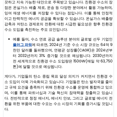
끗하고 지속 가능한 대안으로 주목받고 있습니다. 친환경 수소의 장
점은 온실가스 배출 제로, 운송 등 다양한 분야에서 활용 가능하며,
잉여 재생 에너지를 저장할 수 있다는 점입니다. 이를 통해 안정적
이고 탄력적인 에너지 공급을 확보할 수 있습니다. 온실가스 배출량
감축과 저탄소 경제로의 전환에 대한 시급한 필요성은 향후 친환경
수소 도입을 촉진하는 주요 요인입니다.
예를 들어, 수소 연료 공급 솔루션 분야의 글로벌 선두 기업인
플러그 파워
에 따르면, 2024년 기준 수소 시장 규모는 64억 9
천만 달러를 돌파했으며, 연평균 성장률(CAGR)은 2024년부
터 2032년까지 31% 증가할 것으로 예상됩니다. 2030년까지
전 세계적으로 친환경 수소 도입량은 150GW(매일 약 63,750
톤)에 달할 것으로 예상됩니다.
게다가, 기업들의 탄소 중립 목표 달성 의지가 커지면서 친환경 수
소 도입이 더욱 가속화되고 있습니다. 기업들은 탄소 발자국을 줄이
고 규제 요건을 충족하기 위해 친환경 수소를 운영에 통합하고 있으
며, 이를 통해 파트너십과 기술 혁신의 잠재력을 창출하고 있습니
다. 전반적으로 청정 에너지, 에너지 안보, 그리고 글로벌 에너지 전
환을 위한 부품에 대한 수요는 수소 시장의 기회를 증가시킬 것입니
다.