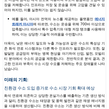
장을 저해합니다. 인프라는 저장 및 운송을 위해 고압을 견딜 수 있
어야 하지만, 이를 실현하기는 쉽지 않습니다.
예를 들어, 아시아 전역의 뉴스를 제공하는 플랫폼인
에너지
트래커 아시아
에 따르면, 수소는 운송을 위해 700바 이상으로
압축됩니다. 따라서 특수 압축기와 대형 저장 탱크를 사용해야
하며, 이는 상당한 기술적 어려움을 수반합니다.
더욱이, 낮은 에너지 밀도와 누출 가능성과 같은 수소의 특성상 기
존 화석 연료 시스템과는 다른 특수 인프라가 필요합니다. 또한, 잘
발달된 공급망의 부재는 병목 현상을 야기하여 산업, 발전, 모빌리
티 분야에서 수소의 공급을 제한합니다. 전반적으로 분석 결과, 견
고한 인프라 부족이 수소 시장 수요를 저해하는 주요 장애물로 나타
났습니다.
미래의 기회:
친환경 수소 도입 증가로 수소 시장 기회 확대 예상
화석 연료에 의존하고 상당한 온실가스를 배출하는 기존 생산 방식
과 달리, 친환경 수소는 태양광 및 풍력 발전과 같은 재생 에너지원
을 사용하여 생산됩니다. 친환경 수소는 기존 생산 방식에 비해 깨