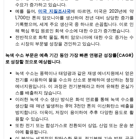
수요가 증가하고 있습니다.
예를 들어,
미국 지질조사국
에 따르면, 미국은 2021년에 약
1,700만 톤의 암모니아를 생산하여 전년 대비 상당한 증가를
기록했으며, 세계 주요 생산국 중 하나로 손꼽힙니다. 이로 인
해 핵심 투입 원료인 회색 수소에 대한 수요가 증가했습니다.
전반적으로 화학 물질, 특히 암모니아에 대한 수요 증가는 수
소 시장의 부문별 성장을 견인하고 있습니다.
녹색 수소 부문은 예측 기간 동안 가장 빠른 연평균 성장률(CAGR)
로 성장할 것으로 예상됩니다.
녹색 수소는 풍력이나 태양광과 같은 재생 에너지원에서 얻은
전기를 사용하여 물을 수소와 산소로 분해하여 생산하는 청정
에너지원입니다. 이 과정은 전기분해라고 하며 유해한 온실가
스를 배출하지 않습니다.
이러한 녹색 수소 생산 방식은 화석 연료를 통해 녹색 수소를
생산할 때 매년 발생하는 8억 3천만 톤의 이산화탄소 배출을
방지합니다. 더욱이, 저장이 용이하여 추후 다양한 용도로 활
용할 수 있습니다.
또한 전기 또는 합성가스로 전환되어 상업, 산업 또는 운송 분
야에 활용됩니다.
이 분야는 세계적인 탈탄소화 목표, 전기분해 기술 발전, 공공