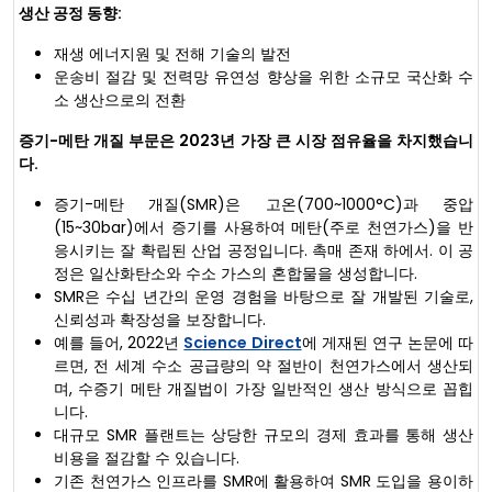
생산 공정 동향:
재생 에너지원 및 전해 기술의 발전
운송비 절감 및 전력망 유연성 향상을 위한 소규모 국산화 수
소 생산으로의 전환
증기-메탄 개질 부문은 2023년 가장 큰 시장 점유율을 차지했습니
다.
증기-메탄 개질(SMR)은 고온(700~1000°C)과 중압
(15~30bar)에서 증기를 사용하여 메탄(주로 천연가스)을 반
응시키는 잘 확립된 산업 공정입니다. 촉매 존재 하에서. 이 공
정은 일산화탄소와 수소 가스의 혼합물을 생성합니다.
SMR은 수십 년간의 운영 경험을 바탕으로 잘 개발된 기술로,
신뢰성과 확장성을 보장합니다.
예를 들어, 2022년
Science Direct
에 게재된 연구 논문에 따
르면, 전 세계 수소 공급량의 약 절반이 천연가스에서 생산되
며, 수증기 메탄 개질법이 가장 일반적인 생산 방식으로 꼽힙
니다.
대규모 SMR 플랜트는 상당한 규모의 경제 효과를 통해 생산
비용을 절감할 수 있습니다.
기존 천연가스 인프라를 SMR에 활용하여 SMR 도입을 용이하