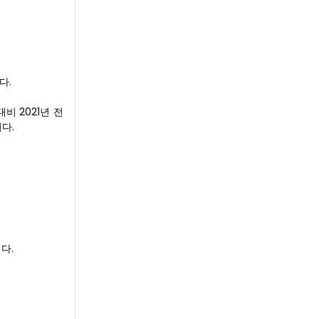
다.
비 2021년 전
다.
다.