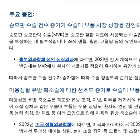
주요 동인:
승모판 수술 건수 증가가 수술대 부품 시장 성장을 견인
승모판 승모판막 수술(MVR)은 승모판 질환 치료에 사용되는 수술
을 보장하는 데 필수적입니다. 좌식 생활, 흡연, 고혈압 등의 요인
다.
흉부외과학회 성인 심장외과
에 따르면, 2021년 전 세계적으로
받침대는 MVR에서 환자의 기울기를 적절히 유지하여 흉강과 
따라서 승모판 수술 건수가 증가함에 따라 수술 정밀도와 손쉬운 접
미용성형 유방 축소술에 대한 선호도 증가로 수술대 부품
미용성형 유방 축소술은 과도한 유방 조직, 지방, 피부를 제거하여 
이 조절 장치와 같은 수술대 부품은 수술 정밀도, 환자의 안전 및 
동 능력 향상, 암 치료 등 여러 요인으로 인해 미용적 유방 축소술에
2022년
미국 성형외과학회
에 따르면, 미국과 캐나다에서 202
방사선 투과성 테이블 상판, 높이 조절 장치 등 모듈식 및 조절