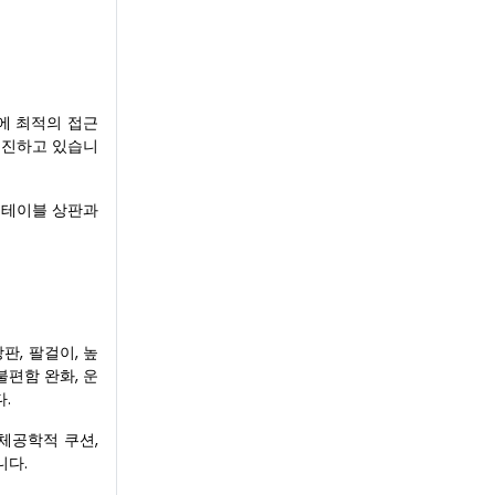
에 최적의 접근
 촉진하고 있습니
히 테이블 상판과
판, 팔걸이, 높
불편함 완화, 운
.
인체공학적 쿠션,
니다.