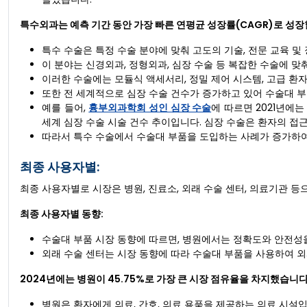
특수외과
는 예측 기간 동안 가장 빠른 연평균 성장률(CAGR)로 성
특수 수술은 특정 수술 분야에 맞춰 고도의 기술, 전문 교육 및
이 분야는 신경외과, 정형외과, 심장 수술 등 복잡한 수술에 맞
이러한 수술에는 모듈식 액세서리, 정밀 제어 시스템, 고급 환
또한 전 세계적으로 심장 수술 건수가 증가하고 있어 수술대 부
예를 들어,
흉부외과학회 성인 심장 수술
에 따르면 2021년에는
세계 심장 수술 시술 건수 추이입니다. 심장 수술은 환자의 접
따라서 특수 수술에서 수술대 부품을 도입하는 사례가 증가하여
최종 사용자별:
최종 사용자별로 시장은 병원, 진료소, 외래 수술 센터, 의료기관 등
최종 사용자별 동향:
수술대 부품 시장 동향에 따르면, 병원에서는 정확도와 안전성
외래 수술 센터는 시장 동향에 따라 수술대 부품을 사용하여 
2024년에는 병원이 45.75%로 가장 큰 시장 점유율을 차지했습니다
병원은 환자에게 의료, 간호, 의료 용품을 제공하는 의료 시설