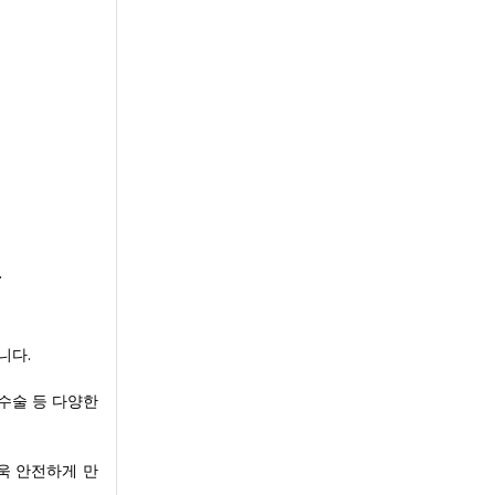
.
니다.
 수술 등 다양한
욱 안전하게 만