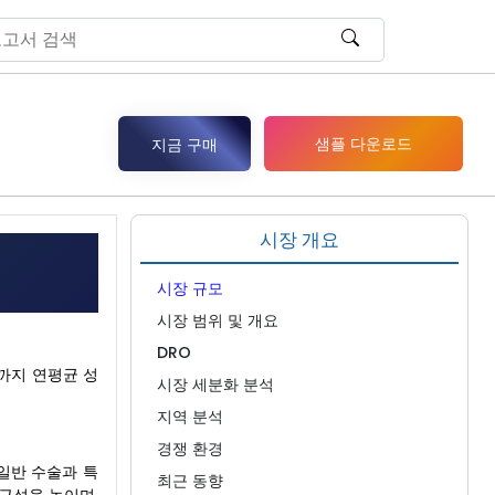
샘플 다운로드
지금 구매
시장 개요
시장 규모
시장 범위 및 개요
DRO
년까지 연평균 성
시장 세분화 분석
지역 분석
경쟁 환경
일반 수술과 특
최근 동향