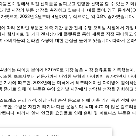
자들은 매장에서 직접 신제품을 살펴보고 현명한 선택을 할 수 있는 기회를
리발 시장의 부문 성장을 촉진하고 있습니다. 예를 들어, 영국 통계청(ON
증가했으며, 2023년 2월부터 4월까지 누적으로는 약 0.8% 증가했습니다.
에 따라 온라인 부문은 예측 기간 동안 전체 수영 오리발 시장에서 가장 
자사 웹사이트 및 기타 전자상거래 플랫폼을 통해 제품을 직접 판매하고 있
여 소비자들의 온라인 쇼핑에 대한 관심을 높이고 있습니다. 따라서 온라
24년에는 다이빙 분야가 52.05%로 가장 높은 시장 점유율을 기록했는데
. 또한, 초보자부터 전문가까지 다양한 유형의 다이빙이 증가하면서 다
근 기사에 따르면, 2023년에는 미국에서 레크리에이션 다이빙에 참여하는
동 증가로 인해 이 부문은 수영 오리발 시장에서 상당한 성장을 경험하고 
 스트레스 관리 개선, 심장 건강 증진 등으로 인해 예측 기간 동안 전체 
 또한, 수영은 자전거 타기나 다른 운동보다 최대 40% 더 많은 칼로리
됩니다. 따라서 앞서 언급한 요인들로 인해 훈련 ​​및 피트니스 부문은 