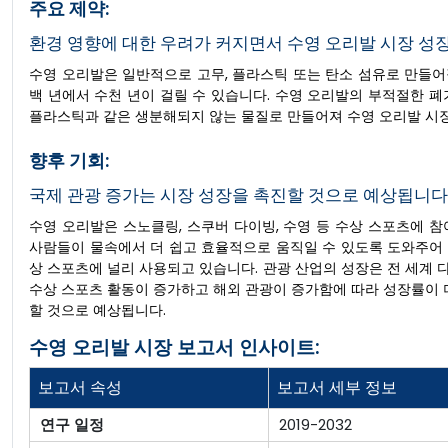
주요 제약:
환경 영향에 대한 우려가 커지면서 수영 오리발 시장 성
수영 오리발은 일반적으로 고무, 플라스틱 또는 탄소 섬유로 만들
백 년에서 수천 년이 걸릴 수 있습니다. 수영 오리발의 부적절한 폐
플라스틱과 같은 생분해되지 않는 물질로 만들어져 수영 오리발 시장
향후 기회:
국제 관광 증가는 시장 성장을 촉진할 것으로 예상됩니다
수영 오리발은 스노클링, 스쿠버 다이빙, 수영 등 수상 스포츠에 
사람들이 물속에서 더 쉽고 효율적으로 움직일 수 있도록 도와주어 
상 스포츠에 널리 사용되고 있습니다. 관광 산업의 성장은 전 세계
수상 스포츠 활동이 증가하고 해외 관광이 증가함에 따라 성장률이 
할 것으로 예상됩니다.
수영 오리발 시장 보고서 인사이트:
보고서 속성
보고서 세부 정보
연구 일정
2019-2032