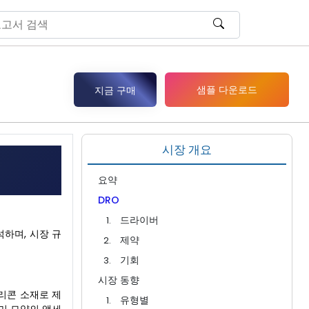
샘플 다운로드
지금 구매
시장 개요
요약
DRO
드라이버
분석하며, 시장 규
제약
기회
시장 동향
리콘 소재로 제
유형별