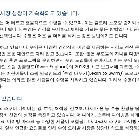
 시장 성장이 가속화되고 있습니다.
는 더 빠르고 효율적으로 수영할 수 있으며, 이는 칼로리 소모량 증가와 
움이 됩니다. 수영은 건강을 유지하고 체력을 기르는 좋은 방법입니다. 관
선택입니다. 수영은 더운 날 더위를 식히는 좋은 방법이기도 합니다.
가하고 있습니다. 수영은 다양한 건강상의 이점을 제공하는 저강도 전신 
적인 운동 대안으로 자리 잡고 있습니다. 또한, 많은 부모들이 자녀를 다
정 수영 훈련 프로그램을 운영하면서 수영 도입률이 높아지고, 이는 수영 
 스윔 잉글랜드(Swim England)의 2023년 최근 보고서에 따르면,
는 어린이들이 스윔 잉글랜드의 '수영 배우기(Learn to Swim)' 프로
 된다는 이유로 많은 사람들이 수영을 시작하고 있습니다. 따라서 수영이 
.
 있습니다.
스쿠버 다이버는 강, 호수, 채석장, 산호초, 다시마 숲 등 수중 환경을
장비 산업의 성장을 촉진하고 있습니다. 더 나아가, 스쿠버 다이빙은 세
크, 다이빙 마스크 등 다양한 제품이 포함됩니다. 따라서 스쿠버 다이빙 
다. 앞서 언급한 요인들로 인해 수영 오리발 시장은 상당한 속도로 성장하