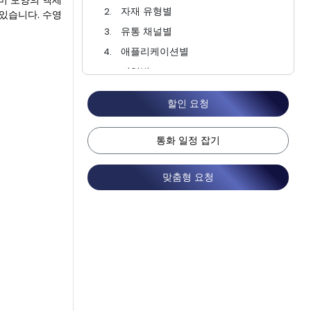
미 모양의 액세
자재 유형별
있습니다. 수영
유통 채널별
애플리케이션별
지역별
경쟁 환경
할인 요청
FAQ
통화 일정 잡기
맞춤형 요청