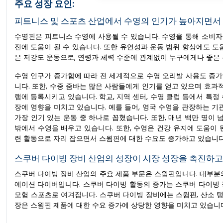
주요 성장 요인:
피트니스 및 스포츠 산업에서 수영의 인기가 높아지면서
수영핀은 피트니스 수영에 사용될 수 있습니다. 수영을 통해 소비자
진에 도움이 될 수 있습니다. 또한 유연성과 운동 범위 향상에도 도
은 저강도 운동으로, 연령과 체력 수준에 관계없이 누구에게나 좋은 
수영 인구가 증가함에 따라 전 세계적으로 수영 오리발 사용도 증
니다. 또한, 수중 줌바는 많은 사람들에게 인기를 얻고 있으며 효과
램에 등록시키고 있습니다. 학교, 지역 센터, 수영 클럽 등에서 특
장에 영향을 미치고 있습니다. 예를 들어, 영국 수영을 관장하는 기관인
가장 인기 있는 운동 중 하나로 꼽혔습니다. 또한, 매년 백만 명이 넘
밖에서 수영을 배우고 있습니다. 또한, 수영은 건강 유지에 도움이
련 활동으로 자리 잡으면서 스윔핀에 대한 수요도 증가하고 있습니다
스쿠버 다이빙 장비 산업의 성장이 시장 성장을 촉진하고
스쿠버 다이빙 장비 산업의 주요 제품 부문은 스윔핀입니다. 대부분의 
에이션 다이버입니다. 스쿠버 다이빙 활동의 증가는 스쿠버 다이빙 
모험 스포츠로 여겨집니다. 스쿠버 다이빙 장비에는 스윔핀, 산소 탱
장은 스윔핀 제품에 대한 수요 증가에 상당한 영향을 미치고 있습니