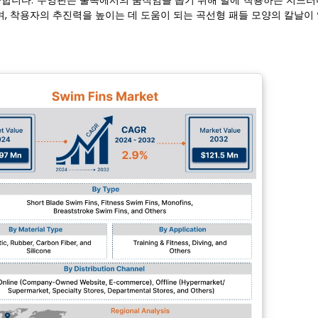
제공합니다. 수영핀은 물속에서의 움직임을 돕기 위해 발에 착용하는 지느러
, 착용자의 추진력을 높이는 데 도움이 되는 곡선형 패들 모양의 칼날이 