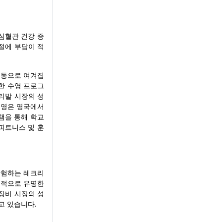
심혈관 건강 증
절에 부담이 적
운동으로 여겨집
양한 수영 프로그
오리발 시장의 성
 수영은 영국에서
그램을 통해 학교
피트니스 및 훈
 탐험하는 레크리
계적으로 유명한
장비 시장의 성
고 있습니다.