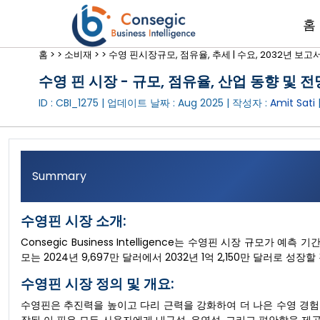
홈
홈 >
>
소비재 >
>
수영 핀시장규모, 점유율, 추세 | 수요, 2032년 보고
수영 핀 시장 - 규모, 점유율, 산업 동향 및 전망
ID : CBI_1275 | 업데이트 날짜 :
Aug 2025
| 작성자 :
Amit Sati
Summary
수영핀 시장 소개:
Consegic Business Intelligence는 수영핀 시장 규모가 예
모는 2024년 9,697만 달러에서 2032년 1억 2,150만 달러로 성
수영핀 시장 정의 및 개요:
수영핀은 추진력을 높이고 다리 근력을 강화하여 더 나은 수영 경