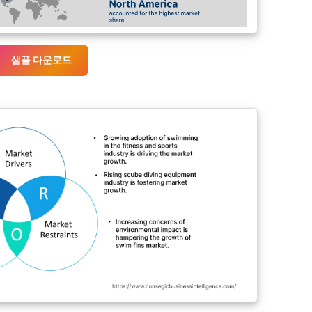
샘플 다운로드