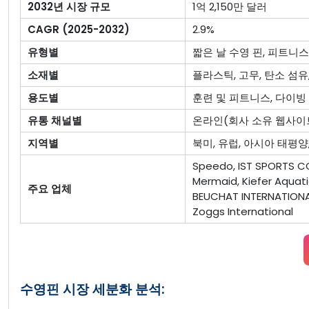
2032년 시장 규모
1억 2,150만 달러
CAGR (2025-2032)
2.9%
유형별
짧은 날 수영 핀, 피트니스
소재별
플라스틱, 고무, 탄소 섬유
용도별
훈련 및 피트니스, 다이빙
유통 채널별
온라인(회사 소유 웹사이트
지역별
북미, 유럽, 아시아 태평양
Speedo, IST SPORTS CORP
Mermaid, Kiefer Aquati
주요 업체
BEUCHAT INTERNATIONA
Zoggs International
수영핀 시장 세분화 분석: