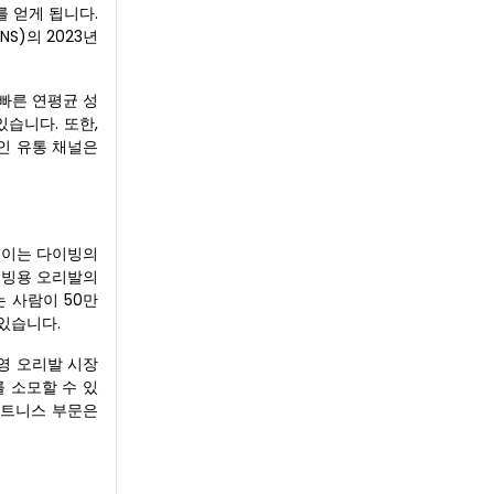
 얻게 됩니다.
S)의 2023년
빠른 연평균 성
습니다. 또한,
인 유통 채널은
, 이는 다이빙의
이빙용 오리발의
 사람이 50만
있습니다.
수영 오리발 시장
를 소모할 수 있
피트니스 부문은