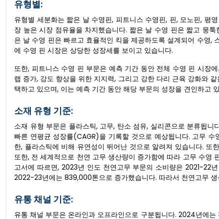
유형별:
유형별 세분화는 짧은 날 수영핀, 피트니스 수영핀, 핀, 모노핀, 평영
장 높은 시장 점유율을 차지했습니다. 짧은 날 수영 핀은 짧고 뭉툭한
은 날 수영 핀은 빠르고 효율적인 킥을 제공하도록 설계되어 수영, 
에 수영 핀 시장은 상당한 성장세를 보이고 있습니다.
또한, 피트니스 수영 핀 부문은 예측 기간 동안 전체 수영 핀 시장에
랩 증가, 강도 향상을 위한 지지력, 그리고 강한 다리 근육 강화와 
택하고 있으며, 이는 예측 기간 동안 해당 부문의 성장을 견인하고 
소재 유형 기준:
소재 유형 부문은 플라스틱, 고무, 탄소 섬유, 실리콘으로 분류됩니다
빠른 연평균 성장률(CAGR)을 기록할 것으로 예상됩니다. 고무 
한, 플라스틱에 비해 유연성이 뛰어난 것으로 알려져 있습니다. 또한
또한, 전 세계적으로 천연 고무 생산량이 증가함에 따라 고무 수영 핀에
고서에 따르면, 2023년 인도 천연고무 부문의 소비량은 2021-22년 대
2022-23년에는 839,000톤으로 증가했습니다. 따라서 천연고무
유통 채널 기준:
유통 채널 부문은 온라인과 오프라인으로 구분됩니다. 2024년에는