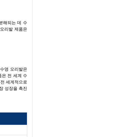
분해되는 데 수
영 오리발 제품은
 수영 오리발은
은 전 세계 수
 전 세계적으로
장 성장을 촉진