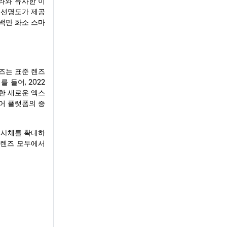
메라와 유사한 이
 선명도가 제공
8백만 화소 스마
렌즈는 표준 렌즈
 들어, 2022
탑재한 새로운 엑스
디어 플랫폼의 증
 피사체를 확대하
 줌렌즈 모두에서