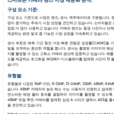
스마트폰 카메라 렌즈 시장 세분화 분석:
구성 요소 기준:
구성 요소 기준으로 시장은 렌즈, 센서, 액추에이터로 구분됩니다. 
영이 증가하는 추세가 시장 성장을 견인하고 있습니다. 소비자들은
점점 더 많이 사용하고 있습니다. 카메라 렌즈는 풍경 사진이나 단체
제공하는 밝은 빛과 줌 기능은 시장 성장을 가속화하고 있습니다.
센서 부문은 예측 기간 동안 가장 빠른 연평균 성장률(CAGR)을
빛을 포착하는 중요한 역할을 합니다. 센서는 촬영된 이미지의 해
지를 촬영할 수 있는 고화소 카메라 생산에 집중하고 있습니다. 예를 들
도를 제공하는 초고화질 WQHD+ 디스플레이를 탑재한 샤오미 13
습니다.
유형별:
유형별로 시장은 5MP 미만, 6~12MP, 13~24MP, 32MP, 48MP
습니다. 48MP 카메라의 높은 화소 수는 사용자가 선명하고 섬세한 
연스러운 배경 블러 효과를 결합하여 이미지를 촬영할 수 있도록 합
48MP 듀얼 후면 카메라를 탑재한 삼성 A 시리즈 갤럭시 A03을 
을 견인하고 있습니다.