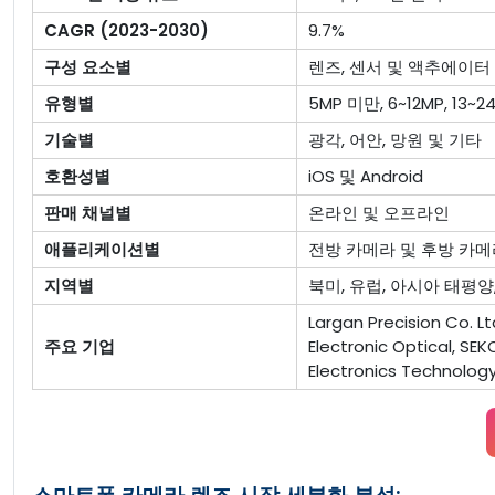
CAGR (2023-2030)
9.7%
구성 요소별
렌즈, 센서 및 액추에이터
유형별
5MP 미만, 6~12MP, 13~2
기술별
광각, 어안, 망원 및 기타
호환성별
iOS 및 Android
판매 채널별
온라인 및 오프라인
애플리케이션별
전방 카메라 및 후방 카메
지역별
북미, 유럽, 아시아 태평양
Largan Precision Co. 
주요 기업
Electronic Optical, SEKO
Electronics Technology