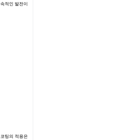
 지속적인 발전이
급 코팅의 적용은