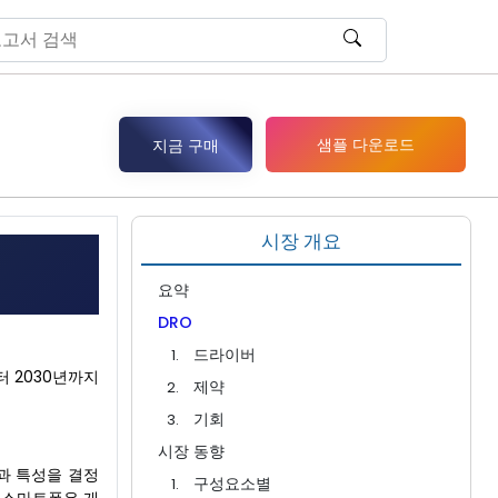
샘플 다운로드
지금 구매
시장 개요
요약
DRO
드라이버
터 2030년까지
제약
기회
시장 동향
과 특성을 결정
구성요소별