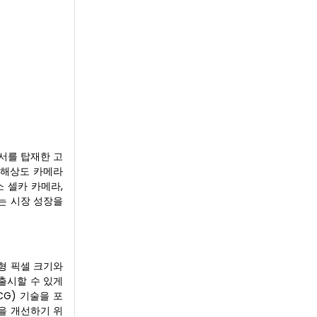
서를 탑재한 고
고해상도 카메라
소 셀카 카메라,
는 시장 성장을
대형 픽셀 크기와
출시할 수 있게
G) 기술을 포
능을 개선하기 위