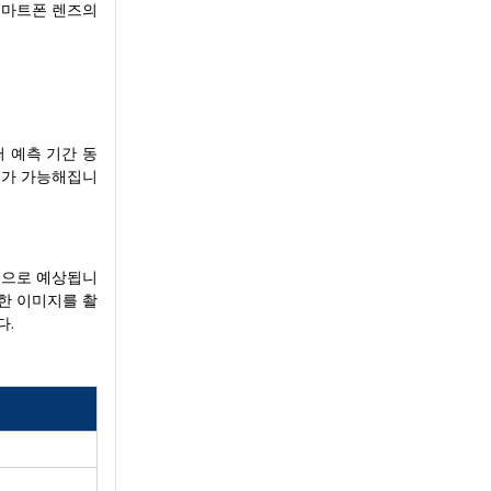
스마트폰 렌즈의
 예측 기간 동
지가 가능해집니
것으로 예상됩니
한 이미지를 촬
다.