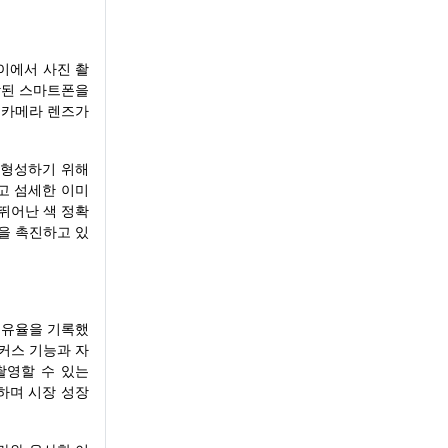
사이에서 사진 촬
착된 스마트폰을
폰 카메라 렌즈가
 형성하기 위해
고 섬세한 이미
 뛰어난 색 정확
을 촉진하고 있
출 점유율을 기록했
포커스 기능과 자
촬영할 수 있는
공하며 시장 성장