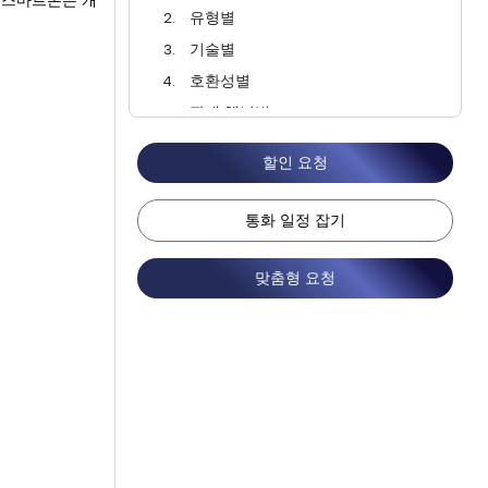
 스마트폰은 개
유형별
기술별
호환성별
판매 채널별
애플리케이션별
할인 요청
지역별
경쟁 환경
통화 일정 잡기
FAQ
맞춤형 요청