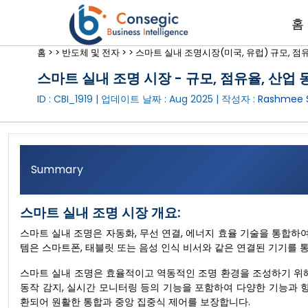
홈
홈 >
>
반도체 및 전자 >
>
스마트 실내 조명시장(미국, 유럽) 규모, 점유율
스마트 실내 조명 시장 - 규모, 점유율, 산업 동
ID : CBI_1919 | 업데이트 날짜 :
Aug 2025
| 작성자 :
Rashmee 
Summary
스마트 실내 조명 시장 개요:
스마트 실내 조명은 자동화, 무선 연결, 에너지 효율 기술을 통합하
템은 스마트폰, 태블릿 또는 음성 인식 비서와 같은 연결된 기기를 
스마트 실내 조명은 효율적이고 역동적인 조명 환경을 조성하기 위해 
동작 감지, 실시간 모니터링 등의 기능을 포함하여 다양한 기능과 
환되어 원활한 통합과 중앙 집중식 제어를 보장합니다.