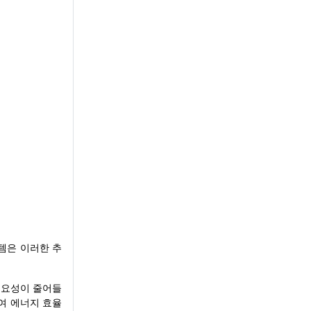
템은 이러한 추
필요성이 줄어들
여 에너지 효율