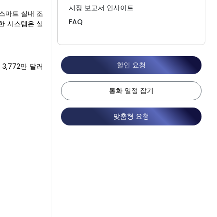
시장 보고서 인사이트
 스마트 실내 조
FAQ
러한 시스템은 실
할인 요청
 3,772만 달러
통화 일정 잡기
맞춤형 요청