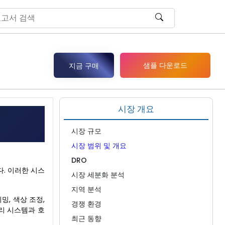
샘플 다운로드
지금 구매
시장 개요
시장 규모
시장 범위 및 개요
DRO
다. 이러한 시스
시장 세분화 분석
지역 분석
밍, 색상 조정,
경쟁 환경
리 시스템과 호
최근 동향