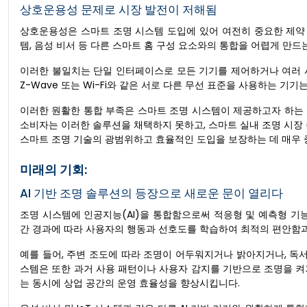
상호운용성 문제로 시장 발전이 저해됨
상호운용성은 스마트 조명 시스템 도입에 있어 여전히 중요한 제약 
템, 음성 비서 등 다른 스마트 홈 구성 요소와의 통합을 어렵게 만드
이러한 불일치는 단일 인터페이스로 모든 기기를 제어하거나 여러 시스
Z-Wave 또는 Wi-Fi와 같은 서로 다른 무선 표준을 사용하는 
이러한 원활한 통합 부족은 스마트 조명 시스템이 제공하고자 하는
소비자는 이러한 솔루션을 채택하지 못하고, 스마트 실내 조명 시
스마트 조명 기술의 광범위하고 효율적인 도입을 보장하는 데 매우 
미래의 기회:
AI 기반 조명 솔루션의 등장으로 새로운 문이 열리다
조명 시스템에 인공지능(AI)을 통합함으로써 적응형 및 예측형 기능
간 경과에 따라 사용자의 행동과 선호도를 학습하여 최적의 편안함과
예를 들어, 주변 조도에 따라 조명이 어두워지거나 밝아지거나, 독
스템은 또한 과거 사용 패턴이나 사용자 감지를 기반으로 조명을 켜
는 동시에 상업 공간의 운영 효율성을 향상시킵니다.