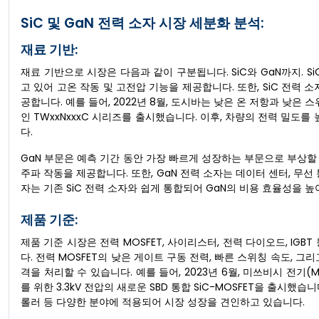
SiC 및 GaN 전력 소자 시장 세분화 분석:
재료 기반:
재료 기반으로 시장은 다음과 같이 구분됩니다. SiC와 GaN까지. Si
고 있어 고온 작동 및 고전압 기능을 제공합니다. 또한, SiC 전력 
공합니다. 예를 들어, 2022년 8월, 도시바는 낮은 온 저항과 낮은 스위
인 TWxxNxxxC 시리즈를 출시했습니다. 이후, 차량의 전력 밀도
다.
GaN 부문은 예측 기간 동안 가장 빠르게 성장하는 부문으로 부상할 것
주파 작동을 제공합니다. 또한, GaN 전력 소자는 데이터 센터, 무선
자는 기존 SiC 전력 소자와 쉽게 통합되어 GaN의 비용 효율성을 
제품 기준:
제품 기준 시장은 전력 MOSFET, 사이리스터, 전력 다이오드, IGB
다. 전력 MOSFET의 낮은 게이트 구동 전력, 빠른 스위칭 속도, 
격을 처리할 수 있습니다. 예를 들어, 2023년 6월, 미쓰비시 전기(Mits
를 위한 3.3kV 전압의 새로운 SBD 통합 SiC-MOSFET을 출시했습
롤러 등 다양한 분야에 적용되어 시장 성장을 견인하고 있습니다.