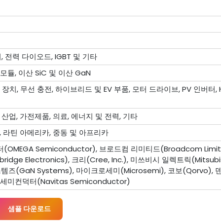
, 전력 다이오드, IGBT 및 기타
 모듈, 이산 SiC 및 이산 GaN
장치, 무선 충전, 하이브리드 및 EV 부품, 모터 드라이브, PV 인버터, 
 산업, 가전제품, 의료, 에너지 및 전력, 기타
, 라틴 아메리카, 중동 및 아프리카
MEGA Semiconductor), 브로드컴 리미티드(Broadcom Limit
 Electronics), 크리(Cree, Inc.), 미쓰비시 일렉트릭(Mitsubishi
시스템즈(GaN Systems), 마이크로세미(Microsemi), 코보(Qorvo), 
 세미컨덕터(Navitas Semiconductor)
샘플 다운로드