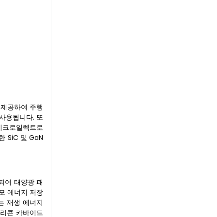
를 제공하여 주행
 사용됩니다. 또
T마이크로일렉트로
SiC 및 GaN
용되어 태양광 패
규모 에너지 저장
LC는 재생 에너지
 실리콘 카바이드