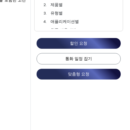
싱을 포함한 고전
제품별
유형별
애플리케이션별
최종 사용자별
지역별
할인 요청
경쟁 환경
자주 묻는 질문
통화 일정 잡기
맞춤형 요청