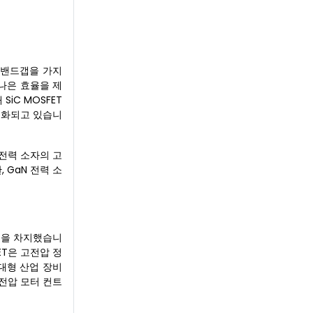
의 밴드갭을 가지
 나은 효율을 제
iC MOSFET
가속화되고 있습니
 전력 소자의 고
 GaN 전력 소
유율을 차지했습니
ET은 고전압 정
한 대형 산업 장비
저전압 모터 컨트