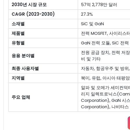
2030년 시장 규모
57억 2,778만 달러
CAGR (2023-2030)
27.3%
소재별
SiC 및 GaN
제품별
전력 MOSFET, 사이리스터
유형별
GaN 전력 모듈, SiC 전력
전원 공급 장치, 전력 저장 
응용 분야별
비 및 기타
최종 사용자별
자동차, 항공우주 및 방위,
지역별
북미, 유럽, 아시아 태평양
알파 및 오메가 세미컨덕터(O
리지 일렉트로닉스(Cambridge
주요 업체
Corporation), GaN 
Corporation), 나비타스