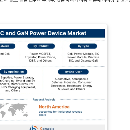
 전력 밀도, 높은 스위칭 주파수, 낮은 에너지 비용 덕분에 이미징 및 센