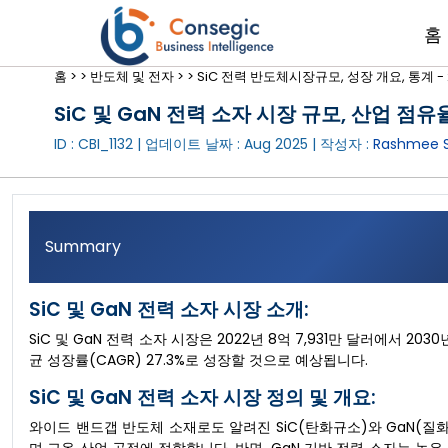
홈
홈 >
>
반도체 및 전자 >
>
SiC 전력 반도체시장규모, 성장 개요, 통계 - 
SiC 및 GaN 전력 소자 시장 규모, 산업 점유율
ID : CBI_1132 | 업데이트 날짜 :
Aug 2025
| 작성자 :
Rashmee S
Summary
SiC 및 GaN 전력 소자 시장 소개:
SiC 및 GaN 전력 소자 시장은 2022년 8억 7,931만 달러에서 2
균 성장률(CAGR) 27.3%로 성장할 것으로 예상됩니다.
SiC 및 GaN 전력 소자 시장 정의 및 개요:
와이드 밴드갭 반도체 소재로도 알려진 SiC(탄화규소)와 GaN(질화