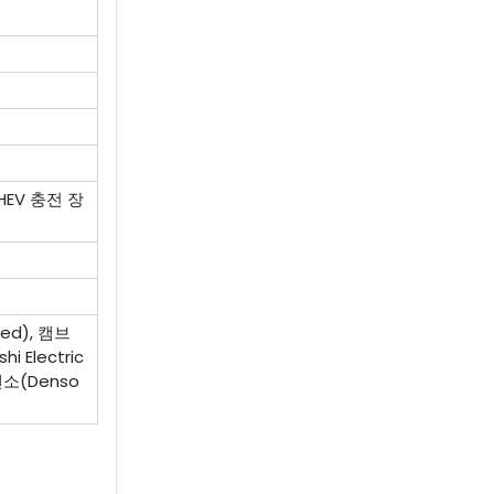
HEV 충전 장
ed), 캠브
 Electric
덴소(Denso